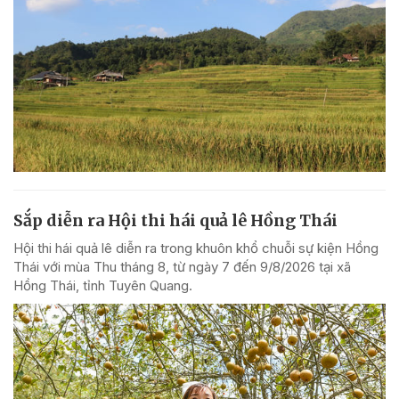
Sắp diễn ra Hội thi hái quả lê Hồng Thái
Hội thi hái quả lê diễn ra trong khuôn khổ chuỗi sự kiện Hồng
Thái với mùa Thu tháng 8, từ ngày 7 đến 9/8/2026 tại xã
Hồng Thái, tỉnh Tuyên Quang.