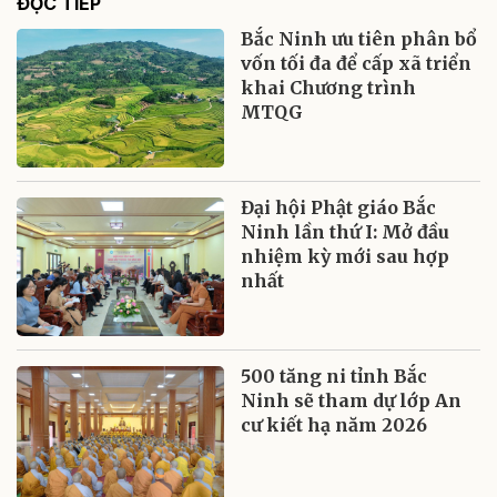
ĐỌC TIẾP
Bắc Ninh ưu tiên phân bổ
vốn tối đa để cấp xã triển
khai Chương trình
MTQG
Đại hội Phật giáo Bắc
Ninh lần thứ I: Mở đầu
nhiệm kỳ mới sau hợp
nhất
500 tăng ni tỉnh Bắc
Ninh sẽ tham dự lớp An
cư kiết hạ năm 2026