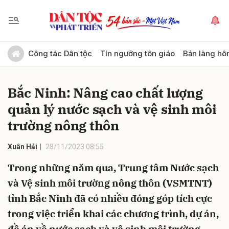
Gửi bình luận
Công tác Dân tộc
Tín ngưỡng tôn giáo
Bản làng hô
Bắc Ninh: Nâng cao chất lượng
quản lý nước sạch và vệ sinh môi
trường nông thôn
Xuân Hải
28/11/2023 08:55
Hủy
Gửi
Trong những năm qua, Trung tâm Nước sạch
và Vệ sinh môi trường nông thôn (VSMTNT)
tỉnh Bắc Ninh đã có nhiều đóng góp tích cực
trong việc triển khai các chương trình, dự án,