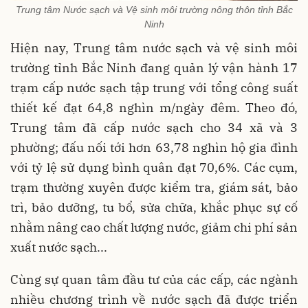
Trung tâm Nước sạch và Vệ sinh môi trường nông thôn tỉnh Bắc
Ninh
Hiện nay, Trung tâm nước sạch và vệ sinh môi
trường tỉnh Bắc Ninh đang quản lý vận hành 17
trạm cấp nước sạch tập trung với tổng công suất
thiết kế đạt 64,8 nghìn m/ngày đêm. Theo đó,
Trung tâm đã cấp nước sạch cho 34 xã và 3
phường; đấu nối tới hơn 63,78 nghìn hộ gia đình
với tỷ lệ sử dụng bình quân đạt 70,6%. Các cụm,
trạm thường xuyên được kiểm tra, giám sát, bảo
trì, bảo dưỡng, tu bổ, sửa chữa, khắc phục sự cố
nhằm nâng cao chất lượng nước, giảm chi phí sản
xuất nước sạch...
Cùng sự quan tâm đầu tư của các cấp, các ngành
nhiều chương trình về nước sạch đã được triển