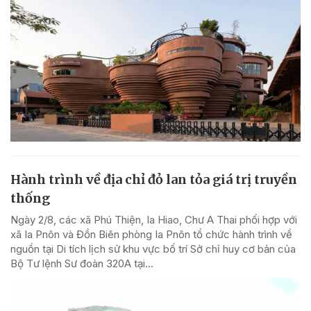
Hành trình về địa chỉ đỏ lan tỏa giá trị truyền
thống
Ngày 2/8, các xã Phú Thiện, Ia Hiao, Chư A Thai phối hợp với
xã Ia Pnôn và Đồn Biên phòng Ia Pnôn tổ chức hành trình về
nguồn tại Di tích lịch sử khu vực bố trí Sở chỉ huy cơ bản của
Bộ Tư lệnh Sư đoàn 320A tại...