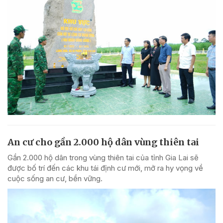
An cư cho gần 2.000 hộ dân vùng thiên tai
Gần 2.000 hộ dân trong vùng thiên tai của tỉnh Gia Lai sẽ
được bố trí đến các khu tái định cư mới, mở ra hy vọng về
cuộc sống an cư, bền vững.