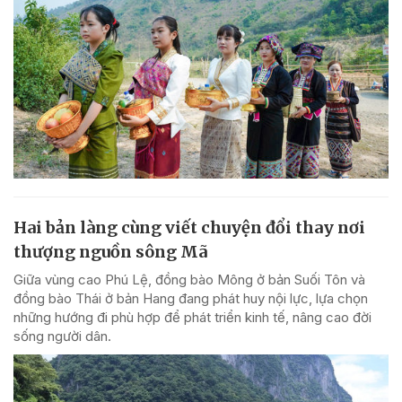
Hai bản làng cùng viết chuyện đổi thay nơi
thượng nguồn sông Mã
Giữa vùng cao Phú Lệ, đồng bào Mông ở bản Suối Tôn và
đồng bào Thái ở bản Hang đang phát huy nội lực, lựa chọn
những hướng đi phù hợp để phát triển kinh tế, nâng cao đời
sống người dân.