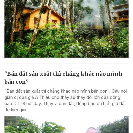
“Bán đất sản xuất thì chẳng khác nào mình
bán con”
“Bán đất sản xuất thì chẳng khác nào mình bán con”. Câu nói
giản dị của già A Thiếu cho thấy sự thay đổi lớn của đồng
bào DTTS nơi đây. Thay vì bán đất, đồng bào đã biết giữ đất
để làm giàu.