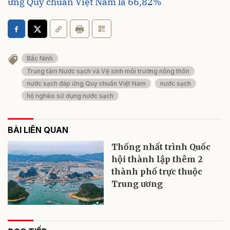
ứng Quy chuẩn Việt Nam là 66,82%
Bắc Ninh
Trung tâm Nước sạch và Vệ sinh môi trường nông thôn
nước sạch đáp ứng Quy chuẩn Việt Nam
nước sạch
hộ nghèo sử dụng nước sạch
BÀI LIÊN QUAN
Thống nhất trình Quốc
hội thành lập thêm 2
thành phố trực thuộc
Trung ương