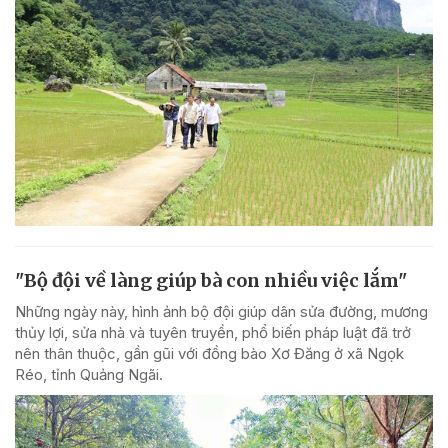
"Bộ đội về làng giúp bà con nhiều việc lắm"
Những ngày này, hình ảnh bộ đội giúp dân sửa đường, mương
thủy lợi, sửa nhà và tuyên truyền, phổ biến pháp luật đã trở
nên thân thuộc, gần gũi với đồng bào Xơ Đăng ở xã Ngọk
Réo, tỉnh Quảng Ngãi.