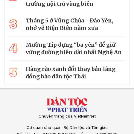
trường nội trú vùng biên
3
Tháng 5 ở Vũng Chùa - Đảo Yến,
nhớ về Điện Biên năm xưa
4
Mường Típ dựng “ba yên” để giữ
vững đường biên dài nhất Nghệ An
5
Hàng rào xanh đổi thay bản làng
đồng bào dân tộc Thái
Chuyên trang của VietNamNet
Cơ quan chủ quản: Bộ Dân tộc và Tôn giáo