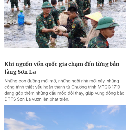
Khi nguồn vốn quốc gia chạm đến từng bản
làng Sơn La
Những con đường mới mở, những ngôi nhà mới xây, những
công trình thiết yếu hoàn thành từ Chương trình MTQG 1719
đang góp thêm những dấu mốc đổi thay, giúp vùng đồng bào
DTTS Sơn La vươn lên phát triển.