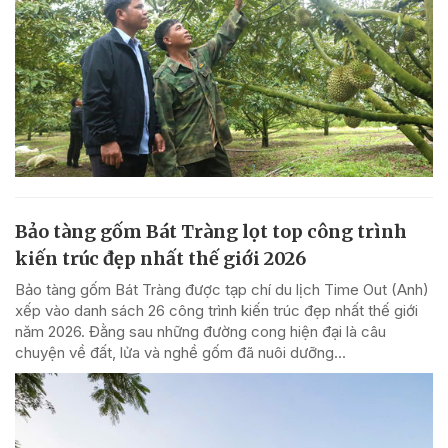
Bảo tàng gốm Bát Tràng lọt top công trình
kiến trúc đẹp nhất thế giới 2026
Bảo tàng gốm Bát Tràng được tạp chí du lịch Time Out (Anh)
xếp vào danh sách 26 công trình kiến trúc đẹp nhất thế giới
năm 2026. Đằng sau những đường cong hiện đại là câu
chuyện về đất, lửa và nghề gốm đã nuôi dưỡng...