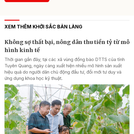
XEM THÊM KHỞI SẮC BẢN LÀNG
Không sợ thất bại, nông dân thu tiền tỷ từ mô
hình kinh tế
Thời gian gần đây, tại các xã vùng đồng bào DTTS của tỉnh
Tuyên Quang, ngày càng xuất hiện nhiều mô hình sản xuất
hiệu quả do người dân chủ động đầu tư, đổi mới tư duy và
ứng dụng khoa học kỹ thuật.