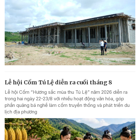
Lễ hội Cốm Tú Lệ diễn ra cuối tháng 8
Lễ hội Cốm “Hương sắc mùa thu Tú Lệ” năm 2026 diễn ra
trong hai ngày 22-23/8 với nhiều hoạt động văn hóa, góp
phần quảng bá nghề làm cốm truyền thống và phát triển du
lịch địa phương