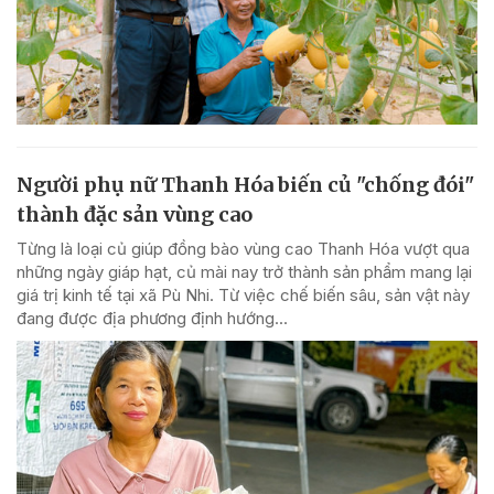
Người phụ nữ Thanh Hóa biến củ "chống đói"
thành đặc sản vùng cao
Từng là loại củ giúp đồng bào vùng cao Thanh Hóa vượt qua
những ngày giáp hạt, củ mài nay trở thành sản phẩm mang lại
giá trị kinh tế tại xã Pù Nhi. Từ việc chế biến sâu, sản vật này
đang được địa phương định hướng...