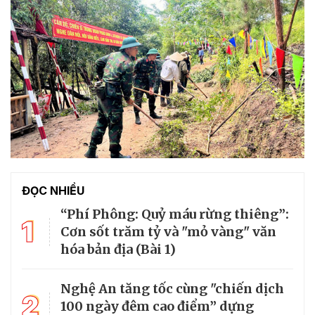
ĐỌC NHIỀU
“Phí Phông: Quỷ máu rừng thiêng”:
1
Cơn sốt trăm tỷ và "mỏ vàng" văn
hóa bản địa (Bài 1)
Nghệ An tăng tốc cùng "chiến dịch
2
100 ngày đêm cao điểm” dựng