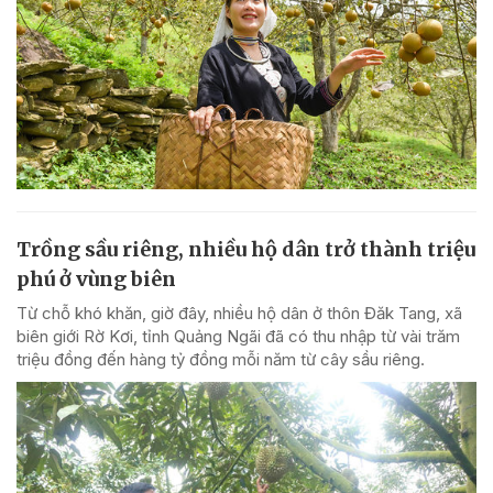
Trồng sầu riêng, nhiều hộ dân trở thành triệu
phú ở vùng biên
Từ chỗ khó khăn, giờ đây, nhiều hộ dân ở thôn Đăk Tang, xã
biên giới Rờ Kơi, tỉnh Quảng Ngãi đã có thu nhập từ vài trăm
triệu đồng đến hàng tỷ đồng mỗi năm từ cây sầu riêng.