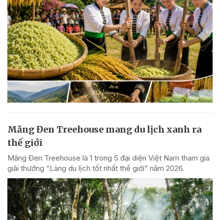
Măng Đen Treehouse mang du lịch xanh ra
thế giới
Măng Đen Treehouse là 1 trong 5 đại diện Việt Nam tham gia
giải thưởng “Làng du lịch tốt nhất thế giới” năm 2026.