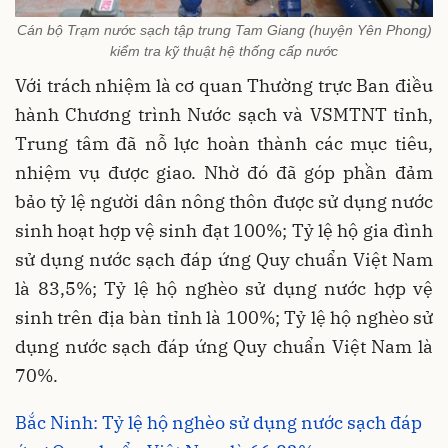
Cán bộ Trạm nước sạch tập trung Tam Giang (huyện Yên Phong)
kiểm tra kỹ thuật hệ thống cấp nước
Với trách nhiệm là cơ quan Thường trực Ban điều
hành Chương trình Nước sạch và VSMTNT tỉnh,
Trung tâm đã nỗ lực hoàn thành các mục tiêu,
nhiệm vụ được giao. Nhờ đó đã góp phần đảm
bảo tỷ lệ người dân nông thôn được sử dụng nước
sinh hoạt hợp vệ sinh đạt 100%; Tỷ lệ hộ gia đình
sử dụng nước sạch đáp ứng Quy chuẩn Việt Nam
là 83,5%; Tỷ lệ hộ nghèo sử dụng nước hợp vệ
sinh trên địa bàn tỉnh là 100%; Tỷ lệ hộ nghèo sử
dụng nước sạch đáp ứng Quy chuẩn Việt Nam là
70%.
Bắc Ninh: Tỷ lệ hộ nghèo sử dụng nước sạch đáp