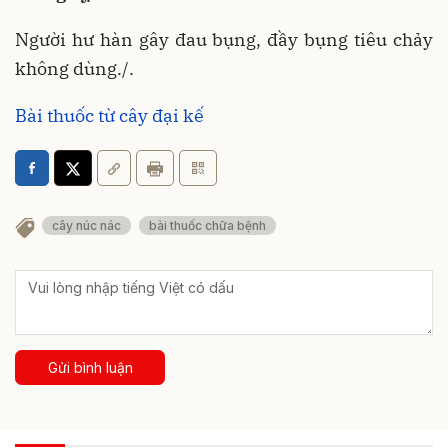
Người hư hàn gây đau bụng, đầy bụng tiêu chảy
không dùng./.
Bài thuốc từ cây đại kế
cây núc nác
bài thuốc chữa bệnh
Gửi bình luận