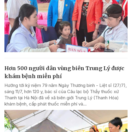
Hơn 500 người dân vùng biên Trung Lý được
khám bệnh miễn phí
Hướng tới kỷ niệm 79 năm Ngày Thương binh - Liệt sĩ (27/7),
sáng 11/7, hơn 120 y, bác sĩ của Câu lạc bộ Thầy thuốc xứ
Thanh tại Hà Nội đã về xã biên giới Trung Lý (Thanh Hóa)
khám bệnh, cấp phát thuốc miễn phí và...