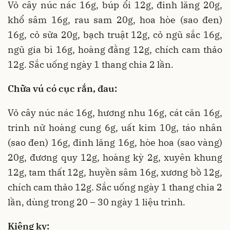
Vỏ cây núc nác 16g, búp ổi 12g, đinh lăng 20g,
khổ sâm 16g, rau sam 20g, hoa hòe (sao đen)
16g, cỏ sữa 20g, bạch truật 12g, cỏ ngũ sắc 16g,
ngũ gia bì 16g, hoàng đằng 12g, chích cam thảo
12g. Sắc uống ngày 1 thang chia 2 lần.
Chữa vú có cục rắn, đau:
Vỏ cây núc nác 16g, hương nhu 16g, cát căn 16g,
trinh nữ hoàng cung 6g, uất kim 10g, táo nhân
(sao đen) 16g, đinh lăng 16g, hòe hoa (sao vàng)
20g, đương quy 12g, hoàng kỳ 2g, xuyên khung
12g, tam thất 12g, huyền sâm 16g, xương bồ 12g,
chích cam thảo 12g. Sắc uống ngày 1 thang chia 2
lần, dùng trong 20 – 30 ngày 1 liệu trình.
Kiêng kỵ: