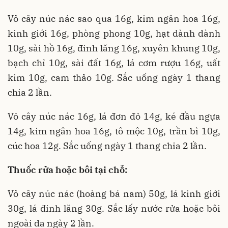
Vỏ cây núc nác sao qua 16g, kim ngân hoa 16g,
kinh giới 16g, phòng phong 10g, hạt dành dành
10g, sài hồ 16g, đinh lăng 16g, xuyên khung 10g,
bạch chỉ 10g, sài đất 16g, lá cơm rượu 16g, uất
kim 10g, cam thảo 10g. Sắc uống ngày 1 thang
chia 2 lần.
Vỏ cây núc nác 16g, lá đơn đỏ 14g, ké đầu ngựa
14g, kim ngân hoa 16g, tô mộc 10g, trần bì 10g,
cúc hoa 12g. Sắc uống ngày 1 thang chia 2 lần.
Thuốc rửa hoặc bôi tại chỗ:
Vỏ cây núc nác (hoàng bá nam) 50g, lá kinh giới
30g, lá đinh lăng 30g. Sắc lấy nước rửa hoặc bôi
ngoài da ngày 2 lần.