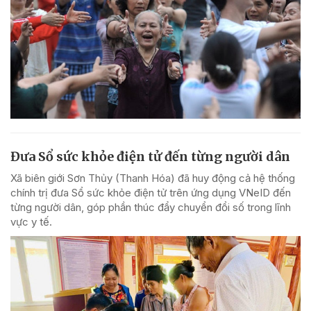
Đưa Sổ sức khỏe điện tử đến từng người dân
Xã biên giới Sơn Thủy (Thanh Hóa) đã huy động cả hệ thống
chính trị đưa Sổ sức khỏe điện tử trên ứng dụng VNeID đến
từng người dân, góp phần thúc đẩy chuyển đổi số trong lĩnh
vực y tế.