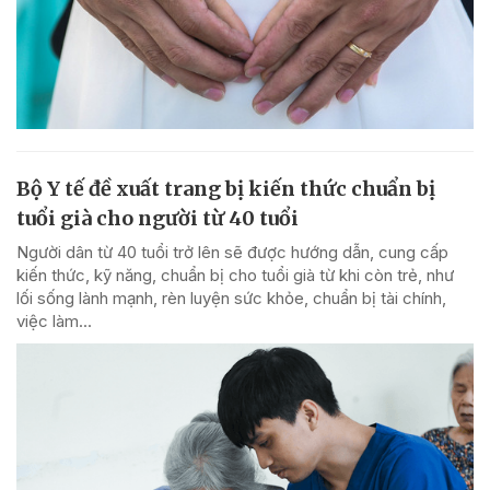
Bộ Y tế đề xuất trang bị kiến thức chuẩn bị
tuổi già cho người từ 40 tuổi
Người dân từ 40 tuổi trở lên sẽ được hướng dẫn, cung cấp
kiến thức, kỹ năng, chuẩn bị cho tuổi già từ khi còn trẻ, như
lối sống lành mạnh, rèn luyện sức khỏe, chuẩn bị tài chính,
việc làm...