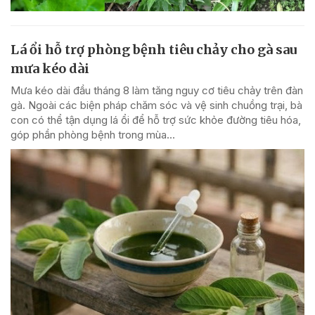
Lá ổi hỗ trợ phòng bệnh tiêu chảy cho gà sau
mưa kéo dài
Mưa kéo dài đầu tháng 8 làm tăng nguy cơ tiêu chảy trên đàn
gà. Ngoài các biện pháp chăm sóc và vệ sinh chuồng trại, bà
con có thể tận dụng lá ổi để hỗ trợ sức khỏe đường tiêu hóa,
góp phần phòng bệnh trong mùa...