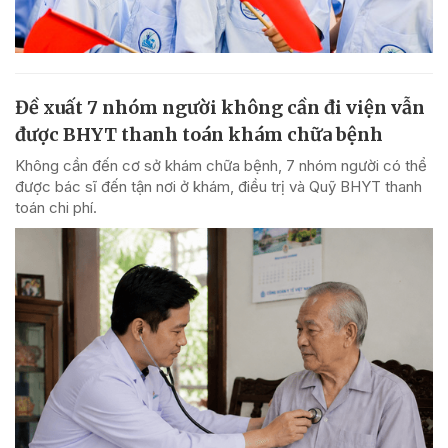
Đề xuất 7 nhóm người không cần đi viện vẫn
được BHYT thanh toán khám chữa bệnh
Không cần đến cơ sở khám chữa bệnh, 7 nhóm người có thể
được bác sĩ đến tận nơi ở khám, điều trị và Quỹ BHYT thanh
toán chi phí.