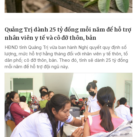
Quảng Trị dành 25 tỷ đồng mỗi năm để hỗ trợ
nhân viên y tế và cô đỡ thôn, bản
HĐND tỉnh Quảng Trị vừa ban hành Nghị quyết quy định số
lượng, mức hỗ trợ hằng tháng đối với nhân viên y tế thôn, tổ
dân phố; cô đỡ thôn, bản. Theo đó, tỉnh sẽ dành 25 tỷ đồng
mỗi năm để hỗ trợ đội ngũ này.