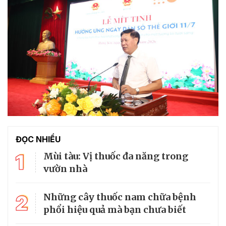
ĐỌC NHIỀU
1
Mùi tàu: Vị thuốc đa năng trong
vườn nhà
2
Những cây thuốc nam chữa bệnh
phổi hiệu quả mà bạn chưa biết