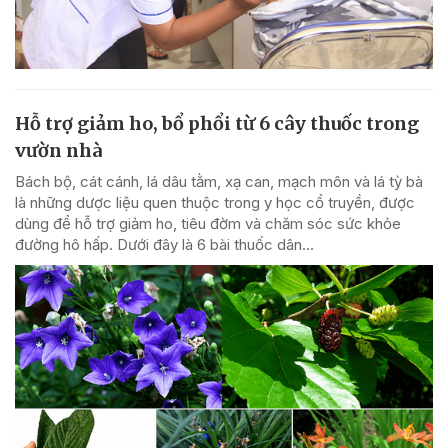
Hỗ trợ giảm ho, bổ phổi từ 6 cây thuốc trong
vườn nhà
Bách bộ, cát cánh, lá dâu tằm, xạ can, mạch môn và lá tỳ bà
là những dược liệu quen thuộc trong y học cổ truyền, được
dùng để hỗ trợ giảm ho, tiêu đờm và chăm sóc sức khỏe
đường hô hấp. Dưới đây là 6 bài thuốc dân...