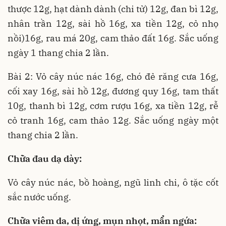
thược 12g, hạt dành dành (chi tử) 12g, đan bì 12g,
nhân trần 12g, sài hồ 16g, xa tiền 12g, cỏ nhọ
nồi)16g, rau má 20g, cam thảo đất 16g. Sắc uống
ngày 1 thang chia 2 lần.
Bài 2: Vỏ cây núc nác 16g, chó đẻ răng cưa 16g,
cối xay 16g, sài hồ 12g, đương quy 16g, tam thất
10g, thanh bì 12g, cơm rượu 16g, xa tiền 12g, rễ
cỏ tranh 16g, cam thảo 12g. Sắc uống ngày một
thang chia 2 lần.
Chữa đau dạ dày:
Vỏ cây núc nác, bồ hoàng, ngũ linh chi, ô tặc cốt
sắc nước uống.
Chữa viêm da, dị ứng, mụn nhọt, mẩn ngứa: