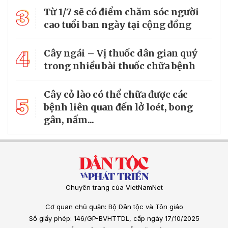
3
Từ 1/7 sẽ có điểm chăm sóc người
cao tuổi ban ngày tại cộng đồng
4
Cây ngái – Vị thuốc dân gian quý
trong nhiều bài thuốc chữa bệnh
Cây cỏ lào có thể chữa được các
5
bệnh liên quan đến lở loét, bong
gân, nấm...
Chuyên trang của VietNamNet
Cơ quan chủ quản: Bộ Dân tộc và Tôn giáo
Số giấy phép: 146/GP-BVHTTDL, cấp ngày 17/10/2025