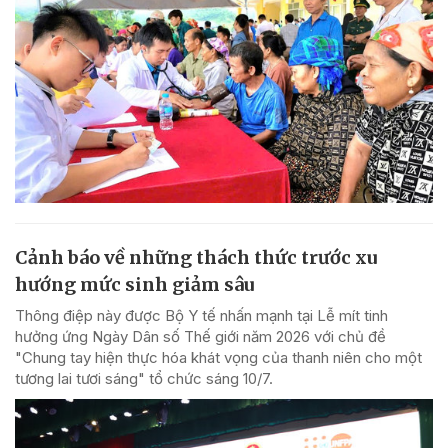
Cảnh báo về những thách thức trước xu
hướng mức sinh giảm sâu
Thông điệp này được Bộ Y tế nhấn mạnh tại Lễ mít tinh
hưởng ứng Ngày Dân số Thế giới năm 2026 với chủ đề
"Chung tay hiện thực hóa khát vọng của thanh niên cho một
tương lai tươi sáng" tổ chức sáng 10/7.