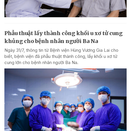
Phẫu thuật lấy thành công khối u xơ tử cung
khủng cho bệnh nhân người Ba Na
Ngày 31/7, thông tin từ Bệnh viện Hùng Vương Gia Lai cho
biết, bệnh viện đã phẫu thuật thành công, lấy khối u xơ tử
cung lớn cho bệnh nhân người Ba Na.