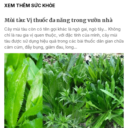
XEM THÊM SỨC KHỎE
Mùi tàu: Vị thuốc đa năng trong vườn nhà
Cây mùi tàu còn có tên gọi khác là ngò gai, ngò tây… Không
chỉ là rau gia vị quen thuộc, với đặc tính của mình, cây mùi
tàu được sử dụng hiệu quả trong các bài thuốc dân gian chữa
cảm cúm, đầy bụng, giảm đau, long...