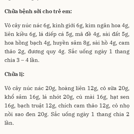
Chữa bệnh sởi cho trẻ em:
Vỏ cây núc nác 6g, kinh giới 6g, kim ngân hoa 4g,
liên kiều 6g, lá diếp cá 5g, mã đề 4g, sài đất 5g,
hoa hồng bạch 4g, huyền sâm 8g, sài hồ 4g, cam
thảo 2g, đương quy 4g. Sắc uống ngày 1 thang
chia 3 – 4 lần.
Chữa lị:
Vỏ cây núc nác 20g, hoàng liên 12g, cỏ sữa 20g,
khổ sâm 16g, lá nhót 20g, củ mài 16g, hạt sen
16g, bạch truật 12g, chích cam thảo 12g, cỏ nhọ
nồi sao đen 20g. Sắc uống ngày 1 thang chia 2
lần.