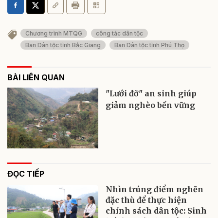
Chương trình MTQG
công tác dân tộc
Ban Dân tộc tỉnh Bắc Giang
Ban Dân tộc tỉnh Phú Thọ
BÀI LIÊN QUAN
"Lưới đỡ" an sinh giúp
giảm nghèo bền vững
ĐỌC TIẾP
Nhìn trúng điểm nghẽn
đặc thù để thực hiện
chính sách dân tộc: Sinh