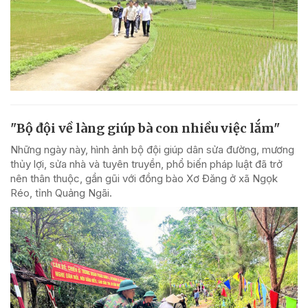
"Bộ đội về làng giúp bà con nhiều việc lắm"
Những ngày này, hình ảnh bộ đội giúp dân sửa đường, mương
thủy lợi, sửa nhà và tuyên truyền, phổ biến pháp luật đã trở
nên thân thuộc, gần gũi với đồng bào Xơ Đăng ở xã Ngọk
Réo, tỉnh Quảng Ngãi.