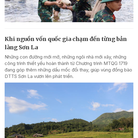
Khi nguồn vốn quốc gia chạm đến từng bản
làng Sơn La
Những con đường mới mở, những ngôi nhà mới xây, những
công trình thiết yếu hoàn thành từ Chương trình MTQG 1719
đang góp thêm những dấu mốc đổi thay, giúp vùng đồng bào
DTTS Sơn La vươn lên phát triển.