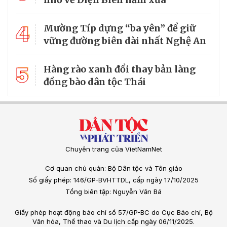
4
Mường Típ dựng “ba yên” để giữ
vững đường biên dài nhất Nghệ An
5
Hàng rào xanh đổi thay bản làng
đồng bào dân tộc Thái
Chuyên trang của VietNamNet
Cơ quan chủ quản: Bộ Dân tộc và Tôn giáo
Số giấy phép: 146/GP-BVHTTDL, cấp ngày 17/10/2025
Tổng biên tập: Nguyễn Văn Bá
Giấy phép hoạt động báo chí số 57/GP-BC do Cục Báo chí, Bộ
Văn hóa, Thể thao và Du lịch cấp ngày 06/11/2025.