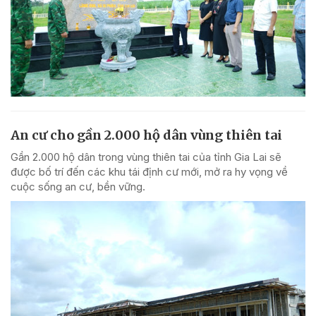
An cư cho gần 2.000 hộ dân vùng thiên tai
Gần 2.000 hộ dân trong vùng thiên tai của tỉnh Gia Lai sẽ
được bố trí đến các khu tái định cư mới, mở ra hy vọng về
cuộc sống an cư, bền vững.