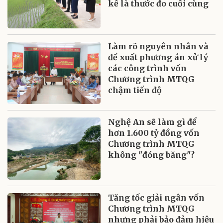
kế là thước đo cuối cùng
Làm rõ nguyên nhân và
đề xuất phương án xử lý
các công trình vốn
Chương trình MTQG
chậm tiến độ
Nghệ An sẽ làm gì để
hơn 1.600 tỷ đồng vốn
Chương trình MTQG
không "đóng băng"?
Tăng tốc giải ngân vốn
Chương trình MTQG
nhưng phải bảo đảm hiệu