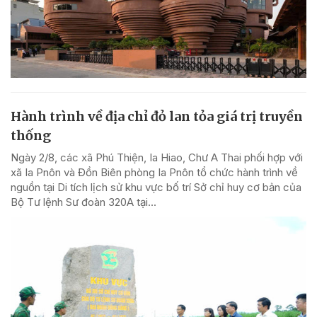
Hành trình về địa chỉ đỏ lan tỏa giá trị truyền
thống
Ngày 2/8, các xã Phú Thiện, Ia Hiao, Chư A Thai phối hợp với
xã Ia Pnôn và Đồn Biên phòng Ia Pnôn tổ chức hành trình về
nguồn tại Di tích lịch sử khu vực bố trí Sở chỉ huy cơ bản của
Bộ Tư lệnh Sư đoàn 320A tại...