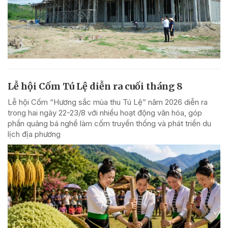
Lễ hội Cốm Tú Lệ diễn ra cuối tháng 8
Lễ hội Cốm “Hương sắc mùa thu Tú Lệ” năm 2026 diễn ra
trong hai ngày 22-23/8 với nhiều hoạt động văn hóa, góp
phần quảng bá nghề làm cốm truyền thống và phát triển du
lịch địa phương