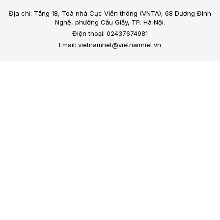
Địa chỉ: Tầng 18, Toà nhà Cục Viễn thông (VNTA), 68 Dương Đình
Nghệ, phường Cầu Giấy, TP. Hà Nội.
Điện thoại: 02437674981
Email: vietnamnet@vietnamnet.vn