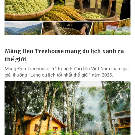
Măng Đen Treehouse mang du lịch xanh ra
thế giới
Măng Đen Treehouse là 1 trong 5 đại diện Việt Nam tham gia
giải thưởng “Làng du lịch tốt nhất thế giới” năm 2026.