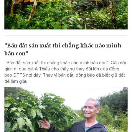
“Bán đất sản xuất thì chẳng khác nào mình
bán con”
“Bán đất sản xuất thì chẳng khác nào mình bán con”. Câu nói
giản dị của già A Thiếu cho thấy sự thay đổi lớn của đồng
bào DTTS nơi đây. Thay vì bán đất, đồng bào đã biết giữ đất
để làm giàu.