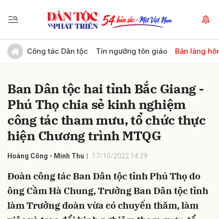
Gửi bình luận
Công tác Dân tộc
Tín ngưỡng tôn giáo
Bản làng hô
Ban Dân tộc hai tỉnh Bắc Giang -
Phú Thọ chia sẻ kinh nghiệm
công tác tham mưu, tổ chức thực
hiện Chương trình MTQG
Hủy
Gửi
Hoàng Công - Minh Thu
17/10/2022 14:29
Đoàn công tác Ban Dân tộc tỉnh Phú Thọ do
ông Cầm Hà Chung, Trưởng Ban Dân tộc tỉnh
làm Trưởng đoàn vừa có chuyến thăm, làm