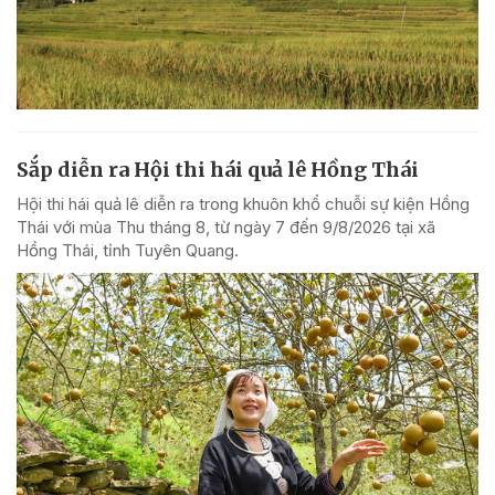
Sắp diễn ra Hội thi hái quả lê Hồng Thái
Hội thi hái quả lê diễn ra trong khuôn khổ chuỗi sự kiện Hồng
Thái với mùa Thu tháng 8, từ ngày 7 đến 9/8/2026 tại xã
Hồng Thái, tỉnh Tuyên Quang.