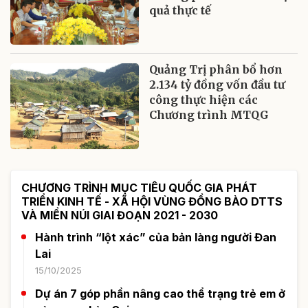
quả thực tế
Quảng Trị phân bổ hơn
2.134 tỷ đồng vốn đầu tư
công thực hiện các
Chương trình MTQG
CHƯƠNG TRÌNH MỤC TIÊU QUỐC GIA PHÁT
TRIỂN KINH TẾ - XÃ HỘI VÙNG ĐỒNG BÀO DTTS
VÀ MIỀN NÚI GIAI ĐOẠN 2021 - 2030
Hành trình “lột xác” của bản làng người Đan
Lai
15/10/2025
Dự án 7 góp phần nâng cao thể trạng trẻ em ở