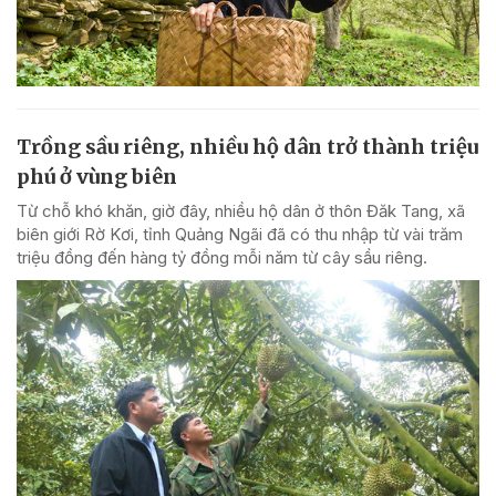
Trồng sầu riêng, nhiều hộ dân trở thành triệu
phú ở vùng biên
Từ chỗ khó khăn, giờ đây, nhiều hộ dân ở thôn Đăk Tang, xã
biên giới Rờ Kơi, tỉnh Quảng Ngãi đã có thu nhập từ vài trăm
triệu đồng đến hàng tỷ đồng mỗi năm từ cây sầu riêng.