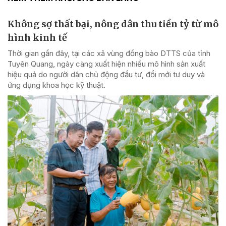
Không sợ thất bại, nông dân thu tiền tỷ từ mô
hình kinh tế
Thời gian gần đây, tại các xã vùng đồng bào DTTS của tỉnh
Tuyên Quang, ngày càng xuất hiện nhiều mô hình sản xuất
hiệu quả do người dân chủ động đầu tư, đổi mới tư duy và
ứng dụng khoa học kỹ thuật.