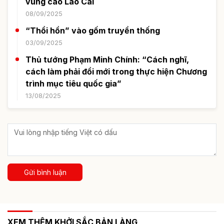
vùng cao Lào Cai
08/09/2025
“Thổi hồn” vào gốm truyền thống
03/09/2025
Thủ tướng Phạm Minh Chính: “Cách nghĩ,
cách làm phải đổi mới trong thực hiện Chương
trình mục tiêu quốc gia”
13/08/2025
Gửi bình luận
XEM THÊM KHỞI SẮC BẢN LÀNG