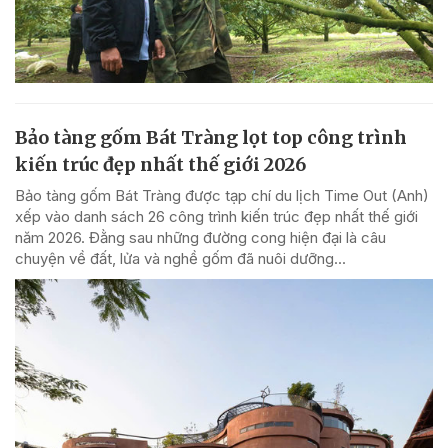
Bảo tàng gốm Bát Tràng lọt top công trình
kiến trúc đẹp nhất thế giới 2026
Bảo tàng gốm Bát Tràng được tạp chí du lịch Time Out (Anh)
xếp vào danh sách 26 công trình kiến trúc đẹp nhất thế giới
năm 2026. Đằng sau những đường cong hiện đại là câu
chuyện về đất, lửa và nghề gốm đã nuôi dưỡng...