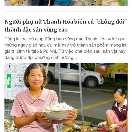
Người phụ nữ Thanh Hóa biến củ "chống đói"
thành đặc sản vùng cao
Từng là loại củ giúp đồng bào vùng cao Thanh Hóa vượt qua
những ngày giáp hạt, củ mài nay trở thành sản phẩm mang lại
giá trị kinh tế tại xã Pù Nhi. Từ việc chế biến sâu, sản vật này
đang được địa phương định hướng...