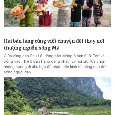
Hai bản làng cùng viết chuyện đổi thay nơi
thượng nguồn sông Mã
Giữa vùng cao Phú Lệ, đồng bào Mông ở bản Suối Tôn và
đồng bào Thái ở bản Hang đang phát huy nội lực, lựa chọn
những hướng đi phù hợp để phát triển kinh tế, nâng cao đời
sống người dân.