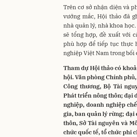
Trên cơ sở nhận diện và p
vướng mắc, Hội thảo đã g
nhà quản lý, nhà khoa học.
sẽ tổng hợp, đề xuất với
phù hợp để tiếp tục thực 
nghiệp Việt Nam trong bối
Tham dự Hội thảo có khoả
hội. Văn phòng Chính phủ, 
Công thương, Bộ Tài ngu
Phát triển nông thôn; đại 
nghiệp, doanh nghiệp chế
gia, ban quản lý rừng; đại
thôn, Sở Tài nguyên và Mô
chức quốc tế, tổ chức phi 