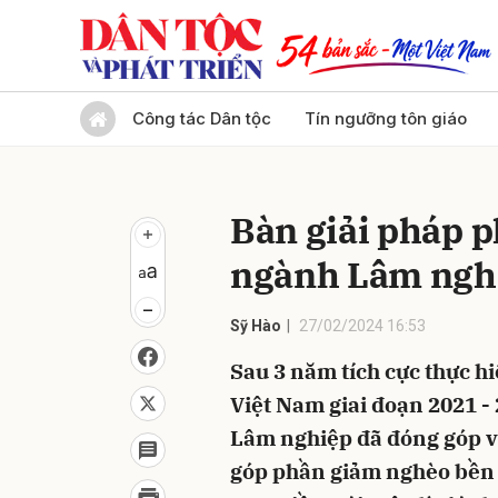
Gửi 
Công tác Dân tộc
Tín ngưỡng tôn giáo
Bàn giải pháp p
ngành Lâm ngh
Sỹ Hào
27/02/2024 16:53
Sau 3 năm tích cực thực h
Việt Nam giai đoạn 2021 -
Lâm nghiệp đã đóng góp v
góp phần giảm nghèo bền 