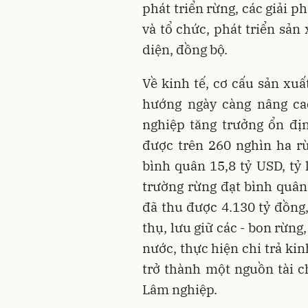
phát triển rừng, các giải p
và tổ chức, phát triển sản
diện, đồng bộ.
Về kinh tế, cơ cấu sản xu
hướng ngày càng nâng cao 
nghiệp tăng trưởng ổn đị
được trên 260 nghìn ha rừ
bình quân 15,8 tỷ USD, tỷ 
trường rừng đạt bình quân
đã thu được 4.130 tỷ đồng,
thụ, lưu giữ các - bon rừn
nước, thực hiện chi trả kin
trở thành một nguồn tài 
Lâm nghiệp.