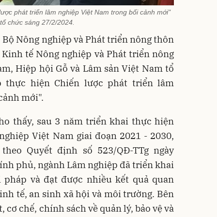
lược phát triển lâm nghiệp Việt Nam trong bối cảnh mới"
tổ chức sáng 27/2/2024.
, Bộ Nông nghiệp và Phát triển nông thôn
 Kinh tế Nông nghiệp và Phát triển nông
am, Hiệp hội Gỗ và Lâm sản Việt Nam tổ
 thực hiện Chiến lược phát triển lâm
 cảnh mới".
ho thấy, sau 3 năm triển khai thực hiện
 nghiệp Việt Nam giai đoạn 2021 - 2030,
theo Quyết định số 523/QĐ-TTg ngày
ính phủ, ngành Lâm nghiệp đã triển khai
ải pháp và đạt được nhiều kết quả quan
Kinh tế, an sinh xã hội và môi trường. Bên
, cơ chế, chính sách về quản lý, bảo vệ và