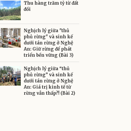
Thu hàng trăm tỷ từ đất
đồi
Nghịch lý giữa "thủ
phủ rừng" và sinh kế
dưới tán rừng ở Nghệ
An: Giữ rừng để phát
triển bền vững (Bài 3)
Nghịch lý giữa “thủ
phủ rừng” và sinh kế
dưới tán rừng ở Nghệ
An: Giá trị kinh tế từ
rừng vẫn thấp?! (Bài 2)