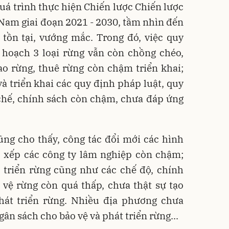
quá trình thực hiện Chiến lược Chiến lược
 Nam giai đoạn 2021 - 2030, tầm nhìn đến
tồn tại, vướng mắc. Trong đó, việc quy
 hoạch 3 loại rừng vẫn còn chồng chéo,
ao rừng, thuê rừng còn chậm triển khai;
và triển khai các quy định pháp luật, quy
chế, chính sách còn chậm, chưa đáp ứng
ũng cho thấy, công tác đổi mới các hình
p xếp các công ty lâm nghiệp còn chậm;
 triển rừng cũng như các chế độ, chính
 vệ rừng còn quá thấp, chưa thật sự tạo
hát triển rừng. Nhiều địa phương chưa
ân sách cho bảo vệ và phát triển rừng...