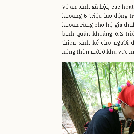
Về an sinh xã hội, các hoạ
khoảng 5 triệu lao động tr
khoán rừng cho hộ gia đìn
bình quân khoảng 6,2 tri
thiện sinh kế cho người 
nông thôn mới ở khu vực m