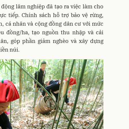
t động lâm nghiệp đã tạo ra việc làm cho
ực tiếp. Chính sách hỗ trợ bảo vệ rừng,
h, cá nhân và cộng đồng dân cư với mức
ệu đồng/ha, tạo nguồn thu nhập và cải
dân, góp phần giảm nghèo và xây dựng
iền núi.