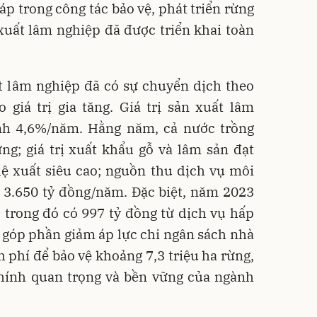
háp trong công tác bảo vệ, phát triển rừng
 xuất lâm nghiệp đã được triển khai toàn
ất lâm nghiệp đã có sự chuyển dịch theo
giá trị gia tăng. Giá trị sản xuất lâm
nh 4,6%/năm. Hằng năm, cả nước trồng
ng; giá trị xuất khẩu gỗ và lâm sản đạt
lệ xuất siêu cao; nguồn thu dịch vụ môi
 3.650 tỷ đồng/năm. Đặc biệt, năm 2023
 trong đó có 997 tỷ đồng từ dịch vụ hấp
g, góp phần giảm áp lực chi ngân sách nhà
h phí để bảo vệ khoảng 7,3 triệu ha rừng,
chính quan trọng và bền vững của ngành