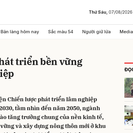
Thứ Sáu,
07/08/2026
bình luận
Bản làng hôm nay
Sắc màu 54
Người giữ lửa
Media
hát triển bền vững
ĐỌC
iệp
iện Chiến lược phát triển lâm nghiệp
Hủy
G
 2030, tầm nhìn đến năm 2050, ngành
ào tăng trưởng chung của nền kinh tế,
vững và xây dựng nông thôn mới ở khu