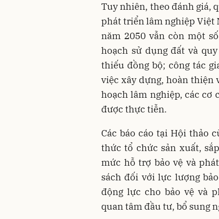
Tuy nhiên, theo đánh giá, 
phát triển lâm nghiệp Việt
năm 2050 vẫn còn một số 
hoạch sử dụng đất và quy
thiếu đồng bộ; công tác gi
việc xây dựng, hoàn thiện 
hoạch lâm nghiệp, các cơ 
được thực tiễn.
Các báo cáo tại Hội thảo c
thức tổ chức sản xuất, sắ
mức hỗ trợ bảo vệ và phát
sách đối với lực lượng bảo
động lực cho bảo vệ và p
quan tâm đầu tư, bổ sung ng