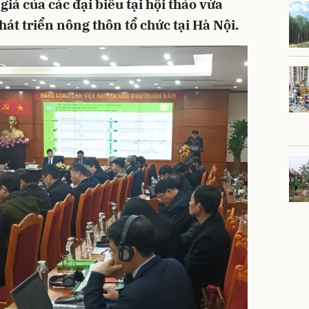
giá của các đại biểu tại hội thảo vừa
át triển nông thôn tổ chức tại Hà Nội.