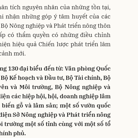
hân tích nguyên nhân của những tồn tại,
hi nhận những góp ý tâm huyết của các
 Bộ Nông nghiệp và Phát triển nông thôn
 cấp có thẩm quyền có những điều chỉnh
hiện hiệu quả Chiến lược phát triển lâm
 cảnh mới.
ng 130 đại biểu đến từ: Văn phòng Quốc
Bộ Kế hoạch và Đầu tư, Bộ Tài chính, Bộ
yên và Môi trường, Bộ Nông nghiệp và
diện các hiệp hội, hội, doanh nghiệp lâm
 biến gỗ và lâm sản; một số vườn quốc
 diện Sở Nông nghiệp và Phát triển nông
i trường một số tỉnh cùng với một số tổ
chính phủ.