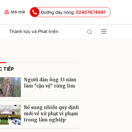
Đường dây nóng:
02437674981
Mới nhất
Thành tựu và Phát triển
 TIẾP
Người đàn ông 33 năm
làm "cận vệ" rừng lim
ửi
Bổ sung nhiều quy định
mới về xử phạt vi phạm
trong lâm nghiệp