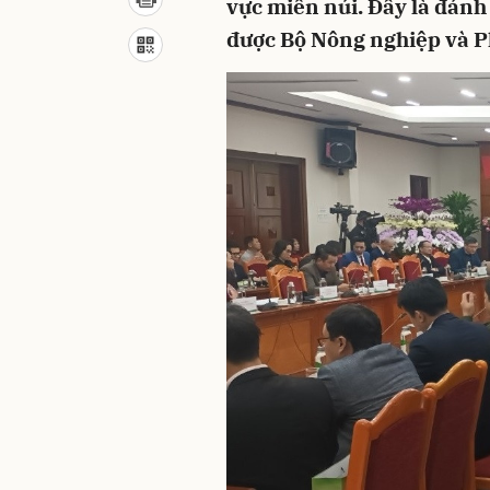
vực miền núi. Đây là đánh 
được Bộ Nông nghiệp và Ph