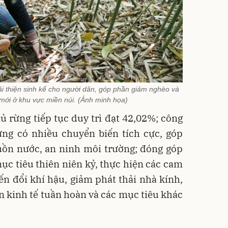
i thiện sinh kế cho người dân, góp phần giảm nghèo và
mới ở khu vực miền núi. (Ảnh minh họa)
hủ rừng tiếp tục duy trì đạt 42,02%; công
rừng có nhiều chuyển biến tích cực, góp
ồn nước, an ninh môi trường; đóng góp
ục tiêu thiên niên kỷ, thực hiện các cam
ến đổi khí hậu, giảm phát thải nhà kính,
ển kinh tế tuần hoàn và các mục tiêu khác