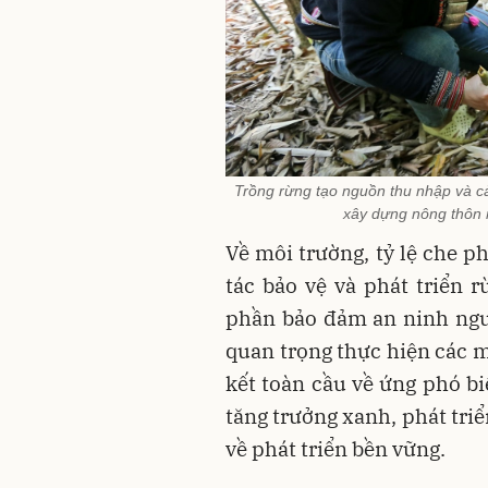
Trồng rừng tạo nguồn thu nhập và cả
xây dựng nông thôn 
Về môi trường, tỷ lệ che p
tác bảo vệ và phát triển 
phần bảo đảm an ninh ngu
quan trọng thực hiện các m
kết toàn cầu về ứng phó bi
tăng trưởng xanh, phát tri
về phát triển bền vững.