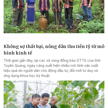
Không sợ thất bại, nông dân thu tiền tỷ từ mô
hình kinh tế
Thời gian gần đây, tại các xã vùng đồng bào DTTS của tỉnh
Tuyên Quang, ngày càng xuất hiện nhiều mô hình sản xuất
hiệu quả do người dân chủ động đầu tư, đổi mới tư duy và
ứng dụng khoa học kỹ thuật.