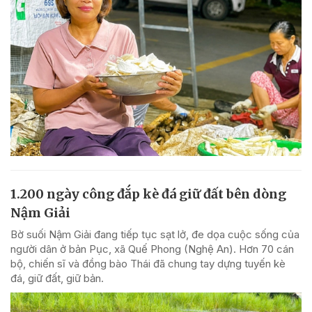
1.200 ngày công đắp kè đá giữ đất bên dòng
Nậm Giải
Bờ suối Nậm Giải đang tiếp tục sạt lở, đe dọa cuộc sống của
người dân ở bản Pục, xã Quế Phong (Nghệ An). Hơn 70 cán
bộ, chiến sĩ và đồng bào Thái đã chung tay dựng tuyến kè
đá, giữ đất, giữ bản.