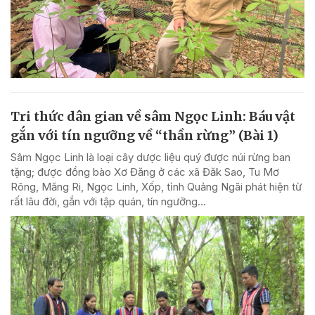
Tri thức dân gian về sâm Ngọc Linh: Báu vật
gắn với tín ngưỡng về “thần rừng” (Bài 1)
Sâm Ngọc Linh là loại cây dược liệu quý được núi rừng ban
tặng; được đồng bào Xơ Đăng ở các xã Đăk Sao, Tu Mơ
Rông, Măng Ri, Ngọc Linh, Xốp, tỉnh Quảng Ngãi phát hiện từ
rất lâu đời, gắn với tập quán, tín ngưỡng...