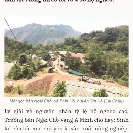
Một góc bản Ngài Chồ, xã Phìn Hồ, huyện Sìn Hồ (Lai Châu)
Lý giải về nguyên nhân tỷ lệ hộ nghèo cao,
Trưởng bản Ngài Chồ Vàng A Minh cho hay: Sinh
kế của bà con chủ yếu là sản xuất nông nghiệp,