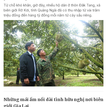
Từ chỗ khó khăn, giờ đây, nhiều hộ dân ở thôn Đăk Tang, xã
biên giới Rờ Kơi, tỉnh Quảng Ngãi đã có thu nhập từ vài trăm
triệu đồng đến hàng tỷ đồng mỗi năm từ cây sầu riêng.
Những mái ấm nối dài tình hữu nghị nơi biên
giới Gia Lai