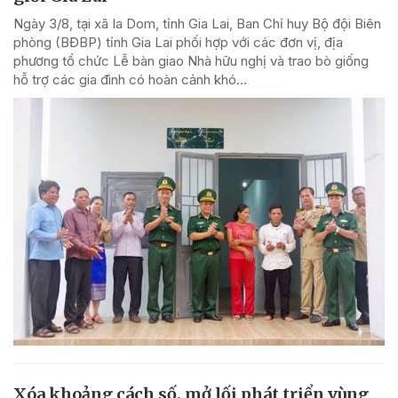
Ngày 3/8, tại xã Ia Dom, tỉnh Gia Lai, Ban Chỉ huy Bộ đội Biên
phòng (BĐBP) tỉnh Gia Lai phối hợp với các đơn vị, địa
phương tổ chức Lễ bàn giao Nhà hữu nghị và trao bò giống
hỗ trợ các gia đình có hoàn cảnh khó...
Xóa khoảng cách số, mở lối phát triển vùng