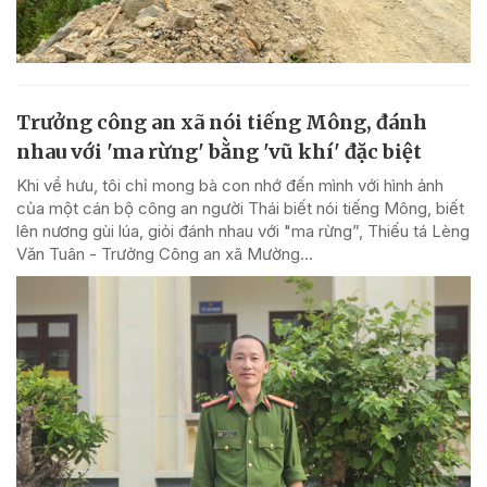
Trưởng công an xã nói tiếng Mông, đánh
nhau với 'ma rừng' bằng 'vũ khí' đặc biệt
Khi về hưu, tôi chỉ mong bà con nhớ đến mình với hình ảnh
của một cán bộ công an người Thái biết nói tiếng Mông, biết
lên nương gùi lúa, giỏi đánh nhau với "ma rừng”, Thiếu tá Lèng
Văn Tuân - Trưởng Công an xã Mường...