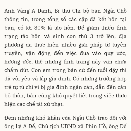
Anh Vàng A Danh, Bí thư Chi bộ bản Ngài Chồ
thông tin, trong tổng số các cặp đã kết hôn tại
bản, có tới 80% là tảo hôn. Để giảm thiểu tình
trạng tảo hôn và sinh con thứ 3 trở lên, địa
phương đã thực hiện nhiều giải pháp từ tuyên
truyền, vận động đến việc đưa vào quy ước,
hương ước, thế nhưng tình trạng này vẫn chưa
chấm dứt. Con em trong bản cứ đến tuổi dậy thì
đã vội yêu và lập gia đình. Có những trường hợp
trẻ tự tử chỉ vì bị gia đình ngăn cản, dẫn đến cán
bộ thôn, bản cũng khó quyết liệt trong việc thực
hiện các chế tài xử phạt.
Đem những khó khăn của Ngài Chồ trao đổi với
ông Lý A Dế, Chủ tịch UBND xã Phìn Hồ, ông Dế