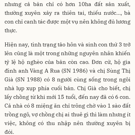
nhưng cả bản chỉ có hơn 10ha đất sản xuất,
thường xuyên xảy ra thiên tai, thiếu nước…, bà
con chỉ canh tác được một vụ nên không đủ lương
thực.
Hiện nay, tình trạng tảo hôn và sinh con thứ 3 trở
lên cũng là một trong những nguyên nhân khiến
tỷ lệ hộ nghèo của bản còn cao. Đơn cử, hộ gia
đình anh Vàng A Rua (SN 1986) và chị Sùng Thị
Già (SN 1988) có 8 người cùng sống trong ngôi
nhà lụp xụp phía cuối bản. Chị Già cho biết, chị
lấy chồng từ khi mới 15 tuổi, đến nay đã có 6 con.
Cả nhà có 8 miệng ăn chỉ trông chờ vào 1 sào đất
trồng ngô, vợ chồng chị ai thuê gì thì làm nhưng ít
việc, không có thu nhập nên thường xuyên bị
đói.