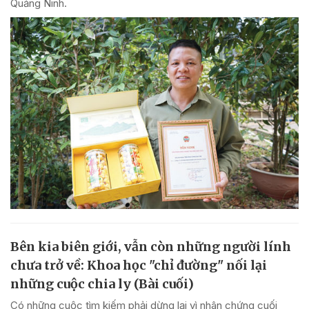
Quảng Ninh.
Bên kia biên giới, vẫn còn những người lính
chưa trở về: Khoa học "chỉ đường" nối lại
những cuộc chia ly (Bài cuối)
Có những cuộc tìm kiếm phải dừng lại vì nhân chứng cuối