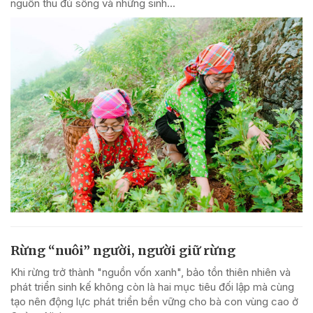
nguồn thu đủ sống và những sinh...
Rừng “nuôi” người, người giữ rừng
Khi rừng trở thành "nguồn vốn xanh", bảo tồn thiên nhiên và
phát triển sinh kế không còn là hai mục tiêu đối lập mà cùng
tạo nên động lực phát triển bền vững cho bà con vùng cao ở