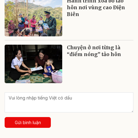
Hành trình xóa bỏ tảo
hôn nơi vùng cao Điện
Biên
Chuyện ở nơi từng là
“điểm nóng” tảo hôn
Gửi bình luận