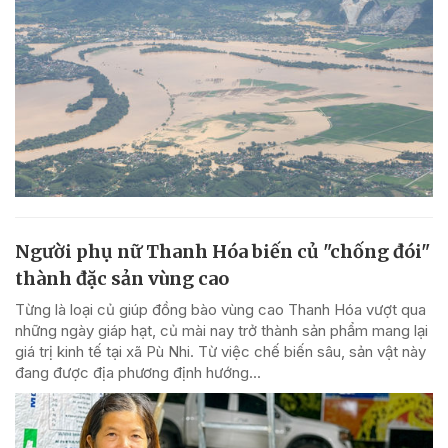
Người phụ nữ Thanh Hóa biến củ "chống đói"
thành đặc sản vùng cao
Từng là loại củ giúp đồng bào vùng cao Thanh Hóa vượt qua
những ngày giáp hạt, củ mài nay trở thành sản phẩm mang lại
giá trị kinh tế tại xã Pù Nhi. Từ việc chế biến sâu, sản vật này
đang được địa phương định hướng...