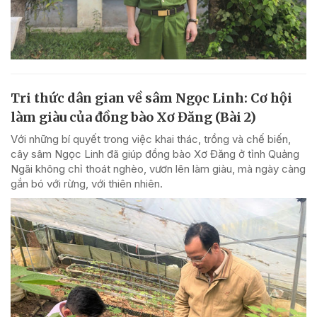
Tri thức dân gian về sâm Ngọc Linh: Cơ hội
làm giàu của đồng bào Xơ Đăng (Bài 2)
Với những bí quyết trong việc khai thác, trồng và chế biến,
cây sâm Ngọc Linh đã giúp đồng bào Xơ Đăng ở tỉnh Quảng
Ngãi không chỉ thoát nghèo, vươn lên làm giàu, mà ngày càng
gắn bó với rừng, với thiên nhiên.