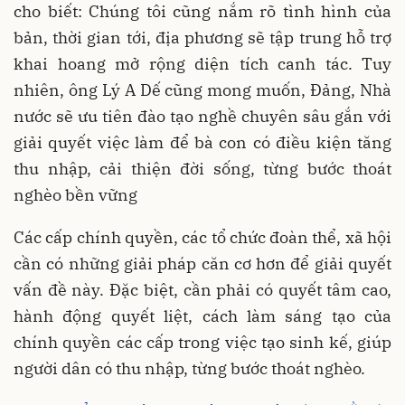
cho biết: Chúng tôi cũng nắm rõ tình hình của
bản, thời gian tới, địa phương sẽ tập trung hỗ trợ
khai hoang mở rộng diện tích canh tác. Tuy
nhiên, ông Lý A Dế cũng mong muốn, Đảng, Nhà
nước sẽ ưu tiên đào tạo nghề chuyên sâu gắn với
giải quyết việc làm để bà con có điều kiện tăng
thu nhập, cải thiện đời sống, từng bước thoát
nghèo bền vững
Các cấp chính quyền, các tổ chức đoàn thể, xã hội
cần có những giải pháp căn cơ hơn để giải quyết
vấn đề này. Đặc biệt, cần phải có quyết tâm cao,
hành động quyết liệt, cách làm sáng tạo của
chính quyền các cấp trong việc tạo sinh kế, giúp
người dân có thu nhập, từng bước thoát nghèo.