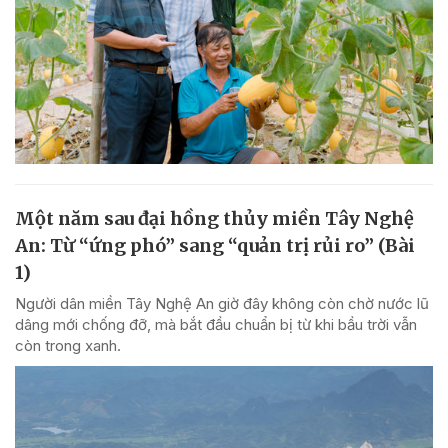
Một năm sau đại hồng thủy miền Tây Nghệ
An: Từ “ứng phó” sang “quản trị rủi ro” (Bài
1)
Người dân miền Tây Nghệ An giờ đây không còn chờ nước lũ
dâng mới chống đỡ, mà bắt đầu chuẩn bị từ khi bầu trời vẫn
còn trong xanh.