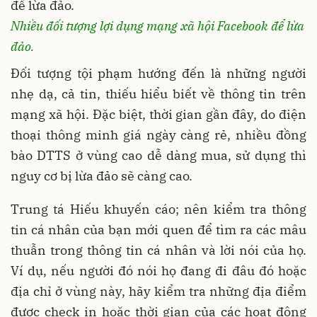
Nhiều đối tượng lợi dụng mạng xã hội Facebook để lừa
đảo.
Đối tượng tội phạm hướng đến là những người
nhẹ dạ, cả tin, thiếu hiểu biết về thông tin trên
mạng xã hội. Đặc biệt, thời gian gần đây, do điện
thoại thông minh giá ngày càng rẻ, nhiều đồng
bào DTTS ở vùng cao dễ dàng mua, sử dụng thì
nguy cơ bị lừa đảo sẽ càng cao.
Trung tá Hiếu khuyến cáo; nên kiểm tra thông
tin cá nhân của bạn mới quen để tìm ra các mâu
thuẫn trong thông tin cá nhân và lời nói của họ.
Ví dụ, nếu người đó nói họ đang đi đâu đó hoặc
địa chỉ ở vùng này, hãy kiểm tra những địa điểm
được check in hoặc thời gian của các hoạt động