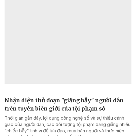
Nhận diện thủ đoạn "giăng bẫy" người dân
trên tuyến biên giới của tội phạm số
Thời gian gần đây, lợi dụng công nghệ số và sự thiếu cảnh
giác của người dân, các đối tượng tội phạm đang giăng nhiều
“chiếc bẫy” tinh vi để lừa đảo, mua bán người và thực hiện