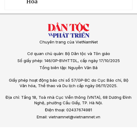
Hóa
Chuyên trang của VietNamNet
Cơ quan chủ quản: Bộ Dân tộc và Tôn giáo
Số giấy phép: 146/GP-BVHTTDL, cấp ngày 17/10/2025
Tổng biên tập: Nguyễn Văn Bá
Giấy phép hoạt động báo chí số 57/GP-BC do Cục Báo chí, Bộ
Văn hóa, Thể thao và Du lịch cấp ngày 06/11/2025.
Địa chỉ: Tầng 18, Toà nhà Cục Viễn thông (VNTA), 68 Dương Đình
Nghệ, phường Cầu Giấy, TP. Hà Nội.
Điện thoại: 02437674981
Email: vietnamnet@vietnamnet.vn