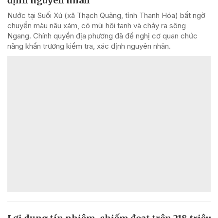
định nguyên nhân
Nước tại Suối Xú (xã Thạch Quảng, tỉnh Thanh Hóa) bất ngờ
chuyển màu nâu xám, có mùi hôi tanh và chảy ra sông
Ngang. Chính quyền địa phương đã đề nghị cơ quan chức
năng khẩn trương kiểm tra, xác định nguyên nhân.