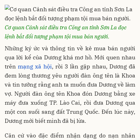
Cơ quan Cảnh sát điều tra Công an tỉnh Sơn La đọc
lệnh bắt đối tượng phạm tội mua bán người.
Những ký ức và thông tin về kẻ mua bán người
qua lời kể của Dương khá mơ hồ. Mới quen nhau
trên
mạng xã hội
, rồi 3 lần gặp nhau, Dương đã
đem lòng thương yêu người đàn ông tên là Khoa
và tin tưởng rằng anh ta muốn đưa Dương về làm
vợ. Người đàn ông tên Khoa đón Dương bằng xe
máy đưa xuống TP. Lào Cai, rồi đưa Dương qua
một con suối sang đất Trung Quốc. Đến lúc này,
Dương mới biết mình đã bị lừa.
Căn cứ vào đặc điểm nhận dạng do nạn nhân