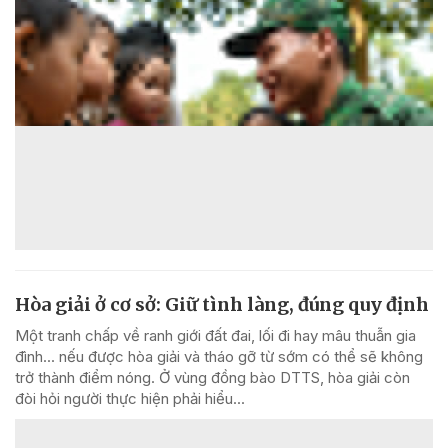
Hòa giải ở cơ sở: Giữ tình làng, đúng quy định
Một tranh chấp về ranh giới đất đai, lối đi hay mâu thuẫn gia
đình... nếu được hòa giải và tháo gỡ từ sớm có thể sẽ không
trở thành điểm nóng. Ở vùng đồng bào DTTS, hòa giải còn
đòi hỏi người thực hiện phải hiểu...