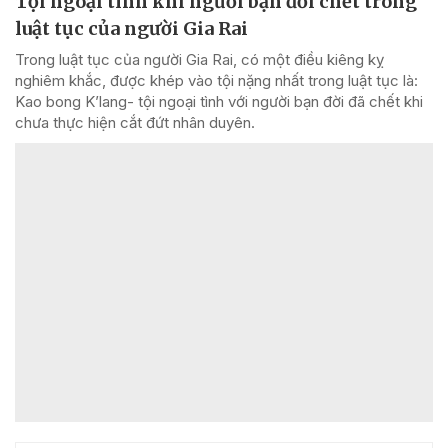
Tội ngoại tình khi người bạn đời chết trong
luật tục của người Gia Rai
Trong luật tục của người Gia Rai, có một điều kiêng kỵ
nghiêm khắc, được khép vào tội nặng nhất trong luật tục là:
Kao bong K’lang- tội ngoại tình với người bạn đời đã chết khi
chưa thực hiện cắt đứt nhân duyên.