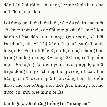
đến Lào Cai rồi bị dắt sang Trung Quốc bán cho
một động mại dâm.
Lợi dụng sự thiếu hiểu biết, nhẹ dạ cả tin của một
số chị em phụ nữ, các đối tượng xấu đã thực hiện
hành vi lừa đảo trên mạng. Qua mạng xã hội
Facebook, chị Hà Thị Xắc trú tại xã Bành Trạch,
huyện Ba Bể, tỉnh Bắc Kạn nhận được thông báo
trúng thưởng xe máy SH cùng 200 triệu đồng tiền
mặt. Đối tượng gọi điện yêu cầu chị nộp lệ phí 3
triệu đồng bằng cách nạp thẻ qua điện thoại. Tin
tưởng, chị Xắc đã nạp 2 triệu đồng tiền thẻ điện
thoại cho đối tượng, một thời gian không liên hệ
được, chị mới biết mình bị lừa.
Cảnh giác với những thông tin " mạng ảo "