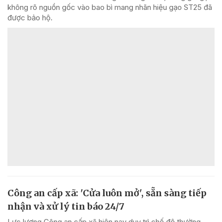
không rõ nguồn gốc vào bao bì mang nhãn hiệu gạo ST25 đã
được bảo hộ.
Công an cấp xã: 'Cửa luôn mở', sẵn sàng tiếp
nhận và xử lý tin báo 24/7
Lực lượng Công an cấp xã hiện nay duy trì chế độ thường