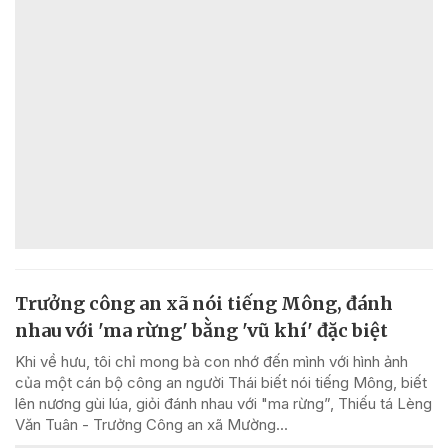
Trưởng công an xã nói tiếng Mông, đánh
nhau với 'ma rừng' bằng 'vũ khí' đặc biệt
Khi về hưu, tôi chỉ mong bà con nhớ đến mình với hình ảnh
của một cán bộ công an người Thái biết nói tiếng Mông, biết
lên nương gùi lúa, giỏi đánh nhau với "ma rừng”, Thiếu tá Lèng
Văn Tuân - Trưởng Công an xã Mường...