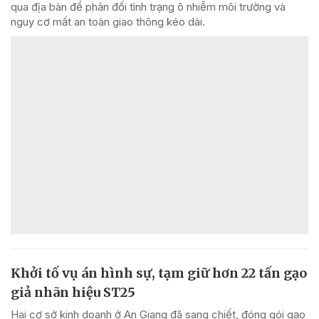
qua địa bàn để phản đối tình trạng ô nhiễm môi trường và
nguy cơ mất an toàn giao thông kéo dài.
Khởi tố vụ án hình sự, tạm giữ hơn 22 tấn gạo
giả nhãn hiệu ST25
Hai cơ sở kinh doanh ở An Giang đã sang chiết, đóng gói gạo