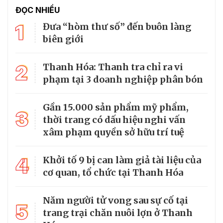
ĐỌC NHIỀU
1
Đưa “hòm thư số” đến buôn làng
biên giới
2
Thanh Hóa: Thanh tra chỉ ra vi
phạm tại 3 doanh nghiệp phân bón
Gần 15.000 sản phẩm mỹ phẩm,
3
thời trang có dấu hiệu nghi vấn
xâm phạm quyền sở hữu trí tuệ
4
Khởi tố 9 bị can làm giả tài liệu của
cơ quan, tổ chức tại Thanh Hóa
Năm người tử vong sau sự cố tại
5
trang trại chăn nuôi lợn ở Thanh