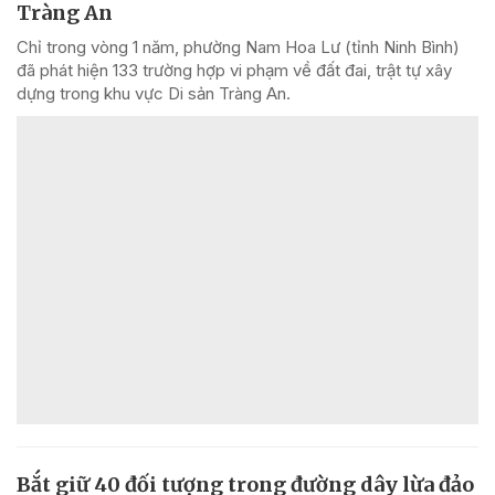
Tràng An
Chỉ trong vòng 1 năm, phường Nam Hoa Lư (tỉnh Ninh Bình)
đã phát hiện 133 trường hợp vi phạm về đất đai, trật tự xây
dựng trong khu vực Di sản Tràng An.
Bắt giữ 40 đối tượng trong đường dây lừa đảo