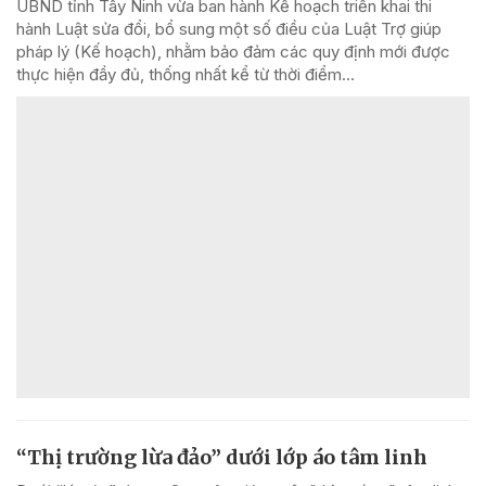
UBND tỉnh Tây Ninh vừa ban hành Kế hoạch triển khai thi
hành Luật sửa đổi, bổ sung một số điều của Luật Trợ giúp
pháp lý (Kế hoạch), nhằm bảo đảm các quy định mới được
thực hiện đầy đủ, thống nhất kể từ thời điểm...
“Thị trường lừa đảo” dưới lớp áo tâm linh