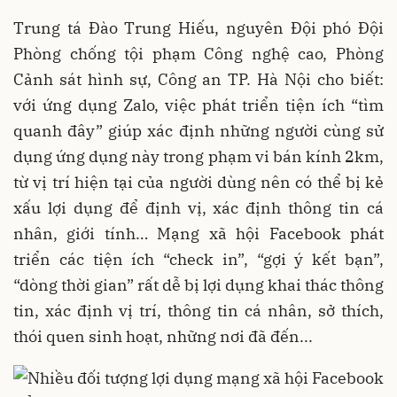
Trung tá Đào Trung Hiếu, nguyên Đội phó Đội
Phòng chống tội phạm Công nghệ cao, Phòng
Cảnh sát hình sự, Công an TP. Hà Nội cho biết:
với ứng dụng Zalo, việc phát triển tiện ích “tìm
quanh đây” giúp xác định những người cùng sử
dụng ứng dụng này trong phạm vi bán kính 2km,
từ vị trí hiện tại của người dùng nên có thể bị kẻ
xấu lợi dụng để định vị, xác định thông tin cá
nhân, giới tính… Mạng xã hội Facebook phát
triển các tiện ích “check in”, “gợi ý kết bạn”,
“dòng thời gian” rất dễ bị lợi dụng khai thác thông
tin, xác định vị trí, thông tin cá nhân, sở thích,
thói quen sinh hoạt, những nơi đã đến...