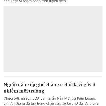
các hành vi phạm pháp trên tuyến biên...
Người dân xếp ghế chặn xe chở đá vì gây ô
nhiễm môi trường
Chiều 5/8, nhiều người dân tại ấp Rẫy Mới, xã Kiên Lương,
tỉnh An Giang đã tập trung chặn các xe tải chở đá lưu thông