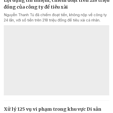
Lợi dụng tín nhiệm, chiếm đoạt trên 218 triệu
đồng của công ty để tiêu xài
Nguyễn Thanh Tú đã chiếm đoạt tiền, không nộp về công ty
24 lần, với số tiền trên 218 triệu đồng để tiêu xài cá nhân.
Xử lý 125 vụ vi phạm trong khu vực Di sản