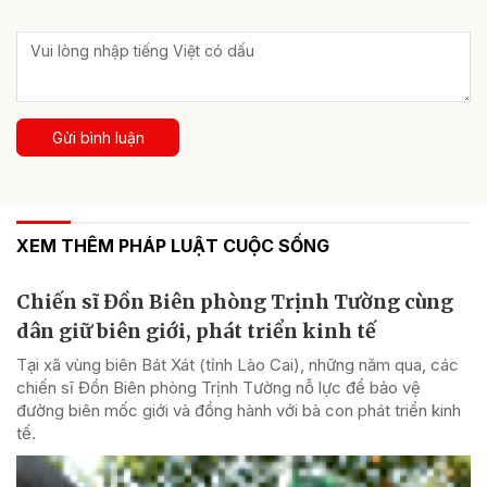
Gửi bình luận
XEM THÊM PHÁP LUẬT CUỘC SỐNG
Chiến sĩ Đồn Biên phòng Trịnh Tường cùng
dân giữ biên giới, phát triển kinh tế
Tại xã vùng biên Bát Xát (tỉnh Lào Cai), những năm qua, các
chiến sĩ Đồn Biên phòng Trịnh Tường nỗ lực để bảo vệ
đường biên mốc giới và đồng hành với bà con phát triển kinh
tế.