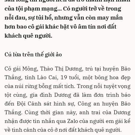
của tội phạm mạng... Có người trở về trong
nỗi đau, sự tủi hổ, nhưng vẫn còn may mắn
hơn bao cô gái khác bặt vô âm tín nơi đất
khách quê người.
Cú lừa trên thế giới ảo
Cô gái Mông, Thào Thị Dương, trú tại huyện Bảo
Thắng, tỉnh Lào Cai, 19 tuổi, một bông hoa đẹp
của núi rừng bỗng mất tích. Trong nỗi tuyệt vọng
tột cùng, gia đình Dương đã làm đơn trình báo
đến Đội Cảnh sát hình sự, Công an huyện Bảo
Thắng. Cùng thời gian này, anh trai của Dương
nhận được tin nhắn qua Zalo của người em gái kể
về tình cảnh của cô ở nơi đất khách quê người.