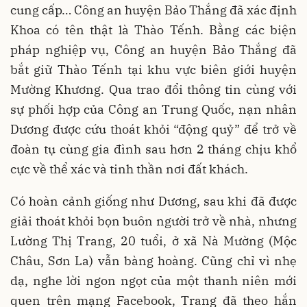
cung cấp… Công an huyện Bảo Thắng đã xác định
Khoa có tên thật là Thào Tếnh. Bằng các biện
pháp nghiệp vụ, Công an huyện Bảo Thắng đã
bắt giữ Thào Tếnh tại khu vực biên giới huyện
Mường Khương. Qua trao đổi thông tin cùng với
sự phối hợp của Công an Trung Quốc, nạn nhân
Dương được cứu thoát khỏi “động quỷ” để trở về
đoàn tụ cùng gia đình sau hơn 2 tháng chịu khổ
cực về thể xác và tinh thần nơi đất khách.
Có hoàn cảnh giống như Dương, sau khi đã được
giải thoát khỏi bọn buôn người trở về nhà, nhưng
Lường Thị Trang, 20 tuổi, ở xã Nà Mường (Mộc
Châu, Sơn La) vẫn bàng hoàng. Cũng chỉ vì nhẹ
dạ, nghe lời ngon ngọt của một thanh niên mới
quen trên mạng Facebook, Trang đã theo hắn