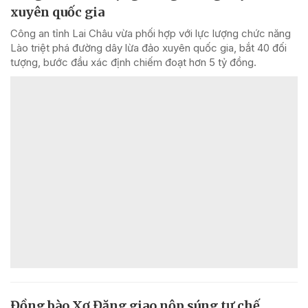
xuyên quốc gia
Công an tỉnh Lai Châu vừa phối hợp với lực lượng chức năng
Lào triệt phá đường dây lừa đảo xuyên quốc gia, bắt 40 đối
tượng, bước đầu xác định chiếm đoạt hơn 5 tỷ đồng.
Đồng bào Xơ Đăng giao nộp súng tự chế,