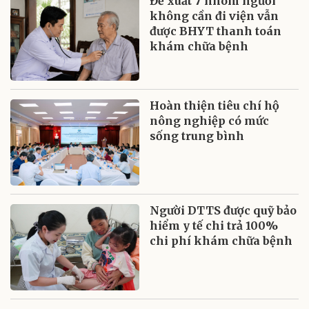
Đề xuất 7 nhóm người
không cần đi viện vẫn
được BHYT thanh toán
khám chữa bệnh
Hoàn thiện tiêu chí hộ
nông nghiệp có mức
sống trung bình
Người DTTS được quỹ bảo
hiểm y tế chi trả 100%
chi phí khám chữa bệnh