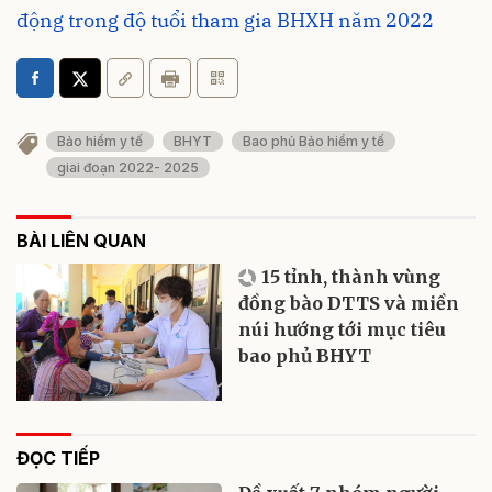
động trong độ tuổi tham gia BHXH năm 2022
Bảo hiểm y tế
BHYT
Bao phủ Bảo hiểm y tế
giai đoạn 2022- 2025
BÀI LIÊN QUAN
15 tỉnh, thành vùng
đồng bào DTTS và miền
núi hướng tới mục tiêu
bao phủ BHYT
ĐỌC TIẾP