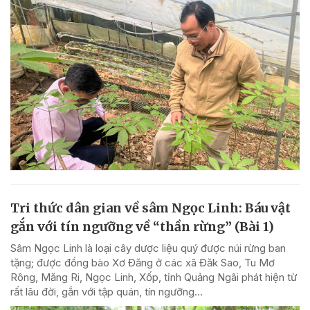
Tri thức dân gian về sâm Ngọc Linh: Báu vật
gắn với tín ngưỡng về “thần rừng” (Bài 1)
Sâm Ngọc Linh là loại cây dược liệu quý được núi rừng ban
tặng; được đồng bào Xơ Đăng ở các xã Đăk Sao, Tu Mơ
Rông, Măng Ri, Ngọc Linh, Xốp, tỉnh Quảng Ngãi phát hiện từ
rất lâu đời, gắn với tập quán, tín ngưỡng...