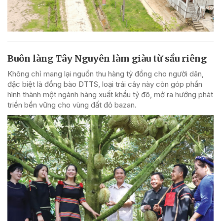
Buôn làng Tây Nguyên làm giàu từ sầu riêng
Không chỉ mang lại nguồn thu hàng tỷ đồng cho người dân,
đặc biệt là đồng bào DTTS, loại trái cây này còn góp phần
hình thành một ngành hàng xuất khẩu tỷ đô, mở ra hướng phát
triển bền vững cho vùng đất đỏ bazan.