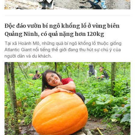
Độc đáo vườn bí ngô khổng lồ ở vùng biên
Quảng Ninh, có quả nặng hơn 120kg
Tại xã Hoành Mô, những quả bí ngô khổng lồ thuộc giống
Atlantic Giant nổi tiếng thế giới đang thu hút sự chú ý của
người dân và du khách.