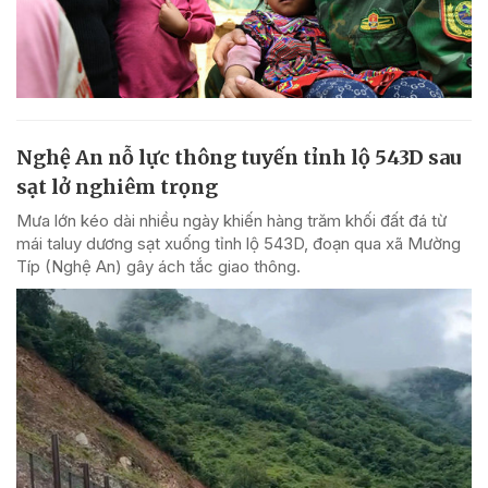
Nghệ An nỗ lực thông tuyến tỉnh lộ 543D sau
sạt lở nghiêm trọng
Mưa lớn kéo dài nhiều ngày khiến hàng trăm khối đất đá từ
mái taluy dương sạt xuống tỉnh lộ 543D, đoạn qua xã Mường
Típ (Nghệ An) gây ách tắc giao thông.