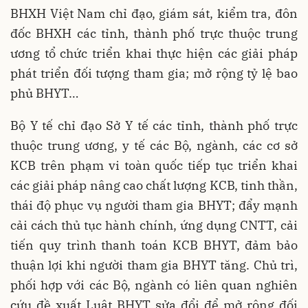
BHXH Việt Nam chỉ đạo, giám sát, kiểm tra, đôn
đốc BHXH các tỉnh, thành phố trực thuộc trung
ương tổ chức triển khai thực hiện các giải pháp
phát triển đối tượng tham gia; mở rộng tỷ lệ bao
phủ BHYT…
Bộ Y tế chỉ đạo Sở Y tế các tỉnh, thành phố trực
thuộc trung ương, y tế các Bộ, ngành, các cơ sở
KCB trên phạm vi toàn quốc tiếp tục triển khai
các giải pháp nâng cao chất lượng KCB, tinh thần,
thái độ phục vụ người tham gia BHYT; đẩy mạnh
cải cách thủ tục hành chính, ứng dụng CNTT, cải
tiến quy trình thanh toán KCB BHYT, đảm bảo
thuận lợi khi người tham gia BHYT tăng. Chủ trì,
phối hợp với các Bộ, ngành có liên quan nghiên
cứu đề xuất Luật BHYT sửa đổi để mở rộng đối