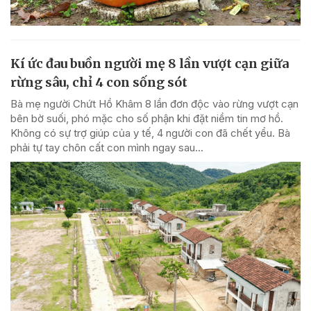
Kí ức đau buồn người mẹ 8 lần vượt cạn giữa
rừng sâu, chỉ 4 con sống sót
Bà mẹ người Chứt Hồ Khâm 8 lần đơn độc vào rừng vượt cạn
bên bờ suối, phó mặc cho số phận khi đặt niềm tin mơ hồ.
Không có sự trợ giúp của y tế, 4 người con đã chết yểu. Bà
phải tự tay chôn cất con mình ngay sau...