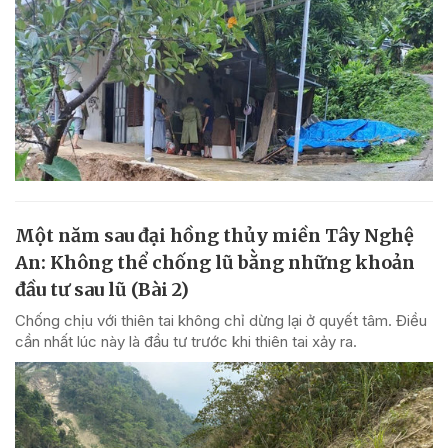
Một năm sau đại hồng thủy miền Tây Nghệ
An: Không thể chống lũ bằng những khoản
đầu tư sau lũ (Bài 2)
Chống chịu với thiên tai không chỉ dừng lại ở quyết tâm. Điều
cần nhất lúc này là đầu tư trước khi thiên tai xảy ra.