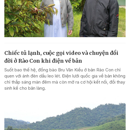
Chiếc tủ lạnh, cuộc gọi video và chuyện đổi
đời ở Rào Con khi điện về bản
Suốt bao thế hệ, đồng bào Bru Vân Kiều ở bản Rào Con chỉ
quen với ánh đèn dầu leo lét. Điện lưới quốc gia về bản không
chỉ thắp sáng màn đêm mà còn mở ra cơ hội kết nối, đổi thay
sinh kế cho bản làng.