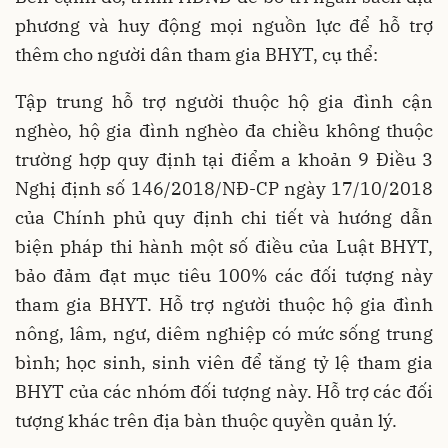
phương và huy động mọi nguồn lực để hỗ trợ
thêm cho người dân tham gia BHYT, cụ thể:
Tập trung hỗ trợ người thuộc hộ gia đình cận
nghèo, hộ gia đình nghèo đa chiều không thuộc
trường hợp quy định tại điểm a khoản 9 Điều 3
Nghị định số 146/2018/NĐ-CP ngày 17/10/2018
của Chính phủ quy định chi tiết và hướng dẫn
biện pháp thi hành một số điều của Luật BHYT,
bảo đảm đạt mục tiêu 100% các đối tượng này
tham gia BHYT. Hỗ trợ người thuộc hộ gia đình
nông, lâm, ngư, diêm nghiệp có mức sống trung
bình; học sinh, sinh viên để tăng tỷ lệ tham gia
BHYT của các nhóm đối tượng này. Hỗ trợ các đối
tượng khác trên địa bàn thuộc quyền quản lý.