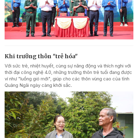
Khi trưởng thôn "trẻ hóa"
Với sức trẻ, nhiệt huyết, cùng sự năng động và thích nghi với
thời đại công nghệ 4.0, những trưởng thôn trẻ tuổi đang được
ví như "luồng gió mới", giúp cho các thôn vùng cao của tỉnh
Quảng Ngãi ngày càng khởi sắc.