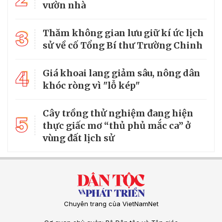
vườn nhà
3
Thăm không gian lưu giữ kí ức lịch
sử về cố Tổng Bí thư Trường Chinh
4
Giá khoai lang giảm sâu, nông dân
khóc ròng vì "lỗ kép"
Cây trồng thử nghiệm đang hiện
5
thực giấc mơ “thủ phủ mắc ca” ở
vùng đất lịch sử
Chuyên trang của VietNamNet