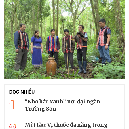
ĐỌC NHIỀU
1
“Kho báu xanh” nơi đại ngàn
Trường Sơn
2
Mùi tàu: Vị thuốc đa năng trong