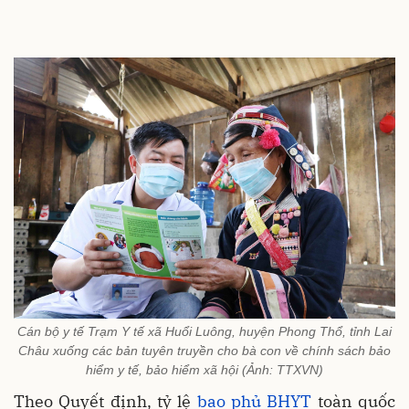
Cán bộ y tế Trạm Y tế xã Huổi Luông, huyện Phong Thổ, tỉnh Lai
Châu xuống các bản tuyên truyền cho bà con về chính sách bảo
hiểm y tế, bảo hiểm xã hội (Ảnh: TTXVN)
Theo Quyết định, tỷ lệ
bao phủ BHYT
toàn quốc