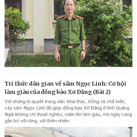
Tri thức dân gian về sâm Ngọc Linh: Cơ hội
làm giàu của đồng bào Xơ Đăng (Bài 2)
Với những bí quyết trong việc khai thác, trồng và chế biến,
cây sâm Ngọc Linh đã giúp đồng bào Xơ Đăng ở tỉnh Quảng
Ngãi không chỉ thoát nghèo, vươn lên làm giàu, mà ngày càng
gắn bó với rừng, với thiên nhiên.