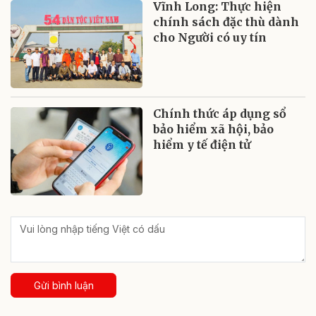
Vĩnh Long: Thực hiện
chính sách đặc thù dành
cho Người có uy tín
Chính thức áp dụng sổ
bảo hiểm xã hội, bảo
hiểm y tế điện tử
Gửi bình luận