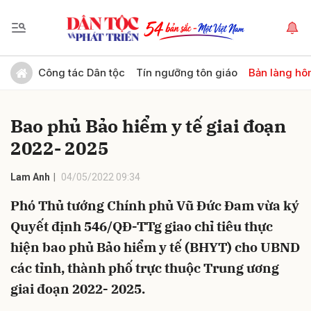
Gửi bình luận
Công tác Dân tộc
Tín ngưỡng tôn giáo
Bản làng hô
Bao phủ Bảo hiểm y tế giai đoạn
2022- 2025
Lam Anh
04/05/2022 09:34
Phó Thủ tướng Chính phủ Vũ Đức Đam vừa ký
Hủy
Gửi
Quyết định 546/QĐ-TTg giao chỉ tiêu thực
hiện bao phủ Bảo hiểm y tế (BHYT) cho UBND
các tỉnh, thành phố trực thuộc Trung ương
giai đoạn 2022- 2025.