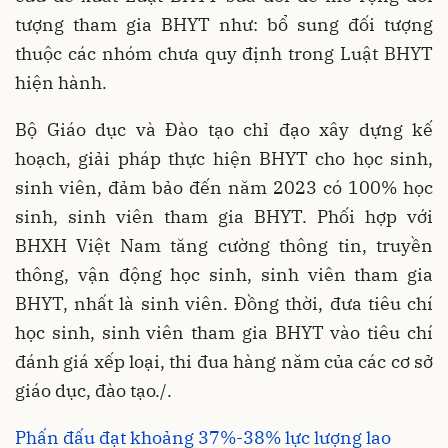
tượng tham gia BHYT như: bổ sung đối tượng
thuộc các nhóm chưa quy định trong Luật BHYT
hiện hành.
Bộ Giáo dục và Đào tạo chỉ đạo xây dựng kế
hoạch, giải pháp thực hiện BHYT cho học sinh,
sinh viên, đảm bảo đến năm 2023 có 100% học
sinh, sinh viên tham gia BHYT. Phối hợp với
BHXH Việt Nam tăng cường thông tin, truyền
thông, vận động học sinh, sinh viên tham gia
BHYT, nhất là sinh viên. Đồng thời, đưa tiêu chí
học sinh, sinh viên tham gia BHYT vào tiêu chí
đánh giá xếp loại, thi đua hàng năm của các cơ sở
giáo dục, đào tạo./.
Phấn đấu đạt khoảng 37%-38% lực lượng lao