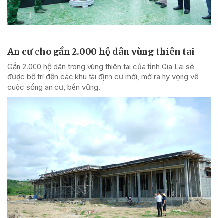
An cư cho gần 2.000 hộ dân vùng thiên tai
Gần 2.000 hộ dân trong vùng thiên tai của tỉnh Gia Lai sẽ
được bố trí đến các khu tái định cư mới, mở ra hy vọng về
cuộc sống an cư, bền vững.