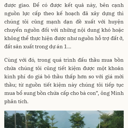
được giao. Để có được kết quả này, bên cạnh
nguồn lực cấp theo kế hoạch đã xây dựng thì
chúng tôi cũng mạnh dạn đề xuất với huyện
chuyển nguồn đối với những nội dung khó hoặc
không thể thực hiện được như nguồn hỗ trợ đất ở,
đất sản xuất trong dự án 1…
Cùng với đó, trong quá trình đấu thầu mua bồn
chứa chúng tôi cũng tiết kiệm được một khoản
kinh phí do giá bỏ thầu thấp hơn so với giá mời
thầu; từ nguồn tiết kiệm này chúng tôi tiếp tục
mua bổ sung bồn chứa cấp cho bà con”, ông Minh
phân tích.