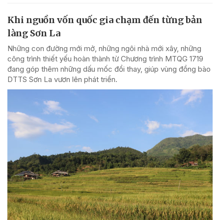
Khi nguồn vốn quốc gia chạm đến từng bản
làng Sơn La
Những con đường mới mở, những ngôi nhà mới xây, những
công trình thiết yếu hoàn thành từ Chương trình MTQG 1719
đang góp thêm những dấu mốc đổi thay, giúp vùng đồng bào
DTTS Sơn La vươn lên phát triển.