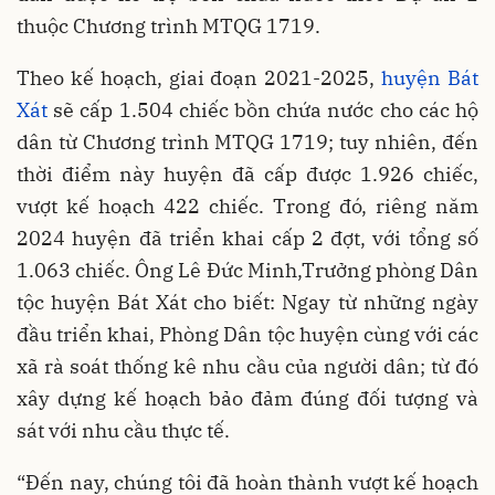
thuộc Chương trình MTQG 1719.
Theo kế hoạch, giai đoạn 2021-2025,
huyện Bát
Xát
sẽ cấp 1.504 chiếc bồn chứa nước cho các hộ
dân từ Chương trình MTQG 1719; tuy nhiên, đến
thời điểm này huyện đã cấp được 1.926 chiếc,
vượt kế hoạch 422 chiếc. Trong đó, riêng năm
2024 huyện đã triển khai cấp 2 đợt, với tổng số
1.063 chiếc. Ông Lê Đức Minh,Trưởng phòng Dân
tộc huyện Bát Xát cho biết: Ngay từ những ngày
đầu triển khai, Phòng Dân tộc huyện cùng với các
xã rà soát thống kê nhu cầu của người dân; từ đó
xây dựng kế hoạch bảo đảm đúng đối tượng và
sát với nhu cầu thực tế.
“Đến nay, chúng tôi đã hoàn thành vượt kế hoạch