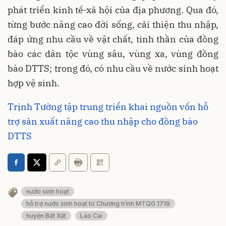
phát triển kinh tế-xã hội của địa phương. Qua đó,
từng bước nâng cao đời sống, cải thiện thu nhập,
đáp ứng nhu cầu về vật chất, tinh thần của đồng
bào các dân tộc vùng sâu, vùng xa, vùng đồng
bào DTTS; trong đó, có nhu cầu về nước sinh hoạt
hợp vệ sinh.
Trịnh Tường tập trung triển khai nguồn vốn hỗ
trợ sản xuất nâng cao thu nhập cho đồng bào
DTTS
nước sinh hoạt
hỗ trợ nước sinh hoạt từ Chương trình MTQG 1719
huyện Bát Xát
Lào Cai