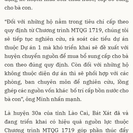
cho bà con.
“Đối với những hộ nằm trong tiêu chí cấp theo
quy định từ Chương trình MTQG 1719, chúng tôi
sẽ tiếp tục nghiên cứu, rà soát các tiểu dự án
thuộc Dự án 1 mà khó triển khai sẽ đề xuất với
huyện chuyển nguồn để mua bổ sung cấp cho bà
con theo đúng quy định. Còn đối với những hộ
không thuộc diện dự án thì sẽ phối hợp với các
phòng, ban chuyên môn để nghiên cứu, lồng
ghép các nguồn vốn khác bố trí cấp bồn nước cho
bà con”, ông Minh nhấn mạnh.
Là huyện 30a của tỉnh Lào Cai, Bát Xát đã và
đang triển khai có hiệu quả nguồn lực thuộc
Chương trình MTQG 1719 góp phần thúc đẩy