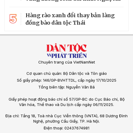
5
Hàng rào xanh đổi thay bản làng
đồng bào dân tộc Thái
Chuyên trang của VietNamNet
Cơ quan chủ quản: Bộ Dân tộc và Tôn giáo
Số giấy phép: 146/GP-BVHTTDL, cấp ngày 17/10/2025
Tổng biên tập: Nguyễn Văn Bá
Giấy phép hoạt động báo chí số 57/GP-BC do Cục Báo chí, Bộ
Văn hóa, Thể thao và Du lịch cấp ngày 06/11/2025.
Địa chỉ: Tầng 18, Toà nhà Cục Viễn thông (VNTA), 68 Dương Đình
Nghệ, phường Cầu Giấy, TP. Hà Nội.
Điện thoại: 02437674981