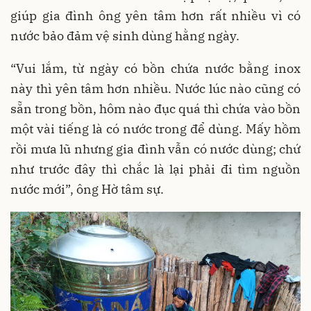
giúp gia đình ông yên tâm hơn rất nhiều vì có
nước bảo đảm vệ sinh dùng hằng ngày.
“Vui lắm, từ ngày có bồn chứa nước bằng inox
này thì yên tâm hơn nhiều. Nước lúc nào cũng có
sẵn trong bồn, hôm nào đục quá thì chứa vào bồn
một vài tiếng là có nước trong để dùng. Mấy hồm
rồi mưa lũ nhưng gia đình vẫn có nước dùng; chứ
như trước đây thì chắc là lại phải đi tìm nguồn
nước mới”, ông Hờ tâm sự.