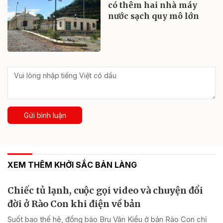
có thêm hai nhà máy
nước sạch quy mô lớn
Gửi bình luận
XEM THÊM KHỞI SẮC BẢN LÀNG
Chiếc tủ lạnh, cuộc gọi video và chuyện đổi
đời ở Rào Con khi điện về bản
Suốt bao thế hệ, đồng bào Bru Vân Kiều ở bản Rào Con chỉ