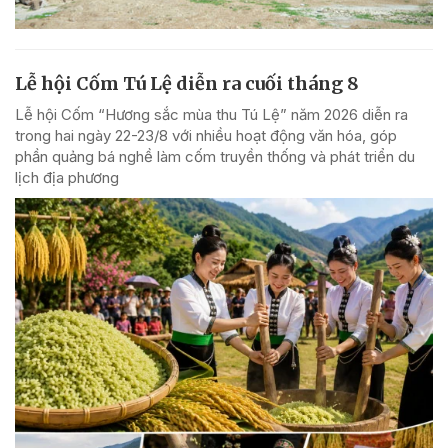
Lễ hội Cốm Tú Lệ diễn ra cuối tháng 8
Lễ hội Cốm “Hương sắc mùa thu Tú Lệ” năm 2026 diễn ra
trong hai ngày 22-23/8 với nhiều hoạt động văn hóa, góp
phần quảng bá nghề làm cốm truyền thống và phát triển du
lịch địa phương