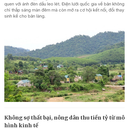
quen với ánh đèn dầu leo lét. Điện lưới quốc gia về bản không
chỉ thắp sáng màn đêm mà còn mở ra cơ hội kết nối, đổi thay
sinh kế cho bản làng.
Không sợ thất bại, nông dân thu tiền tỷ từ mô
hình kinh tế