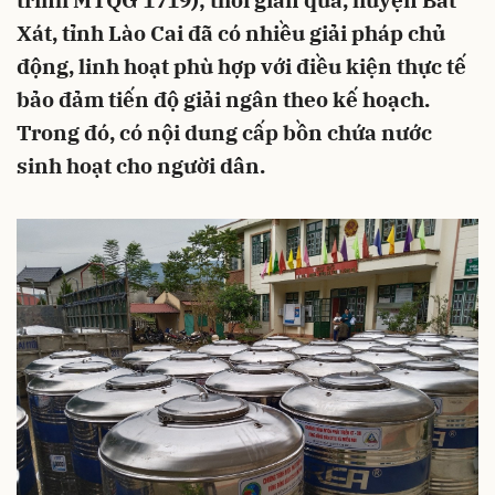
trình MTQG 1719); thời gian qua, huyện Bát
Xát, tỉnh Lào Cai đã có nhiều giải pháp chủ
động, linh hoạt phù hợp với điều kiện thực tế
bảo đảm tiến độ giải ngân theo kế hoạch.
Trong đó, có nội dung cấp bồn chứa nước
sinh hoạt cho người dân.