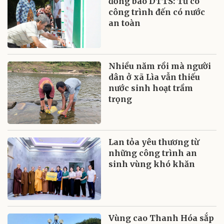
đồng bào DTTS: Từ có
công trình đến có nước
an toàn
Nhiều năm rồi mà người
dân ở xã Lìa vẫn thiếu
nước sinh hoạt trầm
trọng
Lan tỏa yêu thương từ
những công trình an
sinh vùng khó khăn
Vùng cao Thanh Hóa sắp