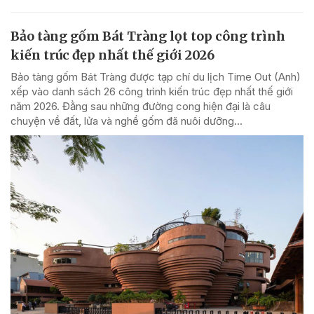
Bảo tàng gốm Bát Tràng lọt top công trình
kiến trúc đẹp nhất thế giới 2026
Bảo tàng gốm Bát Tràng được tạp chí du lịch Time Out (Anh)
xếp vào danh sách 26 công trình kiến trúc đẹp nhất thế giới
năm 2026. Đằng sau những đường cong hiện đại là câu
chuyện về đất, lửa và nghề gốm đã nuôi dưỡng...