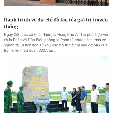
Hành trình về địa chỉ đỏ lan tỏa giá trị truyền
thống
Ngày 2/8, các xã Phú Thiện, Ia Hiao, Chư A Thai phối hợp với
xã Ia Pnôn và Đồn Biên phòng Ia Pnôn tổ chức hành trình về
nguồn tại Di tích lịch sử khu vực bố trí Sở chỉ huy cơ bản của
Bộ Tư lệnh Sư đoàn 320A tại...