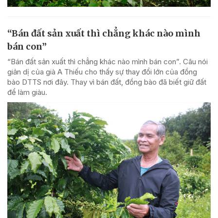
“Bán đất sản xuất thì chẳng khác nào mình
bán con”
“Bán đất sản xuất thì chẳng khác nào mình bán con”. Câu nói
giản dị của già A Thiếu cho thấy sự thay đổi lớn của đồng
bào DTTS nơi đây. Thay vì bán đất, đồng bào đã biết giữ đất
để làm giàu.