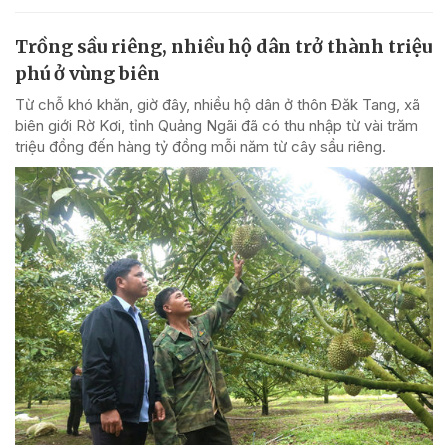
Trồng sầu riêng, nhiều hộ dân trở thành triệu
phú ở vùng biên
Từ chỗ khó khăn, giờ đây, nhiều hộ dân ở thôn Đăk Tang, xã
biên giới Rờ Kơi, tỉnh Quảng Ngãi đã có thu nhập từ vài trăm
triệu đồng đến hàng tỷ đồng mỗi năm từ cây sầu riêng.