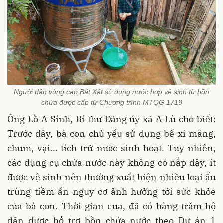
Người dân vùng cao Bát Xát sử dụng nước hợp vệ sinh từ bồn
chứa được cấp từ Chương trình MTQG 1719
Ông Lồ A Sính, Bí thư Đảng ủy xã A Lù cho biết:
Trước đây, bà con chủ yếu sử dụng bể xi măng,
chum, vại… tích trữ nước sinh hoạt. Tuy nhiên,
các dụng cụ chứa nước này không có nắp đậy, ít
được vệ sinh nên thường xuất hiện nhiều loại ấu
trùng tiềm ẩn nguy cơ ảnh hưởng tới sức khỏe
của bà con. Thời gian qua, đã có hàng trăm hộ
dân được hỗ trợ bồn chứa nước theo Dự án 1