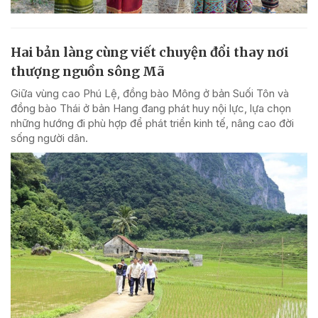
Hai bản làng cùng viết chuyện đổi thay nơi
thượng nguồn sông Mã
Giữa vùng cao Phú Lệ, đồng bào Mông ở bản Suối Tôn và
đồng bào Thái ở bản Hang đang phát huy nội lực, lựa chọn
những hướng đi phù hợp để phát triển kinh tế, nâng cao đời
sống người dân.