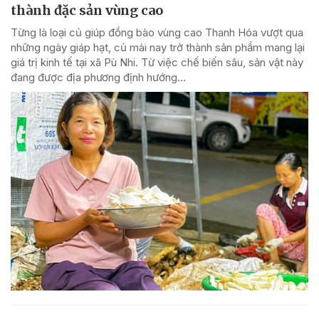
thành đặc sản vùng cao
Từng là loại củ giúp đồng bào vùng cao Thanh Hóa vượt qua
những ngày giáp hạt, củ mài nay trở thành sản phẩm mang lại
giá trị kinh tế tại xã Pù Nhi. Từ việc chế biến sâu, sản vật này
đang được địa phương định hướng...