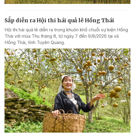
Sắp diễn ra Hội thi hái quả lê Hồng Thái
Hội thi hái quả lê diễn ra trong khuôn khổ chuỗi sự kiện Hồng
Thái với mùa Thu tháng 8, từ ngày 7 đến 9/8/2026 tại xã
Hồng Thái, tỉnh Tuyên Quang.