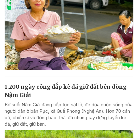
1.200 ngày công đắp kè đá giữ đất bên dòng
Nậm Giải
Bờ suối Nậm Giải đang tiếp tục sạt lở, đe dọa cuộc sống của
người dân ở bản Pục, xã Quế Phong (Nghệ An). Hơn 70 cán
bộ, chiến sĩ và đồng bào Thái đã chung tay dựng tuyến kè
đá, giữ đất, giữ bản.