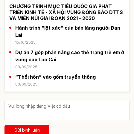
CHƯƠNG TRÌNH MỤC TIÊU QUỐC GIA PHÁT
TRIỂN KINH TẾ - XÃ HỘI VÙNG ĐỒNG BÀO DTTS
VÀ MIỀN NÚI GIAI ĐOẠN 2021 - 2030
Hành trình “lột xác” của bản làng người Đan
Lai
15/10/2025
Dự án 7 góp phần nâng cao thể trạng trẻ em ở
vùng cao Lào Cai
08/09/2025
“Thổi hồn” vào gốm truyền thống
03/09/2025
Gửi bình luận