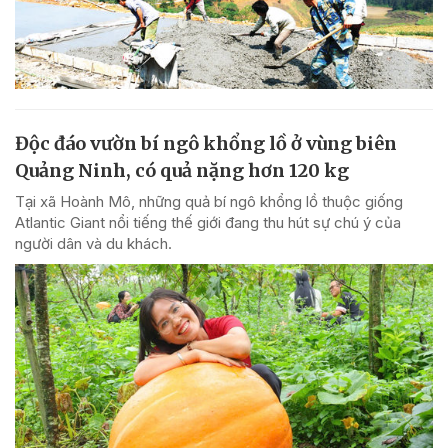
Độc đáo vườn bí ngô khổng lồ ở vùng biên
Quảng Ninh, có quả nặng hơn 120 kg
Tại xã Hoành Mô, những quả bí ngô khổng lồ thuộc giống
Atlantic Giant nổi tiếng thế giới đang thu hút sự chú ý của
người dân và du khách.