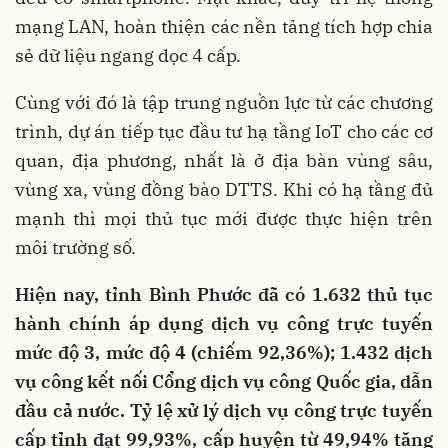
mạng LAN, hoàn thiện các nền tảng tích hợp chia
sẻ dữ liệu ngang dọc 4 cấp.
Cùng với đó là tập trung nguồn lực từ các chương
trình, dự án tiếp tục đầu tư hạ tầng IoT cho các cơ
quan, địa phương, nhất là ở địa bàn vùng sâu,
vùng xa, vùng đồng bào DTTS. Khi có hạ tầng đủ
mạnh thì mọi thủ tục mới được thực hiện trên
môi trường số.
Hiện nay, tỉnh Bình Phước đã có 1.632 thủ tục
hành chính áp dụng dịch vụ công trực tuyến
mức độ 3, mức độ 4 (chiếm 92,36%); 1.432 dịch
vụ công kết nối Cổng dịch vụ công Quốc gia, dẫn
đầu cả nước. Tỷ lệ xử lý dịch vụ công trực tuyến
cấp tỉnh đạt 99,93%, cấp huyện từ 49,94% tăng