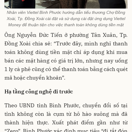
Nhân viên Viettel Bình Phước hướng dẫn tiểu thương Chợ Đồng
Xoài, Tp. Đồng Xoài cài đặt và sử dụng cài đặt ứng dụng Viettel
Money để thuận tiện cho việc thanh toán không dùng tiền mặt
Ông Nguyễn Đức Tiến ở phường Tân Xuân, Tp.
Đồng Xoài chia sẻ: “Trước đây, mình nghĩ thanh
toán không dùng tiền mặt chỉ áp dụng khi mua
bán các mặt hàng có giá trị lớn, nhưng nay uống
1 ly cà phê cũng có thể thanh toán bằng cách quét
mã hoặc chuyển khoản”.
Hạ tầng công nghệ đi trước
Theo UBND tỉnh Bình Phước, chuyển đổi số tại
tỉnh không còn là cụm từ hô hào suông mà đã
thành hiện thực. Xuất phát điểm gần như từ
“Zero”, Bình Phước xác định mục tiêu “đi tắt đón