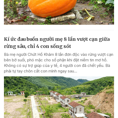
Kí ức đau buồn người mẹ 8 lần vượt cạn giữa
rừng sâu, chỉ 4 con sống sót
Bà mẹ người Chứt Hồ Khâm 8 lần đơn độc vào rừng vượt cạn
bên bờ suối, phó mặc cho số phận khi đặt niềm tin mơ hồ.
Không có sự trợ giúp của y tế, 4 người con đã chết yểu. Bà
phải tự tay chôn cất con mình ngay sau...