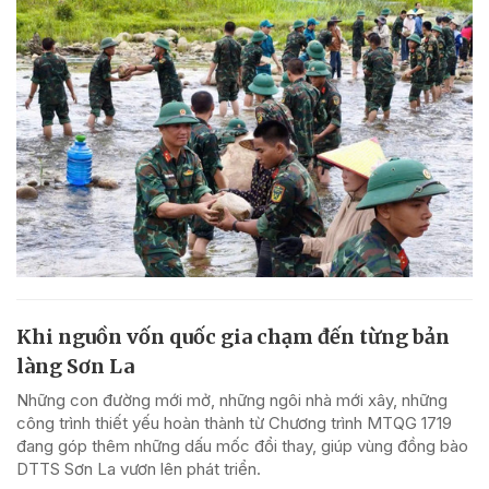
Khi nguồn vốn quốc gia chạm đến từng bản
làng Sơn La
Những con đường mới mở, những ngôi nhà mới xây, những
công trình thiết yếu hoàn thành từ Chương trình MTQG 1719
đang góp thêm những dấu mốc đổi thay, giúp vùng đồng bào
DTTS Sơn La vươn lên phát triển.