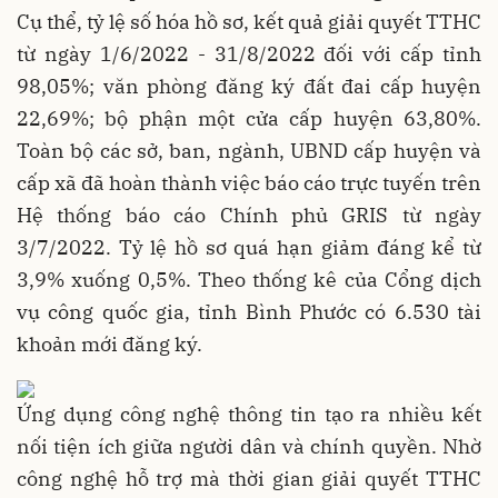
Cụ thể, tỷ lệ số hóa hồ sơ, kết quả giải quyết TTHC
từ ngày 1/6/2022 - 31/8/2022 đối với cấp tỉnh
98,05%; văn phòng đăng ký đất đai cấp huyện
22,69%; bộ phận một cửa cấp huyện 63,80%.
Toàn bộ các sở, ban, ngành, UBND cấp huyện và
cấp xã đã hoàn thành việc báo cáo trực tuyến trên
Hệ thống báo cáo Chính phủ GRIS từ ngày
3/7/2022. Tỷ lệ hồ sơ quá hạn giảm đáng kể từ
3,9% xuống 0,5%. Theo thống kê của Cổng dịch
vụ công quốc gia, tỉnh Bình Phước có 6.530 tài
khoản mới đăng ký.
Ứng dụng công nghệ thông tin tạo ra nhiều kết
nối tiện ích giữa người dân và chính quyền. Nhờ
công nghệ hỗ trợ mà thời gian giải quyết TTHC