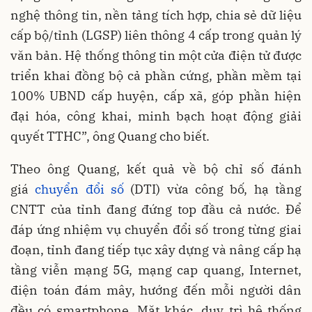
nghệ thông tin, nền tảng tích hợp, chia sẻ dữ liệu
cấp bộ/tỉnh (LGSP) liên thông 4 cấp trong quản lý
văn bản. Hệ thống thông tin một cửa điện tử được
triển khai đồng bộ cả phần cứng, phần mềm tại
100% UBND cấp huyện, cấp xã, góp phần hiện
đại hóa, công khai, minh bạch hoạt động giải
quyết TTHC”, ông Quang cho biết.
Theo ông Quang, kết quả về bộ chỉ số đánh
giá
chuyển đổi số
(DTI) vừa công bố, hạ tầng
CNTT của tỉnh đang đứng top đầu cả nước. Để
đáp ứng nhiệm vụ chuyển đổi số trong từng giai
đoạn, tỉnh đang tiếp tục xây dựng và nâng cấp hạ
tầng viễn mạng 5G, mạng cap quang, Internet,
điện toán đám mây, hướng đến mỗi người dân
đều có smartphone. Mặt khác, duy trì hệ thống