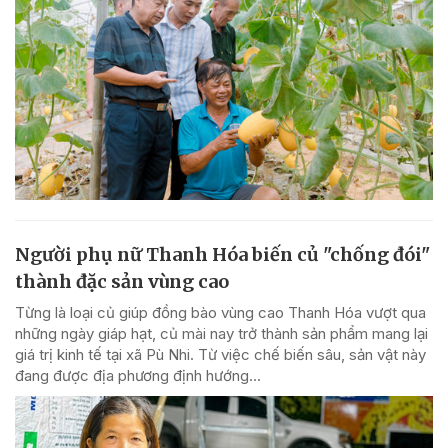
Người phụ nữ Thanh Hóa biến củ "chống đói"
thành đặc sản vùng cao
Từng là loại củ giúp đồng bào vùng cao Thanh Hóa vượt qua
những ngày giáp hạt, củ mài nay trở thành sản phẩm mang lại
giá trị kinh tế tại xã Pù Nhi. Từ việc chế biến sâu, sản vật này
đang được địa phương định hướng...