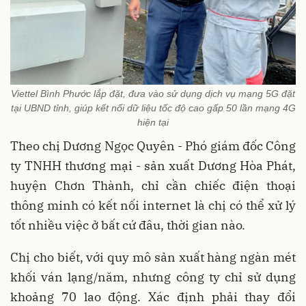
Viettel Bình Phước lắp đặt, đưa vào sử dụng dịch vụ mạng 5G đặt
tại UBND tỉnh, giúp kết nối dữ liệu tốc độ cao gấp 50 lần mạng 4G
hiện tại
Theo chị Dương Ngọc Quyên - Phó giám đốc Công
ty TNHH thương mại - sản xuất Dương Hòa Phát,
huyện Chơn Thành, chỉ cần chiếc điện thoại
thông minh có kết nối internet là chị có thể xử lý
tốt nhiều việc ở bất cứ đâu, thời gian nào.
Chị cho biết, với quy mô sản xuất hàng ngàn mét
khối ván lạng/năm, nhưng công ty chỉ sử dụng
khoảng 70 lao động. Xác định phải thay đổi