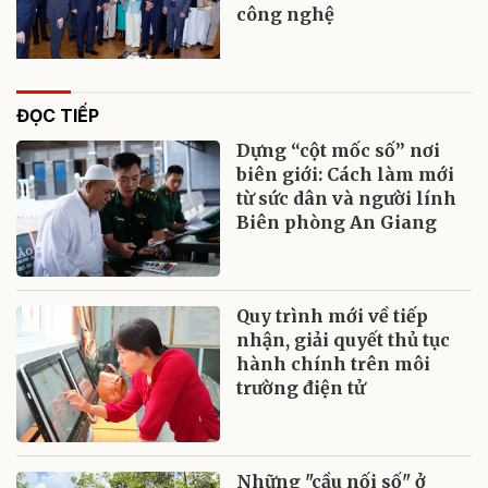
công nghệ
ĐỌC TIẾP
Dựng “cột mốc số” nơi
biên giới: Cách làm mới
từ sức dân và người lính
Biên phòng An Giang
Quy trình mới về tiếp
nhận, giải quyết thủ tục
hành chính trên môi
trường điện tử
Những "cầu nối số" ở