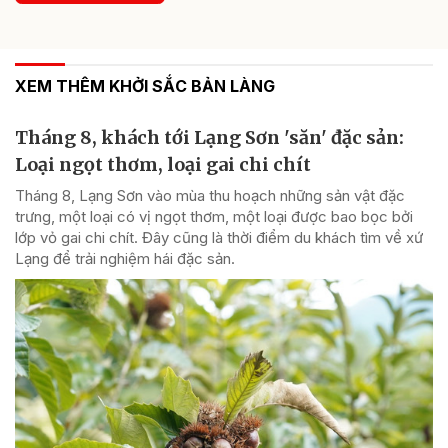
XEM THÊM KHỞI SẮC BẢN LÀNG
Tháng 8, khách tới Lạng Sơn 'săn' đặc sản:
Loại ngọt thơm, loại gai chi chít
Tháng 8, Lạng Sơn vào mùa thu hoạch những sản vật đặc
trưng, một loại có vị ngọt thơm, một loại được bao bọc bởi
lớp vỏ gai chi chít. Đây cũng là thời điểm du khách tìm về xứ
Lạng để trải nghiệm hái đặc sản.