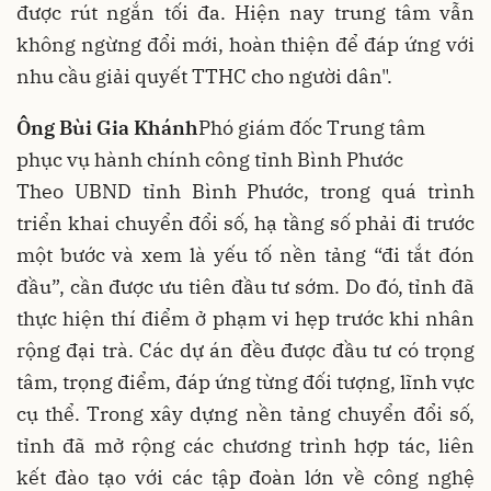
được rút ngắn tối đa. Hiện nay trung tâm vẫn
không ngừng đổi mới, hoàn thiện để đáp ứng với
nhu cầu giải quyết TTHC cho người dân".
Ông Bùi Gia Khánh
Phó giám đốc Trung tâm
phục vụ hành chính công tỉnh Bình Phước
Theo UBND tỉnh Bình Phước, trong quá trình
triển khai chuyển đổi số, hạ tầng số phải đi trước
một bước và xem là yếu tố nền tảng “đi tắt đón
đầu”, cần được ưu tiên đầu tư sớm. Do đó, tỉnh đã
thực hiện thí điểm ở phạm vi hẹp trước khi nhân
rộng đại trà. Các dự án đều được đầu tư có trọng
tâm, trọng điểm, đáp ứng từng đối tượng, lĩnh vực
cụ thể. Trong xây dựng nền tảng chuyển đổi số,
tỉnh đã mở rộng các chương trình hợp tác, liên
kết đào tạo với các tập đoàn lớn về công nghệ