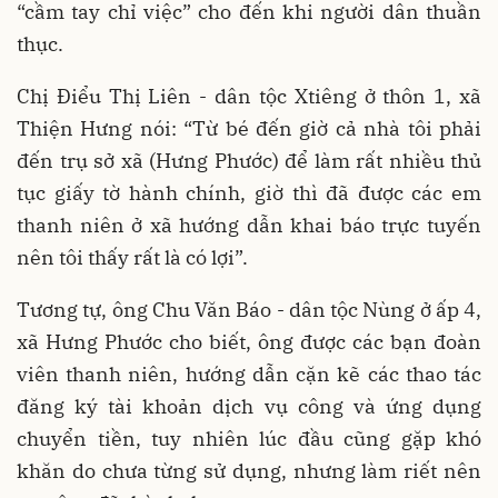
“cầm tay chỉ việc” cho đến khi người dân thuần
thục.
Chị Điểu Thị Liên - dân tộc Xtiêng ở thôn 1, xã
Thiện Hưng nói: “Từ bé đến giờ cả nhà tôi phải
đến trụ sở xã (Hưng Phước) để làm rất nhiều thủ
tục giấy tờ hành chính, giờ thì đã được các em
thanh niên ở xã hướng dẫn khai báo trực tuyến
nên tôi thấy rất là có lợi”.
Tương tự, ông Chu Văn Báo - dân tộc Nùng ở ấp 4,
xã Hưng Phước cho biết, ông được các bạn đoàn
viên thanh niên, hướng dẫn cặn kẽ các thao tác
đăng ký tài khoản dịch vụ công và ứng dụng
chuyển tiền, tuy nhiên lúc đầu cũng gặp khó
khăn do chưa từng sử dụng, nhưng làm riết nên