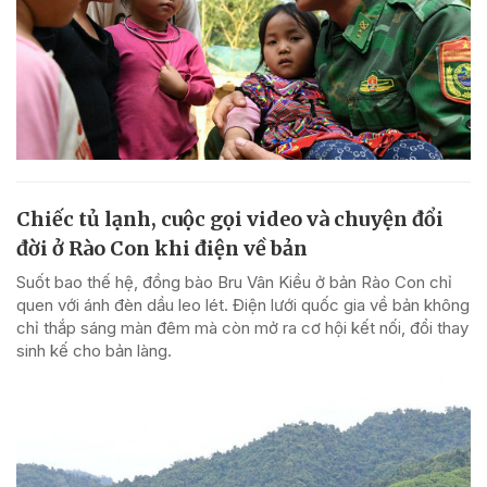
Chiếc tủ lạnh, cuộc gọi video và chuyện đổi
đời ở Rào Con khi điện về bản
Suốt bao thế hệ, đồng bào Bru Vân Kiều ở bản Rào Con chỉ
quen với ánh đèn dầu leo lét. Điện lưới quốc gia về bản không
chỉ thắp sáng màn đêm mà còn mở ra cơ hội kết nối, đổi thay
sinh kế cho bản làng.