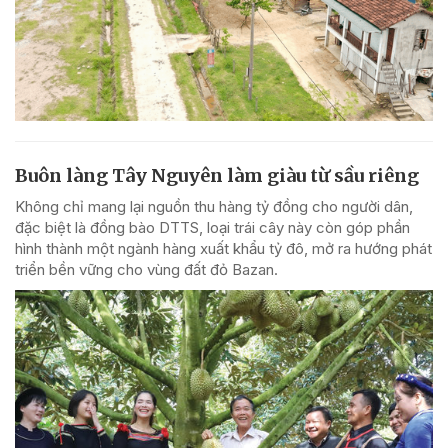
Buôn làng Tây Nguyên làm giàu từ sầu riêng
Không chỉ mang lại nguồn thu hàng tỷ đồng cho người dân,
đặc biệt là đồng bào DTTS, loại trái cây này còn góp phần
hình thành một ngành hàng xuất khẩu tỷ đô, mở ra hướng phát
triển bền vững cho vùng đất đỏ Bazan.