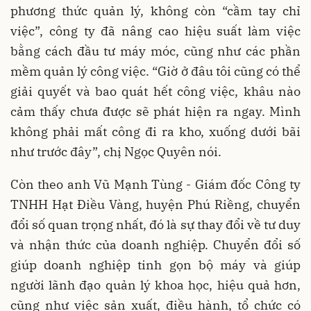
phương thức quản lý, không còn “cầm tay chỉ
việc”, công ty đã nâng cao hiệu suất làm việc
bằng cách đầu tư máy móc, cũng như các phần
mềm quản lý công việc. “Giờ ở đâu tôi cũng có thể
giải quyết và bao quát hết công việc, khâu nào
cảm thấy chưa được sẽ phát hiện ra ngay. Mình
không phải mất công đi ra kho, xuống dưới bãi
như trước đây”, chị Ngọc Quyên nói.
Còn theo anh Vũ Mạnh Tùng - Giám đốc Công ty
TNHH Hạt Điều Vàng, huyện Phú Riềng, chuyển
đổi số quan trọng nhất, đó là sự thay đổi về tư duy
và nhận thức của doanh nghiệp. Chuyển đổi số
giúp doanh nghiệp tinh gọn bộ máy và giúp
người lãnh đạo quản lý khoa học, hiệu quả hơn,
cũng như việc sản xuất, điều hành, tổ chức có