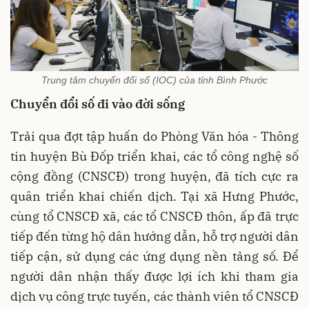
Trung tâm chuyển đổi số (IOC) của tỉnh Bình Phước
Chuyển đổi số đi vào đời sống
Trải qua đợt tập huấn do Phòng Văn hóa - Thông
tin huyện Bù Đốp triển khai, các tổ công nghệ số
cộng đồng (CNSCĐ) trong huyện, đã tích cực ra
quân triển khai chiến dịch. Tại xã Hưng Phước,
cùng tổ CNSCĐ xã, các tổ CNSCĐ thôn, ấp đã trực
tiếp đến từng hộ dân hướng dẫn, hỗ trợ người dân
tiếp cận, sử dụng các ứng dụng nền tảng số. Để
người dân nhận thấy được lợi ích khi tham gia
dịch vụ công trực tuyến, các thành viên tổ CNSCĐ