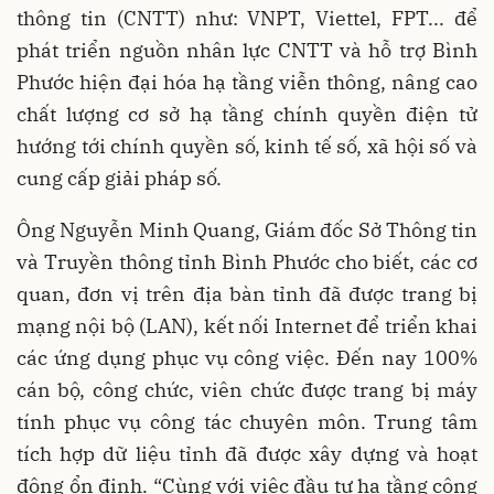
thông tin (CNTT) như: VNPT, Viettel, FPT... để
phát triển nguồn nhân lực CNTT và hỗ trợ Bình
Phước hiện đại hóa hạ tầng viễn thông, nâng cao
chất lượng cơ sở hạ tầng chính quyền điện tử
hướng tới chính quyền số, kinh tế số, xã hội số và
cung cấp giải pháp số.
Ông Nguyễn Minh Quang, Giám đốc Sở Thông tin
và Truyền thông tỉnh Bình Phước cho biết, các cơ
quan, đơn vị trên địa bàn tỉnh đã được trang bị
mạng nội bộ (LAN), kết nối Internet để triển khai
các ứng dụng phục vụ công việc. Đến nay 100%
cán bộ, công chức, viên chức được trang bị máy
tính phục vụ công tác chuyên môn. Trung tâm
tích hợp dữ liệu tỉnh đã được xây dựng và hoạt
động ổn định. “Cùng với việc đầu tư hạ tầng công