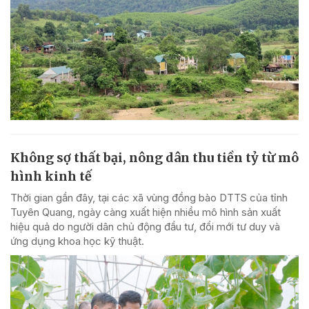
Không sợ thất bại, nông dân thu tiền tỷ từ mô
hình kinh tế
Thời gian gần đây, tại các xã vùng đồng bào DTTS của tỉnh
Tuyên Quang, ngày càng xuất hiện nhiều mô hình sản xuất
hiệu quả do người dân chủ động đầu tư, đổi mới tư duy và
ứng dụng khoa học kỹ thuật.