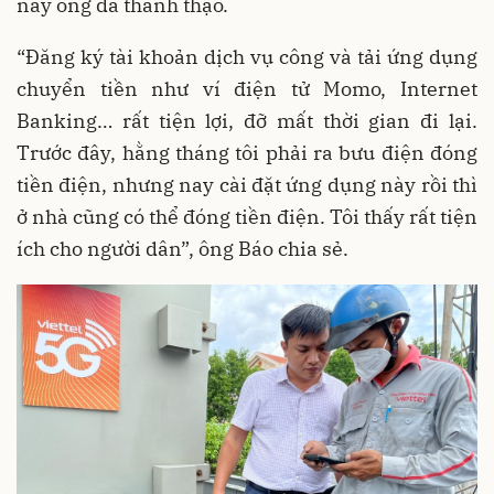
nay ông đã thành thạo.
“Đăng ký tài khoản dịch vụ công và tải ứng dụng
chuyển tiền như ví điện tử Momo, Internet
Banking… rất tiện lợi, đỡ mất thời gian đi lại.
Trước đây, hằng tháng tôi phải ra bưu điện đóng
tiền điện, nhưng nay cài đặt ứng dụng này rồi thì
ở nhà cũng có thể đóng tiền điện. Tôi thấy rất tiện
ích cho người dân”, ông Báo chia sẻ.