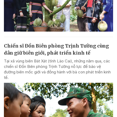
Chiến sĩ Đồn Biên phòng Trịnh Tường cùng
dân giữ biên giới, phát triển kinh tế
Tại xã vùng biên Bát Xát (tỉnh Lào Cai), những năm qua, các
chiến sĩ Đồn Biên phòng Trịnh Tường nỗ lực để bảo vệ
đường biên mốc giới và đồng hành với bà con phát triển kinh
tế.