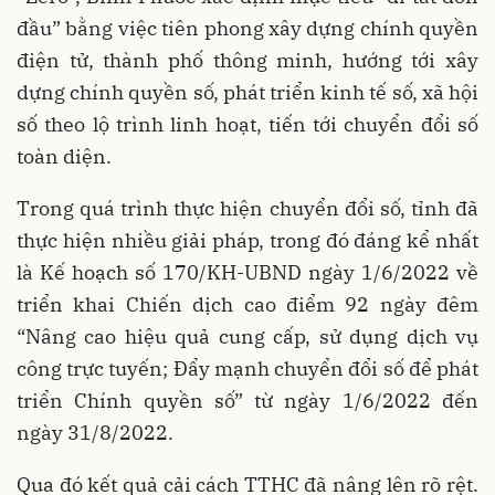
đầu” bằng việc tiên phong xây dựng chính quyền
điện tử, thành phố thông minh, hướng tới xây
dựng chính quyền số, phát triển kinh tế số, xã hội
số theo lộ trình linh hoạt, tiến tới chuyển đổi số
toàn diện.
Trong quá trình thực hiện chuyển đổi số, tỉnh đã
thực hiện nhiều giải pháp, trong đó đáng kể nhất
là Kế hoạch số 170/KH-UBND ngày 1/6/2022 về
triển khai Chiến dịch cao điểm 92 ngày đêm
“Nâng cao hiệu quả cung cấp, sử dụng dịch vụ
công trực tuyến; Đẩy mạnh chuyển đổi số để phát
triển Chính quyền số” từ ngày 1/6/2022 đến
ngày 31/8/2022.
Qua đó kết quả cải cách TTHC đã nâng lên rõ rệt.