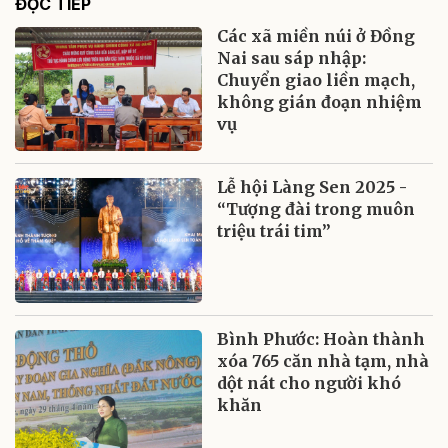
ĐỌC TIẾP
Các xã miền núi ở Đồng
Nai sau sáp nhập:
Chuyển giao liền mạch,
không gián đoạn nhiệm
vụ
Lễ hội Làng Sen 2025 -
“Tượng đài trong muôn
triệu trái tim”
Bình Phước: Hoàn thành
xóa 765 căn nhà tạm, nhà
dột nát cho người khó
khăn