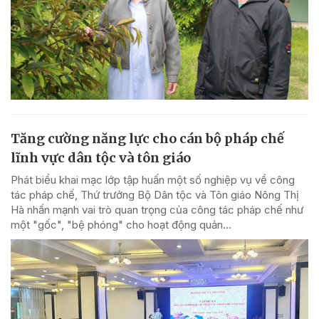
Tăng cường năng lực cho cán bộ pháp chế
lĩnh vực dân tộc và tôn giáo
Phát biểu khai mạc lớp tập huấn một số nghiệp vụ về công
tác pháp chế, Thứ trưởng Bộ Dân tộc và Tôn giáo Nông Thị
Hà nhấn mạnh vai trò quan trọng của công tác pháp chế như
một "gốc", "bệ phóng" cho hoạt động quản...