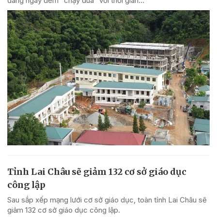
đang ngày đêm "chạy đua" với thời gian...
Tỉnh Lai Châu sẽ giảm 132 cơ sở giáo dục
công lập
Sau sắp xếp mạng lưới cơ sở giáo dục, toàn tỉnh Lai Châu sẽ
giảm 132 cơ sở giáo dục công lập.