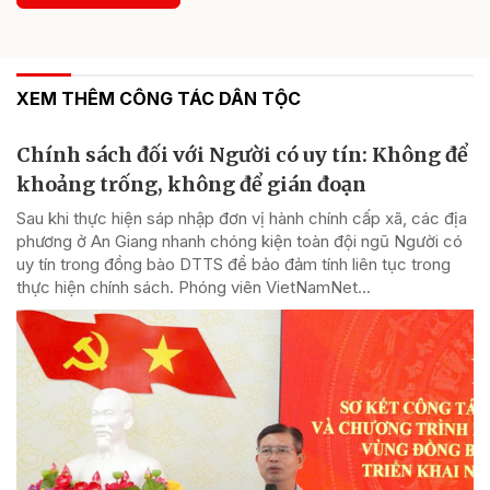
XEM THÊM CÔNG TÁC DÂN TỘC
Chính sách đối với Người có uy tín: Không để
khoảng trống, không để gián đoạn
Sau khi thực hiện sáp nhập đơn vị hành chính cấp xã, các địa
phương ở An Giang nhanh chóng kiện toàn đội ngũ Người có
uy tín trong đồng bào DTTS để bảo đảm tính liên tục trong
thực hiện chính sách. Phóng viên VietNamNet...