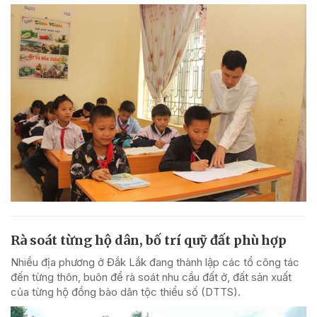
Rà soát từng hộ dân, bố trí quỹ đất phù hợp
Nhiều địa phương ở Đắk Lắk đang thành lập các tổ công tác
đến từng thôn, buôn để rà soát nhu cầu đất ở, đất sản xuất
của từng hộ đồng bào dân tộc thiểu số (DTTS).