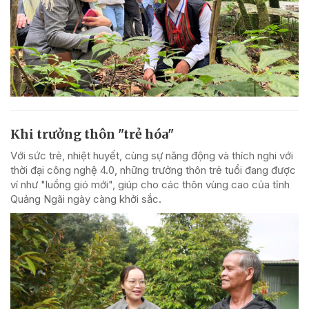
Khi trưởng thôn "trẻ hóa"
Với sức trẻ, nhiệt huyết, cùng sự năng động và thích nghi với
thời đại công nghệ 4.0, những trưởng thôn trẻ tuổi đang được
ví như "luồng gió mới", giúp cho các thôn vùng cao của tỉnh
Quảng Ngãi ngày càng khởi sắc.