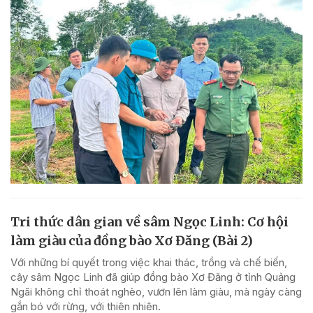
Tri thức dân gian về sâm Ngọc Linh: Cơ hội
làm giàu của đồng bào Xơ Đăng (Bài 2)
Với những bí quyết trong việc khai thác, trồng và chế biến,
cây sâm Ngọc Linh đã giúp đồng bào Xơ Đăng ở tỉnh Quảng
Ngãi không chỉ thoát nghèo, vươn lên làm giàu, mà ngày càng
gắn bó với rừng, với thiên nhiên.