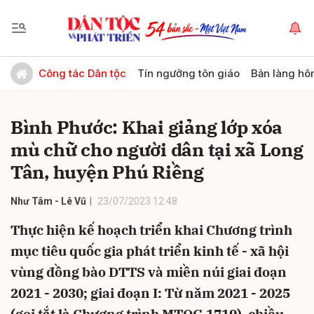
Gửi bình luận
Công tác Dân tộc
Tín ngưỡng tôn giáo
Bản làng hô
Bình Phước: Khai giảng lớp xóa
mù chữ cho người dân tại xã Long
Tân, huyện Phú Riềng
Như Tâm - Lê Vũ
23/07/2023 12:48
Hủy
Gửi
Thực hiện kế hoạch triển khai Chương trình
mục tiêu quốc gia phát triển kinh tế - xã hội
vùng đồng bào DTTS và miền núi giai đoạn
2021 - 2030; giai đoạn I: Từ năm 2021 - 2025