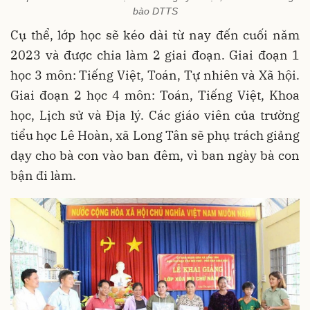
bào DTTS
Cụ thể, lớp học sẽ kéo dài từ nay đến cuối năm
2023 và được chia làm 2 giai đoạn. Giai đoạn 1
học 3 môn: Tiếng Việt, Toán, Tự nhiên và Xã hội.
Giai đoạn 2 học 4 môn: Toán, Tiếng Việt, Khoa
học, Lịch sử và Địa lý. Các giáo viên của trường
tiểu học Lê Hoàn, xã Long Tân sẽ phụ trách giảng
dạy cho bà con vào ban đêm, vì ban ngày bà con
bận đi làm.