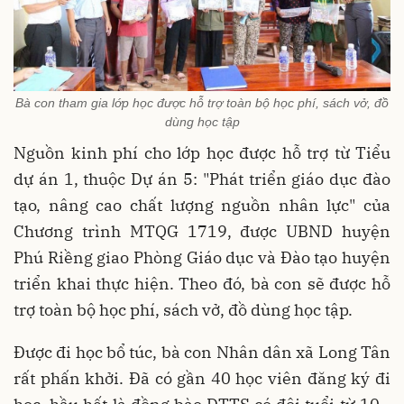
Bà con tham gia lớp học được hỗ trợ toàn bộ học phí, sách vở, đồ
dùng học tập
Nguồn kinh phí cho lớp học được hỗ trợ từ Tiểu
dự án 1, thuộc Dự án 5: "Phát triển giáo dục đào
tạo, nâng cao chất lượng nguồn nhân lực" của
Chương trình MTQG 1719, được UBND huyện
Phú Riềng giao Phòng Giáo dục và Đào tạo huyện
triển khai thực hiện. Theo đó, bà con sẽ được hỗ
trợ toàn bộ học phí, sách vở, đồ dùng học tập.
Được đi học bổ túc, bà con Nhân dân xã Long Tân
rất phấn khởi. Đã có gần 40 học viên đăng ký đi