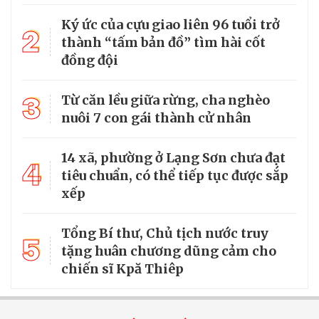
Ký ức của cựu giao liên 96 tuổi trở
2
thành “tấm bản đồ” tìm hài cốt
đồng đội
3
Từ căn lều giữa rừng, cha nghèo
nuôi 7 con gái thành cử nhân
14 xã, phường ở Lạng Sơn chưa đạt
4
tiêu chuẩn, có thể tiếp tục được sắp
xếp
Tổng Bí thư, Chủ tịch nước truy
5
tặng huân chương dũng cảm cho
chiến sĩ Kpă Thiêp