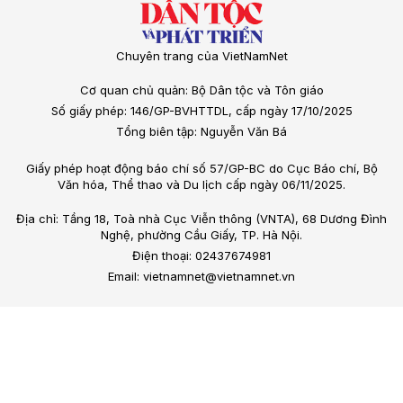
Chuyên trang của VietNamNet
Cơ quan chủ quản: Bộ Dân tộc và Tôn giáo
Số giấy phép: 146/GP-BVHTTDL, cấp ngày 17/10/2025
Tổng biên tập: Nguyễn Văn Bá
Giấy phép hoạt động báo chí số 57/GP-BC do Cục Báo chí, Bộ
Văn hóa, Thể thao và Du lịch cấp ngày 06/11/2025.
Địa chỉ: Tầng 18, Toà nhà Cục Viễn thông (VNTA), 68 Dương Đình
Nghệ, phường Cầu Giấy, TP. Hà Nội.
Điện thoại: 02437674981
Email: vietnamnet@vietnamnet.vn