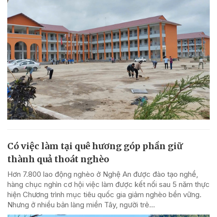
Có việc làm tại quê hương góp phần giữ
thành quả thoát nghèo
Hơn 7.800 lao động nghèo ở Nghệ An được đào tạo nghề,
hàng chục nghìn cơ hội việc làm được kết nối sau 5 năm thực
hiện Chương trình mục tiêu quốc gia giảm nghèo bền vững.
Nhưng ở nhiều bản làng miền Tây, người trẻ...