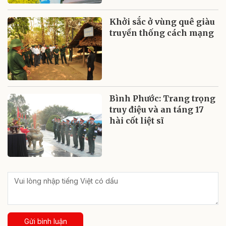
Khởi sắc ở vùng quê giàu
truyền thống cách mạng
Bình Phước: Trang trọng
truy điệu và an táng 17
hài cốt liệt sĩ
Gửi bình luận