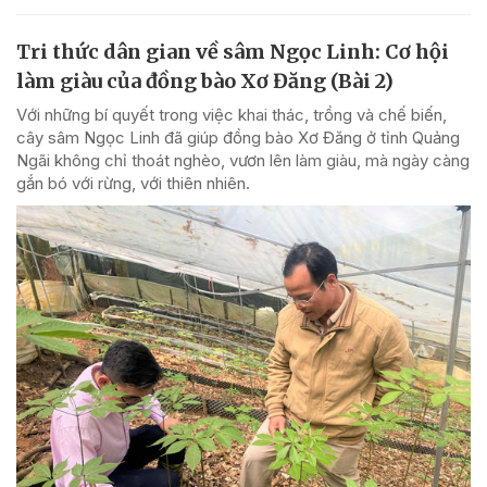
Tri thức dân gian về sâm Ngọc Linh: Cơ hội
làm giàu của đồng bào Xơ Đăng (Bài 2)
Với những bí quyết trong việc khai thác, trồng và chế biến,
cây sâm Ngọc Linh đã giúp đồng bào Xơ Đăng ở tỉnh Quảng
Ngãi không chỉ thoát nghèo, vươn lên làm giàu, mà ngày càng
gắn bó với rừng, với thiên nhiên.