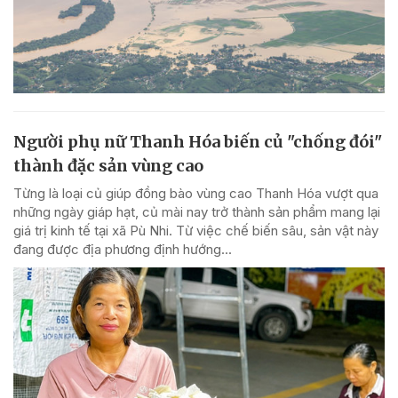
Người phụ nữ Thanh Hóa biến củ "chống đói"
thành đặc sản vùng cao
Từng là loại củ giúp đồng bào vùng cao Thanh Hóa vượt qua
những ngày giáp hạt, củ mài nay trở thành sản phẩm mang lại
giá trị kinh tế tại xã Pù Nhi. Từ việc chế biến sâu, sản vật này
đang được địa phương định hướng...