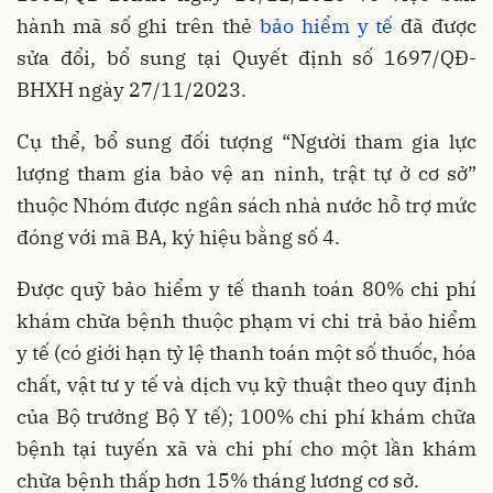
hành mã số ghi trên thẻ
bảo hiểm y tế
đã được
sửa đổi, bổ sung tại Quyết định số 1697/QĐ-
BHXH ngày 27/11/2023.
Cụ thể, bổ sung đối tượng “Người tham gia lực
lượng tham gia bảo vệ an ninh, trật tự ở cơ sở”
thuộc Nhóm được ngân sách nhà nước hỗ trợ mức
đóng với mã BA, ký hiệu bằng số 4.
Được quỹ bảo hiểm y tế thanh toán 80% chi phí
khám chữa bệnh thuộc phạm vi chi trả bảo hiểm
y tế (có giới hạn tỷ lệ thanh toán một số thuốc, hóa
chất, vật tư y tế và dịch vụ kỹ thuật theo quy định
của Bộ trưởng Bộ Y tế); 100% chi phí khám chữa
bệnh tại tuyến xã và chi phí cho một lần khám
chữa bệnh thấp hơn 15% tháng lương cơ sở.