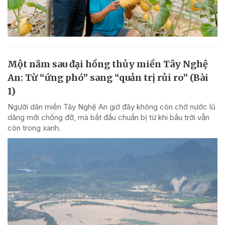
Một năm sau đại hồng thủy miền Tây Nghệ
An: Từ “ứng phó” sang “quản trị rủi ro” (Bài
1)
Người dân miền Tây Nghệ An giờ đây không còn chờ nước lũ
dâng mới chống đỡ, mà bắt đầu chuẩn bị từ khi bầu trời vẫn
còn trong xanh.