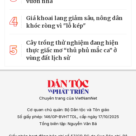
vườn nhà
4
Giá khoai lang giảm sâu, nông dân
khóc ròng vì "lỗ kép"
Cây trồng thử nghiệm đang hiện
5
thực giấc mơ “thủ phủ mắc ca” ở
vùng đất lịch sử
Chuyên trang của VietNamNet
Cơ quan chủ quản: Bộ Dân tộc và Tôn giáo
Số giấy phép: 146/GP-BVHTTDL, cấp ngày 17/10/2025
Tổng biên tập: Nguyễn Văn Bá