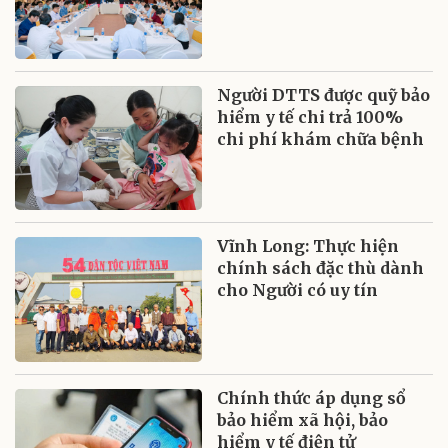
Người DTTS được quỹ bảo
hiểm y tế chi trả 100%
chi phí khám chữa bệnh
Vĩnh Long: Thực hiện
chính sách đặc thù dành
cho Người có uy tín
Chính thức áp dụng sổ
bảo hiểm xã hội, bảo
hiểm y tế điện tử