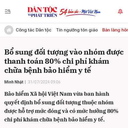
Gửi bình luận
Công tác Dân tộc
Tín ngưỡng tôn giáo
Bản làng hô
Bổ sung đối tượng vào nhóm được
thanh toán 80% chi phí khám
chữa bệnh bảo hiểm y tế
Minh Nhật
31/07/2024 09:06
Hủy
Gửi
Bảo hiểm Xã hội Việt Nam vừa ban hành
quyết định bổ sung đối tượng thuộc nhóm
được hỗ trợ mức đóng và có mức hưởng 80%
chi phí khám chữa bệnh bảo hiểm y tế.