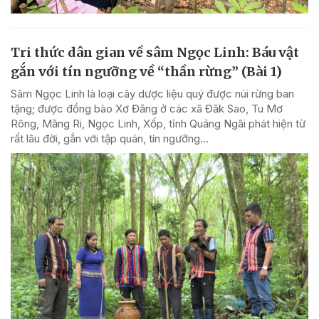
Tri thức dân gian về sâm Ngọc Linh: Báu vật
gắn với tín ngưỡng về “thần rừng” (Bài 1)
Sâm Ngọc Linh là loại cây dược liệu quý được núi rừng ban
tặng; được đồng bào Xơ Đăng ở các xã Đăk Sao, Tu Mơ
Rông, Măng Ri, Ngọc Linh, Xốp, tỉnh Quảng Ngãi phát hiện từ
rất lâu đời, gắn với tập quán, tín ngưỡng...