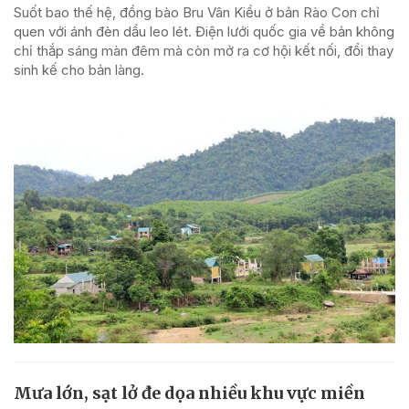
Suốt bao thế hệ, đồng bào Bru Vân Kiều ở bản Rào Con chỉ
quen với ánh đèn dầu leo lét. Điện lưới quốc gia về bản không
chỉ thắp sáng màn đêm mà còn mở ra cơ hội kết nối, đổi thay
sinh kế cho bản làng.
Mưa lớn, sạt lở đe dọa nhiều khu vực miền