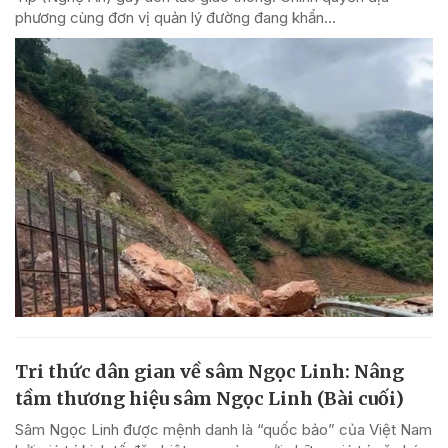
phương cùng đơn vị quản lý đường đang khẩn...
Tri thức dân gian về sâm Ngọc Linh: Nâng
tầm thương hiệu sâm Ngọc Linh (Bài cuối)
Sâm Ngọc Linh được mệnh danh là “quốc bảo” của Việt Nam