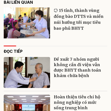
BÀI LIÊN QUAN
15 tỉnh, thành vùng
đồng bào DTTS và miền
núi hướng tới mục tiêu
bao phủ BHYT
ĐỌC TIẾP
Đề xuất 7 nhóm người
không cần đi viện vẫn
được BHYT thanh toán
khám chữa bệnh
Hoàn thiện tiêu chí hộ
nông nghiệp có mức
sống trung bình