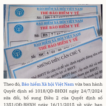
Theo đó,
Bảo hiểm Xã hội Việt Nam
vừa ban hành
Quyết định số 1018/QĐ-BHXH ngày 24/7/2024
sửa đổi, bổ sung Điều 2 của Quyết định số
1351/QĐ-BHXH ngày 16/11/2015 về việc ban