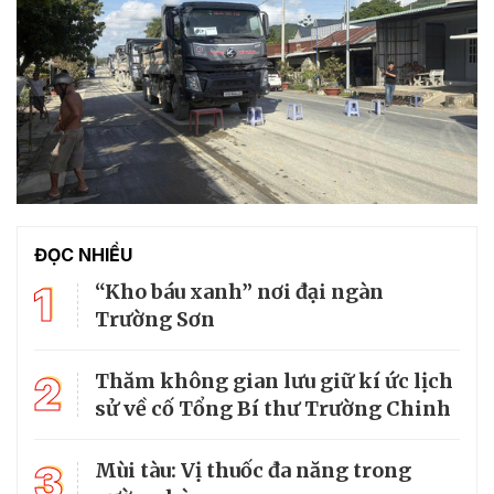
ĐỌC NHIỀU
1
“Kho báu xanh” nơi đại ngàn
Trường Sơn
2
Thăm không gian lưu giữ kí ức lịch
sử về cố Tổng Bí thư Trường Chinh
3
Mùi tàu: Vị thuốc đa năng trong