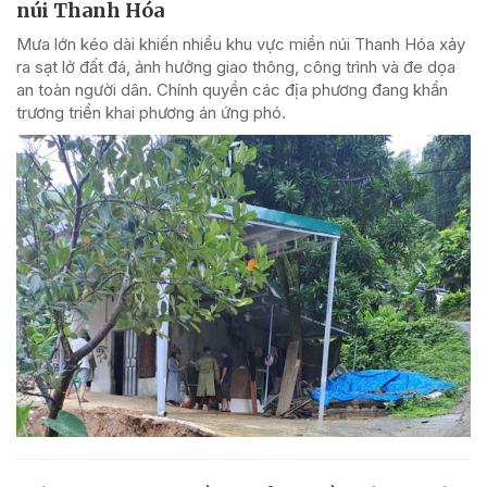
núi Thanh Hóa
Mưa lớn kéo dài khiến nhiều khu vực miền núi Thanh Hóa xảy
ra sạt lở đất đá, ảnh hưởng giao thông, công trình và đe dọa
an toàn người dân. Chính quyền các địa phương đang khẩn
trương triển khai phương án ứng phó.