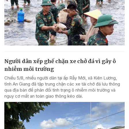
Người dân xếp ghế chặn xe chở đá vì gây ô
nhiễm môi trường
Chiều 5/8, nhiều người dân tại ấp Rẫy Mới, xã Kiên Lương,
tỉnh An Giang đã tập trung chặn các xe tải chở đá lưu thông
qua địa bàn để phản đối tình trạng ô nhiễm môi trường và
nguy cơ mất an toàn giao thông kéo dài.