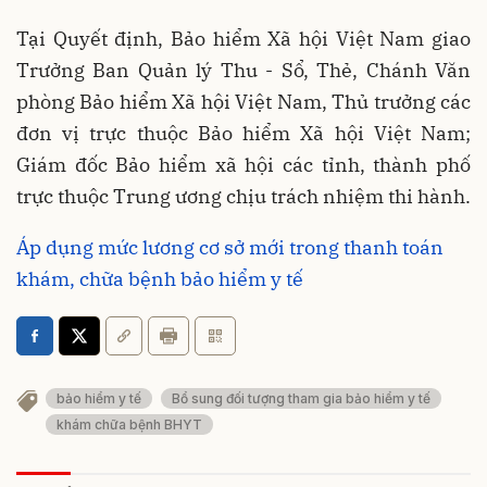
Tại Quyết định, Bảo hiểm Xã hội Việt Nam giao
Trưởng Ban Quản lý Thu - Sổ, Thẻ, Chánh Văn
phòng Bảo hiểm Xã hội Việt Nam, Thủ trưởng các
đơn vị trực thuộc Bảo hiểm Xã hội Việt Nam;
Giám đốc Bảo hiểm xã hội các tỉnh, thành phố
trực thuộc Trung ương chịu trách nhiệm thi hành.
Áp dụng mức lương cơ sở mới trong thanh toán
khám, chữa bệnh bảo hiểm y tế
bảo hiểm y tế
Bổ sung đối tượng tham gia bảo hiểm y tế
khám chữa bệnh BHYT