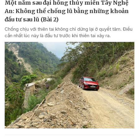
Một năm sau đại hồng thủy miền Tây Nghệ
An: Không thể chống lũ bằng những khoản
đầu tư sau lũ (Bài 2)
Chống chịu với thiên tai không chỉ dừng lại ở quyết tâm. Điều
cần nhất lúc này là đầu tư trước khi thiên tai xảy ra.