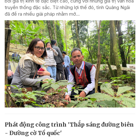
bởi giá trị kinh tế đặc biệt cao, cùng với những giá trị văn hóa
truyền thống đặc sắc. Từ những lợi thế đó, tỉnh Quảng Ngãi
đã đề ra nhiều giải pháp nhằm mở...
Phát động công trình 'Thắp sáng đường biên
- Đường cờ Tổ quốc'