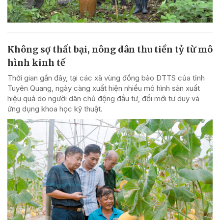
Không sợ thất bại, nông dân thu tiền tỷ từ mô
hình kinh tế
Thời gian gần đây, tại các xã vùng đồng bào DTTS của tỉnh
Tuyên Quang, ngày càng xuất hiện nhiều mô hình sản xuất
hiệu quả do người dân chủ động đầu tư, đổi mới tư duy và
ứng dụng khoa học kỹ thuật.