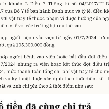
m b khoản 2 Điều 3 Thông tư số 04/2017/TT-
7 của Bộ Y tế ban hành Danh mục và tỷ lệ, điều k
 với vật tư y tế thuộc phạm vi được hưởng của n
hiểm y tế với các trường hợp cụ thể sau:
hợp người bệnh vào viện từ ngày 01/7/2024: tươ
ợt quá 105.300.000 đồng.
hợp người bệnh vào viện hoặc bắt đầu đợt điều t
/7/2024 nhưng ra viện hoặc kết thúc đợt điều trị
4, mức thanh toán tổng chi phí vật tư y tế cho m
h vụ kỹ thuật được xác định theo thời điểm kết 
uật và tính chi phí theo 2 thời điểm như sau: