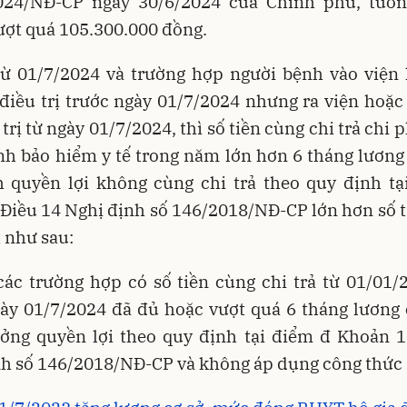
024/NĐ-CP ngày 30/6/2024 của Chính phủ, tươ
ợt quá 105.300.000 đồng.
 từ 01/7/2024 và trường hợp người bệnh vào viện 
điều trị trước ngày 01/7/2024 nhưng ra viện hoặc
 trị từ ngày 01/7/2024, thì số tiền cùng chi trả chi 
h bảo hiểm y tế trong năm lớn hơn 6 tháng lương
h quyền lợi không cùng chi trả theo quy định tạ
Điều 14 Nghị định số 146/2018/NĐ-CP lớn hơn số 
 như sau:
các trường hợp có số tiền cùng chi trả từ 01/01
ày 01/7/2024 đã đủ hoặc vượt quá 6 tháng lương 
ởng quyền lợi theo quy định tại điểm đ Khoản 1
h số 146/2018/NĐ-CP và không áp dụng công thức 