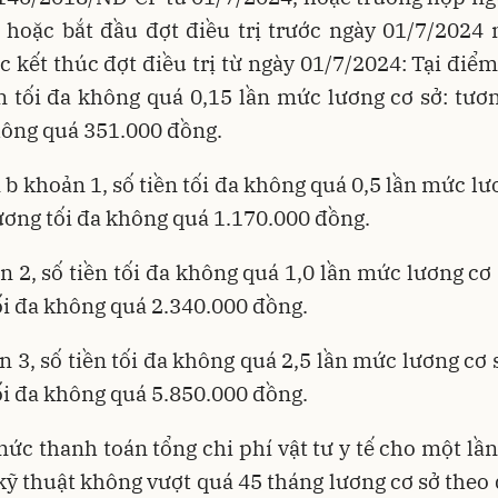
 hoặc bắt đầu đợt điều trị trước ngày 01/7/2024
c kết thúc đợt điều trị từ ngày 01/7/2024: Tại điể
ền tối đa không quá 0,15 lần mức lương cơ sở: tư
hông quá 351.000 đồng.
 b khoản 1, số tiền tối đa không quá 0,5 lần mức lư
ơng tối đa không quá 1.170.000 đồng.
n 2, số tiền tối đa không quá 1,0 lần mức lương cơ
i đa không quá 2.340.000 đồng.
n 3, số tiền tối đa không quá 2,5 lần mức lương cơ 
i đa không quá 5.850.000 đồng.
mức thanh toán tổng chi phí vật tư y tế cho một lầ
kỹ thuật không vượt quá 45 tháng lương cơ sở theo