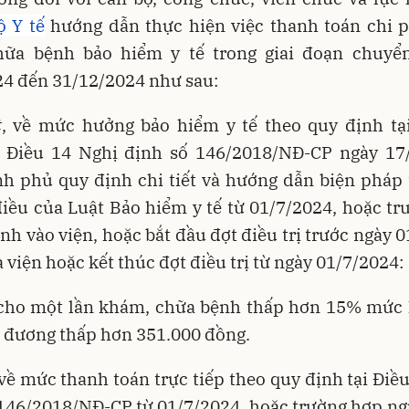
ộ Y tế
hướng dẫn thực hiện việc thanh toán chi 
hữa bệnh bảo hiểm y tế trong giai đoạn chuyển
24 đến 31/12/2024 như sau:
t
, về mức hưởng bảo hiểm y tế theo quy định tạ
 Điều 14 Nghị định số 146/2018/NĐ-CP ngày 17
nh phủ quy định chi tiết và hướng dẫn biện pháp 
iều của Luật Bảo hiểm y tế từ 01/7/2024, hoặc t
nh vào viện, hoặc bắt đầu đợt điều trị trước ngày 
 viện hoặc kết thúc đợt điều trị từ ngày 01/7/2024:
 cho một lần khám, chữa bệnh thấp hơn 15% mức 
 đương thấp hơn 351.000 đồng.
 về mức thanh toán trực tiếp theo quy định tại Điề
 146/2018/NĐ-CP từ 01/7/2024, hoặc trường hợp ng