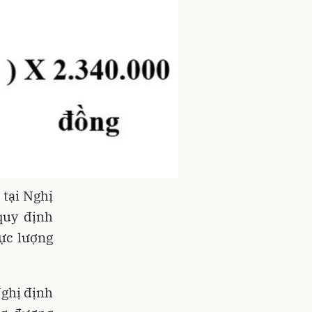
tại Nghị
quy định
lực lượng
Nghị định