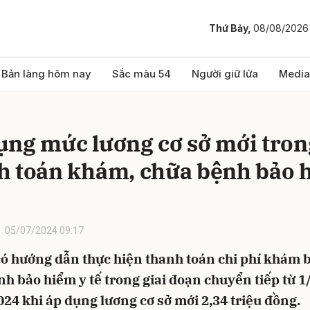
Thứ Bảy,
08/08/2026
bình luận
Bản làng hôm nay
Sắc màu 54
Người giữ lửa
Media
ụng mức lương cơ sở mới tron
h toán khám, chữa bệnh bảo 
05/07/2024 09:17
Hủy
G
có hướng dẫn thực hiện thanh toán chi phí khám 
h bảo hiểm y tế trong giai đoạn chuyển tiếp từ 
24 khi áp dụng lương cơ sở mới 2,34 triệu đồng.