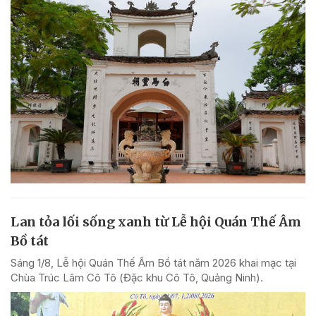
Lan tỏa lối sống xanh từ Lễ hội Quán Thế Âm
Bồ tát
Sáng 1/8, Lễ hội Quán Thế Âm Bồ tát năm 2026 khai mạc tại
Chùa Trúc Lâm Cô Tô (Đặc khu Cô Tô, Quảng Ninh).