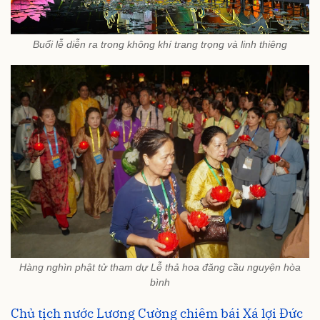
Buổi lễ diễn ra trong không khí trang trọng và linh thiêng
Hàng nghìn phật tử tham dự Lễ thả hoa đăng cầu nguyện hòa
bình
Chủ tịch nước Lương Cường chiêm bái Xá lợi Đức