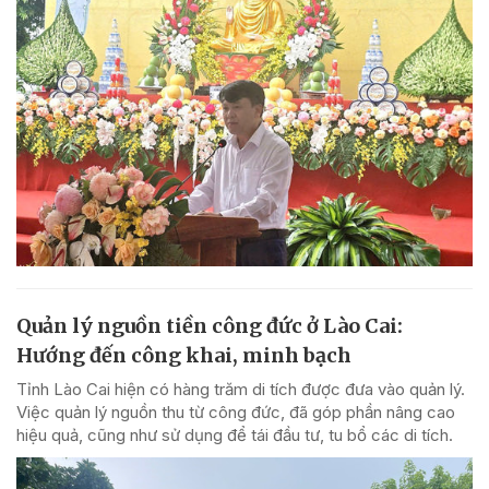
Quản lý nguồn tiền công đức ở Lào Cai:
Hướng đến công khai, minh bạch
Tỉnh Lào Cai hiện có hàng trăm di tích được đưa vào quản lý.
Việc quản lý nguồn thu từ công đức, đã góp phần nâng cao
hiệu quả, cũng như sử dụng để tái đầu tư, tu bổ các di tích.