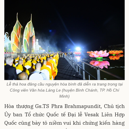
Lễ thả hoa đăng cầu nguyện hòa bình đã diễn ra trang trọng tại
Công viên Văn hóa Láng Le (huyện Bình Chánh, TP. Hồ Chí
Minh)
Hòa thượng Gs.TS Phra Brahmapundit, Chủ tịch
Ủy ban Tổ chức Quốc tế Đại lễ Vesak Liên Hợp
Quốc cũng bày tỏ niềm vui khi chứng kiến hàng