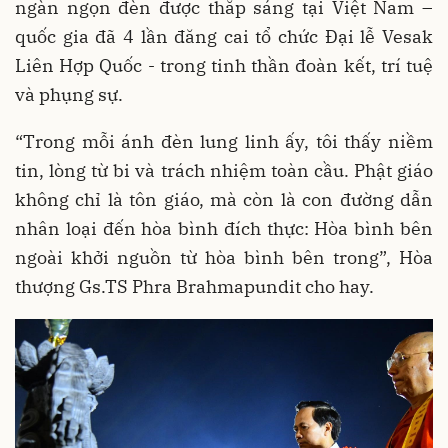
ngàn ngọn đèn được thắp sáng tại Việt Nam –
quốc gia đã 4 lần đăng cai tổ chức Đại lễ Vesak
Liên Hợp Quốc - trong tinh thần đoàn kết, trí tuệ
và phụng sự.
“Trong mỗi ánh đèn lung linh ấy, tôi thấy niềm
tin, lòng từ bi và trách nhiệm toàn cầu. Phật giáo
không chỉ là tôn giáo, mà còn là con đường dẫn
nhân loại đến hòa bình đích thực: Hòa bình bên
ngoài khởi nguồn từ hòa bình bên trong”, Hòa
thượng Gs.TS Phra Brahmapundit cho hay.