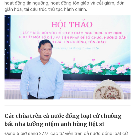
hoạt động tín ngưỡng, hoạt động tôn giáo và cắt giảm, đơn
giản hóa, tái cấu trúc thủ tục hành chính.
Các chùa trên cả nước đồng loạt cử chuông
bát nhã tưởng niệm anh hùng liệt sĩ
Đúng 5 giờ sáng 27/7, các tự viện trên cả nước đồng loạt cử