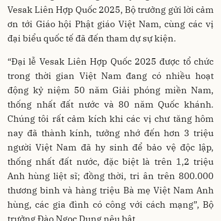
Vesak Liên Hợp Quốc 2025, Bộ trưởng gửi lời cảm
ơn tới Giáo hội Phật giáo Việt Nam, cùng các vị
đại biểu quốc tế đã đến tham dự sự kiện.
“Đại lễ Vesak Liên Hợp Quốc 2025 được tổ chức
trong thời gian Việt Nam đang có nhiều hoạt
động kỷ niệm 50 năm Giải phóng miền Nam,
thống nhất đất nước và 80 năm Quốc khánh.
Chúng tôi rất cảm kích khi các vị chư tăng hôm
nay đã thành kính, tưởng nhớ đến hơn 3 triệu
người Việt Nam đã hy sinh để bảo vệ độc lập,
thống nhất đất nước, đặc biệt là trên 1,2 triệu
Anh hùng liệt sĩ; đồng thời, tri ân trên 800.000
thương binh và hàng triệu Bà mẹ Việt Nam Anh
hùng, các gia đình có công với cách mạng”, Bộ
trưởng Đào Ngọc Dung nêu bật.