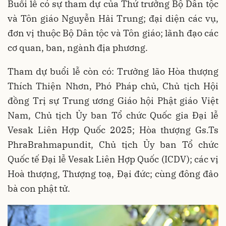
Buổi lễ có sự tham dự của Thứ trưởng Bộ Dân tộc
và Tôn giáo Nguyễn Hải Trung; đại diện các vụ,
đơn vị thuộc Bộ Dân tộc và Tôn giáo; lãnh đạo các
cơ quan, ban, ngành địa phương.
Tham dự buổi lễ còn có: Trưởng lão Hòa thượng
Thích Thiện Nhơn, Phó Pháp chủ, Chủ tịch Hội
đồng Trị sự Trung ương Giáo hội Phật giáo Việt
Nam, Chủ tịch Ủy ban Tổ chức Quốc gia Đại lễ
Vesak Liên Hợp Quốc 2025; Hòa thượng Gs.Ts
PhraBrahmapundit, Chủ tịch Ủy ban Tổ chức
Quốc tế Đại lễ Vesak Liên Hợp Quốc (ICDV); các vị
Hoà thượng, Thượng toạ, Đại đức; cùng đông đảo
bà con phật tử.