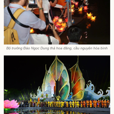
Bộ trưởng Đào Ngọc Dung thả hoa đăng, cầu nguyện hòa bình