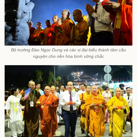
Bộ trưởng Đào Ngọc Dung và các vị đại biểu thành tâm cầu
nguyện cho nền hòa bình vững chắc