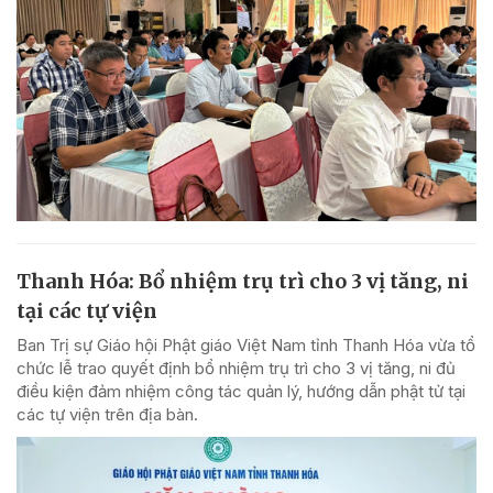
Thanh Hóa: Bổ nhiệm trụ trì cho 3 vị tăng, ni
tại các tự viện
Ban Trị sự Giáo hội Phật giáo Việt Nam tỉnh Thanh Hóa vừa tổ
chức lễ trao quyết định bổ nhiệm trụ trì cho 3 vị tăng, ni đủ
điều kiện đảm nhiệm công tác quản lý, hướng dẫn phật tử tại
các tự viện trên địa bàn.