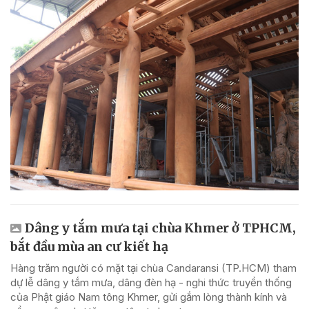
Dâng y tắm mưa tại chùa Khmer ở TPHCM,
bắt đầu mùa an cư kiết hạ
Hàng trăm người có mặt tại chùa Candaransi (TP.HCM) tham
dự lễ dâng y tắm mưa, dâng đèn hạ - nghi thức truyền thống
của Phật giáo Nam tông Khmer, gửi gắm lòng thành kính và