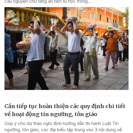
cầu nguyện chư tăng an tâm tu học trong...
Cần tiếp tục hoàn thiện các quy định chi tiết
về hoạt động tín ngưỡng, tôn giáo
Góp ý cho dự thảo nghị định hướng dẫn thi hành Luật Tín
ngưỡng, tôn giáo, các đại biểu tập trung vào 3 nội dung về