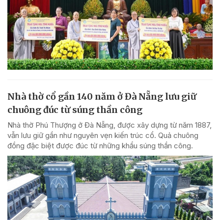
Nhà thờ cổ gần 140 năm ở Đà Nẵng lưu giữ
chuông đúc từ súng thần công
Nhà thờ Phú Thượng ở Đà Nẵng, được xây dựng từ năm 1887,
vẫn lưu giữ gần như nguyên vẹn kiến trúc cổ. Quả chuông
đồng đặc biệt được đúc từ những khẩu súng thần công.