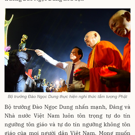
Bộ trưởng Đào Ngọc Dung thực hiện nghi thức tắm tượng Phật
Bộ trưởng Đào Ngọc Dung nhấn mạnh, Đảng và
Nhà nước Việt Nam luôn tôn trọng tự do tín
ngưỡng tôn giáo và tự do tín ngưỡng không tôn
giáo của mọi người dân Việt Nam. Mong muốn