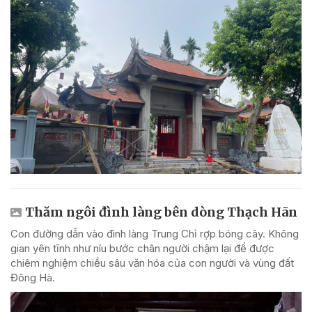
Thăm ngôi đình làng bên dòng Thạch Hãn
Con đường dẫn vào đình làng Trung Chỉ rợp bóng cây. Không
gian yên tĩnh như níu bước chân người chậm lại để được
chiêm nghiệm chiều sâu văn hóa của con người và vùng đất
Đông Hà.