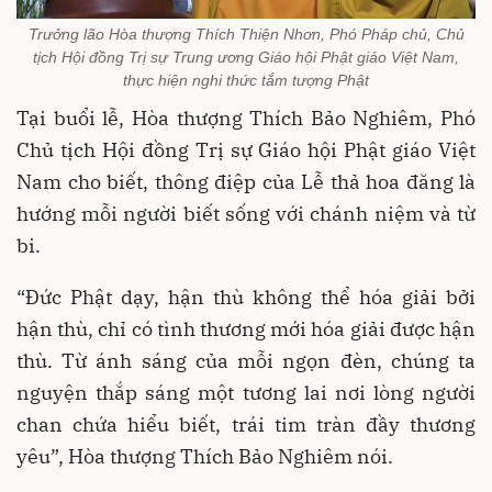
Trưởng lão Hòa thượng Thích Thiện Nhơn, Phó Pháp chủ, Chủ
tịch Hội đồng Trị sự Trung ương Giáo hội Phật giáo Việt Nam,
thực hiện nghi thức tắm tượng Phật
Tại buổi lễ, Hòa thượng Thích Bảo Nghiêm, Phó
Chủ tịch Hội đồng Trị sự Giáo hội Phật giáo Việt
Nam cho biết, thông điệp của Lễ thả hoa đăng là
hướng mỗi người biết sống với chánh niệm và từ
bi.
“Đức Phật dạy, hận thù không thể hóa giải bởi
hận thù, chỉ có tình thương mới hóa giải được hận
thù. Từ ánh sáng của mỗi ngọn đèn, chúng ta
nguyện thắp sáng một tương lai nơi lòng người
chan chứa hiểu biết, trái tim tràn đầy thương
yêu”, Hòa thượng Thích Bảo Nghiêm nói.