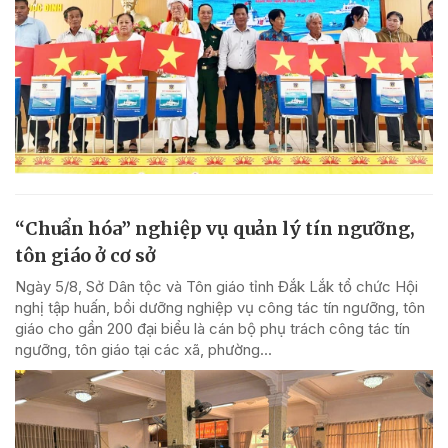
“Chuẩn hóa” nghiệp vụ quản lý tín ngưỡng,
tôn giáo ở cơ sở
Ngày 5/8, Sở Dân tộc và Tôn giáo tỉnh Đắk Lắk tổ chức Hội
nghị tập huấn, bồi dưỡng nghiệp vụ công tác tín ngưỡng, tôn
giáo cho gần 200 đại biểu là cán bộ phụ trách công tác tín
ngưỡng, tôn giáo tại các xã, phường...