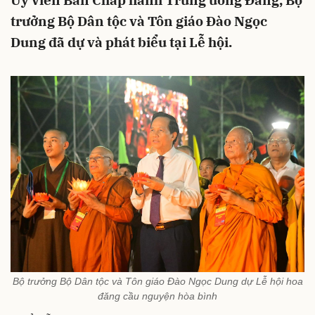
Ủy viên Ban Chấp hành Trung ương Đảng, Bộ
trưởng Bộ Dân tộc và Tôn giáo Đào Ngọc
Dung đã dự và phát biểu tại Lễ hội.
Bộ trưởng Bộ Dân tộc và Tôn giáo Đào Ngọc Dung dự Lễ hội hoa
đăng cầu nguyện hòa bình