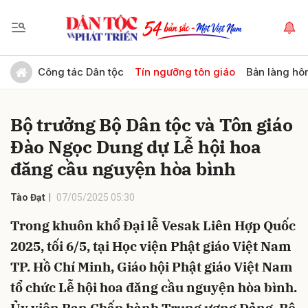
Gửi bình luận
Công tác Dân tộc
Tín ngưỡng tôn giáo
Bản làng hô
Bộ trưởng Bộ Dân tộc và Tôn giáo
Đào Ngọc Dung dự Lễ hội hoa
đăng cầu nguyện hòa bình
Tào Đạt
07/05/2025 05:30
Hủy
Gửi
Trong khuôn khổ Đại lễ Vesak Liên Hợp Quốc
2025, tối 6/5, tại Học viện Phật giáo Việt Nam
TP. Hồ Chí Minh, Giáo hội Phật giáo Việt Nam
tổ chức Lễ hội hoa đăng cầu nguyện hòa bình.