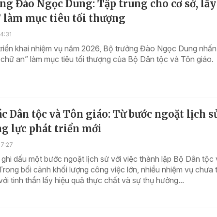
ng Đào Ngọc Dung: Tập trung cho cơ sở, lấy
 làm mục tiêu tối thượng
4:31
 triển khai nhiệm vụ năm 2026, Bộ trưởng Đào Ngọc Dung nhấ
 chữ an” làm mục tiêu tối thượng của Bộ Dân tộc và Tôn giáo.
c Dân tộc và Tôn giáo: Từ bước ngoặt lịch s
g lực phát triển mới
07:27
hi dấu một bước ngoặt lịch sử với việc thành lập Bộ Dân tộc
Trong bối cảnh khối lượng công việc lớn, nhiều nhiệm vụ chưa 
 với tinh thần lấy hiệu quả thực chất và sự thụ hưởng...