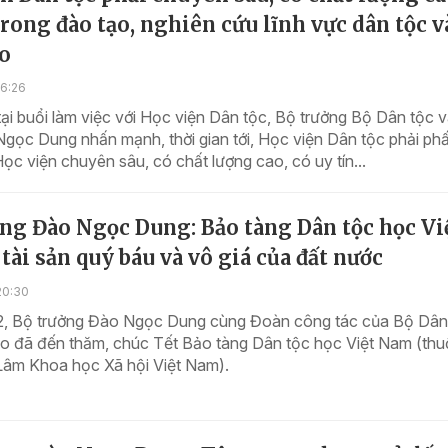
trong đào tạo, nghiên cứu lĩnh vực dân tộc v
áo
16:26
tại buổi làm việc với Học viện Dân tộc, Bộ trưởng Bộ Dân tộc 
gọc Dung nhấn mạnh, thời gian tới, Học viện Dân tộc phải ph
Học viện chuyên sâu, có chất lượng cao, có uy tín...
ng Đào Ngọc Dung: Bảo tàng Dân tộc học Vi
tài sản quý báu và vô giá của đất nước
20:30
2, Bộ trưởng Đào Ngọc Dung cùng Đoàn công tác của Bộ Dân
áo đã đến thăm, chúc Tết Bảo tàng Dân tộc học Việt Nam (th
Lâm Khoa học Xã hội Việt Nam).