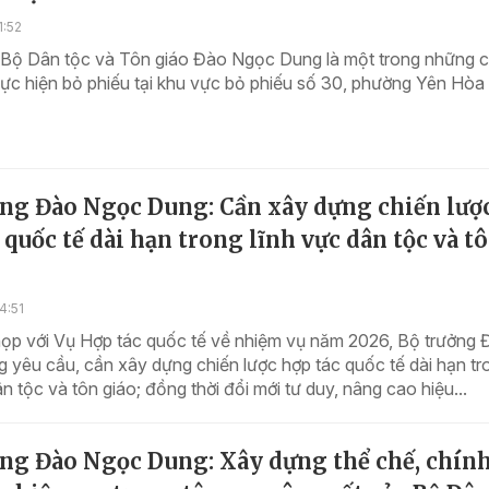
1:52
 Bộ Dân tộc và Tôn giáo Đào Ngọc Dung là một trong những cử
hực hiện bỏ phiếu tại khu vực bỏ phiếu số 30, phường Yên Hòa
ởng Đào Ngọc Dung: Cần xây dựng chiến lượ
 quốc tế dài hạn trong lĩnh vực dân tộc và t
4:51
họp với Vụ Hợp tác quốc tế về nhiệm vụ năm 2026, Bộ trưởng 
yêu cầu, cần xây dựng chiến lược hợp tác quốc tế dài hạn tr
ân tộc và tôn giáo; đồng thời đổi mới tư duy, nâng cao hiệu...
ởng Đào Ngọc Dung: Xây dựng thể chế, chín