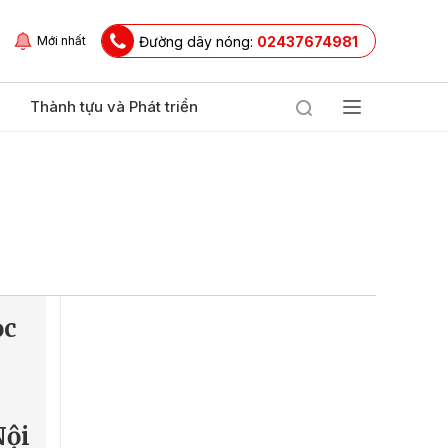
Đường dây nóng:
02437674981
Mới nhất
Thành tựu và Phát triển
ọc
Nội