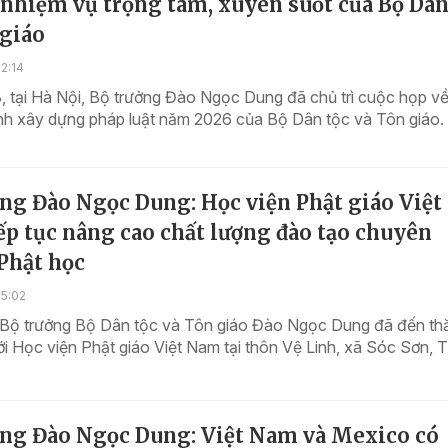
 nhiệm vụ trọng tâm, xuyên suốt của Bộ Dân
 giáo
2:14
, tại Hà Nội, Bộ trưởng Đào Ngọc Dung đã chủ trì cuộc họp v
ình xây dựng pháp luật năm 2026 của Bộ Dân tộc và Tôn giáo.
ng Đào Ngọc Dung: Học viện Phật giáo Việt
p tục nâng cao chất lượng đào tạo chuyên
Phật học
15:02
 Bộ trưởng Bộ Dân tộc và Tôn giáo Đào Ngọc Dung đã đến th
ới Học viện Phật giáo Việt Nam tại thôn Vệ Linh, xã Sóc Sơn, 
ởng Đào Ngọc Dung: Việt Nam và Mexico có