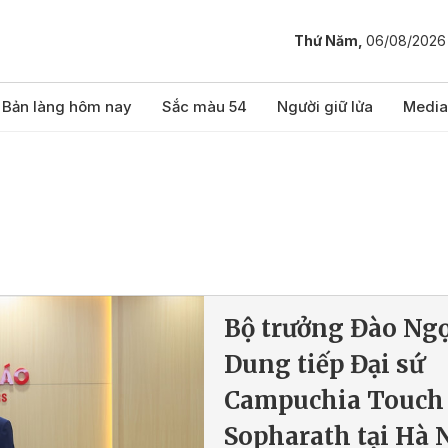
Thứ Năm,
06/08/2026
Bản làng hôm nay
Sắc màu 54
Người giữ lửa
Media
Bộ trưởng Đào Ng
Dung tiếp Đại sứ
Campuchia Touch
Sopharath tại Hà 