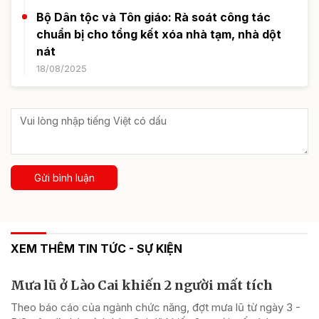
Bộ Dân tộc và Tôn giáo: Rà soát công tác
chuẩn bị cho tổng kết xóa nhà tạm, nhà dột
nát
18/08/2025
Gửi bình luận
XEM THÊM TIN TỨC - SỰ KIỆN
Mưa lũ ở Lào Cai khiến 2 người mất tích
Theo báo cáo của ngành chức năng, đợt mưa lũ từ ngày 3 -