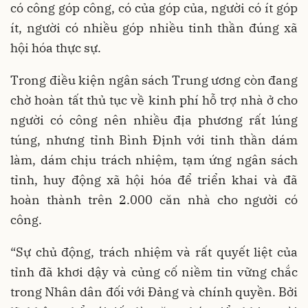
có công góp công, có của góp của, người có ít góp
ít, người có nhiều góp nhiều tinh thần đúng xã
hội hóa thực sự.
Trong điều kiện ngân sách Trung ương còn đang
chờ hoàn tất thủ tục về kinh phí hỗ trợ nhà ở cho
người có công
nên nhiều địa phương rất lúng
túng, nhưng tỉnh
Bình Định với tinh thần dám
làm, dám chịu trách nhiệm, tạm ứng ngân sách
tỉnh, huy động xã hội hóa để triển khai và đã
hoàn thành trên 2.000 căn nhà cho người có
công.
“Sự chủ động, trách nhiệm và rất quyết liệt của
tỉnh đã khơi dậy và củng cố niềm tin vững chắc
trong Nhân dân đối với Đảng và chính quyền. Bởi