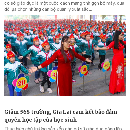
cơ sở giáo dục là một cuộc cách mạng tinh gọn bộ máy, qua
đó lựa chọn những cán bộ quản lý xuất sắc...
Giảm 568 trường, Gia Lai cam kết bảo đảm
quyền học tập của học sinh
Thực hiện chủ trương sắp xếp các cơ sở giáo dục công lập,