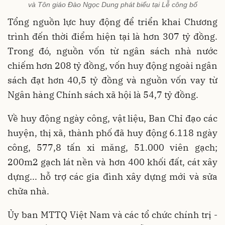
và Tôn giáo Đào Ngọc Dung phát biểu tại Lễ công bố
Tổng nguồn lực huy động để triển khai Chương
trình đến thời điểm hiện tại là hơn 307 tỷ đồng.
Trong đó, nguồn vốn từ ngân sách nhà nước
chiếm hơn 208 tỷ đồng, vốn huy động ngoài ngân
sách đạt hơn 40,5 tỷ đồng và nguồn vốn vay từ
Ngân hàng Chính sách xã hội là 54,7 tỷ đồng.
Về huy động ngày công, vật liệu, Ban Chỉ đạo các
huyện, thị xã, thành phố đã huy động 6.118 ngày
công, 577,8 tấn xi măng, 51.000 viên gạch;
200m2 gạch lát nền và hơn 400 khối đất, cát xây
dựng... hỗ trợ các gia đình xây dựng mới và sửa
chữa nhà.
Ủy ban MTTQ Việt Nam và các tổ chức chính trị -