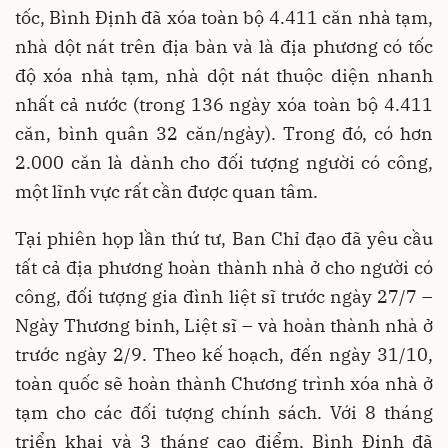
tốc, Bình Định đã xóa toàn bộ 4.411 căn nhà tạm,
nhà dột nát trên địa bàn và là địa phương có tốc
độ xóa nhà tạm, nhà dột nát thuộc diện nhanh
nhất cả nước (trong 136 ngày xóa toàn bộ 4.411
căn, bình quân 32 căn/ngày). Trong đó, có hơn
2.000 căn là dành cho đối tượng người có công,
một lĩnh vực rất cần được quan tâm.
Tại phiên họp lần thứ tư, Ban Chỉ đạo đã yêu cầu
tất cả địa phương hoàn thành nhà ở cho người có
công, đối tượng gia đình liệt sĩ trước ngày 27/7 –
Ngày Thương binh, Liệt sĩ – và hoàn thành nhà ở
trước ngày 2/9. Theo kế hoạch, đến ngày 31/10,
toàn quốc sẽ hoàn thành Chương trình xóa nhà ở
tạm cho các đối tượng chính sách. Với 8 tháng
triển khai và 3 tháng cao điểm, Bình Định đã