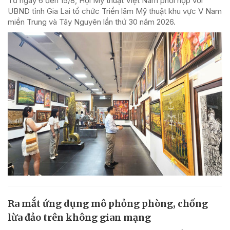
Từ ngày 6 đến 15/8, Hội Mỹ thuật Việt Nam phối hợp với
UBND tỉnh Gia Lai tổ chức Triển lãm Mỹ thuật khu vực V Nam
miền Trung và Tây Nguyên lần thứ 30 năm 2026.
Ra mắt ứng dụng mô phỏng phòng, chống
lừa đảo trên không gian mạng