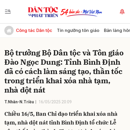
Gửi bình luận
Công tác Dân tộc
Tín ngưỡng tôn giáo
Bản làng hô
Bộ trưởng Bộ Dân tộc và Tôn giáo
Đào Ngọc Dung: Tỉnh Bình Định
đã có cách làm sáng tạo, thần tốc
trong triển khai xóa nhà tạm,
nhà dột nát
Hủy
Gửi
T.Nhân-N.Triều
16/05/2025 20:09
Chiều 16/5, Ban Chỉ đạo triển khai xóa nhà
tạm, nhà dột nát tỉnh Bình Định tổ chức Lễ