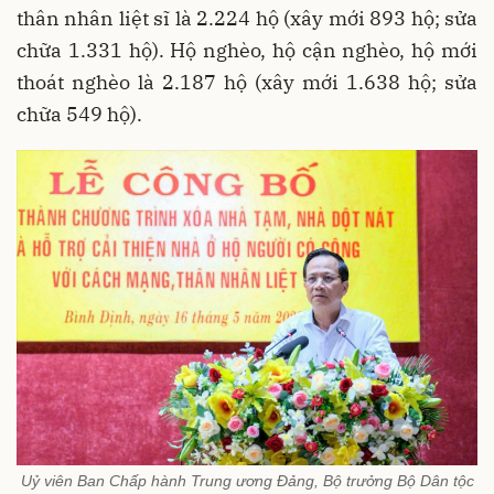
thân nhân liệt sĩ là 2.224 hộ (xây mới 893 hộ; sửa
chữa 1.331 hộ). Hộ nghèo, hộ cận nghèo, hộ mới
thoát nghèo là 2.187 hộ (xây mới 1.638 hộ; sửa
chữa 549 hộ).
Uỷ viên Ban Chấp hành Trung ương Đảng, Bộ trưởng Bộ Dân tộc