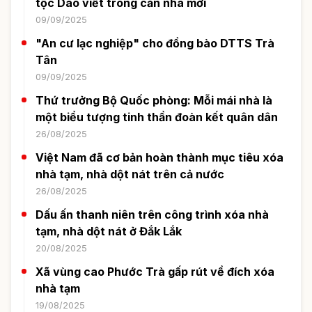
tộc Dao viết trong căn nhà mới
09/09/2025
"An cư lạc nghiệp" cho đồng bào DTTS Trà
Tân
09/09/2025
Thứ trưởng Bộ Quốc phòng: Mỗi mái nhà là
một biểu tượng tinh thần đoàn kết quân dân
26/08/2025
Việt Nam đã cơ bản hoàn thành mục tiêu xóa
nhà tạm, nhà dột nát trên cả nước
26/08/2025
Dấu ấn thanh niên trên công trình xóa nhà
tạm, nhà dột nát ở Đắk Lắk
20/08/2025
Xã vùng cao Phước Trà gấp rút về đích xóa
nhà tạm
19/08/2025