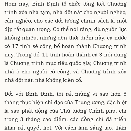
Hôm nay, Bình Định tổ chức tổng kết Chương
trình xóa nhà tạm, nhà dột nát cho người nghèo,
cận nghèo, cho các đối tượng chính sách là một
dịp rất quan trọng. Có thể nói rằng, dù nguồn lực
không nhiều, nhưng đến thời điểm này, cả nước
có 17 tỉnh sẽ công bố hoàn thành Chương trình
này. Trong đó, 11 tỉnh hoàn thành cả 3 nội dung
là Chương trình mục tiêu quốc gia; Chương trình
nhà ở cho người có công; và Chương trình xóa
nhà dột nát, nhà không kiên cố.
Đối với Bình Định, tôi rất mừng vì sau hơn 8
tháng thực hiện chỉ đạo của Trung ương, đặc biệt
là sau phát động của Thủ tướng Chính phủ, chỉ
trong 3 tháng cao điểm, các đồng chí đã triển
khai rất quyết liệt. Với cách làm sáng tạo, thần