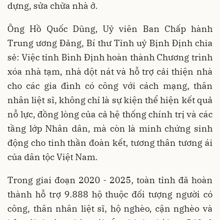
dựng, sửa chữa nhà ở.
Ông Hồ Quốc Dũng, Uỷ viên Ban Chấp hành
Trung ương Đảng, Bí thư Tỉnh uỷ Bịnh Định chia
sẻ: Việc tỉnh Bình Định hoàn thành Chương trình
xóa nhà tạm, nhà dột nát và hỗ trợ cải thiện nhà
cho các gia đình có công với cách mạng, thân
nhân liệt sĩ, không chỉ là sự kiện thể hiện kết quả
nỗ lực, đồng lòng của cả hệ thống chính trị và các
tầng lớp Nhân dân, mà còn là minh chứng sinh
động cho tinh thần đoàn kết, tương thân tương ái
của dân tộc Việt Nam.
Trong giai đoạn 2020 - 2025, toàn tỉnh đã hoàn
thành hỗ trợ 9.888 hộ thuộc đối tượng người có
công, thân nhân liệt sĩ, hộ nghèo, cận nghèo và