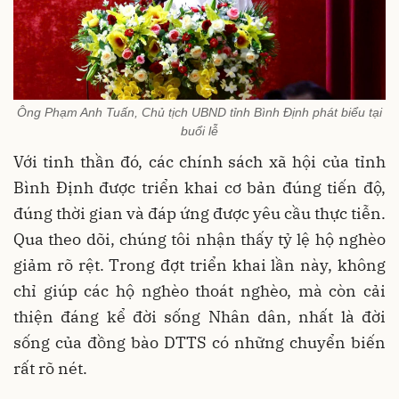
Ông Phạm Anh Tuấn, Chủ tịch UBND tỉnh Bình Định phát biểu tại
buổi lễ
Với tinh thần đó, các chính sách xã hội của tỉnh
Bình Định được triển khai cơ bản đúng tiến độ,
đúng thời gian và đáp ứng được yêu cầu thực tiễn.
Qua theo dõi, chúng tôi nhận thấy tỷ lệ hộ nghèo
giảm rõ rệt. Trong đợt triển khai lần này, không
chỉ giúp các hộ nghèo thoát nghèo, mà còn cải
thiện đáng kể đời sống Nhân dân, nhất là đời
sống của đồng bào DTTS có những chuyển biến
rất rõ nét.