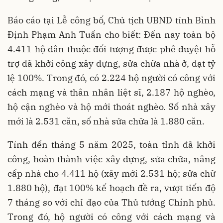
Báo cáo tại Lễ công bố, Chủ tịch UBND tỉnh Bình
Định Phạm Anh Tuấn cho biết: Đến nay toàn bộ
4.411 hộ dân thuộc đối tượng được phê duyệt hỗ
trợ đã khởi công xây dựng, sửa chữa nhà ở, đạt tỷ
lệ 100%. Trong đó, có 2.224 hộ người có công với
cách mạng và thân nhân liệt sĩ, 2.187 hộ nghèo,
hộ cận nghèo và hộ mới thoát nghèo. Số nhà xây
mới là 2.531 căn, số nhà sửa chữa là 1.880 căn.
Tính đến tháng 5 năm 2025, toàn tỉnh đã khởi
công, hoàn thành việc xây dựng, sửa chữa, nâng
cấp nhà cho 4.411 hộ (xây mới 2.531 hộ; sửa chữ
1.880 hộ), đạt 100% kế hoạch đề ra, vượt tiến độ
7 tháng so với chỉ đạo của Thủ tướng Chính phủ.
Trong đó, hộ người có công với cách mạng và