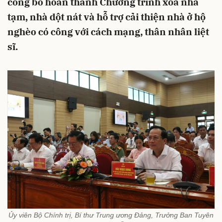
công bố hoàn thành Chương trình xóa nhà
tạm, nhà dột nát và hỗ trợ cải thiện nhà ở hộ
nghèo có công với cách mạng, thân nhân liệt
sĩ.
Ủy viên Bộ Chính trị, Bí thư Trung ương Đảng, Trưởng Ban Tuyên