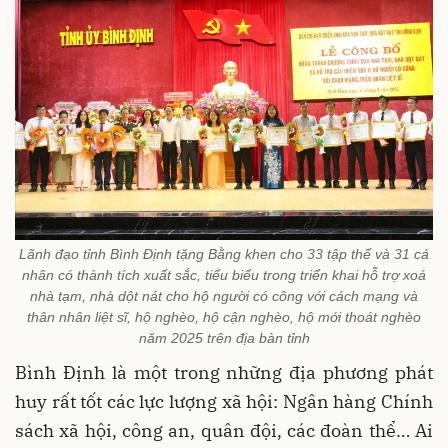
Lãnh đạo tỉnh Bình Định tặng Bằng khen cho 33 tập thể và 31 cá
nhân có thành tích xuất sắc, tiểu biểu trong triển khai hỗ trợ xoá
nhà tạm, nhà dột nát cho hộ người có công với cách mạng và
thân nhân liệt sĩ, hộ nghèo, hộ cận nghèo, hộ mới thoát nghèo
năm 2025 trên địa bàn tỉnh
Bình Định là một trong những địa phương phát
huy rất tốt các lực lượng xã hội: Ngân hàng Chính
sách xã hội, công an, quân đội, các đoàn thể… Ai