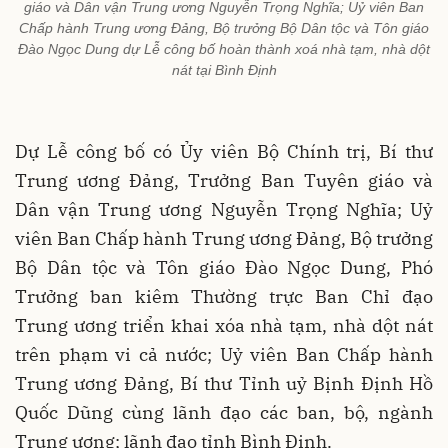
giáo và Dân vận Trung ương Nguyễn Trọng Nghĩa; Uỷ viên Ban
Chấp hành Trung ương Đảng, Bộ trưởng Bộ Dân tộc và Tôn giáo
Đào Ngọc Dung dự Lễ công bố hoàn thành xoá nhà tạm, nhà dột
nát tại Bình Định
Dự Lễ công bố có Ủy viên Bộ Chính trị, Bí thư
Trung ương Đảng, Trưởng Ban Tuyên giáo và
Dân vận Trung ương Nguyễn Trọng Nghĩa; Uỷ
viên Ban Chấp hành Trung ương Đảng, Bộ trưởng
Bộ Dân tộc và Tôn giáo Đào Ngọc Dung, Phó
Trưởng ban kiêm Thường trực Ban Chỉ đạo
Trung ương triển khai xóa nhà tạm, nhà dột nát
trên phạm vi cả nước; Uỷ viên Ban Chấp hành
Trung ương Đảng, Bí thư Tỉnh uỷ Bịnh Định Hồ
Quốc Dũng cùng lãnh đạo các ban, bộ, ngành
Trung ương; lãnh đạo tỉnh Bình Định.