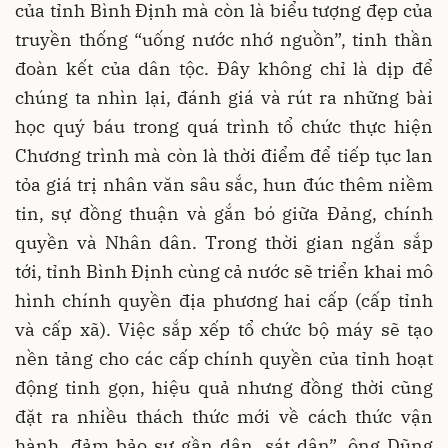
của tỉnh Bình Định mà còn là biểu tượng đẹp của
truyền thống “uống nước nhớ nguồn”, tinh thần
đoàn kết của dân tộc. Đây không chỉ là dịp để
chúng ta nhìn lại, đánh giá và rút ra những bài
học quý báu trong quá trình tổ chức thực hiện
Chương trình mà còn là thời điểm để tiếp tục lan
tỏa giá trị nhân văn sâu sắc, hun đúc thêm niềm
tin, sự đồng thuận và gắn bó giữa Đảng, chính
quyền và Nhân dân. Trong thời gian ngắn sắp
tới, tỉnh Bình Định cùng cả nước sẽ triển khai mô
hình chính quyền địa phương hai cấp (cấp tỉnh
và cấp xã). Việc sắp xếp tổ chức bộ máy sẽ tạo
nền tảng cho các cấp chính quyền của tỉnh hoạt
động tinh gọn, hiệu quả nhưng đồng thời cũng
đặt ra nhiều thách thức mới về cách thức vận
hành, đảm bảo sự gần dân, sát dân”, ông Dũng