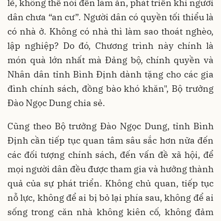
lẽ, không thể nói đến làm ăn, phát triển khi người
dân chưa “an cư”. Người dân có quyền tối thiểu là
có nhà ở. Không có nhà thì làm sao thoát nghèo,
lập nghiệp? Do đó, Chương trình này chính là
món quà lớn nhất mà Đảng bộ, chính quyền và
Nhân dân tỉnh Bình Định dành tặng cho các gia
đình chính sách, đồng bào khó khăn", Bộ trưởng
Đào Ngọc Dung chia sẻ.
Cũng theo Bộ trưởng Đào Ngọc Dung, tỉnh
Bình
Định cần tiếp tục quan tâm sâu sắc hơn nữa đến
các đối tượng chính sách, đến vấn đề xã hội, để
mọi người dân đều được tham gia và hưởng thành
quả của sự phát triển. Không chủ quan, tiếp tục
nỗ lực, không để ai bị bỏ lại phía sau, không để ai
sống trong căn nhà không kiên cố, không đảm