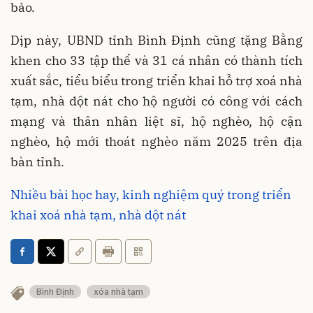
bảo.
Dịp này, UBND tỉnh Bình Định cũng tặng Bằng
khen cho 33 tập thể và 31 cá nhân có thành tích
xuất sắc, tiểu biểu trong triển khai hỗ trợ xoá nhà
tạm, nhà dột nát cho hộ người có công với cách
mạng và thân nhân liệt sĩ, hộ nghèo, hộ cận
nghèo, hộ mới thoát nghèo năm 2025 trên địa
bàn tỉnh.
Nhiều bài học hay, kinh nghiệm quý trong triển
khai xoá nhà tạm, nhà dột nát
Bình Định
xóa nhà tạm