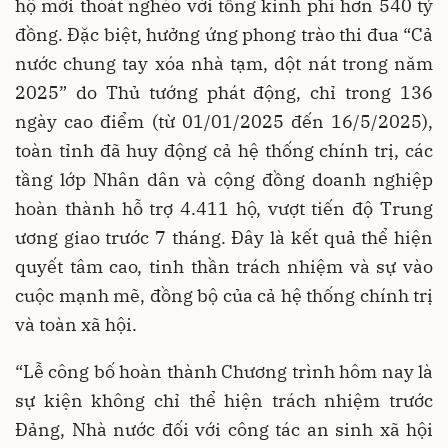
hộ mới thoát nghèo với tổng kinh phí hơn 540 tỷ
đồng. Đặc biệt, hưởng ứng phong trào thi đua “Cả
nước chung tay xóa nhà tạm, dột nát trong năm
2025” do Thủ tướng phát động, chỉ trong 136
ngày cao điểm (từ 01/01/2025 đến 16/5/2025),
toàn tỉnh đã huy động cả hệ thống chính trị, các
tầng lớp Nhân dân và cộng đồng doanh nghiệp
hoàn thành hỗ trợ 4.411 hộ, vượt tiến độ Trung
ương giao trước 7 tháng. Đây là kết quả thể hiện
quyết tâm cao, tinh thần trách nhiệm và sự vào
cuộc mạnh mẽ, đồng bộ của cả hệ thống chính trị
và toàn xã hội.
“Lễ công bố hoàn thành Chương trình hôm nay là
sự kiện không chỉ thể hiện trách nhiệm trước
Đảng, Nhà nước đối với công tác an sinh xã hội