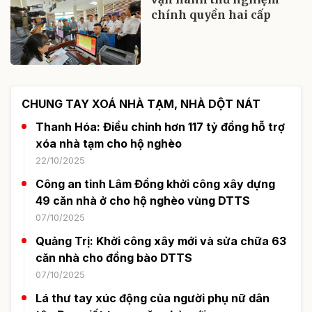
chính quyền hai cấp
CHUNG TAY XOÁ NHÀ TẠM, NHÀ DỘT NÁT
Thanh Hóa: Điều chỉnh hơn 117 tỷ đồng hỗ trợ
xóa nhà tạm cho hộ nghèo
22/10/2025
Công an tỉnh Lâm Đồng khởi công xây dựng
49 căn nhà ở cho hộ nghèo vùng DTTS
07/10/2025
Quảng Trị: Khởi công xây mới và sửa chữa 63
căn nhà cho đồng bào DTTS
07/10/2025
Lá thư tay xúc động của người phụ nữ dân