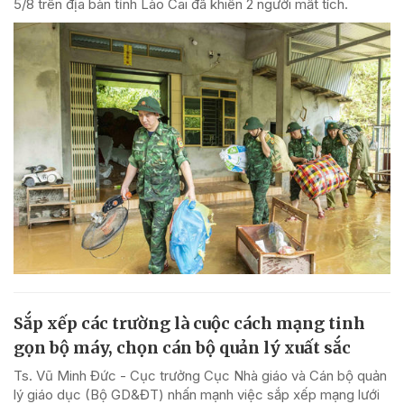
5/8 trên địa bàn tỉnh Lào Cai đã khiến 2 người mất tích.
Sắp xếp các trường là cuộc cách mạng tinh
gọn bộ máy, chọn cán bộ quản lý xuất sắc
Ts. Vũ Minh Đức - Cục trưởng Cục Nhà giáo và Cán bộ quản
lý giáo dục (Bộ GD&ĐT) nhấn mạnh việc sắp xếp mạng lưới