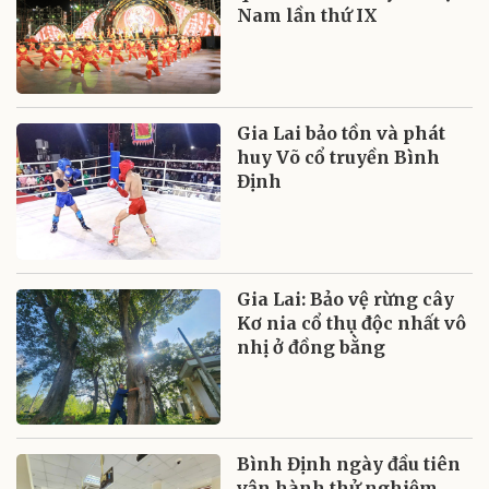
Nam lần thứ IX
Gia Lai bảo tồn và phát
huy Võ cổ truyền Bình
Định
Gia Lai: Bảo vệ rừng cây
Kơ nia cổ thụ độc nhất vô
nhị ở đồng bằng
Bình Định ngày đầu tiên
vận hành thử nghiệm