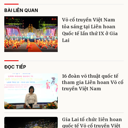
BÀI LIÊN QUAN
Võ cổ truyền Việt Nam
tỏa sáng tại Liên hoan
Quốc tế lần thứ IX ở Gia
Lai
ĐỌC TIẾP
16 đoàn võ thuật quốc tế
tham gia Liên hoan Võ cổ
truyền Việt Nam
Gia Lai tổ chức liên hoan
quốc tế Võ cổ truyền Việt