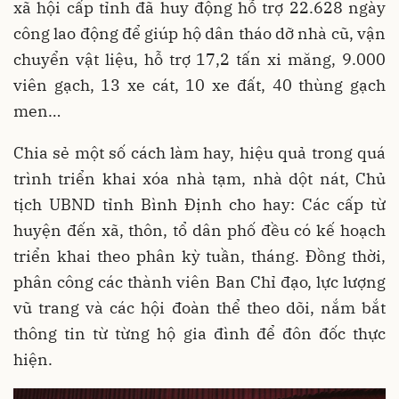
xã hội cấp tỉnh đã huy động hỗ trợ 22.628 ngày
công lao động để giúp hộ dân tháo dỡ nhà cũ, vận
chuyển vật liệu, hỗ trợ 17,2 tấn xi măng, 9.000
viên gạch, 13 xe cát, 10 xe đất, 40 thùng gạch
men…
Chia sẻ một số cách làm hay, hiệu quả trong quá
trình triển khai xóa nhà tạm, nhà dột nát, Chủ
tịch UBND tỉnh Bình Định cho hay: Các cấp từ
huyện đến xã, thôn, tổ dân phố đều có kế hoạch
triển khai theo phân kỳ tuần, tháng. Đồng thời,
phân công các thành viên Ban Chỉ đạo, lực lượng
vũ trang và các hội đoàn thể theo dõi, nắm bắt
thông tin từ từng hộ gia đình để đôn đốc thực
hiện.