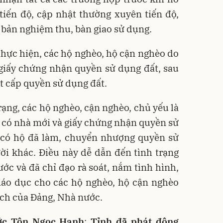
, tiến độ, cập nhật thường xuyên tiến độ,
n bản nghiệm thu, bàn giao sử dụng.
 thực hiện, các hộ nghèo, hộ cận nghèo do
giấy chứng nhận quyền sử dụng đất, sau
ạt cấp quyền sử dụng đất.
rạng, các hộ nghèo, cận nghèo, chủ yếu là
hi có nhà mới và giấy chứng nhận quyền sử
à có hộ đã làm, chuyển nhượng quyền sử
ời khác. Điều này dễ dẫn đến tình trạng
ước và đã chỉ đạo rà soát, nắm tình hình,
giáo dục cho các hộ nghèo, hộ cận nghèo
ách của Đảng, Nhà nước.
ước Tôn Ngọc Hạnh
:
Tỉnh đã phát động