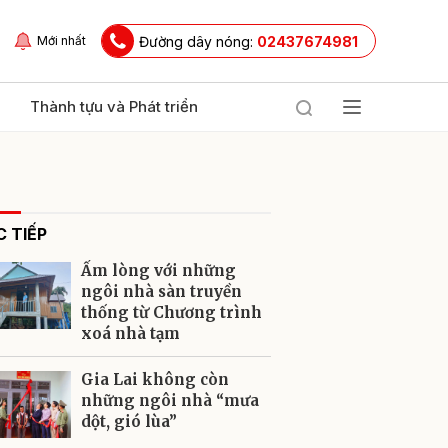
Đường dây nóng:
02437674981
Mới nhất
Thành tựu và Phát triển
 TIẾP
Ấm lòng với những
ngôi nhà sàn truyền
thống từ Chương trình
xoá nhà tạm
ửi
Gia Lai không còn
những ngôi nhà “mưa
dột, gió lùa”