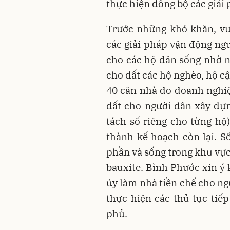
thực hiện đồng bộ các giải 
Trước những khó khăn, vư
các giải pháp vận động ngư
cho các hộ dân sống nhờ n
cho đất các hộ nghèo, hộ c
40 căn nhà do doanh nghi
đất cho người dân xây dự
tách sổ riêng cho từng h
thành kế hoạch còn lại. Số
phần và sống trong khu vực
bauxite. Bình Phước xin ý
ủy làm nhà tiền chế cho ng
thực hiện các thủ tục tiế
phủ.