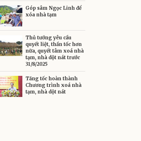
Góp sâm Ngọc Linh để
xóa nhà tạm
Thủ tướng yêu cầu
quyết liệt, thần tốc hơn
nữa, quyết tâm xoá nhà
tạm, nhà dột nát trước
31/8/2025
Tăng tốc hoàn thành
Chương trình xoá nhà
tạm, nhà dột nát