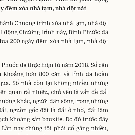
ày đêm xóa nhà tạm, nhà dột nát
hành Chương trình xóa nhà tạm, nhà dột
át động Chương trình này, Bình Phước đã
 đua 200 ngày đêm xóa nhà tạm, nhà dột
 Phước đã thực hiện từ năm 2018. Số căn
à khoảng hơn 800 căn và tỉnh đã hoàn
 qua. Số nhà còn lại không nhiều nhưng
n quan rất nhiều, chủ yếu là vấn đề đất
hương khác, người dân sống trong những
ất, nguồn gốc đất là đất ở nhờ, đất lâm
ạch khoáng sản bauxite. Do đó trước đây
 Lần này chúng tôi phải cố gắng nhiều,