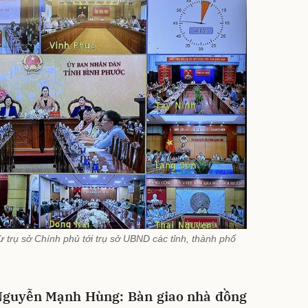
ừ trụ sở Chính phủ tới trụ sở UBND các tỉnh, thành phố
 Nguyễn Mạnh Hùng:
Bàn giao nhà đồng