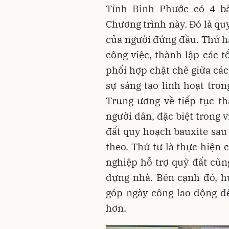
Tỉnh Bình Phước có 4 bà
Chương trình này. Đó là qu
của người đứng đầu. Thứ ha
công việc, thành lập các t
phối hợp chặt chẽ giữa các
sự sáng tạo linh hoạt tro
Trung ương về tiếp tục t
người dân, đặc biệt trong 
đất quy hoạch bauxite sau 
theo. Thứ tư là thực hiện 
nghiệp hỗ trợ quỹ đất cũng
dựng nhà. Bên cạnh đó, h
góp ngày công lao động đ
hơn.