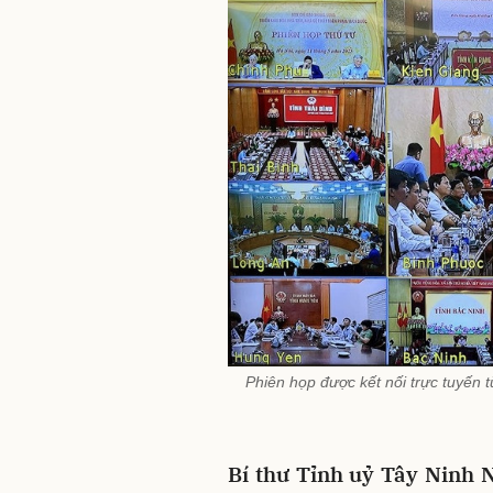
Phiên họp được kết nối trực tuyến t
Bí thư Tỉnh uỷ Tây Ninh