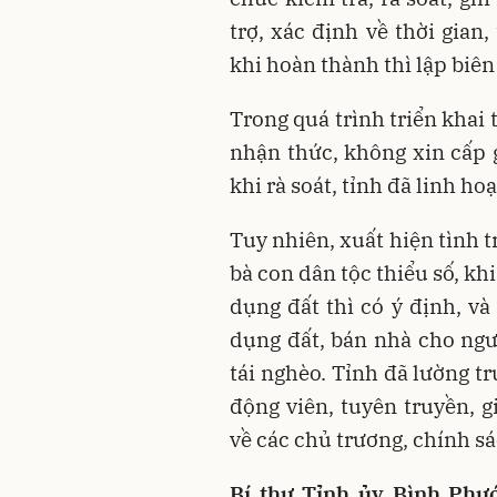
trợ, xác định về thời gian
khi hoàn thành thì lập biê
Trong quá trình triển khai
nhận thức, không xin cấp 
khi rà soát, tỉnh đã linh ho
Tuy nhiên, xuất hiện tình t
bà con dân tộc thiểu số, k
dụng đất thì có ý định, v
dụng đất, bán nhà cho ngư
tái nghèo. Tỉnh đã lường tr
động viên, tuyên truyền, 
về các chủ trương, chính s
Bí thư Tỉnh ủy Bình Ph