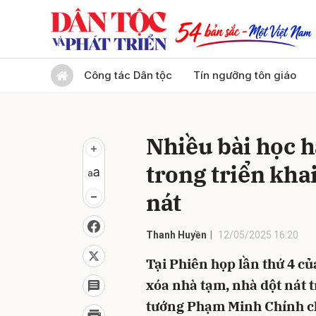
Gửi 
Công tác Dân tộc
Tín ngưỡng tôn giáo
Nhiều bài học 
trong triển kha
nát
Thanh Huyền
12/05/2025 16:20
Tại Phiên họp lần thứ 4 c
xóa nhà tạm, nhà dột nát 
tướng Phạm Minh Chính chủ