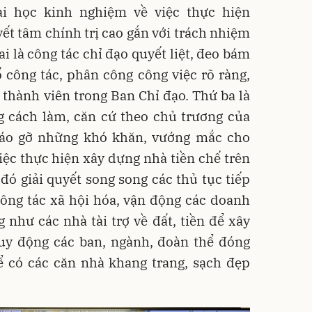
i học kinh nghiệm về việc thực hiện
yết tâm chính trị cao gắn với trách nhiệm
i là công tác chỉ đạo quyết liệt, đeo bám
ổ công tác, phân công công việc rõ ràng,
 thành viên trong Ban Chỉ đạo. Thứ ba là
ng cách làm, căn cứ theo chủ trương của
háo gỡ những khó khăn, vướng mắc cho
việc thực hiện xây dựng nhà tiền chế trên
đó giải quyết song song các thủ tục tiếp
công tác xã hội hóa, vận động các doanh
 như các nhà tài trợ về đất, tiền để xây
uy động các ban, ngành, đoàn thể đóng
ể có các căn nhà khang trang, sạch đẹp