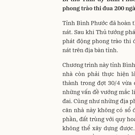
phong trào thi đua 200 ng
Tỉnh Bình Phước đã hoàn t
nát. Sau khi Thủ tướng ph
phát động phong trào thi
nát trên địa bàn tỉnh.
Chương trình này tỉnh Bình
nhà còn phải thực hiện l
thành trong đợt 30/4 vừa
những vấn đề vướng mắc liê
đai. Cũng như những địa p
căn nhà này không có sổ đ
phần, đất trùng với quy ho
không thể xây dựng được.