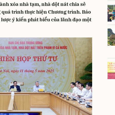
ành xóa nhà tạm, nhà dột nát chia sẻ
 quá trình thực hiện Chương trình. Báo
h lược ý kiến phát biểu của lãnh đạo một