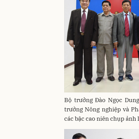
Bộ trưởng Đào Ngọc Dung
trưởng Nông nghiệp và Phá
các bậc cao niên chụp ảnh 