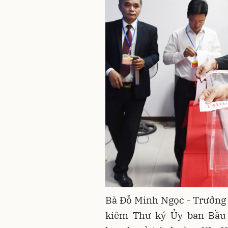
Bà Đỗ Minh Ngọc - Trưởng 
kiêm Thư ký Ủy ban Bầu 