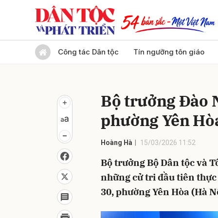
Gửi 
Công tác Dân tộc
Tín ngưỡng tôn giáo
Bộ trưởng Đào 
phường Yên Hòa
Hoàng Hà
15/03/2026 11:52
Bộ trưởng Bộ Dân tộc và T
những cử tri đầu tiên thực
30, phường Yên Hòa (Hà Nộ