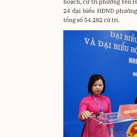
hoạch, cử tri phường Yên 
24 đại biểu HĐND phường,
tổng số 54.282 cử tri.