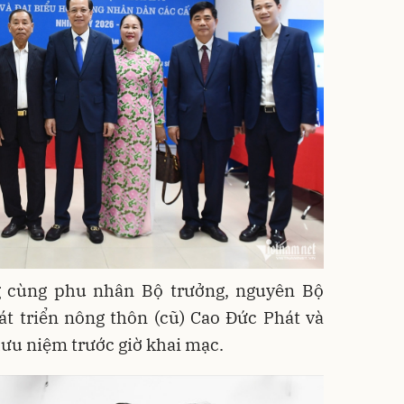
 cùng phu nhân Bộ trưởng, nguyên Bộ
t triển nông thôn (cũ) Cao Đức Phát và
lưu niệm trước giờ khai mạc.