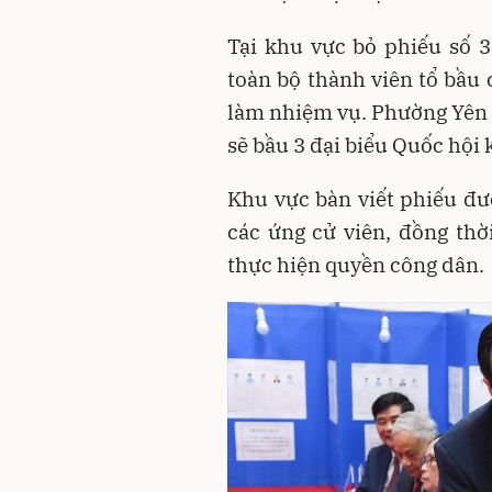
Tại khu vực bỏ phiếu số 
toàn bộ thành viên tổ bầu 
làm nhiệm vụ. Phường Yên H
sẽ bầu 3 đại biểu Quốc hội 
Khu vực bàn viết phiếu đượ
các ứng cử viên, đồng thờ
thực hiện quyền công dân.