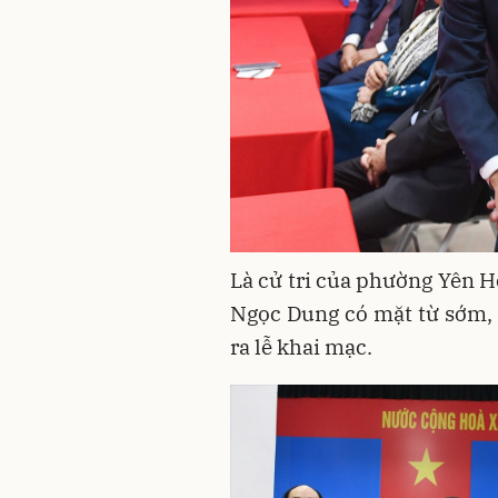
Là cử tri của phường Yên H
Ngọc Dung có mặt từ sớm, c
ra lễ khai mạc.