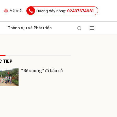
Đường dây nóng:
02437674981
Mới nhất
Thành tựu và Phát triển
 TIẾP
“Rẽ sương” đi bầu cử
ửi