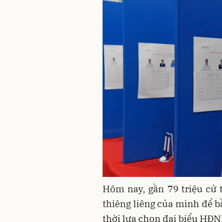
Hôm nay, gần 79 triệu cử 
thiêng liêng của mình để b
thời lựa chọn đại biểu HĐN