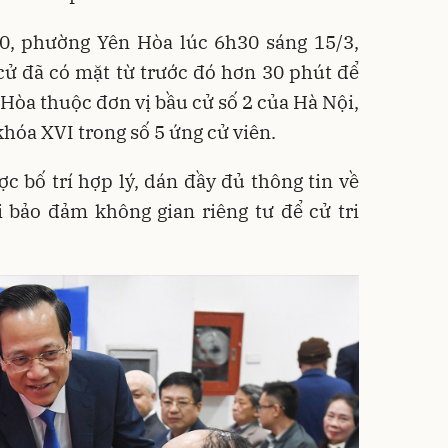
30, phường Yên Hòa lúc 6h30 sáng 15/3,
cử đã có mặt từ trước đó hơn 30 phút để
òa thuộc đơn vị bầu cử số 2 của Hà Nội,
khóa XVI trong số 5 ứng cử viên.
c bố trí hợp lý, dán đầy đủ thông tin về
i bảo đảm không gian riêng tư để cử tri