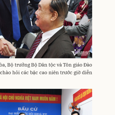
òa, Bộ trưởng Bộ Dân tộc và Tôn giáo Đào
hào hỏi các bậc cao niên trước giờ diễn