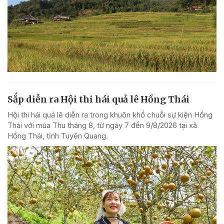
Sắp diễn ra Hội thi hái quả lê Hồng Thái
Hội thi hái quả lê diễn ra trong khuôn khổ chuỗi sự kiện Hồng
Thái với mùa Thu tháng 8, từ ngày 7 đến 9/8/2026 tại xã
Hồng Thái, tỉnh Tuyên Quang.