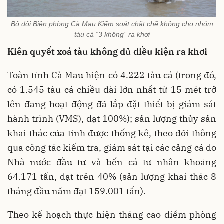
Bộ đội Biên phòng Cà Mau Kiểm soát chặt chẽ không cho nhóm
tàu cá “3 không” ra khơi
Kiên quyết xoá tàu không đủ điều kiện ra khơi
Toàn tỉnh Cà Mau hiện có 4.222 tàu cá (trong đó,
có 1.545 tàu cá chiều dài lớn nhất từ 15 mét trở
lên đang hoạt động đã lắp đặt thiết bị giám sát
hành trình (VMS), đạt 100%); sản lượng thủy sản
khai thác của tỉnh được thống kê, theo dõi thông
qua công tác kiểm tra, giám sát tại các cảng cá do
Nhà nước đầu tư và bến cá tư nhân khoảng
64.171 tấn, đạt trên 40% (sản lượng khai thác 8
tháng đầu năm đạt 159.001 tấn).
Theo kế hoạch thực hiện tháng cao điểm phòng