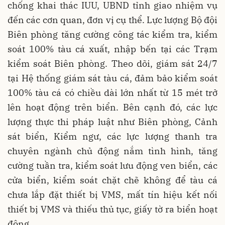
chống khai thác IUU, UBND tỉnh giao nhiệm vụ
đến các cơn quan, đơn vị cụ thể. Lực lượng Bộ đội
Biên phòng tăng cường công tác kiểm tra, kiểm
soát 100% tàu cá xuất, nhập bến tại các Trạm
kiểm soát Biên phòng. Theo dõi, giám sát 24/7
tại Hệ thống giám sát tàu cá, đảm bảo kiểm soát
100% tàu cá có chiều dài lớn nhất từ 15 mét trở
lên hoạt động trên biển. Bên cạnh đó, các lực
lượng thực thi pháp luật như Biên phòng, Cảnh
sát biển, Kiểm ngư, các lực lượng thanh tra
chuyên ngành chủ động nắm tình hình, tăng
cường tuần tra, kiểm soát lưu động ven biển, các
cửa biển, kiểm soát chặt chẽ không để tàu cá
chưa lắp đặt thiết bị VMS, mất tín hiệu kết nối
thiết bị VMS và thiếu thủ tục, giấy tờ ra biển hoạt
động.