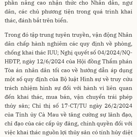
phần nâng cao nhận thức cho Nhân dân, ngư
dân, các chủ phương tiện trong quá trình khai
thác, đánh bắt trên biển.
Trong đó tập trung tuyên truyền, vận động Nhân
dân chấp hành nghiêm các quy định về phòng,
chống khai thác IUU; Nghị quyết số 04/2024/NQ-
HĐTP, ngày 12/6/2024 của Hội đồng Thẩm phán
Tòa án nhân dân tối cao về hướng dẫn áp dụng
một số quy định của Bộ luật Hình sự về truy cứu
trách nhiệm hình sự đối với hành vi liên quan
đến khai thác, mua bán, vận chuyển trái phép
thủy sản; Chỉ thị số 17-CT/TU ngày 26/2/2024
của Tỉnh ủy Cà Mau về tăng cường sự lãnh đạo,
chỉ đạo của các cấp ủy đảng, chính quyền đối với
việc khai thác nguồn lợi thủy sản có tính hủy diệt