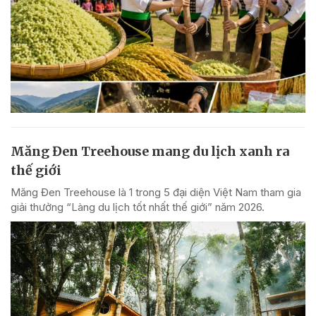
Măng Đen Treehouse mang du lịch xanh ra
thế giới
Măng Đen Treehouse là 1 trong 5 đại diện Việt Nam tham gia
giải thưởng “Làng du lịch tốt nhất thế giới” năm 2026.