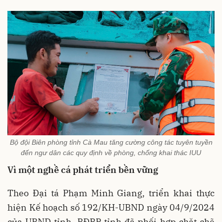
Bộ đội Biên phòng tỉnh Cà Mau tăng cường công tác tuyên tuyền
đến ngư dân các quy định về phòng, chống khai thác IUU
Vì một nghề cá phát triển bền vững
Theo Đại tá Phạm Minh Giang, triển khai thực
hiện Kế hoạch số 192/KH-UBND ngày 04/9/2024
của UBND tỉnh, BĐBP tỉnh đã phối hợp chặt chẽ