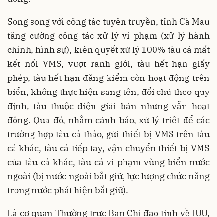
Song song với công tác tuyên truyền, tỉnh Cà Mau
tăng cường công tác xử lý vi phạm (xử lý hành
chính, hình sự), kiên quyết xử lý 100% tàu cá mất
kết nối VMS, vượt ranh giới, tàu hết hạn giấy
phép, tàu hết hạn đăng kiểm còn hoạt động trên
biển, không thực hiện sang tên, đổi chủ theo quy
định, tàu thuộc diện giải bản nhưng vẫn hoạt
động. Qua đó, nhằm cảnh báo, xử lý triệt để các
trường hợp tàu cá tháo, gửi thiết bị VMS trên tàu
cá khác, tàu cá tiếp tay, vận chuyển thiết bị VMS
của tàu cá khác, tàu cá vi phạm vùng biển nước
ngoài (bị nước ngoài bắt giữ, lực lượng chức năng
trong nước phát hiện bắt giữ).
Là cơ quan Thường trực Ban Chỉ đạo tỉnh về IUU,