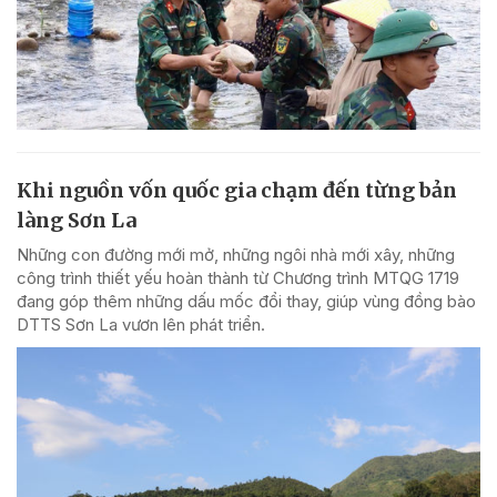
Khi nguồn vốn quốc gia chạm đến từng bản
làng Sơn La
Những con đường mới mở, những ngôi nhà mới xây, những
công trình thiết yếu hoàn thành từ Chương trình MTQG 1719
đang góp thêm những dấu mốc đổi thay, giúp vùng đồng bào
DTTS Sơn La vươn lên phát triển.