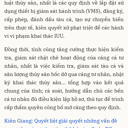
luật thủy sản, nhất là các quy định về lắp đặt sử
dụng thiết bị giám sát hành trình (VMS), đăng ký,
cấp phép, đánh dấu tàu cá, tạo sự chuyển biến
trên thực tế, kiên quyết xử phạt triệt để các hành
vi vi phạm khai thác IUU.
Đồng thời, tỉnh cũng tăng cường thực hiện kiểm
tra, giám sát chặt chẽ hoạt động của cảng cá tư
nhân, nhất là việc kiểm tra, giám sát tàu cá và
sản lượng thủy sản bốc dỡ qua cảng tư nhân, nhật
ký khai thác thủy sản... tổng hợp vào kết quả
chung của tỉnh; rà soát, hướng dẫn chủ các bến
cá tư nhân đủ điều kiện lập hồ sơ, thủ tục để trình
cấp thẩm quyền công bố mở cảng theo quy định.
Kiên Giang: Quyết liệt giải quyết những vấn đề