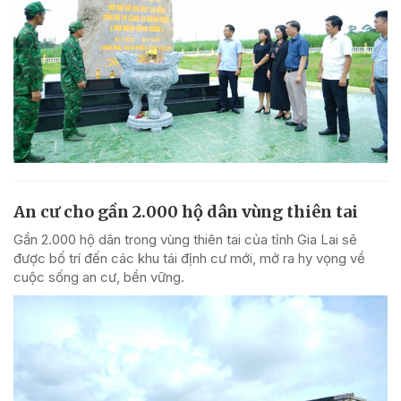
An cư cho gần 2.000 hộ dân vùng thiên tai
Gần 2.000 hộ dân trong vùng thiên tai của tỉnh Gia Lai sẽ
được bố trí đến các khu tái định cư mới, mở ra hy vọng về
cuộc sống an cư, bền vững.