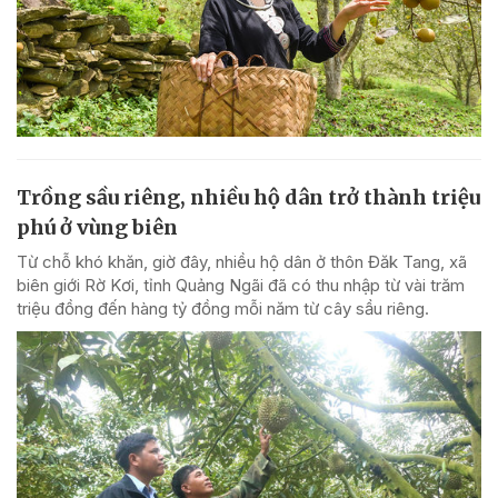
Trồng sầu riêng, nhiều hộ dân trở thành triệu
phú ở vùng biên
Từ chỗ khó khăn, giờ đây, nhiều hộ dân ở thôn Đăk Tang, xã
biên giới Rờ Kơi, tỉnh Quảng Ngãi đã có thu nhập từ vài trăm
triệu đồng đến hàng tỷ đồng mỗi năm từ cây sầu riêng.