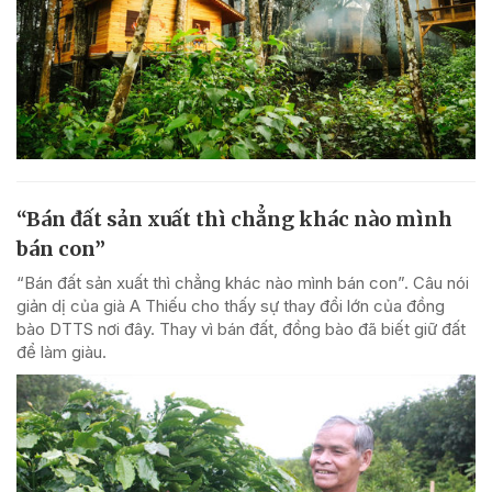
“Bán đất sản xuất thì chẳng khác nào mình
bán con”
“Bán đất sản xuất thì chẳng khác nào mình bán con”. Câu nói
giản dị của già A Thiếu cho thấy sự thay đổi lớn của đồng
bào DTTS nơi đây. Thay vì bán đất, đồng bào đã biết giữ đất
để làm giàu.