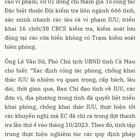
cao vi phạm; cử 01 đồng chí tham gia Tổ công tác
Đặc biệt thuộc Đội kiểm tra liên ngành 666 tỉnh,
xác minh nhanh các tàu cá vi phạm IUU; triển
khai 16 chốt/38 CBCS kiểm tra, kiểm soát lưu
động tại các cửa biển không có Trạm kiểm soát
biên phòng.
Ông Lê Văn Sử, Phó Chủ tịch UBND tỉnh Cà Mau
cho biết: “Xác định công tác phòng, chống khai
thác IUU là nhiệm vụ quan trọng, cấp bách, lâu
dài, thời gian qua, Ban Chỉ đạo tỉnh về IUU, các
đơn vị, địa phương trong tỉnh đã quyết liệt triển
khai phòng, chống khai thác IUU, thực hiện tốt
các khuyến nghị mà EC đã chỉ ra trong đợt thanh
tra lần thứ 4 vào tháng 10/2023. Theo đó, tỉnh tập
trung thực hiện nghiêm túc các quy định pháp