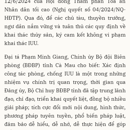
12/6/2024 của Hội đồng Thẩm phán Toà án
Nhân dân tối cao (Nghị quyết số 04/2024/NQ-
HĐTP). Qua đó, để các chủ tàu, thuyền trưởng,
ngư dân nắm vững và tuân thủ các quy định về
khai thác thủy sản, ký cam kết không vi phạm
khai thác IUU.
Đại tá Phạm Minh Giang, Chính ủy Bộ đội Biên
phòng (BĐBP) tỉnh Cà Mau cho biết: Xác định
công tác phòng, chống IUU là một trong những
nhiệm vụ chính trị quan trọng, thời gian qua
Đảng ủy, Bộ Chỉ huy BĐBP tỉnh đã tập trung lãnh
đạo, chỉ đạo, triển khai quyết liệt, đồng bộ nhiều
giải pháp; tích cực đổi mới nội dung, hình thức,
phương pháp tuyên tuyền, phổ biến pháp luật,
đảm bảo dễ hiểu, dễ nhớ, dễ thực hiện để góp