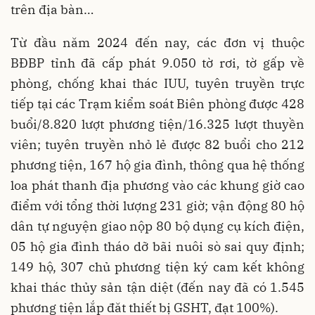
trên địa bàn…
Từ đầu năm 2024 đến nay, các đơn vị thuộc
BĐBP tỉnh đã cấp phát 9.050 tờ rơi, tờ gấp về
phòng, chống khai thác IUU, tuyên truyền trực
tiếp tại các Trạm kiểm soát Biên phòng được 428
buổi/8.820 lượt phương tiện/16.325 lượt thuyền
viên; tuyên truyền nhỏ lẻ được 82 buổi cho 212
phương tiện, 167 hộ gia đình, thông qua hệ thống
loa phát thanh địa phương vào các khung giờ cao
điểm với tổng thời lượng 231 giờ; vận động 80 hộ
dân tự nguyện giao nộp 80 bộ dụng cụ kích điện,
05 hộ gia đình tháo dỡ bãi nuôi sò sai quy định;
149 hộ, 307 chủ phương tiện ký cam kết không
khai thác thủy sản tận diệt (đến nay đã có 1.545
phương tiện lắp đăt thiết bị GSHT, đạt 100%).