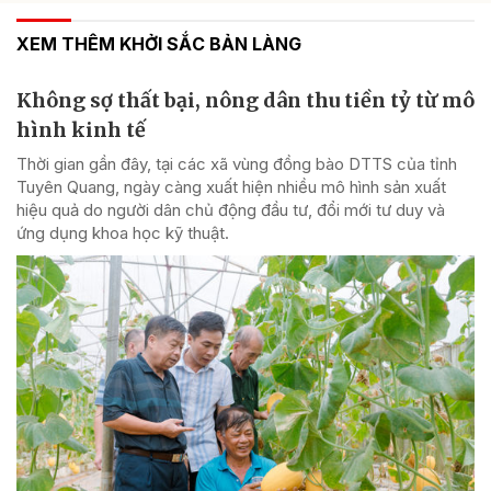
XEM THÊM KHỞI SẮC BẢN LÀNG
Không sợ thất bại, nông dân thu tiền tỷ từ mô
hình kinh tế
Thời gian gần đây, tại các xã vùng đồng bào DTTS của tỉnh
Tuyên Quang, ngày càng xuất hiện nhiều mô hình sản xuất
hiệu quả do người dân chủ động đầu tư, đổi mới tư duy và
ứng dụng khoa học kỹ thuật.