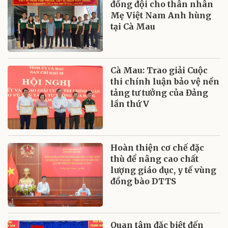
đồng đội cho thân nhân
Mẹ Việt Nam Anh hùng
tại Cà Mau
Cà Mau: Trao giải Cuộc
thi chính luận bảo vệ nền
tảng tư tưởng của Đảng
lần thứ V
Hoàn thiện cơ chế đặc
thù để nâng cao chất
lượng giáo dục, y tế vùng
đồng bào DTTS
Quan tâm đặc biệt đến