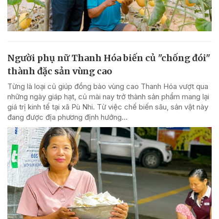
Người phụ nữ Thanh Hóa biến củ "chống đói"
thành đặc sản vùng cao
Từng là loại củ giúp đồng bào vùng cao Thanh Hóa vượt qua
những ngày giáp hạt, củ mài nay trở thành sản phẩm mang lại
giá trị kinh tế tại xã Pù Nhi. Từ việc chế biến sâu, sản vật này
đang được địa phương định hướng...