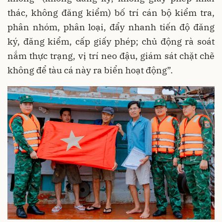
thác, không đăng kiểm) bố trí cán bộ kiểm tra,
phân nhóm, phân loại, đẩy nhanh tiến độ đăng
ký, đăng kiểm, cấp giấy phép; chủ động rà soát
nắm thực trạng, vị trí neo đậu, giám sát chặt chẽ
không để tàu cá này ra biển hoạt động”.