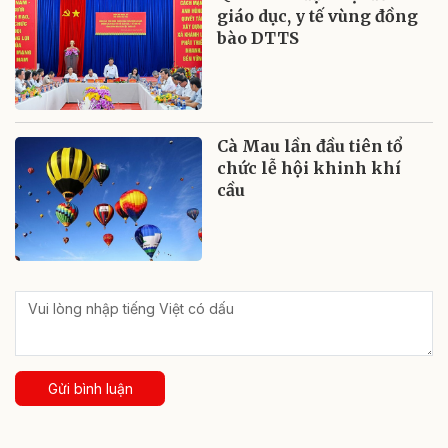
giáo dục, y tế vùng đồng
bào DTTS
Cà Mau lần đầu tiên tổ
chức lễ hội khinh khí
cầu
Gửi bình luận