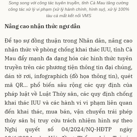
Song song với công tác tuyên truyền, tỉnh Cà Mau tăng cường
công tác xử lý vi phạm (xử lý hành chính, hình sự), xử lý 100%
tàu cá mất kết nối VMS
Nâng cao nhận thức ngư dân
Để tạo sự đồng thuận trong Nhân dân, nâng cao
nhận thức về phòng chống khai thác IUU, tỉnh Cà
Mau đẩy mạnh đa dạng hóa các hình thức tuyên
truyền trên các phương tiện thông tin đại chúng,
dán tờ rơi, infographich (đồ họa thông tin), quét
mã QR… phổ biến sâu rộng các quy định của
pháp luật về Luật Thủy sản, các quy định chống
khai thác IUU và các hành vi vi phạm liên quan
đến khai thác, mua bán, vận chuyển trái phép
thủy sản bị truy cứu trách nhiệm hình sự theo
Nghị quyết số 04/2024/NQ-HĐTP ngày