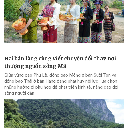
Hai bản làng cùng viết chuyện đổi thay nơi
thượng nguồn sông Mã
Giữa vùng cao Phú Lệ, đồng bào Mông ở bản Suối Tôn và
đồng bào Thái ở bản Hang đang phát huy nội lực, lựa chọn
những hướng đi phù hợp để phát triển kinh tế, nâng cao đời
sống người dân.