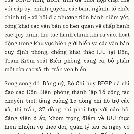
với cấp ủy, chính quyền, các ban, ngành, tổ chức
chính trị - xã hội địa phương tiến hành niêm yết,
công khai các văn bản có liên quan về chấp hành
các quy định, thủ tục hành chính khi ra vào, hoạt
động trong khu vực biên giới biển và các văn bản
quy định phòng, chống khai thác IUU tại Đồn,
Trạm Kiểm soát Biên phòng, cảng cá, bộ phận
một cửa các xã, thị trấn ven biển.
Song song đó, Đảng uỷ, Bộ Chỉ huy BĐBP đã chỉ
đạo các Đồn Biên phòng thành lập Tổ công tác
chuyên biệt; tăng cường 15 đồng chí hỗ trợ các
xã, thị trấn, 37 đồng chí phối hợp với cán bộ,
đảng viên ở ấp, khóm trọng điểm về IUU thực
hiện nhiệm vụ theo dõi, quản lý tàu cá nguy cơ