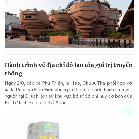
Hành trình về địa chỉ đỏ lan tỏa giá trị truyền
thống
Ngày 2/8, các xã Phú Thiện, Ia Hiao, Chư A Thai phối hợp với
xã Ia Pnôn và Đồn Biên phòng Ia Pnôn tổ chức hành trình về
nguồn tại Di tích lịch sử khu vực bố trí Sở chỉ huy cơ bản của
Bộ Tư lệnh Sư đoàn 320A tại...