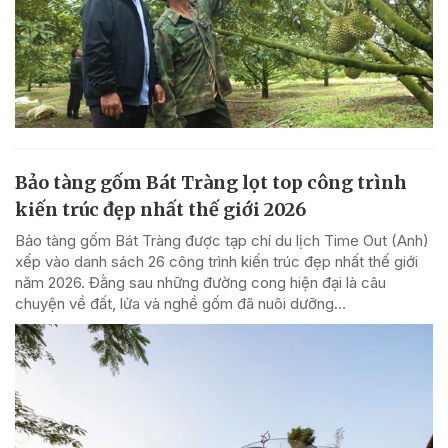
Bảo tàng gốm Bát Tràng lọt top công trình
kiến trúc đẹp nhất thế giới 2026
Bảo tàng gốm Bát Tràng được tạp chí du lịch Time Out (Anh)
xếp vào danh sách 26 công trình kiến trúc đẹp nhất thế giới
năm 2026. Đằng sau những đường cong hiện đại là câu
chuyện về đất, lửa và nghề gốm đã nuôi dưỡng...