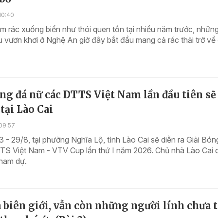
10:40
m rác xuống biển như thói quen tồn tại nhiều năm trước, nhữn
 vươn khơi ở Nghệ An giờ đây bắt đầu mang cả rác thải trở về
ng đá nữ các DTTS Việt Nam lần đầu tiên sẽ
 tại Lào Cai
09:57
 - 29/8, tại phường Nghĩa Lộ, tỉnh Lào Cai sẽ diễn ra Giải Bón
TS Việt Nam - VTV Cup lần thứ I năm 2026. Chủ nhà Lào Cai 
tham dự.
 biên giới, vẫn còn những người lính chưa 