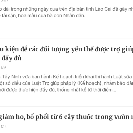
13:07
 dài trong những ngày qua trên địa bàn tỉnh Lào Cai đã gây n
về tài sản, hoa màu của bà con Nhân dân.
u kiện để các đối tượng yếu thế được trợ giú
 đầy đủ
1:15
Tây Ninh vừa ban hành Kế hoạch triển khai thi hành Luật sửa 
ột số điều của Luật Trợ giúp pháp lý (Kế hoạch), nhằm bảo đ
ới được thực hiện đầy đủ, thống nhất kể từ thời điểm...
giảm ho, bổ phổi từ 6 cây thuốc trong vườn
1:14