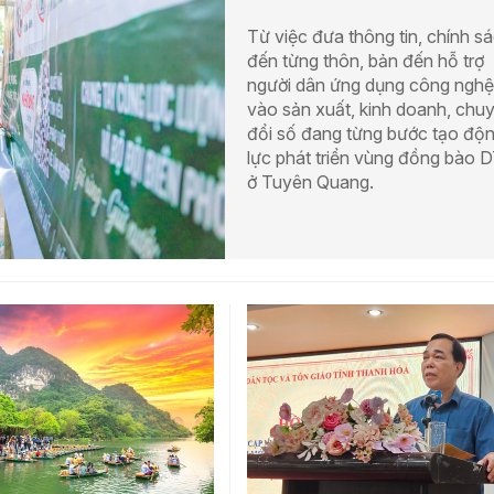
Từ việc đưa thông tin, chính s
đến từng thôn, bản đến hỗ trợ
người dân ứng dụng công nghệ
vào sản xuất, kinh doanh, chu
đổi số đang từng bước tạo độ
lực phát triển vùng đồng bào
ở Tuyên Quang.