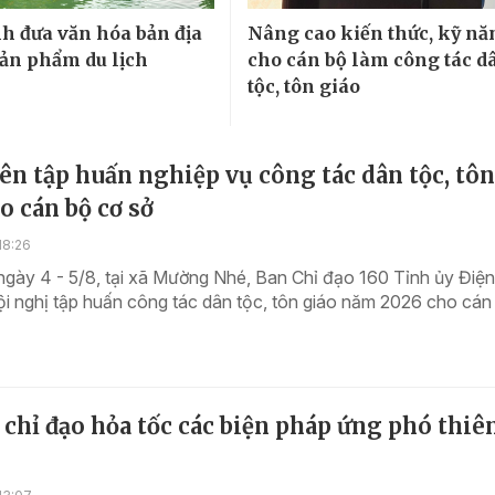
h đưa văn hóa bản địa
Nâng cao kiến thức, kỹ nă
sản phẩm du lịch
cho cán bộ làm công tác d
tộc, tôn giáo
ên tập huấn nghiệp vụ công tác dân tộc, tôn
o cán bộ cơ sở
18:26
ngày 4 - 5/8, tại xã Mường Nhé, Ban Chỉ đạo 160 Tỉnh ủy Điện
i nghị tập huấn công tác dân tộc, tôn giáo năm 2026 cho cán
 chỉ đạo hỏa tốc các biện pháp ứng phó thiên