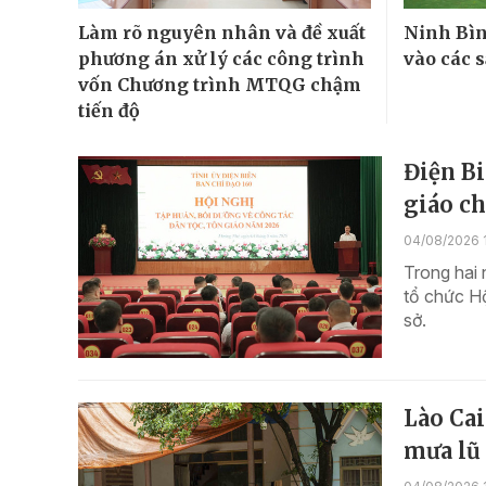
Làm rõ nguyên nhân và đề xuất
Ninh Bìn
phương án xử lý các công trình
vào các 
vốn Chương trình MTQG chậm
tiến độ
Điện Bi
giáo ch
04/08/2026 
Trong hai 
tổ chức Hộ
sở.
Lào Cai
mưa lũ