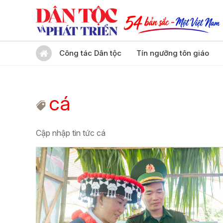
Công tác Dân tộc
Tín ngưỡng tôn giáo
cá
Cập nhập tin tức cá