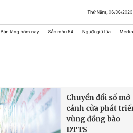
Thứ Năm,
06/08/2026
Bản làng hôm nay
Sắc màu 54
Người giữ lửa
Media
Chuyển đổi số mở
cánh cửa phát triể
vùng đồng bào
DTTS