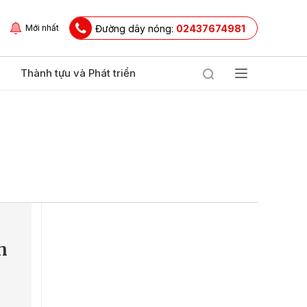
Đường dây nóng:
02437674981
Mới nhất
Thành tựu và Phát triển
n