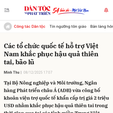
Gửi bình luận
Công tác Dân tộc
Tín ngưỡng tôn giáo
Bản làng hô
Các tổ chức quốc tế hỗ trợ Việt
Nam khắc phục hậu quả thiên
tai, bão lũ
Minh Thu
08/12/2025 17:07
Hủy
Gửi
Tại Bộ Nông nghiệp và Môi trường, Ngân
hàng Phát triển châu Á (ADB) vừa công bố
khoản viện trợ quốc tế khẩn cấp trị giá 2 triệu
USD nhằm khắc phục hậu quả thiên tai trong