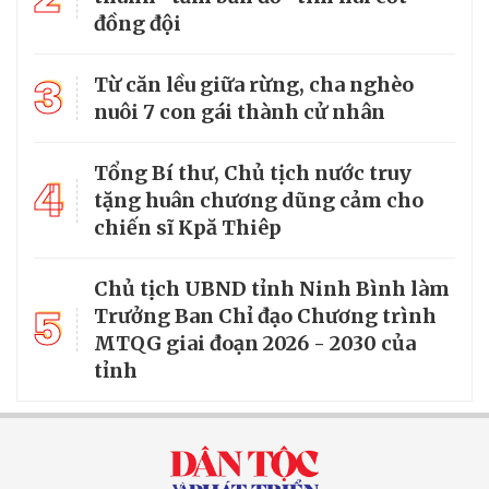
đồng đội
3
Từ căn lều giữa rừng, cha nghèo
nuôi 7 con gái thành cử nhân
Tổng Bí thư, Chủ tịch nước truy
4
tặng huân chương dũng cảm cho
chiến sĩ Kpă Thiêp
Chủ tịch UBND tỉnh Ninh Bình làm
5
Trưởng Ban Chỉ đạo Chương trình
MTQG giai đoạn 2026 - 2030 của
tỉnh