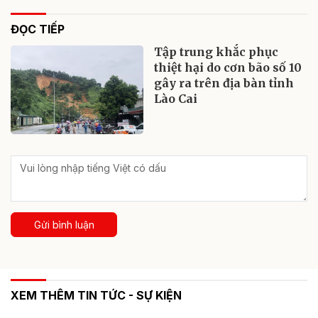
ĐỌC TIẾP
Tập trung khắc phục
thiệt hại do cơn bão số 10
gây ra trên địa bàn tỉnh
Lào Cai
Gửi bình luận
XEM THÊM TIN TỨC - SỰ KIỆN