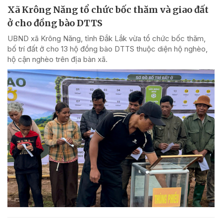
Xã Krông Năng tổ chức bốc thăm và giao đất
ở cho đồng bào DTTS
UBND xã Krông Năng, tỉnh Đắk Lắk vừa tổ chức bốc thăm,
bố trí đất ở cho 13 hộ đồng bào DTTS thuộc diện hộ nghèo,
hộ cận nghèo trên địa bàn xã.