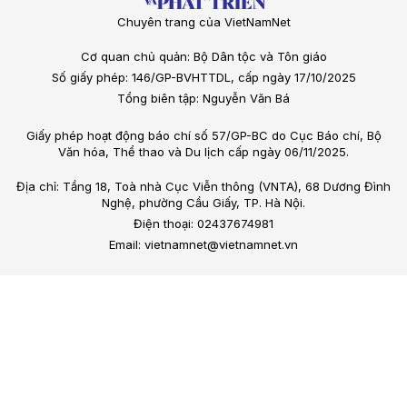
Chuyên trang của VietNamNet
Cơ quan chủ quản: Bộ Dân tộc và Tôn giáo
Số giấy phép: 146/GP-BVHTTDL, cấp ngày 17/10/2025
Tổng biên tập: Nguyễn Văn Bá
Giấy phép hoạt động báo chí số 57/GP-BC do Cục Báo chí, Bộ
Văn hóa, Thể thao và Du lịch cấp ngày 06/11/2025.
Địa chỉ: Tầng 18, Toà nhà Cục Viễn thông (VNTA), 68 Dương Đình
Nghệ, phường Cầu Giấy, TP. Hà Nội.
Điện thoại: 02437674981
Email: vietnamnet@vietnamnet.vn