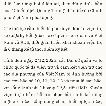
thiệt hại nặng bởi thiên tai, theo đúng tinh thần
của “Chiến dịch Quang Trung" thần tốc do Chính
phủ Việt Nam phát động.
Các thủ tục cần thiết để phê duyệt khoản viện trợ
sẽ được ký kết giữa các cơ quan liên quan và Việt
Nam và ADB, thời gian triển khai khoản viện trợ
là 6 tháng kể từ thời điểm ký kết.
Tính đến ngày 2/12/2025, các Đại sứ quán và tổ
chức quốc tế đã viện trợ và cam kết viện trợ cho
các địa phương của Việt Nam bị ảnh hưởng bởi
các cơn bão số 10, 11, 12, 13 và mưa lũ sau bão,
với tổng kinh phí khoảng 19,5 triệu USD. Khoản
viện trợ nhằm hỗ trợ phục hồi sinh kế nông
nghiệp, nước uống đóng chai, thiết bị lọc nước,