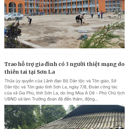
Trao hỗ trợ gia đình có 3 người thiệt mạng do
thiên tai tại Sơn La
Thừa ủy quyền của Lãnh đạo Bộ Dân tộc và Tôn giáo, Sở
Dân tộc và Tôn giáo tỉnh Sơn La, ngày 7/8, Đoàn công tác
của xã Gia Phù, tỉnh Sơn La, do ông Mùa A Dê - Phó Chủ tịch
UBND xã làm Trưởng đoàn đã đến thăm, động...