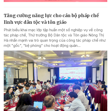
Tăng cường năng lực cho cán bộ pháp chế
lĩnh vực dân tộc và tôn giáo
Phát biểu khai mạc lớp tập huấn một số nghiệp vụ về công
tác pháp chế, Thứ trưởng Bộ Dân tộc và Tôn giáo Nông Thị
Hà nhấn mạnh vai trò quan trọng của công tác pháp chế như
một "gốc", "bệ phóng" cho hoạt động quản...