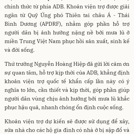
chính thức từ phía ADB. Khoản viện trợ được giải
ngân từ Quỹ Ứng phó Thiên tai châu Á - Thái
Bình Dương (APDRF), nhằm góp phần hỗ trợ
người dân bị ảnh hưởng nặng nề bởi mưa lũ ở
miền Trung Việt Nam phục hồi sản xuất, sinh kế
và đời sống.
Thứ trưởng Nguyễn Hoàng Hiệp đã gửi lời cảm ơn
sự quan tâm, hỗ trợ kịp thời của ADB, khẳng định
khoản viện trợ quốc tế khẩn cấp lần này có ý
nghĩa to lớn, cần thiết và kịp thời, góp phần giúp
người dân vùng chịu ảnh hưởng bởi mưa lũ khắc
phục hậu quả, nhanh chóng ổn định cuộc sống.
Khoản viện trợ dự kiến sẽ được sử dụng để xây,
sửa nhà cho các hộ gia đình có nhà ở bị sập đổ và