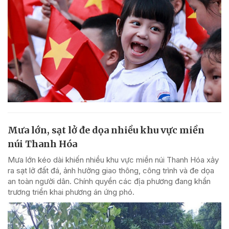
Mưa lớn, sạt lở đe dọa nhiều khu vực miền
núi Thanh Hóa
Mưa lớn kéo dài khiến nhiều khu vực miền núi Thanh Hóa xảy
ra sạt lở đất đá, ảnh hưởng giao thông, công trình và đe dọa
an toàn người dân. Chính quyền các địa phương đang khẩn
trương triển khai phương án ứng phó.