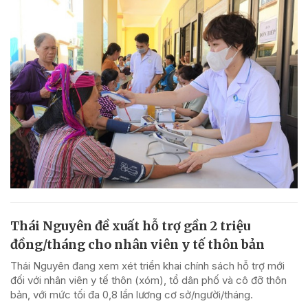
Thái Nguyên đề xuất hỗ trợ gần 2 triệu
đồng/tháng cho nhân viên y tế thôn bản
Thái Nguyên đang xem xét triển khai chính sách hỗ trợ mới
đối với nhân viên y tế thôn (xóm), tổ dân phố và cô đỡ thôn
bản, với mức tối đa 0,8 lần lương cơ sở/người/tháng.