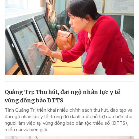
Quảng Trị: Thu hút, đãi ngộ nhân lực y tế
vùng đồng bào DTTS
Tỉnh Quảng Trị triển khai nhiều chính sách thu hút, đào tạo và
đãi ngộ nhân lực y tế, trong đó dành mức hỗ trợ cao hơn cho
người làm việc tại vùng đồng bào dân tộc thiểu số (DTTS),
miền núi và biên giới.