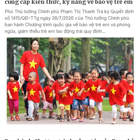
cung cấp kiến thức, kỹ năng về bảo vệ trẻ em
Phó Thủ tướng Chính phủ Phạm Thị Thanh Trà ký Quyết định
số 1415/QĐ-TTg ngày 28/7/2026 của Thủ tướng Chính phủ
ban hành Chương trình quốc gia về bảo vệ trẻ em và phòng
ngừa, giảm thiểu trẻ em lao động trái quy định...