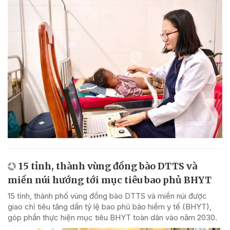
15 tỉnh, thành vùng đồng bào DTTS và
miền núi hướng tới mục tiêu bao phủ BHYT
15 tỉnh, thành phố vùng đồng bào DTTS và miền núi được
giao chỉ tiêu tăng dần tỷ lệ bao phủ bảo hiểm y tế (BHYT),
góp phần thực hiện mục tiêu BHYT toàn dân vào năm 2030.