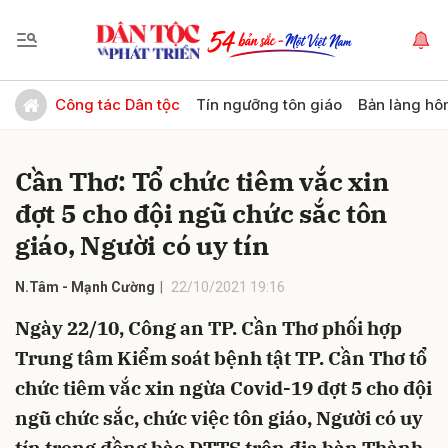
Gửi bình luận
Công tác Dân tộc
Tín ngưỡng tôn giáo
Bản làng hô
Cần Thơ: Tổ chức tiêm vắc xin
đợt 5 cho đội ngũ chức sắc tôn
giáo, Người có uy tín
N.Tâm - Mạnh Cường
22/10/2021 19:16
Hủy
Gửi
Ngày 22/10, Công an TP. Cần Thơ phối hợp
Trung tâm Kiểm soát bệnh tật TP. Cần Thơ tổ
chức tiêm vắc xin ngừa Covid-19 đợt 5 cho đội
ngũ chức sắc, chức việc tôn giáo, Người có uy