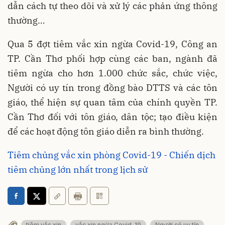
dẫn cách tự theo dõi và xử lý các phản ứng thông
thường…
Qua 5 đợt tiêm vắc xin ngừa Covid-19, Công an
TP. Cần Thơ phối hợp cùng các ban, ngành đã
tiêm ngừa cho hơn 1.000 chức sắc, chức việc,
Người có uy tín trong đồng bào DTTS và các tôn
giáo, thể hiện sự quan tâm của chính quyền TP.
Cần Thơ đối với tôn giáo, dân tộc; tạo điều kiện
để các hoạt động tôn giáo diễn ra bình thường.
Tiêm chủng vắc xin phòng Covid-19 - Chiến dịch
tiêm chủng lớn nhất trong lịch sử
tiêm vắc xin
vắc xin ngừa Covid-19
Người có uy tín