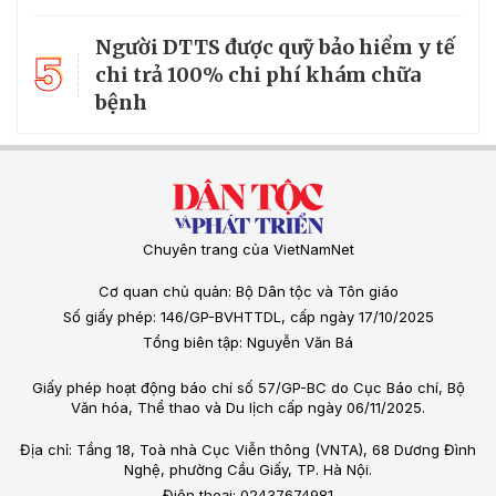
Người DTTS được quỹ bảo hiểm y tế
5
chi trả 100% chi phí khám chữa
bệnh
Chuyên trang của VietNamNet
Cơ quan chủ quản: Bộ Dân tộc và Tôn giáo
Số giấy phép: 146/GP-BVHTTDL, cấp ngày 17/10/2025
Tổng biên tập: Nguyễn Văn Bá
Giấy phép hoạt động báo chí số 57/GP-BC do Cục Báo chí, Bộ
Văn hóa, Thể thao và Du lịch cấp ngày 06/11/2025.
Địa chỉ: Tầng 18, Toà nhà Cục Viễn thông (VNTA), 68 Dương Đình
Nghệ, phường Cầu Giấy, TP. Hà Nội.
Điện thoại: 02437674981