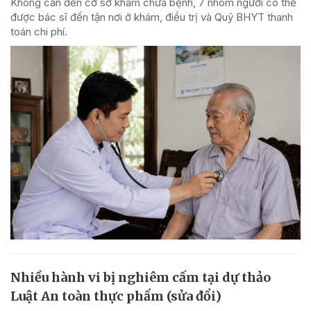
Không cần đến cơ sở khám chữa bệnh, 7 nhóm người có thể
được bác sĩ đến tận nơi ở khám, điều trị và Quỹ BHYT thanh
toán chi phí.
Nhiều hành vi bị nghiêm cấm tại dự thảo
Luật An toàn thực phẩm (sửa đổi)