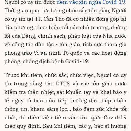
Người có uy tín được
tiêm vắc xin ngừa Covid-19
.
Thời gian qua, lực lượng chức sắc tôn giáo, Người
có uy tín tại TP. Cần Thơ đã có nhiều đóng góp tại
địa phương, thực hiện tốt các chủ trương, đường
lối của Đảng, chính sách, pháp luật của Nhà nước
về công tác dân tộc - tôn giáo, tích cực tham gia
phong trào Vì an ninh Tổ quốc và các hoạt động
phòng, chống dịch bệnh Covid-19.
Trước khi tiêm, chức sắc, chức việc, Người có uy
tín trong đồng bào DTTS và các tôn giáo được
kiểm tra thân nhiệt, sát khuẩn tay và khai báo y
tế ngay từ bàn đón tiếp, hướng dẫn tiếp nhận
thông tin, khám sàng lọc… bảo đảm sức khỏe tốt
nhất, đủ điều kiện tiêm vắc xin ngừa Covid-19
theo quy định. Sau khi tiêm, các y, bác sĩ hướng