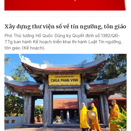
Xây dựng thư viện số về tín ngưỡng, tôn giáo
Phó Thủ tướng Hồ Quốc Dũng ký Quyết định số 1382/QĐ-
TTg ban hành Kế hoạch triển khai thi hành Luật Tín ngưỡng,
tôn giáo (Kế hoạch).