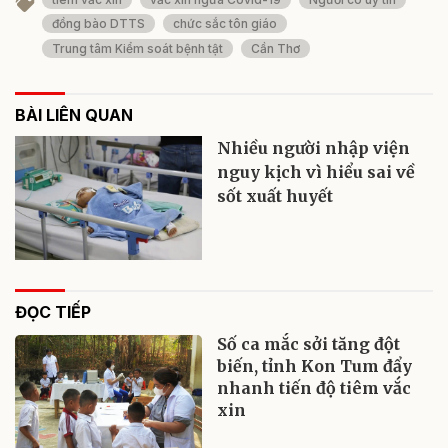
đồng bào DTTS
chức sắc tôn giáo
Trung tâm Kiểm soát bệnh tật
Cần Thơ
BÀI LIÊN QUAN
Nhiều người nhập viện
nguy kịch vì hiểu sai về
sốt xuất huyết
ĐỌC TIẾP
Số ca mắc sởi tăng đột
biến, tỉnh Kon Tum đẩy
nhanh tiến độ tiêm vắc
xin