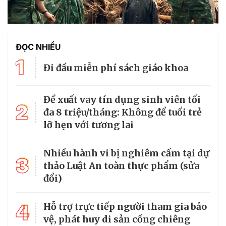
ĐỌC NHIỀU
1
Đi đầu miễn phí sách giáo khoa
Đề xuất vay tín dụng sinh viên tối
2
đa 8 triệu/tháng: Không để tuổi trẻ
lỡ hẹn với tương lai
Nhiều hành vi bị nghiêm cấm tại dự
3
thảo Luật An toàn thực phẩm (sửa
đổi)
4
Hỗ trợ trực tiếp người tham gia bảo
vệ, phát huy di sản cồng chiêng