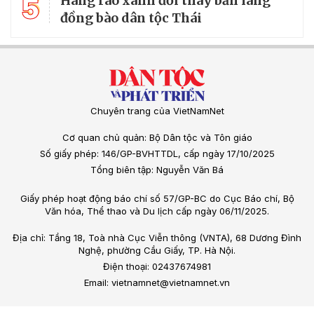
5
Hàng rào xanh đổi thay bản làng
đồng bào dân tộc Thái
Chuyên trang của VietNamNet
Cơ quan chủ quản: Bộ Dân tộc và Tôn giáo
Số giấy phép: 146/GP-BVHTTDL, cấp ngày 17/10/2025
Tổng biên tập: Nguyễn Văn Bá
Giấy phép hoạt động báo chí số 57/GP-BC do Cục Báo chí, Bộ
Văn hóa, Thể thao và Du lịch cấp ngày 06/11/2025.
Địa chỉ: Tầng 18, Toà nhà Cục Viễn thông (VNTA), 68 Dương Đình
Nghệ, phường Cầu Giấy, TP. Hà Nội.
Điện thoại: 02437674981
Email: vietnamnet@vietnamnet.vn