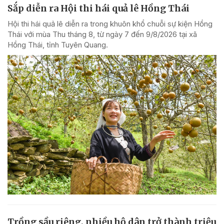
Sắp diễn ra Hội thi hái quả lê Hồng Thái
Hội thi hái quả lê diễn ra trong khuôn khổ chuỗi sự kiện Hồng
Thái với mùa Thu tháng 8, từ ngày 7 đến 9/8/2026 tại xã
Hồng Thái, tỉnh Tuyên Quang.
Trồng sầu riêng, nhiều hộ dân trở thành triệu