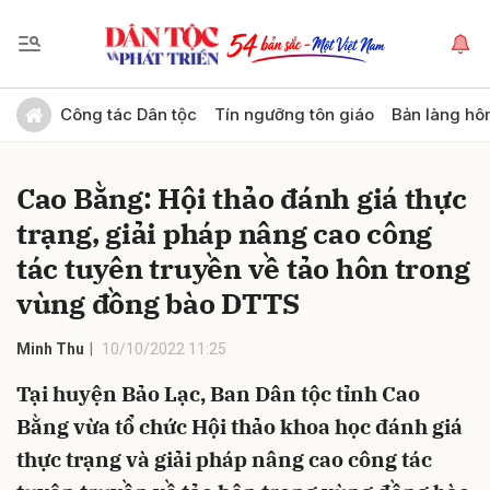
Gửi bình luận
Công tác Dân tộc
Tín ngưỡng tôn giáo
Bản làng hô
Cao Bằng: Hội thảo đánh giá thực
trạng, giải pháp nâng cao công
tác tuyên truyền về tảo hôn trong
vùng đồng bào DTTS
Hủy
Gửi
Minh Thu
10/10/2022 11:25
Tại huyện Bảo Lạc, Ban Dân tộc tỉnh Cao
Bằng vừa tổ chức Hội thảo khoa học đánh giá
thực trạng và giải pháp nâng cao công tác