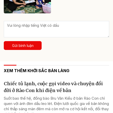
Gửi bình luận
XEM THÊM KHỞI SẮC BẢN LÀNG
Chiếc tủ lạnh, cuộc gọi video và chuyện đổi
đời ở Rào Con khi điện về bản
Suốt bao thế hệ, đồng bào Bru Vân Kiều ở bản Rào Con chỉ
quen với ánh đèn dầu leo lét. Điện lưới quốc gia về bản không
chỉ thắp sáng màn đêm mà còn mở ra cơ hội kết nối, đổi thay