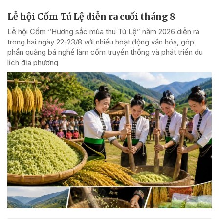
Lễ hội Cốm Tú Lệ diễn ra cuối tháng 8
Lễ hội Cốm “Hương sắc mùa thu Tú Lệ” năm 2026 diễn ra
trong hai ngày 22-23/8 với nhiều hoạt động văn hóa, góp
phần quảng bá nghề làm cốm truyền thống và phát triển du
lịch địa phương