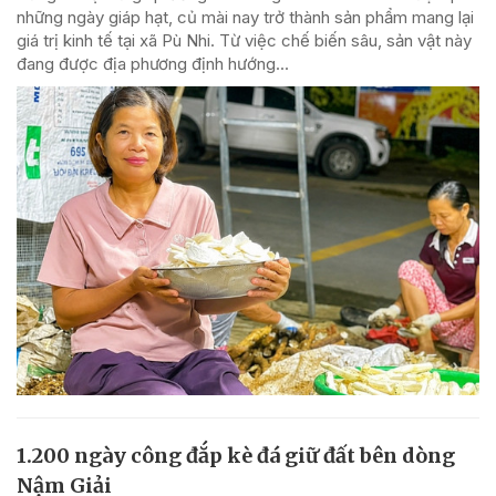
những ngày giáp hạt, củ mài nay trở thành sản phẩm mang lại
giá trị kinh tế tại xã Pù Nhi. Từ việc chế biến sâu, sản vật này
đang được địa phương định hướng...
1.200 ngày công đắp kè đá giữ đất bên dòng
Nậm Giải