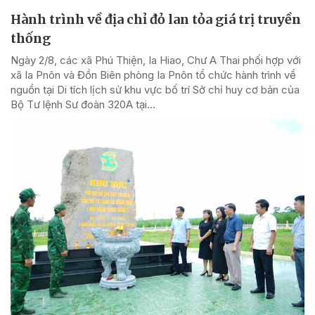
Hành trình về địa chỉ đỏ lan tỏa giá trị truyền
thống
Ngày 2/8, các xã Phú Thiện, Ia Hiao, Chư A Thai phối hợp với
xã Ia Pnôn và Đồn Biên phòng Ia Pnôn tổ chức hành trình về
nguồn tại Di tích lịch sử khu vực bố trí Sở chỉ huy cơ bản của
Bộ Tư lệnh Sư đoàn 320A tại...