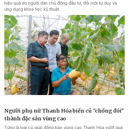
hiệu quả do người dân chủ động đầu tư, đổi mới tư duy và
ứng dụng khoa học kỹ thuật.
Người phụ nữ Thanh Hóa biến củ "chống đói"
thành đặc sản vùng cao
Từng là loại củ giúp đồng bào vùng cao Thanh Hóa vượt qua