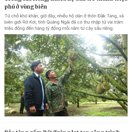
phú ở vùng biên
Từ chỗ khó khăn, giờ đây, nhiều hộ dân ở thôn Đăk Tang, xã
biên giới Rờ Kơi, tỉnh Quảng Ngãi đã có thu nhập từ vài trăm
triệu đồng đến hàng tỷ đồng mỗi năm từ cây sầu riêng.