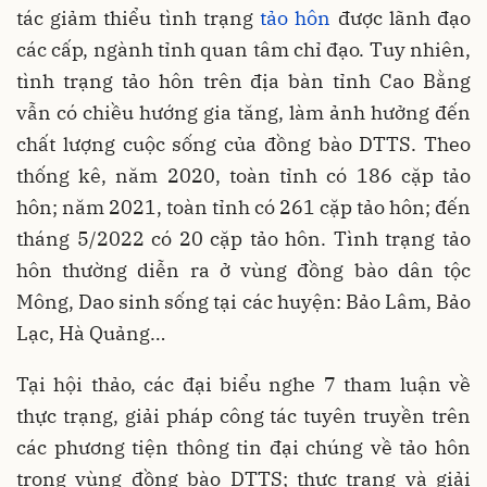
tác giảm thiểu tình trạng
tảo hôn
được lãnh đạo
các cấp, ngành tỉnh quan tâm chỉ đạo. Tuy nhiên,
tình trạng tảo hôn trên địa bàn tỉnh Cao Bằng
vẫn có chiều hướng gia tăng, làm ảnh hưởng đến
chất lượng cuộc sống của đồng bào DTTS. Theo
thống kê, năm 2020, toàn tỉnh có 186 cặp tảo
hôn; năm 2021, toàn tỉnh có 261 cặp tảo hôn; đến
tháng 5/2022 có 20 cặp tảo hôn. Tình trạng tảo
hôn thường diễn ra ở vùng đồng bào dân tộc
Mông, Dao sinh sống tại các huyện: Bảo Lâm, Bảo
Lạc, Hà Quảng…
Tại hội thảo, các đại biểu nghe 7 tham luận về
thực trạng, giải pháp công tác tuyên truyền trên
các phương tiện thông tin đại chúng về tảo hôn
trong vùng đồng bào DTTS; thực trạng và giải