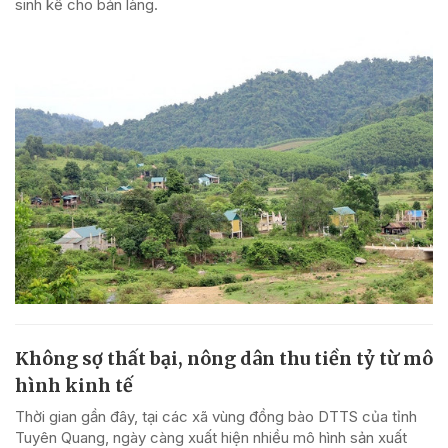
sinh kế cho bản làng.
Không sợ thất bại, nông dân thu tiền tỷ từ mô
hình kinh tế
Thời gian gần đây, tại các xã vùng đồng bào DTTS của tỉnh
Tuyên Quang, ngày càng xuất hiện nhiều mô hình sản xuất