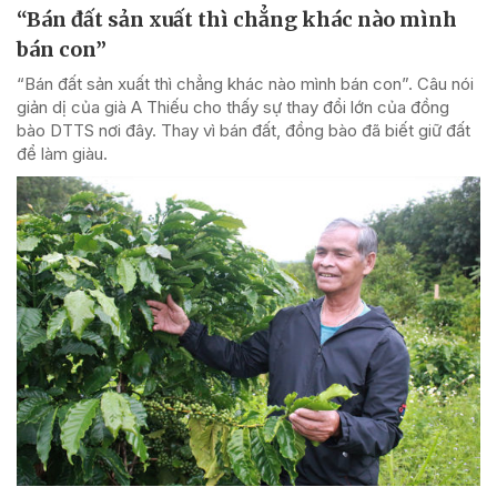
“Bán đất sản xuất thì chẳng khác nào mình
bán con”
“Bán đất sản xuất thì chẳng khác nào mình bán con”. Câu nói
giản dị của già A Thiếu cho thấy sự thay đổi lớn của đồng
bào DTTS nơi đây. Thay vì bán đất, đồng bào đã biết giữ đất
để làm giàu.