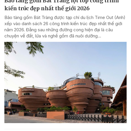
Bảo tàng gốm Bát Tràng lọt top công trình
kiến trúc đẹp nhất thế giới 2026
Bảo tàng gốm Bát Tràng được tạp chí du lịch Time Out (Anh)
xếp vào danh sách 26 công trình kiến trúc đẹp nhất thế giới
năm 2026. Đằng sau những đường cong hiện đại là câu
chuyện về đất, lửa và nghề gốm đã nuôi dưỡng...