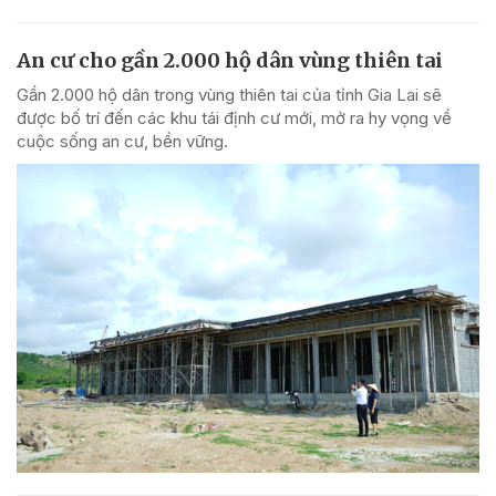
An cư cho gần 2.000 hộ dân vùng thiên tai
Gần 2.000 hộ dân trong vùng thiên tai của tỉnh Gia Lai sẽ
được bố trí đến các khu tái định cư mới, mở ra hy vọng về
cuộc sống an cư, bền vững.