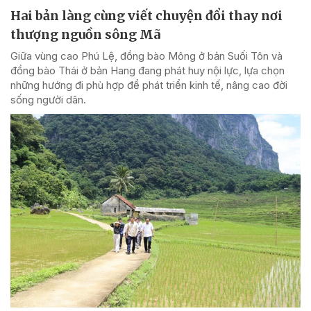
Hai bản làng cùng viết chuyện đổi thay nơi
thượng nguồn sông Mã
Giữa vùng cao Phú Lệ, đồng bào Mông ở bản Suối Tôn và
đồng bào Thái ở bản Hang đang phát huy nội lực, lựa chọn
những hướng đi phù hợp để phát triển kinh tế, nâng cao đời
sống người dân.