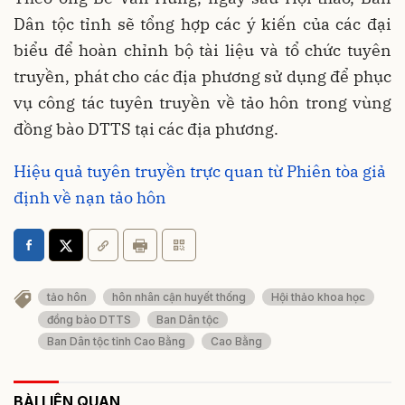
Dân tộc tỉnh sẽ tổng hợp các ý kiến của các đại
biểu để hoàn chỉnh bộ tài liệu và tổ chức tuyên
truyền, phát cho các địa phương sử dụng để phục
vụ công tác tuyên truyền về tảo hôn trong vùng
đồng bào DTTS tại các địa phương.
Hiệu quả tuyên truyền trực quan từ Phiên tòa giả
định về nạn tảo hôn
tảo hôn
hôn nhân cận huyết thống
Hội thảo khoa học
đồng bào DTTS
Ban Dân tộc
Ban Dân tộc tỉnh Cao Bằng
Cao Bằng
BÀI LIÊN QUAN