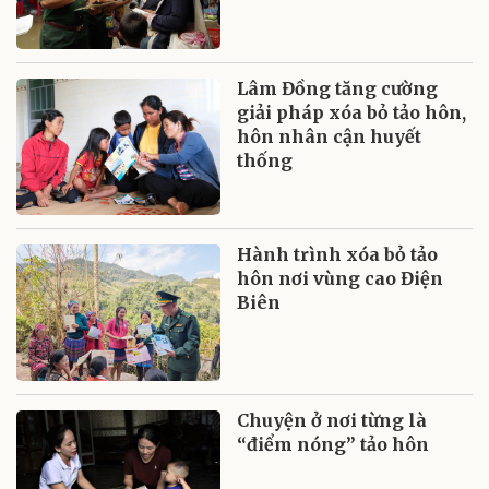
Lâm Đồng tăng cường
giải pháp xóa bỏ tảo hôn,
hôn nhân cận huyết
thống
Hành trình xóa bỏ tảo
hôn nơi vùng cao Điện
Biên
Chuyện ở nơi từng là
“điểm nóng” tảo hôn