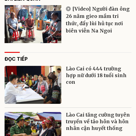
[Video] Người đàn ông
26 năm gieo mầm tri
thức, đẩy lùi hủ tục nơi
biên viễn Na Ngoi
ĐỌC TIẾP
Lào Cai có 444 trường
hợp nữ dưới 18 tuổi sinh
con
Lào Cai tăng cường tuyên
truyền về tảo hôn và hôn
nhân cận huyết thống