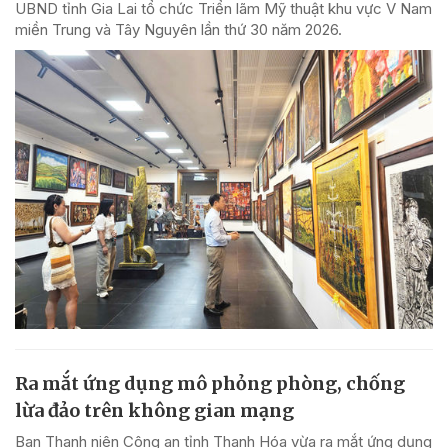
UBND tỉnh Gia Lai tổ chức Triển lãm Mỹ thuật khu vực V Nam
miền Trung và Tây Nguyên lần thứ 30 năm 2026.
Ra mắt ứng dụng mô phỏng phòng, chống
lừa đảo trên không gian mạng
Ban Thanh niên Công an tỉnh Thanh Hóa vừa ra mắt ứng dụng