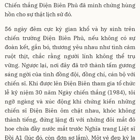
Chiến thắng Điện Biên Phủ đã minh chứng hùng
hồn cho sự thật lịch sử đó.
56 ngày đêm cực kỳ gian khổ và hy sinh trên
chiến trường Điện Biên Phủ, nếu không có sự
đoàn kết, gắn bó, thương yêu nhau như tình cảm
ruột thịt, chắc rằng người lính không thể trụ
vững. Ngược lại, nơi đây đã trở thành tấm gương
sáng ngời của tình đồng đội, đồng chí, cán bộ với
chiến sĩ. Khi được lên Điện Biên tham gia tổ chức
lễ kỷ niệm 30 năm Ngày chiến thắng (1984), tôi
ngỡ ngàng và xúc động khi chứng kiến những
chiến sĩ Điện Biên ôm chặt nhau, khóc không
thành tiếng, đứng lặng đi với những đôi mắt đỏ
hoe chứa đầy nước mắt trước Nghĩa trang Liệt sĩ
Đồi A1 (lúc đó, còn đơn sơ lắm). Một vẻ đẹp kỳ lạ