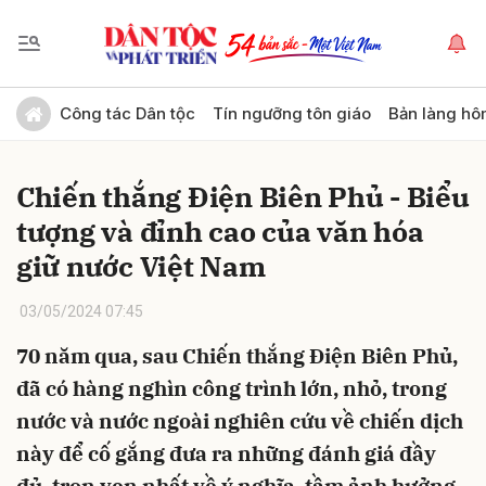
Gửi bình luận
Công tác Dân tộc
Tín ngưỡng tôn giáo
Bản làng hô
Chiến thắng Điện Biên Phủ - Biểu
tượng và đỉnh cao của văn hóa
giữ nước Việt Nam
03/05/2024 07:45
Hủy
Gửi
70 năm qua, sau Chiến thắng Điện Biên Phủ,
đã có hàng nghìn công trình lớn, nhỏ, trong
nước và nước ngoài nghiên cứu về chiến dịch
này để cố gắng đưa ra những đánh giá đầy