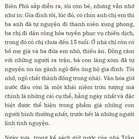
Biên Phủ sắp diễn ra, tôi còn bé, nhưng vẫn nhớ
như in: Gia đình tôi, lúc đó, có chín anh chị em thì
ba anh đã tự nguyện đi thanh niên xung phong,
ba chị đi dân công hỏa tuyến phục vụ chiến dịch,
trong đó có chị chưa đến 15 tuổi. Ở nhà chỉ còn có
bố mẹ già và ba đứa em nhỏ, thiếu ăn. Đồng cảm
với những người ra trận, bà con làng xóm đã tự
nguyện ùn ùn gánh ngô đến ủng hộ gia đình. Tôi
nhớ, ngô chất thành đống trong nhà). Văn hóa giữ
nước đâu còn là một khái niệm trừu tượng mà
chính là những cái cụ thể, hằng ngày nhất và đặc
biệt được thể hiện trong phẩm giá những con
người bình thường nhất, trước hết là những người
lính tình nguyện.
Ngày xưa, trong kế sách giữ nước của nhà Trần