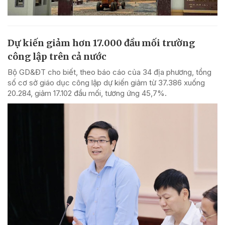
Dự kiến giảm hơn 17.000 đầu mối trường
công lập trên cả nước
Bộ GD&ĐT cho biết, theo báo cáo của 34 địa phương, tổng
số cơ sở giáo dục công lập dự kiến giảm từ 37.386 xuống
20.284, giảm 17.102 đầu mối, tương ứng 45,7%.