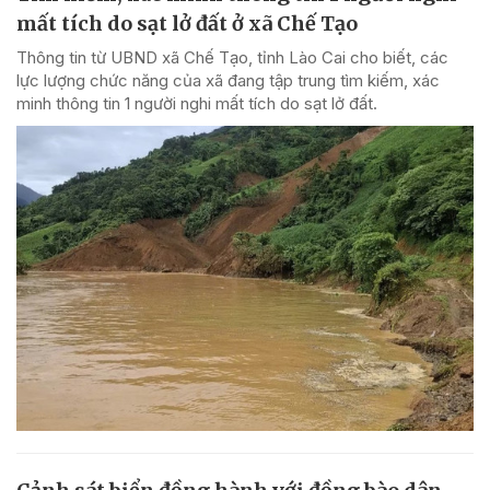
mất tích do sạt lở đất ở xã Chế Tạo
Thông tin từ UBND xã Chế Tạo, tỉnh Lào Cai cho biết, các
lực lượng chức năng của xã đang tập trung tìm kiếm, xác
minh thông tin 1 người nghi mất tích do sạt lở đất.