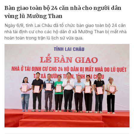
Bàn giao toàn bộ 24 căn nhà cho người dân
vùng lũ Mường Than
Ngày 6/8, tỉnh Lai Châu đã tổ chức bàn giao toàn bộ 24 căn
nhà tái định cư cho các hộ dân ở xã Mường Than bị mất nhà
hoàn toàn trong trận lũ lịch sử vừa qua.