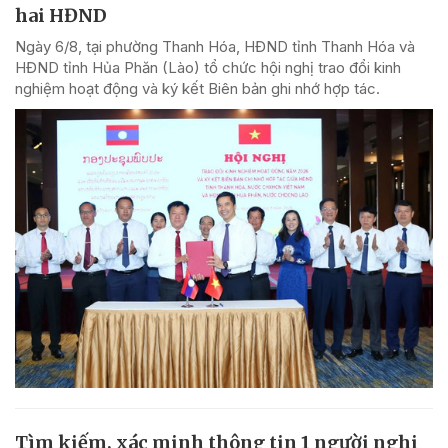
hai HĐND
Ngày 6/8, tại phường Thanh Hóa, HĐND tỉnh Thanh Hóa và
HĐND tỉnh Hủa Phăn (Lào) tổ chức hội nghị trao đổi kinh
nghiệm hoạt động và ký kết Biên bản ghi nhớ hợp tác.
Tìm kiếm, xác minh thông tin 1 người nghi