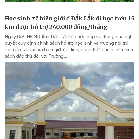
Học sinh xã biên giới ở Đắk Lắk đi học trên 15
km được hỗ trợ 240.000 đồng/tháng
Ngày 6/8, HĐND tỉnh Đắk Lắk tổ chức họp và thông qua nghị
quyết quy định chính sách hỗ trợ học sinh và trường nội trú
liên cấp tại các xã biên giới đất liền, đồng thời ban hành chính
sách đặc thù đối với Trường...