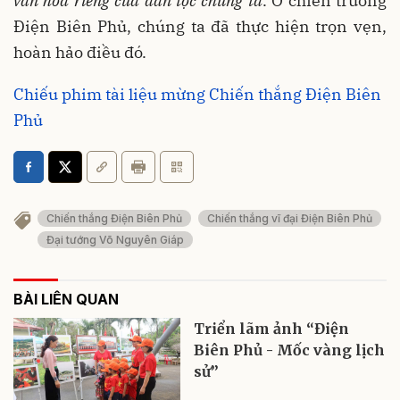
văn hóa riêng của dân tộc chúng ta
. Ở chiến trường
Điện Biên Phủ, chúng ta đã thực hiện trọn vẹn,
hoàn hảo điều đó.
Chiếu phim tài liệu mừng Chiến thắng Điện Biên
Phủ
Chiến thắng Điện Biên Phủ
Chiến thắng vĩ đại Điện Biên Phủ
Đại tướng Võ Nguyên Giáp
BÀI LIÊN QUAN
Triển lãm ảnh “Điện
Biên Phủ - Mốc vàng lịch
sử”