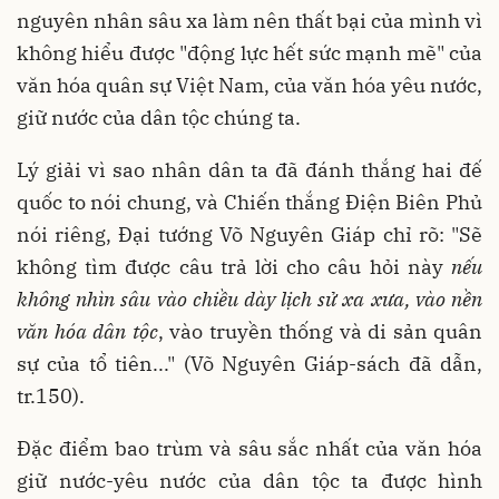
nguyên nhân sâu xa làm nên thất bại của mình vì
không hiểu được "động lực hết sức mạnh mẽ" của
văn hóa quân sự Việt Nam, của văn hóa yêu nước,
giữ nước của dân tộc chúng ta.
Lý giải vì sao nhân dân ta đã đánh thắng hai đế
quốc to nói chung, và Chiến thắng Điện Biên Phủ
nói riêng, Đại tướng Võ Nguyên Giáp chỉ rõ: "Sẽ
không tìm được câu trả lời cho câu hỏi này
nếu
không nhìn sâu vào chiều dày lịch sử xa xưa, vào nền
văn hóa dân tộc
, vào truyền thống và di sản quân
sự của tổ tiên..." (Võ Nguyên Giáp-sách đã dẫn,
tr.150).
Đặc điểm bao trùm và sâu sắc nhất của văn hóa
giữ nước-yêu nước của dân tộc ta được hình