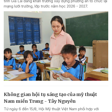
tỉnh Gia Lai đang khẩn trương xây dựng phương án tổ chức lại
mạng lưới trường, lớp trước năm học 2026 - 2027.
Không gian hội tụ sáng tạo của mỹ thuật
Nam miền Trung - Tây Nguyên
Từ ngày 6 đến 15/8, Hội Mỹ thuật Việt Nam phối hợp với