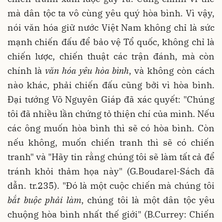
mà dân tộc ta vô cùng yêu quý hòa bình. Vì vậy,
nói văn hóa giữ nước Việt Nam không chỉ là sức
mạnh chiến đấu để bảo vệ Tổ quốc, không chỉ là
chiến lược, chiến thuật các trận đánh, mà còn
chính là
văn hóa yêu hòa bình
, và không còn cách
nào khác, phải chiến đấu cũng bởi vì hòa bình.
Đại tướng Võ Nguyên Giáp đã xác quyết: "Chúng
tôi đã nhiều lần chứng tỏ thiện chí của mình. Nếu
các ông muốn hòa bình thì sẽ có hòa bình. Còn
nếu không, muốn chiến tranh thì sẽ có chiến
tranh" và "Hãy tin rằng chúng tôi sẽ làm tất cả để
tránh khỏi thảm họa này" (G.Boudarel-Sách đã
dẫn. tr.235). "Đó là một cuộc chiến mà chúng tôi
bắt buộc phải làm
, chúng tôi là một dân tộc yêu
chuộng hòa bình nhất thế giới" (B.Currey: Chiến