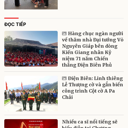
ĐỌC TIẾP
Hàng chục ngàn người
về thăm nhà Đại tướng Võ
Nguyên Giáp bên dòng
Kiến Giang nhân Kỷ
niệm 71 năm Chiến
thắng Điện Biên Phủ
Điện Biên: Linh thiêng
Lễ Thượng cờ và gắn biển
công trình Cột cờ A Pa
Chải
Nhiều ca sĩ nổi tiếng sẽ
biểu diễn tại Chương