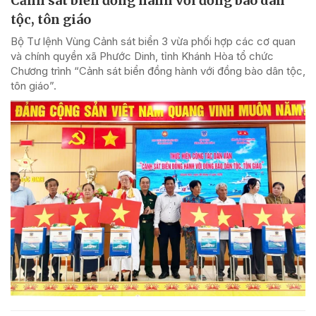
Cảnh sát biển đồng hành với đồng bào dân
tộc, tôn giáo
Bộ Tư lệnh Vùng Cảnh sát biển 3 vừa phối hợp các cơ quan
và chính quyền xã Phước Dinh, tỉnh Khánh Hòa tổ chức
Chương trình “Cảnh sát biển đồng hành với đồng bào dân tộc,
tôn giáo”.