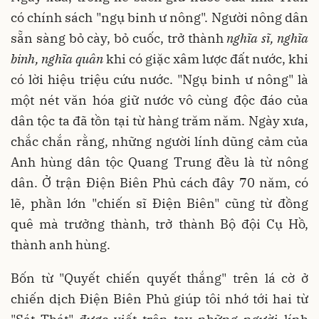
có chính sách "ngụ binh ư nông". Người nông dân
sẵn sàng bỏ cày, bỏ cuốc, trở thành
nghĩa sĩ, nghĩa
binh, nghĩa quân
khi có giặc xâm lược đất nước, khi
có lời hiệu triệu cứu nước. "Ngụ binh ư nông" là
một nét văn hóa giữ nước vô cùng độc đáo của
dân tộc ta đã tồn tại từ hàng trăm năm. Ngày xưa,
chắc chắn rằng, những người lính dũng cảm của
Anh hùng dân tộc Quang Trung đều là từ nông
dân. Ở trận Điện Biên Phủ cách đây 70 năm, có
lẽ, phần lớn "chiến sĩ Điện Biên" cũng từ đồng
quê mà trưởng thành, trở thành Bộ đội Cụ Hồ,
thành anh hùng.
Bốn từ "Quyết chiến quyết thắng" trên lá cờ ở
chiến dịch Điện Biên Phủ giúp tôi nhớ tới hai từ