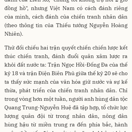
đồng hồ", nhưng Việt Nam có cách đánh riêng
của mình, cách đánh của chiến tranh nhân dân
(theo thông tin của Thiếu tướng Nguyễn Hoàng
Nhiên).
Thử đối chiếu hai trận quyết chiến chiến lược kết
thúc chiến tranh, đánh đuổi quân xâm lược ra
khỏi đất nước ta: Trận Ngọc Hồi-Đống Đa của thế
kỷ 18 và trận Điện Biên Phủ giữa thế kỷ 20 sẽ cho
ta thấy sức mạnh của văn hóa giữ nước và sự kế
thừa, phát triển của chiến tranh nhân dân. Chỉ
trong vòng hơn một tuần, người anh hùng dân tộc
Quang Trung-Nguyễn Huệ đã tập hợp, tổ chức lực
lượng quân đội từ trong nhân dân, nông dân
hùng hậu từ miền trung ra đến phía bắc, hành