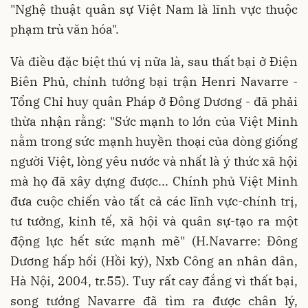
"Nghệ thuật quân sự Việt Nam là lĩnh vực thuộc
phạm trù văn hóa".
Và điều đặc biệt thú vị nữa là, sau thất bại ở Điện
Biên Phủ, chính tướng bại trận Henri Navarre -
Tổng Chỉ huy quân Pháp ở Đông Dương - đã phải
thừa nhận rằng: "Sức mạnh to lớn của Việt Minh
nằm trong sức mạnh huyền thoại của dòng giống
người Việt, lòng yêu nước và nhất là ý thức xã hội
mà họ đã xây dựng được... Chính phủ Việt Minh
đưa cuộc chiến vào tất cả các lĩnh vực-chính trị,
tư tưởng, kinh tế, xã hội và quân sự-tạo ra một
động lực hết sức mạnh mẽ" (H.Navarre: Đông
Dương hấp hối (Hồi ký), Nxb Công an nhân dân,
Hà Nội, 2004, tr.55). Tuy rất cay đắng vì thất bại,
song tướng Navarre đã tìm ra được chân lý,