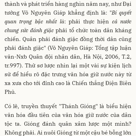
thành và phát triển hàng nghìn năm nay, như Đại
tướng Võ Nguyên Giáp khẳng định là: "
Bí quyết
quan trọng bậc nhất là
: phải thực hiện
cả nước
chung sức đánh giặc
phải tổ chức toàn dân kháng
chiến. Quân phải đánh giặc đồng thời dân cũng
phải đánh giặc" (Võ Nguyên Giáp: Tổng tập luận
văn-Nxb Quân đội nhân dân, Hà Nội, 2006, T.2,
tr.997). Thử sơ lược nhìn lại một vài sự kiện lịch
sử để hiểu rõ đặc trưng văn hóa giữ nước này từ
xa xưa cho tới đỉnh cao là Chiến thắng Điện Biên
Phủ.
Có lẽ, truyền thuyết "Thánh Gióng" là biểu hiện
văn hóa đầu tiên của văn hóa giữ nước của dân
tộc ta. Gióng đánh quân xâm lược một mình?
Không phải. Ai nuôi Gióng từ một cậu bé bỗng lớn