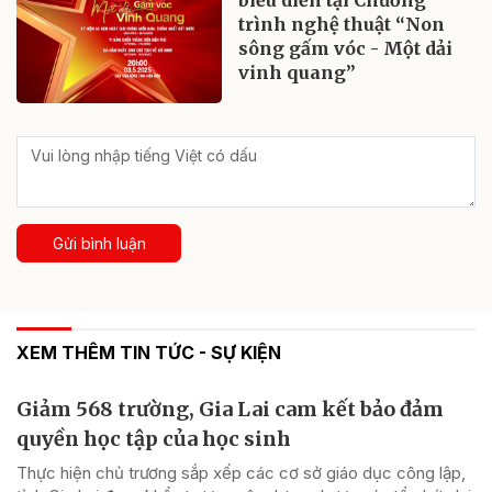
trình nghệ thuật “Non
sông gấm vóc - Một dải
vinh quang”
Gửi bình luận
XEM THÊM TIN TỨC - SỰ KIỆN
Giảm 568 trường, Gia Lai cam kết bảo đảm
quyền học tập của học sinh
Thực hiện chủ trương sắp xếp các cơ sở giáo dục công lập,