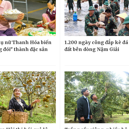
ụ nữ Thanh Hóa biến
1.200 ngày công đắp kè đá
g đói" thành đặc sản
đất bên dòng Nậm Giải