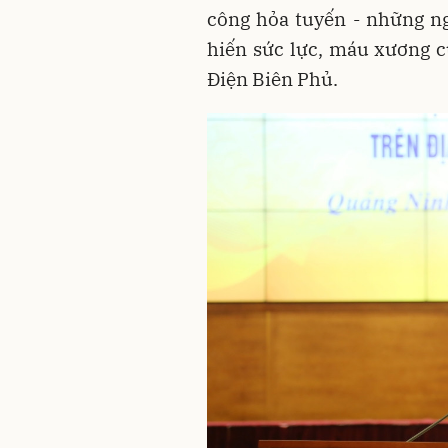
công hỏa tuyến - những n
hiến sức lực, máu xương 
Điện Biên Phủ.