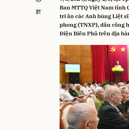
Ban MTTQ Việt Nam tỉnh Q
tri ân các Anh hùng Liệt s
phong (TNXP), dân công hỏ
Điện Biên Phủ trên địa bàn