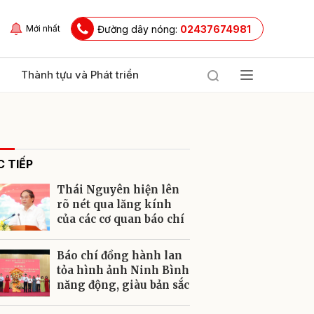
Đường dây nóng:
02437674981
Mới nhất
Thành tựu và Phát triển
 TIẾP
Thái Nguyên hiện lên
rõ nét qua lăng kính
của các cơ quan báo chí
ửi
Báo chí đồng hành lan
tỏa hình ảnh Ninh Bình
năng động, giàu bản sắc