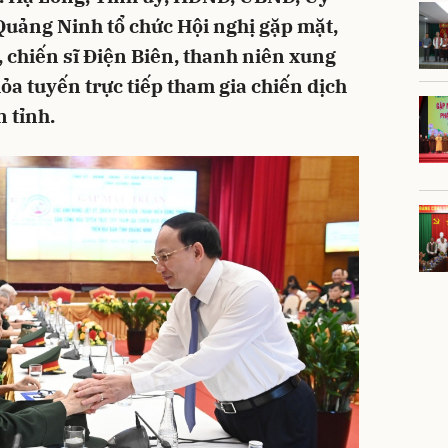
uảng Ninh tổ chức Hội nghị gặp mặt,
ĩ, chiến sĩ Điện Biên, thanh niên xung
a tuyến trực tiếp tham gia chiến dịch
 tỉnh.