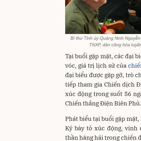
Bí thư Tỉnh ủy Quảng Ninh Nguyễn X
TNXP, dân công hỏa tuyến 
Tại buổi gặp mặt, các đại b
vóc, giá trị lịch sử của
chiế
đại biểu được gặp gỡ, trò 
tiếp tham gia Chiến dịch 
xúc động trong suốt 56 n
Chiến thắng Điện Biên Phủ
Phát biểu tại buổi gặp mặt
Ký bày tỏ xúc động, vinh
thần hăng hái trong chiến 