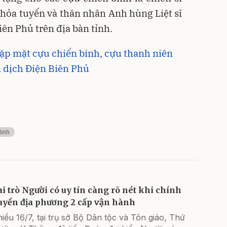
hỏa tuyến và thân nhân Anh hùng Liệt sĩ
ên Phủ trên địa bàn tỉnh.
ặp mặt cựu chiến binh, cựu thanh niên
 dịch Điện Biên Phủ
inh
ai trò Người có uy tín càng rõ nét khi chính
uyền địa phương 2 cấp vận hành
iều 16/7, tại trụ sở Bộ Dân tộc và Tôn giáo, Thứ