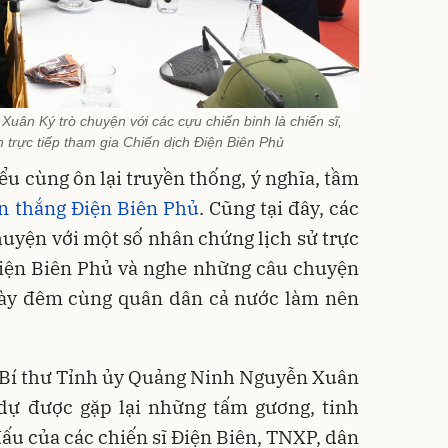
uân Ký trò chuyện với các cựu chiến binh là chiến sĩ,
trực tiếp tham gia Chiến dịch Điện Biên Phủ
iểu cùng ôn lại truyền thống, ý nghĩa, tầm
n thắng Điện Biên Phủ
. Cũng tại đây, các
chuyện với một số nhân chứng lịch sử trực
Điện Biên Phủ và nghe những câu chuyện
gày đêm cùng quân dân cả nước làm nên
.
, Bí thư Tỉnh ủy Quảng Ninh Nguyễn Xuân
 dự được gặp lại những tấm gương, tinh
đấu của các chiến sĩ Điện Biên, TNXP, dân