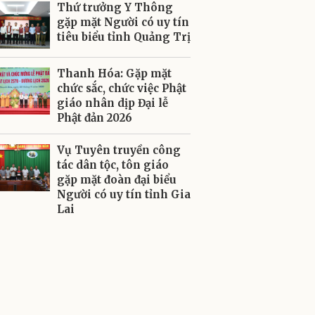
Thứ trưởng Y Thông
gặp mặt Người có uy tín
tiêu biểu tỉnh Quảng Trị
Thanh Hóa: Gặp mặt
chức sắc, chức việc Phật
giáo nhân dịp Đại lễ
Phật đản 2026
Vụ Tuyên truyền công
tác dân tộc, tôn giáo
gặp mặt đoàn đại biểu
Người có uy tín tỉnh Gia
Lai