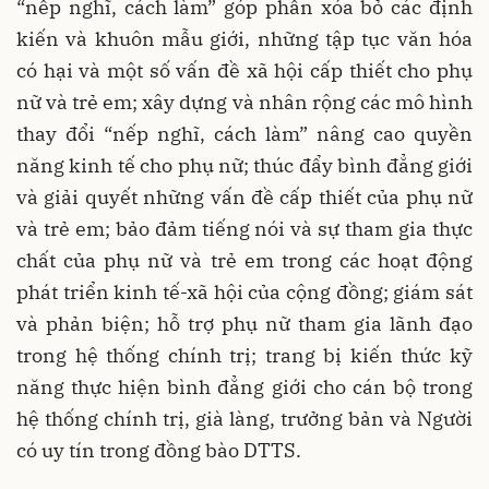
“nếp nghĩ, cách làm” góp phần xóa bỏ các định
kiến và khuôn mẫu giới, những tập tục văn hóa
có hại và một số vấn đề xã hội cấp thiết cho phụ
nữ và trẻ em; xây dựng và nhân rộng các mô hình
thay đổi “nếp nghĩ, cách làm” nâng cao quyền
năng kinh tế cho phụ nữ; thúc đẩy bình đẳng giới
và giải quyết những vấn đề cấp thiết của phụ nữ
và trẻ em; bảo đảm tiếng nói và sự tham gia thực
chất của phụ nữ và trẻ em trong các hoạt động
phát triển kinh tế-xã hội của cộng đồng; giám sát
và phản biện; hỗ trợ phụ nữ tham gia lãnh đạo
trong hệ thống chính trị; trang bị kiến thức kỹ
năng thực hiện bình đẳng giới cho cán bộ trong
hệ thống chính trị, già làng, trưởng bản và Người
có uy tín trong đồng bào DTTS.