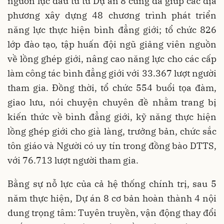
nguồn lực đầu tư từ Dự án 8 cũng đã giúp các địa
phương xây dựng 48 chương trình phát triển
năng lực thực hiện bình đẳng giới; tổ chức 826
lớp đào tạo, tập huấn đội ngũ giảng viên nguồn
về lồng ghép giới, nâng cao năng lực cho các cấp
làm công tác bình đẳng giới với 33.367 lượt người
tham gia. Đồng thời, tổ chức 554 buổi tọa đàm,
giao lưu, nói chuyện chuyên đề nhằm trang bị
kiến thức về bình đẳng giới, kỹ năng thực hiện
lồng ghép giới cho già làng, trưởng bản, chức sắc
tôn giáo và Người có uy tín trong đồng bào DTTS,
với 76.713 lượt người tham gia.
Bằng sự nỗ lực của cả hệ thống chính trị, sau 5
năm thực hiện, Dự án 8 cơ bản hoàn thành 4 nội
dung trọng tâm: Tuyên truyền, vận động thay đổi