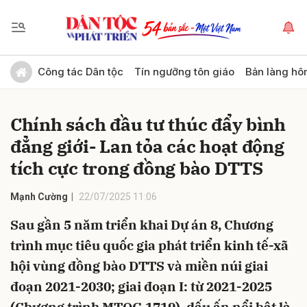
Gửi bình luận
Công tác Dân tộc
Tín ngưỡng tôn giáo
Bản làng hô
Chính sách đầu tư thúc đẩy bình
đẳng giới- Lan tỏa các hoạt động
tích cực trong đồng bào DTTS
Mạnh Cường
22/07/2025 11:06
Hủy
Gửi
Sau gần 5 năm triển khai Dự án 8, Chương
trình mục tiêu quốc gia phát triển kinh tế-xã
hội vùng đồng bào DTTS và miền núi giai
đoạn 2021-2030; giai đoạn I: từ 2021-2025