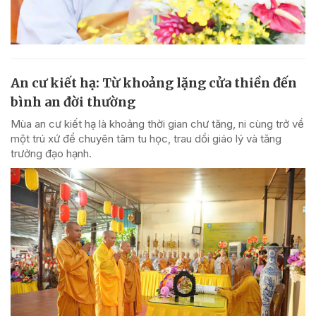
An cư kiết hạ: Từ khoảng lặng cửa thiền đến
bình an đời thường
Mùa an cư kiết hạ là khoảng thời gian chư tăng, ni cùng trở về
một trú xứ để chuyên tâm tu học, trau dồi giáo lý và tăng
trưởng đạo hạnh.