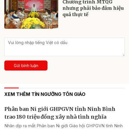
Chương trình MTQG
nhưng phải bảo đảm hiệu
quả thực tế
Gửi bình luận
XEM THÊM TÍN NGƯỠNG TÔN GIÁO
Phân ban Ni giới GHPGVN tỉnh Ninh Bình
trao 180 triệu đồng xây nhà tình nghĩa
Nhân dịp ra mắt Phân ban Ni giới Giáo hội GHPGVN tỉnh Ninh