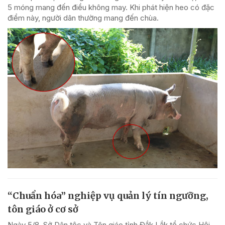
5 móng mang đến điều không may. Khi phát hiện heo có đặc
điểm này, người dân thường mang đến chùa.
“Chuẩn hóa” nghiệp vụ quản lý tín ngưỡng,
tôn giáo ở cơ sở
Ngày 5/8, Sở Dân tộc và Tôn giáo tỉnh Đắk Lắk tổ chức Hội