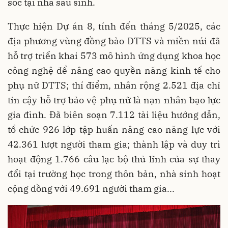
sóc tại nhà sau sinh.
Thực hiện Dự án 8, tính đến tháng 5/2025, các
địa phương vùng đồng bào DTTS và miền núi đã
hỗ trợ triển khai 573 mô hình ứng dụng khoa học
công nghệ để nâng cao quyền năng kinh tế cho
phụ nữ DTTS; thí điểm, nhân rộng 2.521 địa chỉ
tin cậy hỗ trợ bảo vệ phụ nữ là nạn nhân bạo lực
gia đình. Đã biên soạn 7.112 tài liệu hướng dẫn,
tổ chức 926 lớp tập huấn nâng cao năng lực với
42.361 lượt người tham gia; thành lập và duy trì
hoạt động 1.766 câu lạc bộ thủ lĩnh của sự thay
đổi tại trường học trong thôn bản, nhà sinh hoạt
cộng đồng với 49.691 người tham gia...