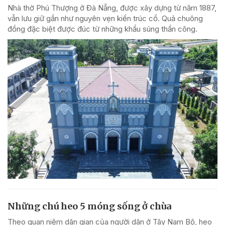
Nhà thờ Phú Thượng ở Đà Nẵng, được xây dựng từ năm 1887,
vẫn lưu giữ gần như nguyên vẹn kiến trúc cổ. Quả chuông
đồng đặc biệt được đúc từ những khẩu súng thần công.
Những chú heo 5 móng sống ở chùa
Theo quan niệm dân gian của người dân ở Tây Nam Bộ, heo