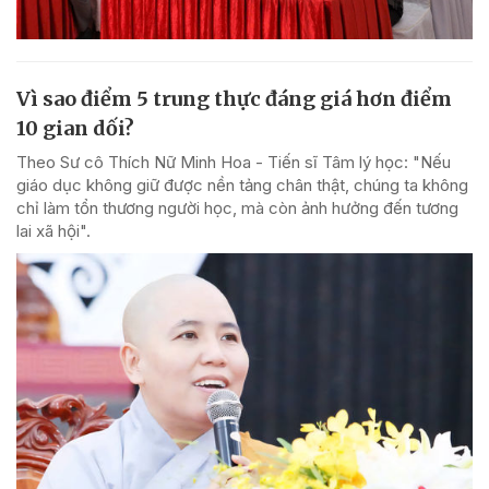
Vì sao điểm 5 trung thực đáng giá hơn điểm
10 gian dối?
Theo Sư cô Thích Nữ Minh Hoa - Tiến sĩ Tâm lý học: "Nếu
giáo dục không giữ được nền tảng chân thật, chúng ta không
chỉ làm tổn thương người học, mà còn ảnh hưởng đến tương
lai xã hội".