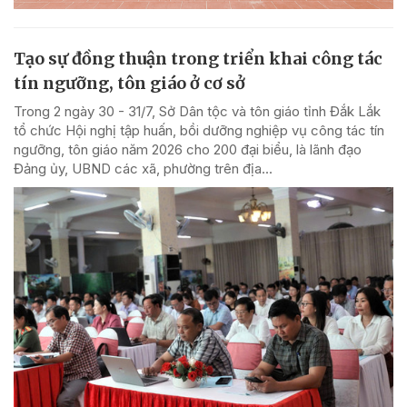
Tạo sự đồng thuận trong triển khai công tác
tín ngưỡng, tôn giáo ở cơ sở
Trong 2 ngày 30 - 31/7, Sở Dân tộc và tôn giáo tỉnh Đắk Lắk
tổ chức Hội nghị tập huấn, bồi dưỡng nghiệp vụ công tác tín
ngưỡng, tôn giáo năm 2026 cho 200 đại biểu, là lãnh đạo
Đảng ủy, UBND các xã, phường trên địa...