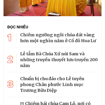
ĐỌC NHIỀU
1
Chiêm ngưỡng ngôi chùa dát vàng
hơn một nghìn năm ở Cố đô Hoa Lư
Lễ tắm Bà Chúa Xứ núi Sam và
2
những truyền thuyết lưu truyền 200
năm
Chuẩn bị chu đáo cho Lễ tuyên
3
phong Chân phước Linh mục
Trương Bửu Diệp
Chiêm bái chùa Cam Lộ, nơi có