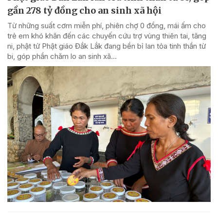
gần 278 tỷ đồng cho an sinh xã hội
Từ những suất cơm miễn phí, phiên chợ 0 đồng, mái ấm cho
trẻ em khó khăn đến các chuyến cứu trợ vùng thiên tai, tăng
ni, phật tử Phật giáo Đắk Lắk đang bền bỉ lan tỏa tinh thần từ
bi, góp phần chăm lo an sinh xã...