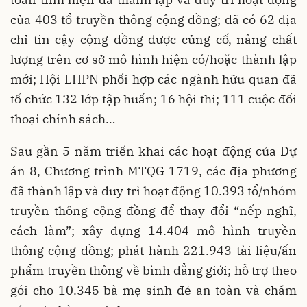
của 403 tổ truyền thông cộng đồng; đã có 62 địa
chỉ tin cậy cộng đồng được củng cố, nâng chất
lượng trên cơ sở mô hình hiện có/hoặc thành lập
mới; Hội LHPN phối hợp các ngành hữu quan đã
tổ chức 132 lớp tập huấn; 16 hội thi; 111 cuộc đối
thoại chính sách…
Sau gần 5 năm triển khai các hoạt động của Dự
án 8, Chương trình MTQG 1719, các địa phương
đã thành lập và duy trì hoạt động 10.393 tổ/nhóm
truyền thông cộng đồng để thay đổi “nếp nghĩ,
cách làm”; xây dựng 14.404 mô hình truyền
thông cộng đồng; phát hành 221.943 tài liệu/ấn
phẩm truyền thông về bình đẳng giới; hỗ trợ theo
gói cho 10.345 bà mẹ sinh đẻ an toàn và chăm