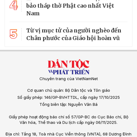
4
bảo tháp thờ Phật cao nhất Việt
Nam
5
Từ vị mục tử của người nghèo đến
Chân phước của Giáo hội hoàn vũ
Chuyên trang của VietNamNet
Cơ quan chủ quản: Bộ Dân tộc và Tôn giáo
Số giấy phép: 146/GP-BVHTTDL, cấp ngày 17/10/2025
Tổng biên tập: Nguyễn Văn Bá
Giấy phép hoạt động báo chí số 57/GP-BC do Cục Báo chí, Bộ
Văn hóa, Thể thao và Du lịch cấp ngày 06/11/2025.
Địa chỉ: Tầng 18, Toà nhà Cục Viễn thông (VNTA), 68 Dương Đình