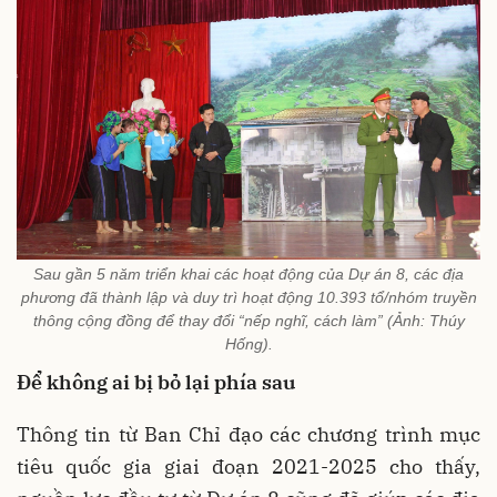
Sau gần 5 năm triển khai các hoạt động của Dự án 8, các địa
phương đã thành lập và duy trì hoạt động 10.393 tổ/nhóm truyền
thông cộng đồng để thay đổi “nếp nghĩ, cách làm” (Ảnh: Thúy
Hống).
Để không ai bị bỏ lại phía sau
Thông tin từ Ban Chỉ đạo các chương trình mục
tiêu quốc gia giai đoạn 2021-2025 cho thấy,