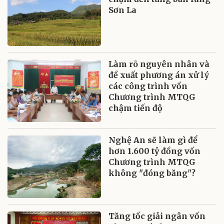
Sơn La
Làm rõ nguyên nhân và
đề xuất phương án xử lý
các công trình vốn
Chương trình MTQG
chậm tiến độ
Nghệ An sẽ làm gì để
hơn 1.600 tỷ đồng vốn
Chương trình MTQG
không "đóng băng"?
Tăng tốc giải ngân vốn