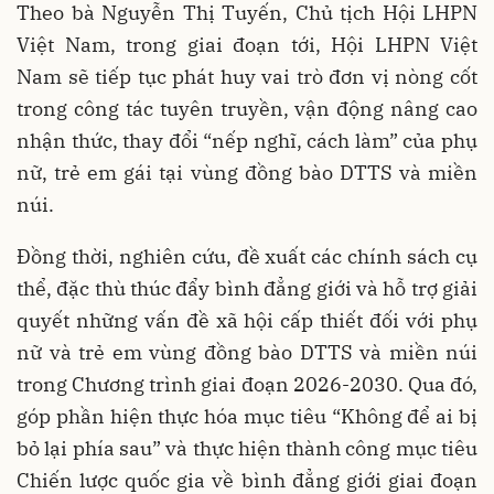
Theo bà Nguyễn Thị Tuyến, Chủ tịch Hội LHPN
Việt Nam, trong giai đoạn tới, Hội LHPN Việt
Nam sẽ tiếp tục phát huy vai trò đơn vị nòng cốt
trong công tác tuyên truyền, vận động nâng cao
nhận thức, thay đổi “nếp nghĩ, cách làm” của phụ
nữ, trẻ em gái tại vùng đồng bào DTTS và miền
núi.
Đồng thời, nghiên cứu, đề xuất các chính sách cụ
thể, đặc thù thúc đẩy bình đẳng giới và hỗ trợ giải
quyết những vấn đề xã hội cấp thiết đối với phụ
nữ và trẻ em vùng đồng bào DTTS và miền núi
trong Chương trình giai đoạn 2026-2030. Qua đó,
góp phần hiện thực hóa mục tiêu “Không để ai bị
bỏ lại phía sau” và thực hiện thành công mục tiêu
Chiến lược quốc gia về bình đẳng giới giai đoạn