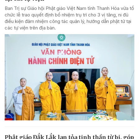
Ban Trị sự Giáo hội Phật giáo Việt Nam tỉnh Thanh Hóa vừa tổ
chức lễ trao quyết định bổ nhiệm trụ trì cho 3 vị tăng, ni đủ
điều kiện đảm nhiệm công tác quản lý, hướng dẫn phật tử tại
các tự viện trên địa bàn.
Phật giáo Đắk Lắk lan tỏa tinh thần từ bi, góp