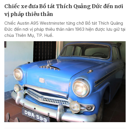
Chiếc xe đưa Bồ tát Thích Quảng Đức đến nơi
vị pháp thiêu thân
Chiếc Austin A95 Westminster từng chở Bồ tát Thích Quảng
Đức đến nơi vị pháp thiêu thân năm 1963 hiện được lưu giữ tại
chùa Thiên Mụ, TP. Huế.