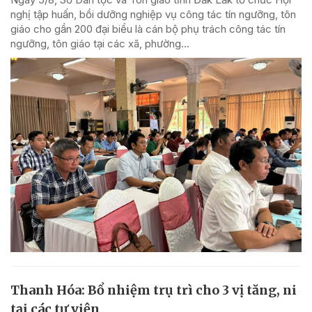
nghị tập huấn, bồi dưỡng nghiệp vụ công tác tín ngưỡng, tôn
giáo cho gần 200 đại biểu là cán bộ phụ trách công tác tín
ngưỡng, tôn giáo tại các xã, phường...
Thanh Hóa: Bổ nhiệm trụ trì cho 3 vị tăng, ni
tại các tự viện