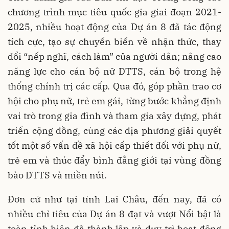
chương trình mục tiêu quốc gia giai đoạn 2021-
2025, nhiều hoạt động của Dự án 8 đã tác động
tích cực, tạo sự chuyển biến về nhận thức, thay
đổi “nếp nghĩ, cách làm” của người dân; nâng cao
năng lực cho cán bộ nữ DTTS, cán bộ trong hệ
thống chính trị các cấp. Qua đó, góp phần trao cơ
hội cho phụ nữ, trẻ em gái, từng bước khẳng định
vai trò trong gia đình và tham gia xây dựng, phát
triển cộng đồng, cùng các địa phương giải quyết
tốt một số vấn đề xã hội cấp thiết đối với phụ nữ,
trẻ em và thúc đẩy bình đẳng giới tại vùng đồng
bào DTTS và miền núi.
Đơn cử như tại tỉnh Lai Châu, đến nay, đã có
nhiều chỉ tiêu của Dự án 8 đạt và vượt Nổi bật là
toàn tỉnh hiện đã thành lập và duy trì hoạt động