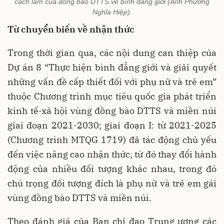
cách làm của đồng bào DTTS về bình đẳng giới (Ảnh Phương
Nghĩa Hiệp).
Từ chuyển biến về nhận thức
Trong thời gian qua, các nội dung can thiệp của
Dự án 8 “Thực hiện bình đẳng giới và giải quyết
những vấn đề cấp thiết đối với phụ nữ và trẻ em”
thuộc Chương trình mục tiêu quốc gia phát triển
kinh tế-xã hội vùng đồng bào DTTS và miền núi
giai đoạn 2021-2030; giai đoạn I: từ 2021-2025
(Chương trình MTQG 1719) đã tác động chủ yếu
đến việc nâng cao nhận thức, từ đó thay đổi hành
động của nhiều đối tượng khác nhau, trong đó
chú trọng đối tượng đích là phụ nữ và trẻ em gái
vùng đồng bào DTTS và miền núi.
Theo đánh giá của Ban chỉ đạo Trung ương các