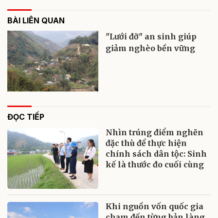
BÀI LIÊN QUAN
"Lưới đỡ" an sinh giúp
giảm nghèo bền vững
ĐỌC TIẾP
Nhìn trúng điểm nghẽn
đặc thù để thực hiện
chính sách dân tộc: Sinh
kế là thước đo cuối cùng
Khi nguồn vốn quốc gia
chạm đến từng bản làng