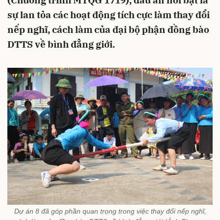
(Chương trình MTQG 1719), dấu ấn nổi bật là
sự lan tỏa các hoạt động tích cực làm thay đổi
nếp nghĩ, cách làm của đại bộ phận đồng bào
DTTS về bình đẳng giới.
Dự án 8 đã góp phần quan trọng trong việc thay đổi nếp nghĩ,