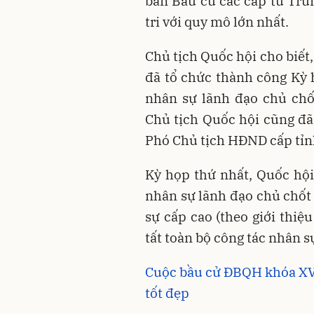
ban Bầu cử các cấp từ Tru
tri với quy mô lớn nhất.
Chủ tịch Quốc hội cho biết
đã tổ chức thành công Kỳ 
nhân sự lãnh đạo chủ chố
Chủ tịch Quốc hội cũng đã
Phó Chủ tịch HĐND cấp tỉn
Kỳ họp thứ nhất, Quốc hội
nhân sự lãnh đạo chủ chốt
sự cấp cao (theo giới thiệ
tất toàn bộ công tác nhân 
Cuộc bầu cử ĐBQH khóa XV 
tốt đẹp