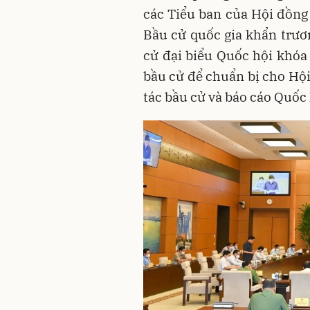
các Tiểu ban của Hội đồng
Bầu cử quốc gia khẩn trươ
cử đại biểu Quốc hội khóa 
bầu cử để chuẩn bị cho Hội
tác bầu cử và báo cáo Quốc 