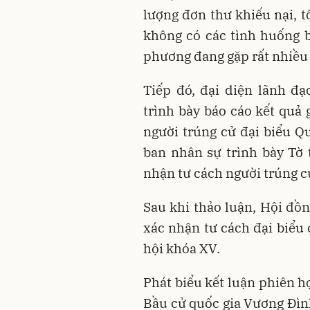
lượng đơn thư khiếu nại, t
không có các tình huống b
phương đang gặp rất nhiều
Tiếp đó, đại diện lãnh đạ
trình bày báo cáo kết quả g
người trúng cử đại biểu Q
ban nhân sự trình bày Tờ 
nhận tư cách người trúng c
Sau khi thảo luận, Hội đồ
xác nhận tư cách đại biểu
hội khóa XV.
Phát biểu kết luận phiên h
Bầu cử quốc gia Vương Đìn