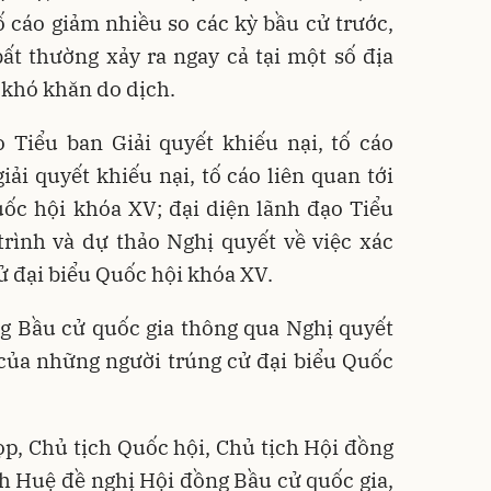
ố cáo giảm nhiều so các kỳ bầu cử trước,
ất thường xảy ra ngay cả tại một số địa
 khó khăn do dịch.
o Tiểu ban Giải quyết khiếu nại, tố cáo
iải quyết khiếu nại, tố cáo liên quan tới
uốc hội khóa XV; đại diện lãnh đạo Tiểu
trình và dự thảo Nghị quyết về việc xác
ử đại biểu Quốc hội khóa XV.
ng Bầu cử quốc gia thông qua Nghị quyết
 của những người trúng cử đại biểu Quốc
ọp, Chủ tịch Quốc hội, Chủ tịch Hội đồng
h Huệ đề nghị Hội đồng Bầu cử quốc gia,