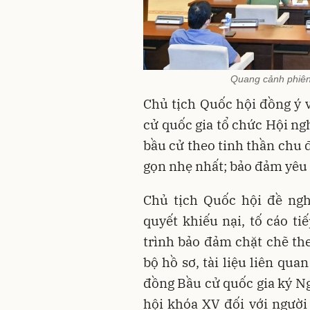
Quang cảnh phiên
Chủ tịch Quốc hội đồng ý 
cử quốc gia tổ chức Hội ng
bầu cử theo tinh thần chu 
gọn nhẹ nhất; bảo đảm yêu
Chủ tịch Quốc hội đề ngh
quyết khiếu nại, tố cáo tiế
trình bảo đảm chặt chẽ the
bộ hồ sơ, tài liệu liên qua
đồng Bầu cử quốc gia ký Ng
hội khóa XV đối với người 