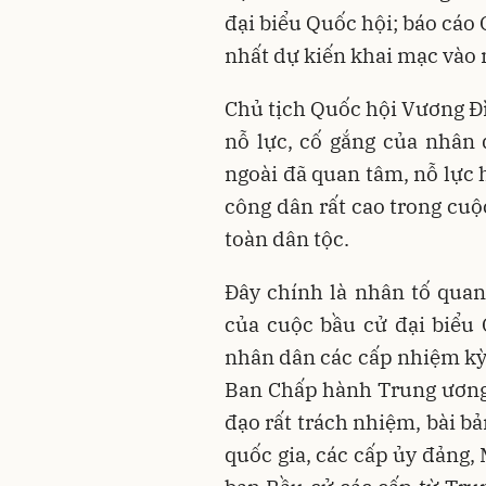
đại biểu Quốc hội; báo cáo 
nhất dự kiến khai mạc vào n
Chủ tịch Quốc hội Vương Đ
nỗ lực, cố gắng của nhân 
ngoài đã quan tâm, nỗ lực 
công dân rất cao trong cuộ
toàn dân tộc.
Đây chính là nhân tố quan
của cuộc bầu cử đại biểu
nhân dân các cấp nhiệm kỳ 
Ban Chấp hành Trung ương Đ
đạo rất trách nhiệm, bài b
quốc gia, các cấp ủy đảng,