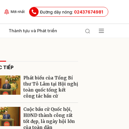
Đường dây nóng:
02437674981
Mới nhất
Thành tựu và Phát triển
 TIẾP
Phát biểu của Tổng Bí
thư Tô Lâm tại Hội nghị
toàn quốc tổng kết
công tác bầu cử
ửi
Cuộc bầu cử Quốc hội,
HĐND thành công rất
tốt đẹp, là ngày hội lớn
của toàn dân