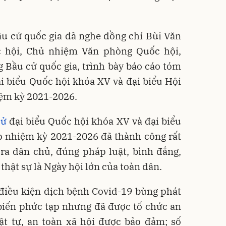
ầu cử quốc gia đã nghe đồng chí Bùi Văn
 hội, Chủ nhiệm Văn phòng Quốc hội,
Bầu cử quốc gia, trình bày báo cáo tóm
ại biểu Quốc hội khóa XV và đại biểu Hội
ệm kỳ 2021-2026.
cử
đại biểu Quốc hội khóa XV và đại biểu
p nhiệm kỳ 2021-2026 đã thành công rất
 ra dân chủ, đúng pháp luật, bình đẳng,
 thật sự là Ngày hội lớn của toàn dân.
 điều kiện dịch bệnh Covid-19 bùng phát
 biến phức tạp nhưng đã được tổ chức an
rật tự, an toàn xã hội được bảo đảm; số