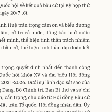
Quốc hội về kết quả bầu cử tại Kỳ họp thứ
gày 20/7 tới.
ình Huệ trân trọng cảm ơn và biểu dương
dân, cử tri cả nước, đồng bào ta ở nước
hết mình, thể hiện tinh thần trách nhiệm
c bầu cử, thể hiện tinh thần đại đoàn kết
 trọng, quyết định nhất đến thành công
 Quốc hội khóa XV và đại biểu Hội đồng
2021-2026. Dưới sự lãnh đạo sát sao của
ảng, Bộ Chính trị, Ban Bí thư và sự chỉ
ản, cẩn trọng, chu đáo từ Hội đồng Bầu cử
 Mặt trận Tổ quốc, Hội đồng nhân dân, Ủy