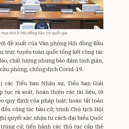
 họp thứ 8 Hội đồng bầu cử quốc gia
với đề xuất của Văn phòng Hội đồng Bầu
hị trực tuyến toàn quốc tổng kết công tác
đáo, chất lượng nhưng bảo đảm tinh giản,
 cầu phòng, chống dịch Covid-19.
ị các Tiểu ban Nhân sự, Tiểu ban Giải
p tục rà soát, hoàn thiện các tài liệu, tờ
o quy định của pháp luật; hoàn tất toàn
n đến công tác bầu cử; trình Chủ tịch Hội
hị quyết xác nhận tư cách đại biểu Quốc
trúng cử; tiến hành các thủ tục cấp thẻ