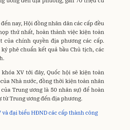
ng ương đến địa phương, gần 70 triệu cử
, đến nay, Hội đồng nhân dân các cấp đều
họp thứ nhất, hoàn thành việc kiện toàn
t của chính quyền địa phương các cấp.
 ký phê chuẩn kết quả bầu Chủ tịch, các
h.
 khóa XV tới đây, Quốc hội sẽ kiện toàn
 của Nhà nước, đồng thời kiện toàn nhân
u của Trung ương là 50 nhân sự) để hoàn
sự từ Trung ương đến địa phương.
và đại biểu HĐND các cấp thành công