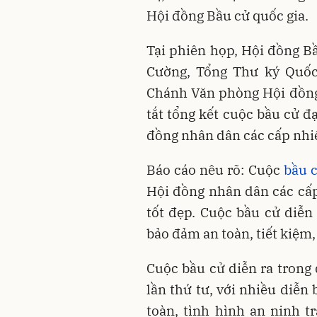
Hội đồng Bầu cử quốc gia.
Tại phiên họp, Hội đồng B
Cường, Tổng Thư ký Quốc
Chánh Văn phòng Hội đồng 
tắt tổng kết cuộc bầu cử đ
đồng nhân dân các cấp nhi
Báo cáo nêu rõ: Cuộc
bầu 
Hội đồng nhân dân các cấ
tốt đẹp. Cuộc bầu cử diễn
bảo đảm an toàn, tiết kiệm,
Cuộc bầu cử diễn ra trong
lần thứ tư, với nhiều diễn
toàn, tình hình an ninh t