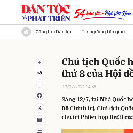
Gửi 
Công tác Dân tộc
Tín ngưỡng tôn giáo
Chủ tịch Quốc h
thứ 8 của Hội đ
12/07/2021 14:58
Sáng 12/7, tại Nhà Quốc h
Bộ Chính trị, Chủ tịch Quố
chủ trì Phiên họp thứ 8 củ