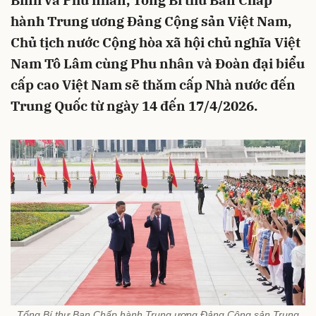
Bình và Phu nhân, Tổng Bí thư Ban Chấp
hành Trung ương Đảng Cộng sản Việt Nam,
Chủ tịch nước Cộng hòa xã hội chủ nghĩa Việt
Nam Tô Lâm cùng Phu nhân và Đoàn đại biểu
cấp cao Việt Nam sẽ thăm cấp Nhà nước đến
Trung Quốc từ ngày 14 đến 17/4/2026.
Tổng Bí thư Ban Chấp hành Trung ương Đảng Cộng sản Trung