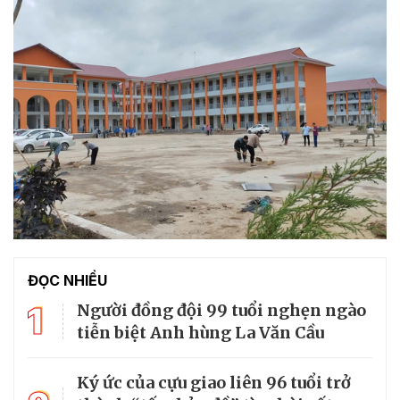
ĐỌC NHIỀU
1
Người đồng đội 99 tuổi nghẹn ngào
tiễn biệt Anh hùng La Văn Cầu
Ký ức của cựu giao liên 96 tuổi trở