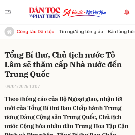
Gửi bình luận
Công tác Dân tộc
Tín ngưỡng tôn giáo
Bản làng hô
Tổng Bí thư, Chủ tịch nước Tô
Lâm sẽ thăm cấp Nhà nước đến
Trung Quốc
09/04/2026 10:07
Hủy
Gửi
Theo thông cáo của Bộ Ngoại giao, nhận lời
mời của Tổng Bí thư Ban Chấp hành Trung
ương Đảng Cộng sản Trung Quốc, Chủ tịch
nước Cộng hòa nhân dân Trung Hoa Tập Cận