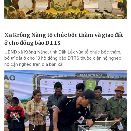
Xã Krông Năng tổ chức bốc thăm và giao đất
ở cho đồng bào DTTS
UBND xã Krông Năng, tỉnh Đắk Lắk vừa tổ chức bốc thăm,
bố trí đất ở cho 13 hộ đồng bào DTTS thuộc diện hộ nghèo,
hộ cận nghèo trên địa bàn xã.