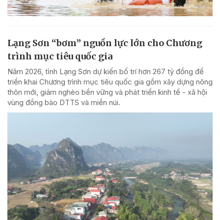
Lạng Sơn “bơm” nguồn lực lớn cho Chương
trình mục tiêu quốc gia
Năm 2026, tỉnh Lạng Sơn dự kiến bố trí hơn 267 tỷ đồng để
triển khai Chương trình mục tiêu quốc gia gồm xây dựng nông
thôn mới, giảm nghèo bền vững và phát triển kinh tế - xã hội
vùng đồng bào DTTS và miền núi.