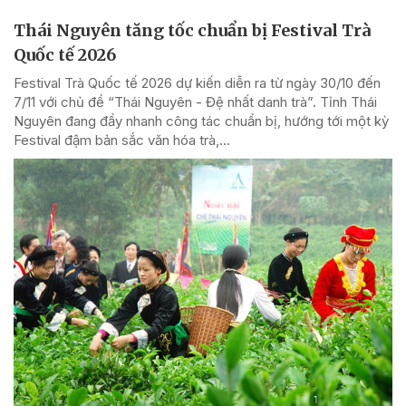
Thái Nguyên tăng tốc chuẩn bị Festival Trà
Quốc tế 2026
Festival Trà Quốc tế 2026 dự kiến diễn ra từ ngày 30/10 đến
7/11 với chủ đề “Thái Nguyên - Đệ nhất danh trà”. Tỉnh Thái
Nguyên đang đẩy nhanh công tác chuẩn bị, hướng tới một kỳ
Festival đậm bản sắc văn hóa trà,...