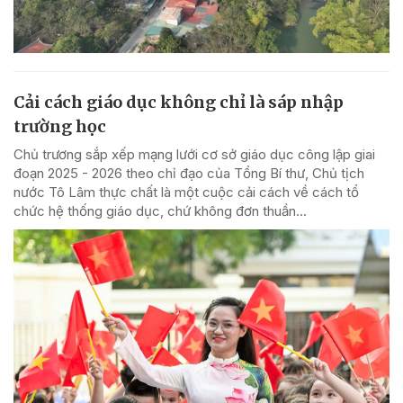
Cải cách giáo dục không chỉ là sáp nhập
trường học
Chủ trương sắp xếp mạng lưới cơ sở giáo dục công lập giai
đoạn 2025 - 2026 theo chỉ đạo của Tổng Bí thư, Chủ tịch
nước Tô Lâm thực chất là một cuộc cải cách về cách tổ
chức hệ thống giáo dục, chứ không đơn thuần...