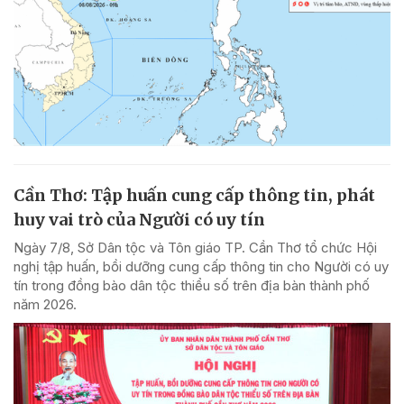
Cần Thơ: Tập huấn cung cấp thông tin, phát
huy vai trò của Người có uy tín
Ngày 7/8, Sở Dân tộc và Tôn giáo TP. Cần Thơ tổ chức Hội
nghị tập huấn, bồi dưỡng cung cấp thông tin cho Người có uy
tín trong đồng bào dân tộc thiểu số trên địa bàn thành phố
năm 2026.