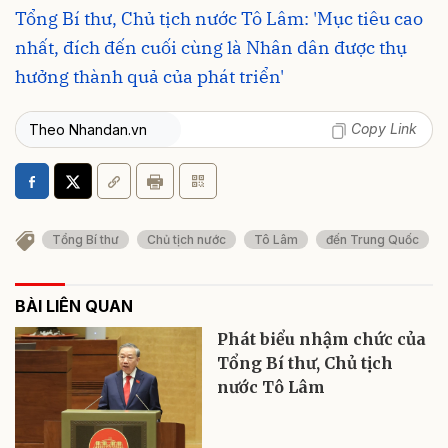
Tổng Bí thư, Chủ tịch nước Tô Lâm: 'Mục tiêu cao
nhất, đích đến cuối cùng là Nhân dân được thụ
hưởng thành quả của phát triển'
Copy Link
Theo Nhandan.vn
Tổng Bí thư
Chủ tịch nước
Tô Lâm
đến Trung Quốc
BÀI LIÊN QUAN
Phát biểu nhậm chức của
Tổng Bí thư, Chủ tịch
nước Tô Lâm