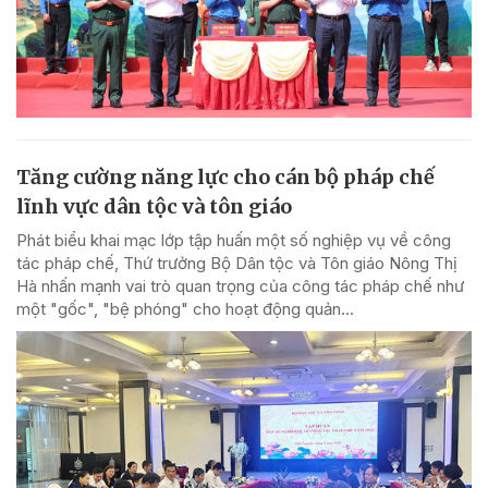
Tăng cường năng lực cho cán bộ pháp chế
lĩnh vực dân tộc và tôn giáo
Phát biểu khai mạc lớp tập huấn một số nghiệp vụ về công
tác pháp chế, Thứ trưởng Bộ Dân tộc và Tôn giáo Nông Thị
Hà nhấn mạnh vai trò quan trọng của công tác pháp chế như
một "gốc", "bệ phóng" cho hoạt động quản...