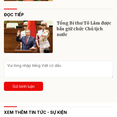
ĐỌC TIẾP
Tổng Bí thư Tô Lâm được
bầu giữ chức Chủ tịch
nước
Gửi bình luận
XEM THÊM TIN TỨC - SỰ KIỆN