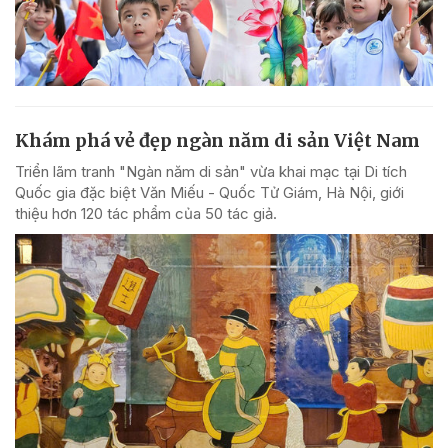
Khám phá vẻ đẹp ngàn năm di sản Việt Nam
Triển lãm tranh "Ngàn năm di sản" vừa khai mạc tại Di tích
Quốc gia đặc biệt Văn Miếu - Quốc Tử Giám, Hà Nội, giới
thiệu hơn 120 tác phẩm của 50 tác giả.