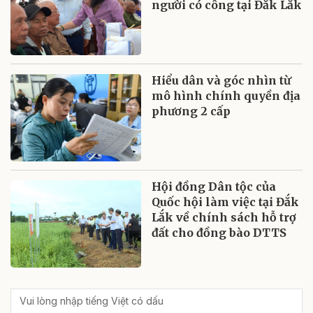
người có công tại Đắk Lắk
Hiểu dân và góc nhìn từ
mô hình chính quyền địa
phương 2 cấp
Hội đồng Dân tộc của
Quốc hội làm việc tại Đắk
Lắk về chính sách hỗ trợ
đất cho đồng bào DTTS