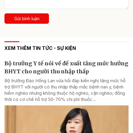
Gửi bình luận
XEM THÊM TIN TỨC - SỰ KIỆN
Bộ trưởng Y tế nói về đề xuất tăng mức hưởng
BHYT cho người thu nhập thấp
Bộ trưởng Đào Hồng Lan vừa hồi đáp kiến nghị tăng mức hỗ
trợ BHYT với người có thu nhập thấp mắc bệnh nan y, bệnh
hiểm nghèo nhưng không thuộc hộ nghèo, cận nghèo; đồng
thời có cơ chế hỗ trợ 50-70% chi phí thuốc...