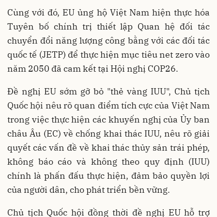
Cùng với đó, EU ủng hộ Việt Nam hiện thực hóa
Tuyên bố chính trị thiết lập Quan hệ đối tác
chuyển đổi năng lượng công bằng với các đối tác
quốc tế (JETP) để thực hiện mục tiêu net zero vào
năm 2050 đã cam kết tại Hội nghị COP26.
Đề nghị EU sớm gỡ bỏ "thẻ vàng IUU", Chủ tịch
Quốc hội nêu rõ quan điểm tích cực của Việt Nam
trong việc thực hiện các khuyến nghị của Ủy ban
châu Âu (EC) về chống khai thác IUU, nêu rõ giải
quyết các vấn đề về khai thác thủy sản trái phép,
không báo cáo và không theo quy định (IUU)
chính là phấn đấu thực hiện, đảm bảo quyền lợi
của người dân, cho phát triển bền vững.
Chủ tịch Quốc hội đồng thời đề nghị EU hỗ trợ