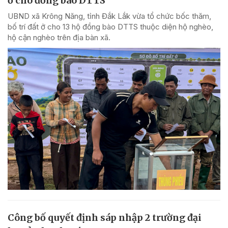
ở cho đồng bào DTTS
UBND xã Krông Năng, tỉnh Đắk Lắk vừa tổ chức bốc thăm,
bố trí đất ở cho 13 hộ đồng bào DTTS thuộc diện hộ nghèo,
hộ cận nghèo trên địa bàn xã.
Công bố quyết định sáp nhập 2 trường đại