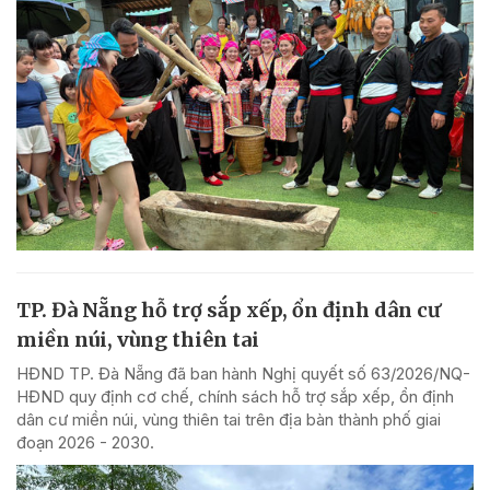
TP. Đà Nẵng hỗ trợ sắp xếp, ổn định dân cư
miền núi, vùng thiên tai
HĐND TP. Đà Nẵng đã ban hành Nghị quyết số 63/2026/NQ-
HĐND quy định cơ chế, chính sách hỗ trợ sắp xếp, ổn định
dân cư miền núi, vùng thiên tai trên địa bàn thành phố giai
đoạn 2026 - 2030.