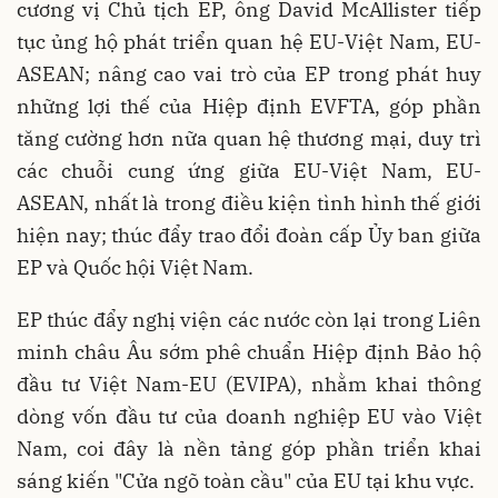
cương vị Chủ tịch EP, ông David McAllister tiếp
tục ủng hộ phát triển quan hệ EU-Việt Nam, EU-
ASEAN; nâng cao vai trò của EP trong phát huy
những lợi thế của Hiệp định EVFTA, góp phần
tăng cường hơn nữa quan hệ thương mại, duy trì
các chuỗi cung ứng giữa EU-Việt Nam, EU-
ASEAN, nhất là trong điều kiện tình hình thế giới
hiện nay; thúc đẩy trao đổi đoàn cấp Ủy ban giữa
EP và Quốc hội Việt Nam.
EP thúc đẩy nghị viện các nước còn lại trong Liên
minh châu Âu sớm phê chuẩn Hiệp định Bảo hộ
đầu tư Việt Nam-EU (EVIPA), nhằm khai thông
dòng vốn đầu tư của doanh nghiệp EU vào Việt
Nam, coi đây là nền tảng góp phần triển khai
sáng kiến "Cửa ngõ toàn cầu" của EU tại khu vực.