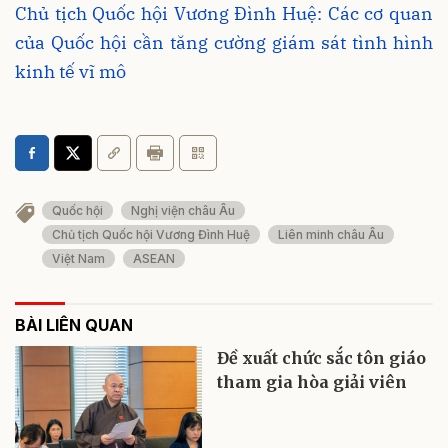
Chủ tịch Quốc hội Vương Đình Huệ: Các cơ quan
của Quốc hội cần tăng cường giám sát tình hình
kinh tế vĩ mô
Quốc hội
Nghị viện châu Âu
Chủ tịch Quốc hội Vương Đình Huệ
Liên minh châu Âu
Việt Nam
ASEAN
BÀI LIÊN QUAN
Đề xuất chức sắc tôn giáo
tham gia hòa giải viên