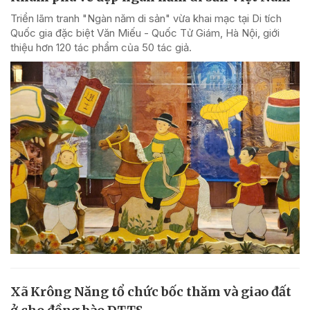
Triển lãm tranh "Ngàn năm di sản" vừa khai mạc tại Di tích
Quốc gia đặc biệt Văn Miếu - Quốc Tử Giám, Hà Nội, giới
thiệu hơn 120 tác phẩm của 50 tác giả.
Xã Krông Năng tổ chức bốc thăm và giao đất