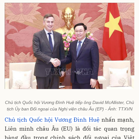
Chủ tịch Quốc hội Vương Đình Huệ tiếp ông David McAllister, Chủ
tịch Ủy ban Đối ngoại của Nghị viện châu Âu (EP) - Ảnh: TTXVN
Chủ tịch Quốc hội Vương Đình Huệ
nhấn mạnh,
Liên minh châu Âu (EU) là đối tác quan trọng
hàng đầu trong chính sách đối ngoại của Việt