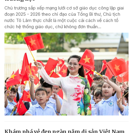
Chủ trương sắp xếp mạng lưới cơ sở giáo dục công lập giai
đoạn 2025 - 2026 theo chỉ đạo của Tổng Bí thư, Chủ tịch
nước Tô Lâm thực chất là một cuộc cải cách về cách tổ
chức hệ thống giáo dục, chứ không đơn thuần...
Khám phá vẻ đẹp ngàn năm di sản Việt Nam