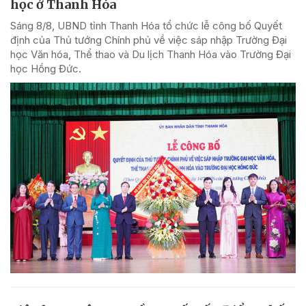
học ở Thanh Hóa
Sáng 8/8, UBND tỉnh Thanh Hóa tổ chức lễ công bố Quyết
định của Thủ tướng Chính phủ về việc sáp nhập Trường Đại
học Văn hóa, Thể thao và Du lịch Thanh Hóa vào Trường Đại
học Hồng Đức.