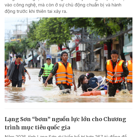
vào công nghệ, mà còn ở sự chủ động chuẩn bị và hành
động trước khi thiên tai xảy ra.
Lạng Sơn “bơm” nguồn lực lớn cho Chương
trình mục tiêu quốc gia
Năm 2026, tỉnh Lạng Sơn dự kiến bố trí hơn 267 tỷ đồng để