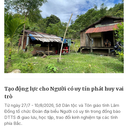
Tạo động lực cho Người có uy tín phát huy vai
trò
Từ ngày 27/7 - 10/8/2026, Sở Dân tộc và Tôn giáo tỉnh Lâm
Đồng tổ chức Đoàn đại biểu Người có uy tín trong đồng bào
DTTS đi giao lưu, học tập, trao đổi kinh nghiệm tại các tỉnh
phía Bắc.