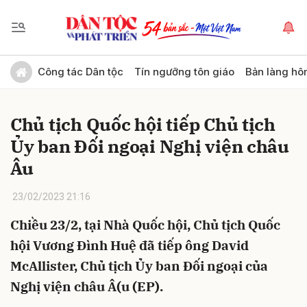
Gửi bình luận
Công tác Dân tộc
Tín ngưỡng tôn giáo
Bản làng hô
Chủ tịch Quốc hội tiếp Chủ tịch
Ủy ban Đối ngoại Nghị viện châu
Âu
23/02/2023 21:16
Hủy
Gửi
Chiều 23/2, tại Nhà Quốc hội, Chủ tịch Quốc
hội Vương Đình Huệ đã tiếp ông David
McAllister, Chủ tịch Ủy ban Đối ngoại của
Nghị viện châu Â(u (EP).