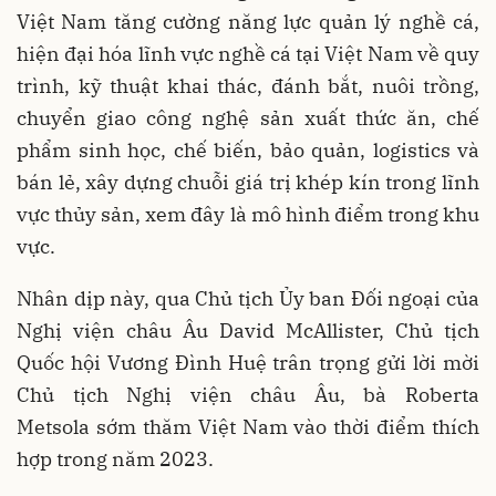
Việt Nam tăng cường năng lực quản lý nghề cá,
hiện đại hóa lĩnh vực nghề cá tại Việt Nam về quy
trình, kỹ thuật khai thác, đánh bắt, nuôi trồng,
chuyển giao công nghệ sản xuất thức ăn, chế
phẩm sinh học, chế biến, bảo quản, logistics và
bán lẻ, xây dựng chuỗi giá trị khép kín trong lĩnh
vực thủy sản, xem đây là mô hình điểm trong khu
vực.
Nhân dịp này, qua Chủ tịch Ủy ban Đối ngoại của
Nghị viện châu Âu David McAllister, Chủ tịch
Quốc hội Vương Đình Huệ trân trọng gửi lời mời
Chủ tịch Nghị viện châu Âu, bà Roberta
Metsola sớm thăm Việt Nam vào thời điểm thích
hợp trong năm 2023.