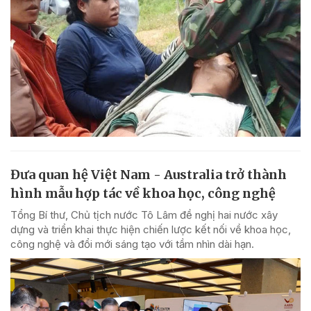
Đưa quan hệ Việt Nam - Australia trở thành
hình mẫu hợp tác về khoa học, công nghệ
Tổng Bí thư, Chủ tịch nước Tô Lâm đề nghị hai nước xây
dựng và triển khai thực hiện chiến lược kết nối về khoa học,
công nghệ và đổi mới sáng tạo với tầm nhìn dài hạn.