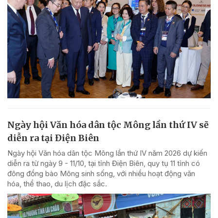
Ngày hội Văn hóa dân tộc Mông lần thứ IV sẽ
diễn ra tại Điện Biên
Ngày hội Văn hóa dân tộc Mông lần thứ IV năm 2026 dự kiến
diễn ra từ ngày 9 - 11/10, tại tỉnh Điện Biên, quy tụ 11 tỉnh có
đông đồng bào Mông sinh sống, với nhiều hoạt động văn
hóa, thể thao, du lịch đặc sắc.