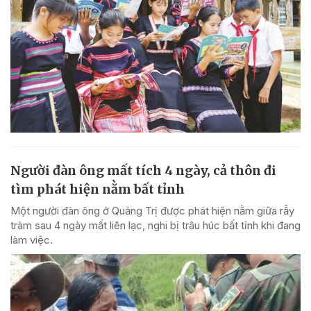
Người đàn ông mất tích 4 ngày, cả thôn đi
tìm phát hiện nằm bất tỉnh
Một người đàn ông ở Quảng Trị được phát hiện nằm giữa rẫy
tràm sau 4 ngày mất liên lạc, nghi bị trâu húc bất tỉnh khi đang
làm việc.