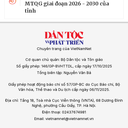
MTQG giai đoạn 2026 - 2030 của
tỉnh
Chuyên trang của VietNamNet
Cơ quan chủ quản: Bộ Dân tộc và Tôn giáo
Số giấy phép: 146/GP-BVHTTDL, cấp ngày 17/10/2025
Tổng biên tập: Nguyễn Văn Bá
Giấy phép hoạt động báo chí số 57/GP-BC do Cục Báo chí, Bộ
Văn hóa, Thể thao và Du lịch cấp ngày 06/11/2025.
Địa chỉ: Tầng 18, Toà nhà Cục Viễn thông (VNTA), 68 Dương Đình
Nghệ, phường Cầu Giấy, TP. Hà Nội.
Điện thoại: 02437674981
Email: vietnamnet@vietnamnet.vn