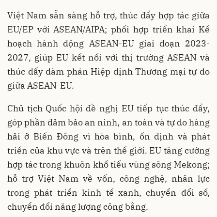
Việt Nam sẵn sàng hỗ trợ, thúc đẩy hợp tác giữa
EU/EP với ASEAN/AIPA; phối hợp triển khai Kế
hoạch hành động ASEAN-EU giai đoạn 2023-
2027, giúp EU kết nối với thị trường ASEAN và
thúc đẩy đàm phán Hiệp định Thương mại tự do
giữa ASEAN-EU.
Chủ tịch Quốc hội đề nghị EU tiếp tục thúc đẩy,
góp phần đảm bảo an ninh, an toàn và tự do hàng
hải ở Biển Đông vì hòa bình, ổn định và phát
triển của khu vực và trên thế giới. EU tăng cường
hợp tác trong khuôn khổ tiểu vùng sông Mekong;
hỗ trợ Việt Nam về vốn, công nghệ, nhân lực
trong phát triển kinh tế xanh, chuyển đổi số,
chuyển đổi năng lượng công bằng.