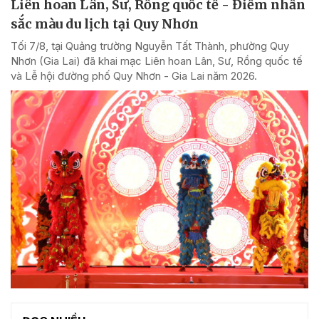
Liên hoan Lân, Sư, Rồng quốc tế - Điểm nhấn
sắc màu du lịch tại Quy Nhơn
Tối 7/8, tại Quảng trường Nguyễn Tất Thành, phường Quy
Nhơn (Gia Lai) đã khai mạc Liên hoan Lân, Sư, Rồng quốc tế
và Lễ hội đường phố Quy Nhơn - Gia Lai năm 2026.