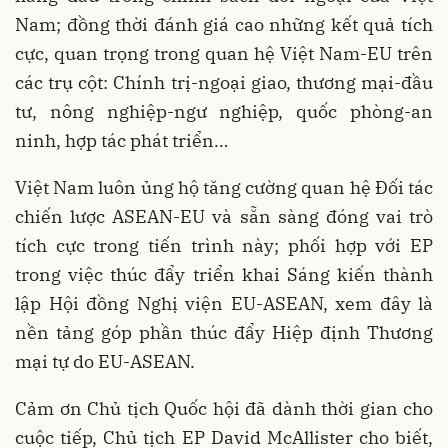
Nam; đồng thời đánh giá cao những kết quả tích
cực, quan trọng trong quan hệ Việt Nam-EU trên
các trụ cột: Chính trị-ngoại giao, thương mại-đầu
tư, nông nghiệp-ngư nghiệp, quốc phòng-an
ninh, hợp tác phát triển…
Việt Nam luôn ủng hộ tăng cường quan hệ Đối tác
chiến lược ASEAN-EU và sẵn sàng đóng vai trò
tích cực trong tiến trình này; phối hợp với EP
trong việc thúc đẩy triển khai Sáng kiến thành
lập Hội đồng Nghị viện EU-ASEAN, xem đây là
nền tảng góp phần thúc đẩy Hiệp định Thương
mại tự do EU-ASEAN.
Cảm ơn Chủ tịch Quốc hội đã dành thời gian cho
cuộc tiếp, Chủ tịch EP David McAllister cho biết,