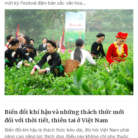
một kỳ Festival đậm bản sắc văn hóa...
Biến đổi khí hậu và những thách thức mới
đối với thời tiết, thiên tai ở Việt Nam
Biến đổi khí hậu là thách thức kéo dài, đòi hỏi Việt Nam phải
nâng cao năng lực thích ứng. Điều này không chỉ phụ thuộc