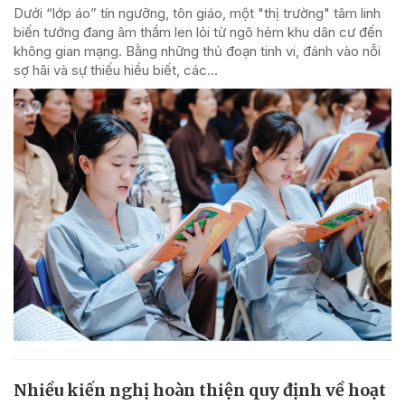
Dưới “lớp áo” tín ngưỡng, tôn giáo, một "thị trường" tâm linh
biến tướng đang âm thầm len lỏi từ ngõ hẻm khu dân cư đến
không gian mạng. Bằng những thủ đoạn tinh vi, đánh vào nỗi
sợ hãi và sự thiếu hiểu biết, các...
Nhiều kiến nghị hoàn thiện quy định về hoạt