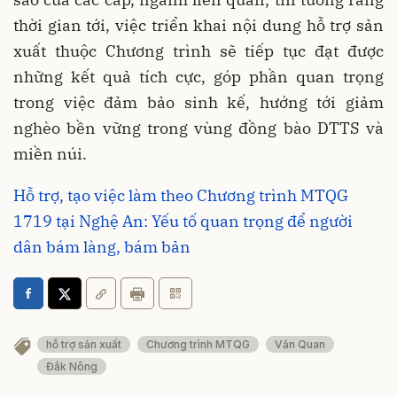
thời gian tới, việc triển khai nội dung hỗ trợ sản
xuất thuộc Chương trình sẽ tiếp tục đạt được
những kết quả tích cực, góp phần quan trọng
trong việc đảm bảo sinh kế, hướng tới giảm
nghèo bền vững trong vùng đồng bào DTTS và
miền núi.
Hỗ trợ, tạo việc làm theo Chương trình MTQG
1719 tại Nghệ An: Yếu tố quan trọng để người
dân bám làng, bám bản
hỗ trợ sản xuất
Chương trình MTQG
Văn Quan
Đắk Nông