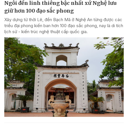
Ngôi đền linh thiêng bậc nhất xứ Nghệ lưu
giữ hơn 100 đạo sắc phong
Xây dựng từ thời Lê, đền Bạch Mã ở Nghệ An từng được các
triều đại phong kiến ban hơn 100 đạo sắc phong, nay là di tích
lịch sử - kiến trúc nghệ thuật cấp quốc gia.