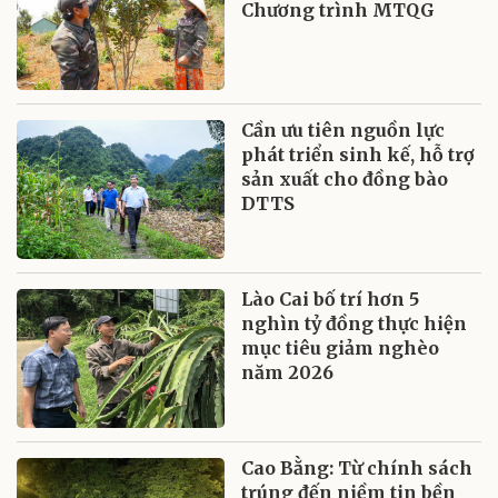
Chương trình MTQG
Cần ưu tiên nguồn lực
phát triển sinh kế, hỗ trợ
sản xuất cho đồng bào
DTTS
Lào Cai bố trí hơn 5
nghìn tỷ đồng thực hiện
mục tiêu giảm nghèo
năm 2026
Cao Bằng: Từ chính sách
trúng đến niềm tin bền