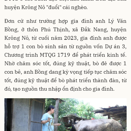
huyện Krông Nô "đuổi" cái nghèo.
Đơn cử như trường hợp gia đình anh Lý Văn
Bồng, ở thôn Phú Thịnh, xã Đắk Nang, huyện
Krông Nô, từ cuối năm 2023, gia đình anh được
hỗ trợ 1 con bò sinh sản từ nguồn vốn Dự án 3,
Chương trình MTQG 1719 để phát triển kinh tế.
Nhờ chăm sóc tốt, đúng kỹ thuật, bò đẻ được 1
con bê, anh Bồng dang kỳ vọng tiếp tục chăm sóc
tốt, đúng kỹ thuật để bò phát triển thành đàn, từ
đó, tạo nguồn thu nhập ổn định cho gia đình.