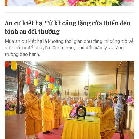
An cư kiết hạ: Từ khoảng lặng cửa thiền đến
bình an đời thường
Mùa an cư kiết hạ là khoảng thời gian chư tăng, ni cùng trở về
một trú xứ để chuyên tâm tu học, trau dồi giáo lý và tăng
trưởng đạo hạnh.