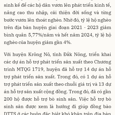
sinh kế để các hộ dân vươn lên phát triển kinh tế,
nâng cao thu nhập, cải thiện đời sống và từng
bước vươn lên thoát nghèo. Nhờ đó, tỷ lệ hộ nghèo
trên địa bàn huyện giai đoạn 2021 - 2023 giảm
bình quân 5,77%/năm và hết năm 2024, tỷ lệ hộ
nghèo của huyện giảm gần 4%.
Với huyện Krông Nô, tỉnh Đắk Nông, triển khai
các dự án hỗ trợ phát triển sản xuất theo Chương
trình MTQG 1719, huyện đã hỗ trợ 14 dự án hỗ
trợ phát triển sản xuất. Trong đó, có 1 dự án hỗ
trợ phát triển sản xuất theo chuỗi giá trị và 13 dự
án hỗ trợ sản xuất cộng đồng. Trong đó, đã có gần
200 hộ được hỗ trợ bò sinh sản. Việc hỗ trợ bò
sinh sản được xem là hướng đi giúp đồng bào
DTTS ở các buôn đặc biệt khó khăn trên địa bàn