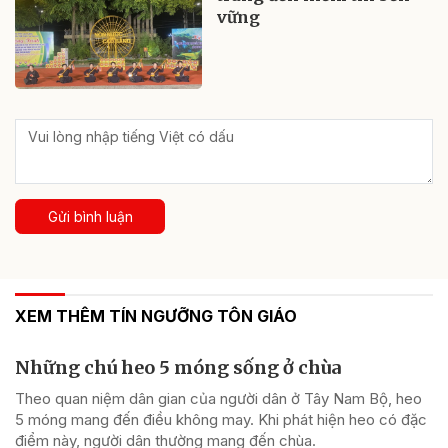
vững
Gửi bình luận
XEM THÊM TÍN NGƯỠNG TÔN GIÁO
Những chú heo 5 móng sống ở chùa
Theo quan niệm dân gian của người dân ở Tây Nam Bộ, heo
5 móng mang đến điều không may. Khi phát hiện heo có đặc
điểm này, người dân thường mang đến chùa.