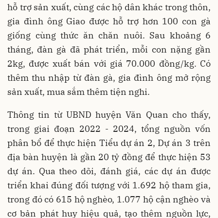
hỗ trợ sản xuất, cùng các hộ dân khác trong thôn,
gia đình ông Giao được hỗ trợ hơn 100 con gà
giống cùng thức ăn chăn nuôi. Sau khoảng 6
tháng, đàn gà đã phát triển, mỗi con nặng gần
2kg, được xuất bán với giá 70.000 đồng/kg. Có
thêm thu nhập từ đàn gà, gia đình ông mở rộng
sản xuất, mua sắm thêm tiện nghi.
Thông tin từ UBND huyện Văn Quan cho thấy,
trong giai đoạn 2022 - 2024, tổng nguồn vốn
phân bổ để thực hiện Tiểu dự án 2, Dự án 3 trên
địa bàn huyện là gần 20 tỷ đồng để thực hiện 53
dự án. Qua theo dõi, đánh giá, các dự án được
triển khai đúng đối tượng với 1.692 hộ tham gia,
trong đó có 615 hộ nghèo, 1.077 hộ cận nghèo và
cơ bản phát huy hiệu quả, tạo thêm nguồn lực,