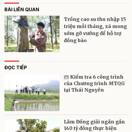
BÀI LIÊN QUAN
Trồng cao su thu nhập 15
triệu mỗi tháng, xã mong
sớm gỡ vướng để hỗ trợ
đồng bào
ĐỌC TIẾP
Kiểm tra 6 công trình
của Chương trình MTQG
tại Thái Nguyên
Lâm Đồng giải ngân gần
140 tỷ đồng thực hiện