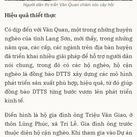
Người dân thị trấn Văn Quan chăm sóc cây hồi
Hiệu quả thiết thực
Có dịp đến với Văn Quan, một trong những huyện
nghèo của tỉnh Lạng Sơn, mới thấy, trong nhứng
năm qua, các cấp, các ngành trên địa bàn huyện
đã triển khai nhiều giải pháp để hỗ trợ người dân
nói chung, trong đó có các hộ nghèo, hộ cận
nghèo là đồng bào DTTS xây dựng các mô hình
phát triển sản xuất phù hợp, hiệu quả, từ đó giúp
đồng bào DTTS từng bước vươn lên phát triển
kinh tế.
Điển hình là hộ gia đình ông Triệu Văn Giao, ở
thôn Lũng Phúc, xã Tri Lễ. Gia đình ông trước
thuộc diện hộ cận nghèo. Khi tham gia vào Dự án