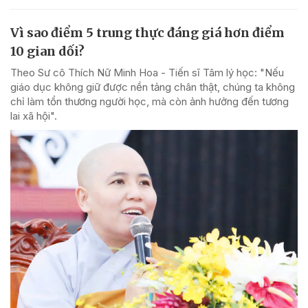
Vì sao điểm 5 trung thực đáng giá hơn điểm
10 gian dối?
Theo Sư cô Thích Nữ Minh Hoa - Tiến sĩ Tâm lý học: "Nếu
giáo dục không giữ được nền tảng chân thật, chúng ta không
chỉ làm tổn thương người học, mà còn ảnh hưởng đến tương
lai xã hội".