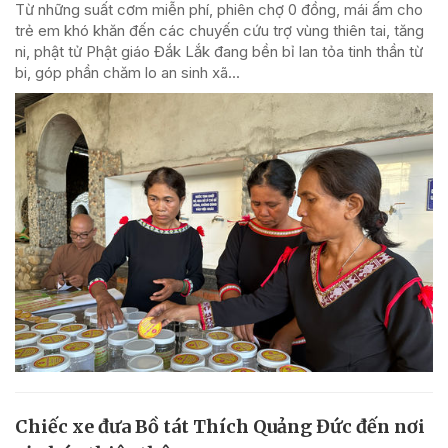
Từ những suất cơm miễn phí, phiên chợ 0 đồng, mái ấm cho
trẻ em khó khăn đến các chuyến cứu trợ vùng thiên tai, tăng
ni, phật tử Phật giáo Đắk Lắk đang bền bỉ lan tỏa tinh thần từ
bi, góp phần chăm lo an sinh xã...
Chiếc xe đưa Bồ tát Thích Quảng Đức đến nơi