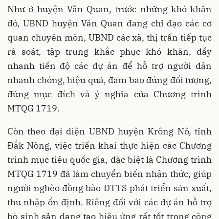
Như ở huyện Văn Quan, trước những khó khăn
đó, UBND huyện Văn Quan đang chỉ đạo các cơ
quan chuyên môn, UBND các xã, thị trấn tiếp tục
rà soát, tập trung khắc phục khó khăn, đẩy
nhanh tiến độ các dự án để hỗ trợ người dân
nhanh chóng, hiệu quả, đảm bảo đúng đối tượng,
đúng mục đích và ý nghĩa của Chương trình
MTQG 1719.
Còn theo đại diện UBND huyện Krông Nô, tỉnh
Đắk Nông, việc triển khai thực hiện các Chương
trình mục tiêu quốc gia, đặc biệt là Chương trình
MTQG 1719 đã làm chuyển biến nhận thức, giúp
người nghèo đồng bào DTTS phát triển sản xuất,
thu nhập ổn định. Riêng đối với các dự án hỗ trợ
bò sinh sản đang tạo hiệu ứng rất tốt trong cộng