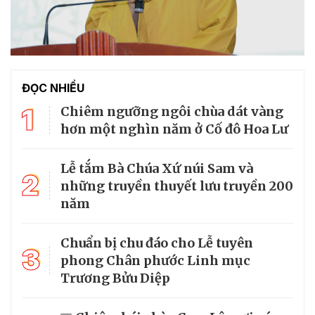
ĐỌC NHIỀU
1
Chiêm ngưỡng ngôi chùa dát vàng
hơn một nghìn năm ở Cố đô Hoa Lư
Lễ tắm Bà Chúa Xứ núi Sam và
2
những truyền thuyết lưu truyền 200
năm
Chuẩn bị chu đáo cho Lễ tuyên
3
phong Chân phước Linh mục
Trương Bửu Diệp