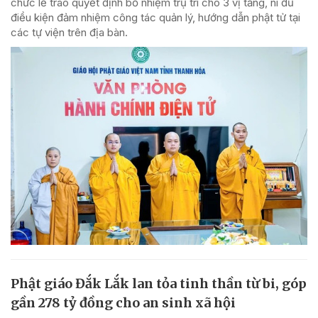
chức lễ trao quyết định bổ nhiệm trụ trì cho 3 vị tăng, ni đủ
điều kiện đảm nhiệm công tác quản lý, hướng dẫn phật tử tại
các tự viện trên địa bàn.
Phật giáo Đắk Lắk lan tỏa tinh thần từ bi, góp
gần 278 tỷ đồng cho an sinh xã hội