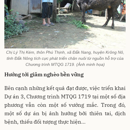
Chị Lý Thị Kém, thôn Phú Thịnh, xã Đắk Nang, huyện Krông Nô,
tỉnh Đắk Nông tích cực phát triển chăn nuôi từ nguồn hỗ trợ của
Chương trình MTQG 1719. (Ảnh minh họa)
Hướng tới giảm nghèo bền vững
Bên cạnh những kết quả đạt được, việc triển khai
Dự án 3, Chương trình MTQG 1719 tại một số địa
phương vẫn còn một số vướng mắc. Trong đó,
một số dự án bị ảnh hưởng bởi thiên tai, dịch
bệnh, thiếu đối tượng thực hiện...