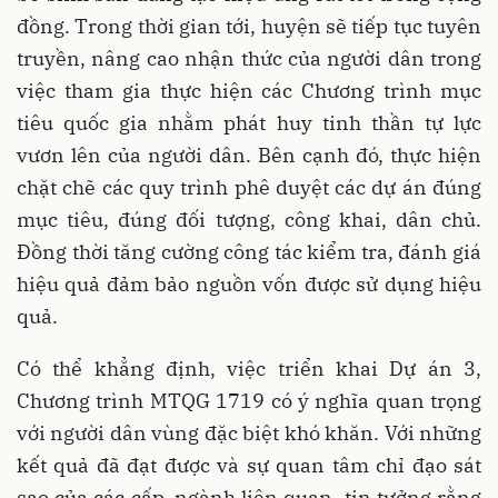
đồng. Trong thời gian tới, huyện sẽ tiếp tục tuyên
truyền, nâng cao nhận thức của người dân trong
việc tham gia thực hiện các Chương trình mục
tiêu quốc gia nhằm phát huy tinh thần tự lực
vươn lên của người dân. Bên cạnh đó, thực hiện
chặt chẽ các quy trình phê duyệt các dự án đúng
mục tiêu, đúng đối tượng, công khai, dân chủ.
Đồng thời tăng cường công tác kiểm tra, đánh giá
hiệu quả đảm bảo nguồn vốn được sử dụng hiệu
quả.
Có thể khẳng định, việc triển khai Dự án 3,
Chương trình MTQG 1719 có ý nghĩa quan trọng
với người dân vùng đặc biệt khó khăn. Với những
kết quả đã đạt được và sự quan tâm chỉ đạo sát
sao của các cấp, ngành liên quan, tin tưởng rằng