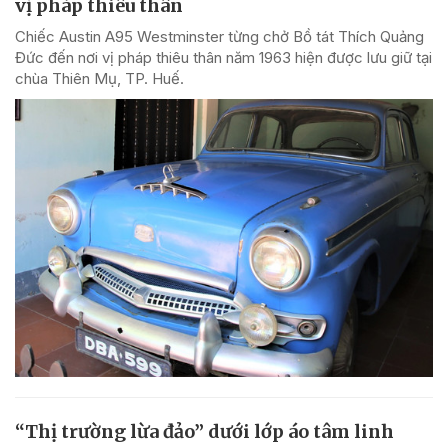
vị pháp thiêu thân
Chiếc Austin A95 Westminster từng chở Bồ tát Thích Quảng
Đức đến nơi vị pháp thiêu thân năm 1963 hiện được lưu giữ tại
chùa Thiên Mụ, TP. Huế.
“Thị trường lừa đảo” dưới lớp áo tâm linh