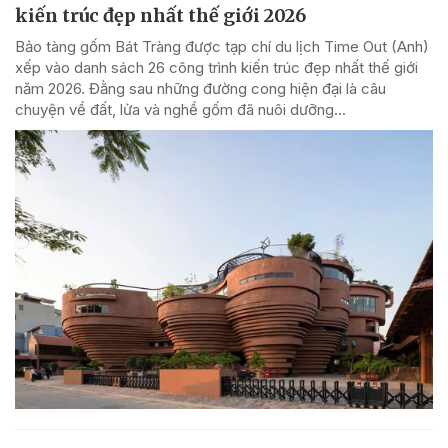
kiến trúc đẹp nhất thế giới 2026
Bảo tàng gốm Bát Tràng được tạp chí du lịch Time Out (Anh)
xếp vào danh sách 26 công trình kiến trúc đẹp nhất thế giới
năm 2026. Đằng sau những đường cong hiện đại là câu
chuyện về đất, lửa và nghề gốm đã nuôi dưỡng...