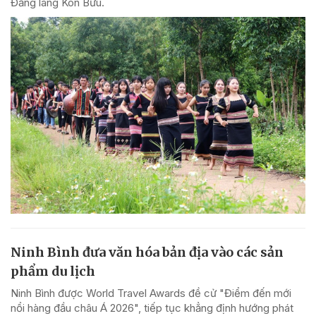
Đăng làng Kon Bưu.
Ninh Bình đưa văn hóa bản địa vào các sản
phẩm du lịch
Ninh Bình được World Travel Awards đề cử "Điểm đến mới
nổi hàng đầu châu Á 2026", tiếp tục khẳng định hướng phát