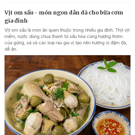
Vịt om sấu - món ngon dân dã cho bữa cơm
gia đình
Vịt om sấu là món ăn quen thuộc trong nhiều gia đình. Thịt vịt
mềm, nước dùng chua thanh từ sấu hòa cùng hương thơm
của gừng, sả và các loại rau gia vị tạo nên hương vị đậm đà,
dễ ăn.