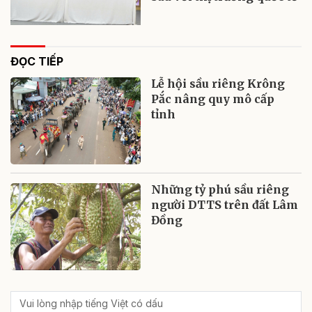
ĐỌC TIẾP
Lễ hội sầu riêng Krông
Pắc nâng quy mô cấp
tỉnh
Những tỷ phú sầu riêng
người DTTS trên đất Lâm
Đồng