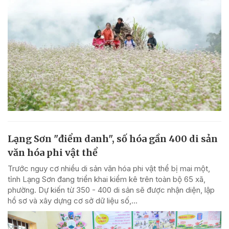
Lạng Sơn "điểm danh", số hóa gần 400 di sản
văn hóa phi vật thể
Trước nguy cơ nhiều di sản văn hóa phi vật thể bị mai một,
tỉnh Lạng Sơn đang triển khai kiểm kê trên toàn bộ 65 xã,
phường. Dự kiến từ 350 - 400 di sản sẽ được nhận diện, lập
hồ sơ và xây dựng cơ sở dữ liệu số,...