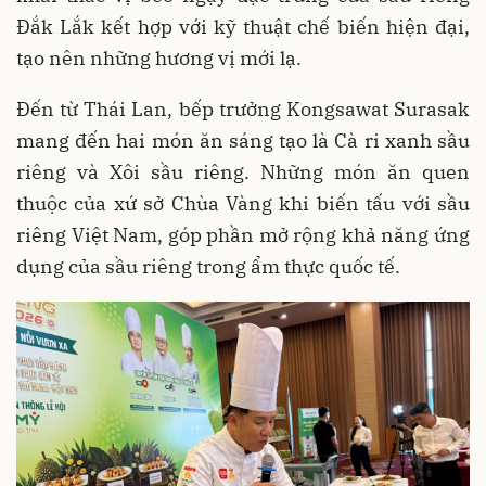
Đắk Lắk kết hợp với kỹ thuật chế biến hiện đại,
tạo nên những hương vị mới lạ.
Đến từ Thái Lan, bếp trưởng Kongsawat Surasak
mang đến hai món ăn sáng tạo là Cà ri xanh sầu
riêng và Xôi sầu riêng. Những món ăn quen
thuộc của xứ sở Chùa Vàng khi biến tấu với sầu
riêng Việt Nam, góp phần mở rộng khả năng ứng
dụng của sầu riêng trong ẩm thực quốc tế.