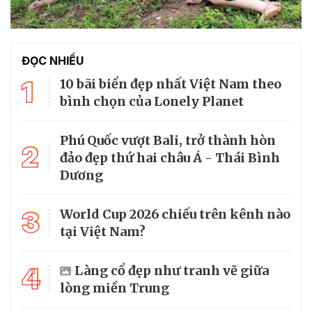
ĐỌC NHIỀU
1
10 bãi biển đẹp nhất Việt Nam theo
bình chọn của Lonely Planet
Phú Quốc vượt Bali, trở thành hòn
2
đảo đẹp thứ hai châu Á - Thái Bình
Dương
3
World Cup 2026 chiếu trên kênh nào
tại Việt Nam?
4
Làng cổ đẹp như tranh vẽ giữa
lòng miền Trung