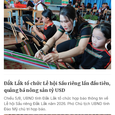
Đắk Lắk tổ chức Lễ hội Sầu riêng lần đầu tiên,
quảng bá nông sản tỷ USD
Chiều 5/8, UBND tỉnh Đắk Lắk tổ chức họp báo thông tin về
Lễ hội Sầu riêng Đắk Lắk năm 2026. Phó Chủ tịch UBND tỉnh
Đào Mỹ chủ trì họp báo.