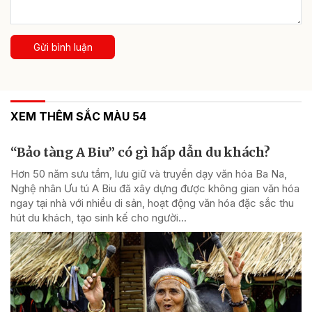
Gửi bình luận
XEM THÊM SẮC MÀU 54
“Bảo tàng A Biu” có gì hấp dẫn du khách?
Hơn 50 năm sưu tầm, lưu giữ và truyền dạy văn hóa Ba Na,
Nghệ nhân Ưu tú A Biu đã xây dựng được không gian văn hóa
ngay tại nhà với nhiều di sản, hoạt động văn hóa đặc sắc thu
hút du khách, tạo sinh kế cho người...