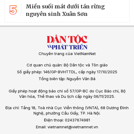
5
Miền suối mát dưới tán rừng
nguyên sinh Xuân Sơn
Chuyên trang của VietNamNet
Cơ quan chủ quản: Bộ Dân tộc và Tôn giáo
Số giấy phép: 146/GP-BVHTTDL, cấp ngày 17/10/2025
Tổng biên tập: Nguyễn Văn Bá
Giấy phép hoạt động báo chí số 57/GP-BC do Cục Báo chí, Bộ
Văn hóa, Thể thao và Du lịch cấp ngày 06/11/2025.
Địa chỉ: Tầng 18, Toà nhà Cục Viễn thông (VNTA), 68 Dương Đình
Nghệ, phường Cầu Giấy, TP. Hà Nội.
Điện thoại: 02437674981
Email: vietnamnet@vietnamnet.vn