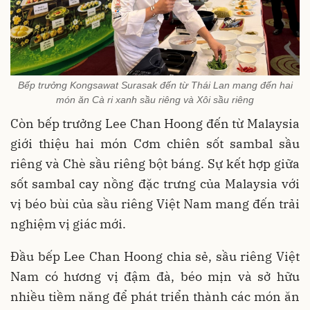
Bếp trưởng Kongsawat Surasak đến từ Thái Lan mang đến hai
món ăn Cà ri xanh sầu riêng và Xôi sầu riêng
Còn bếp trưởng Lee Chan Hoong đến từ Malaysia
giới thiệu hai món Cơm chiên sốt sambal sầu
riêng và Chè sầu riêng bột báng. Sự kết hợp giữa
sốt sambal cay nồng đặc trưng của Malaysia với
vị béo bùi của sầu riêng Việt Nam mang đến trải
nghiệm vị giác mới.
Đầu bếp Lee Chan Hoong chia sẻ, sầu riêng Việt
Nam có hương vị đậm đà, béo mịn và sở hữu
nhiều tiềm năng để phát triển thành các món ăn