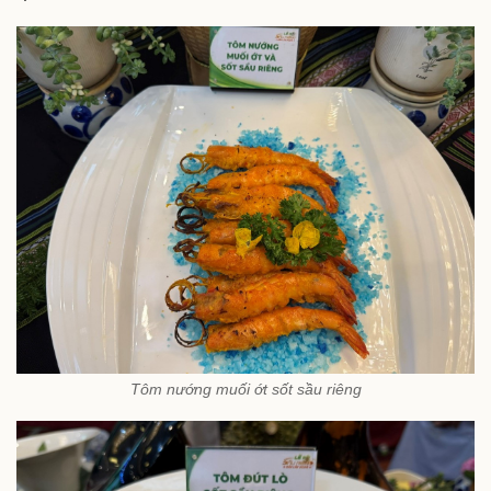
Tôm nướng muối ớt sốt sầu riêng