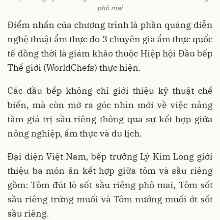
phô mai
Điểm nhấn của chương trình là phần quảng diễn
nghệ thuật ẩm thực do 3 chuyên gia ẩm thực quốc
tế đồng thời là giám khảo thuộc Hiệp hội Đầu bếp
Thế giới (WorldChefs) thực hiện.
Các đầu bếp không chỉ giới thiệu kỹ thuật chế
biến, mà còn mở ra góc nhìn mới về việc nâng
tầm giá trị sầu riêng thông qua sự kết hợp giữa
nông nghiệp, ẩm thực và du lịch.
Đại diện Việt Nam, bếp trưởng Lý Kim Long giới
thiệu ba món ăn kết hợp giữa tôm và sầu riêng
gồm: Tôm đút lò sốt sầu riêng phô mai, Tôm sốt
sầu riêng trứng muối và Tôm nướng muối ớt sốt
sầu riêng.