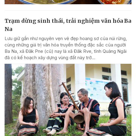
Trạm dừng sinh thái, trải nghiệm văn hóa Ba
Na
Lưu giữ gần như nguyên vẹn vẻ đẹp hoang sơ của núi rừng,
cùng những giá trị văn hóa truyền thống đặc sắc của người
Ba Na, xã Đăk Pne (cũ) nay là xã Đăk Rve, tỉnh Quảng Ngãi
đã có kế hoạch xây dựng vùng đất này trở...