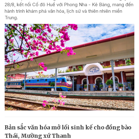
28/8, kết nối Cố đô Huế với Phong Nha - Kẻ Bàng, mang đến
hành trình khám phá văn hóa, lịch sử và thiên nhiên miền
Trung.
Bản sắc văn hóa mở lối sinh kế cho đồng bào
Thái, Mường xứ Thanh