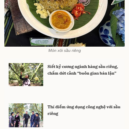
Món xôi sầu riêng
Siết kỷ cương ngành hàng sầu riêng,
chấm dứt cảnh “buôn gian bán lận”
Thí điểm ứng dụng công nghệ với sầu
riêng