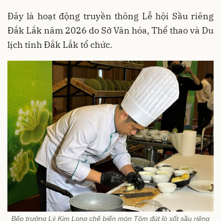
Đây là hoạt động truyền thông Lễ hội Sầu riêng
Đắk Lắk năm 2026 do Sở Văn hóa, Thể thao và Du
lịch tỉnh Đắk Lắk tổ chức.
Bếp trưởng Lý Kim Long chế biến món Tôm đút lò sốt sầu riêng