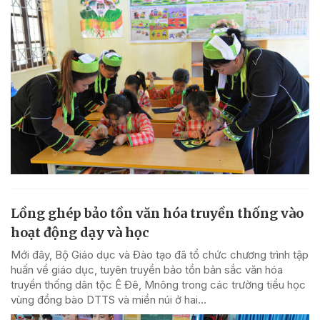
Lồng ghép bảo tồn văn hóa truyền thống vào
hoạt động dạy và học
Mới đây, Bộ Giáo dục và Đào tạo đã tổ chức chương trình tập
huấn về giáo dục, tuyên truyền bảo tồn bản sắc văn hóa
truyền thống dân tộc Ê Đê, Mnông trong các trường tiểu học
vùng đồng bào DTTS và miền núi ở hai...