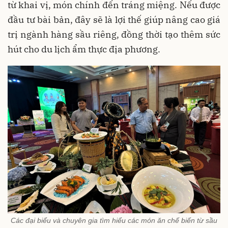
từ khai vị, món chính đến tráng miệng. Nếu được
đầu tư bài bản, đây sẽ là lợi thế giúp nâng cao giá
trị ngành hàng sầu riêng, đồng thời tạo thêm sức
hút cho du lịch ẩm thực địa phương.
Các đại biểu và chuyên gia tìm hiểu các món ăn chế biến từ sầu