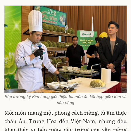
Bếp trưởng Lý Kim Long giới thiệu ba món ăn kết hợp giữa tôm và
sầu riêng
Mỗi món mang một phong cách riêng, từ ẩm thực
châu Âu, Trung Hoa đến Việt Nam, nhưng đều
khai thác vị béo ngậy đặc trưng của sầu riêng