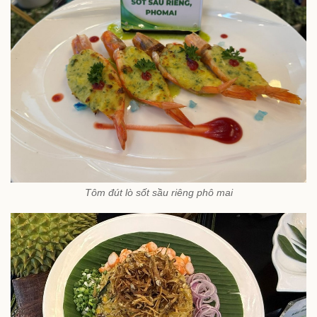
Tôm đút lò sốt sầu riêng phô mai