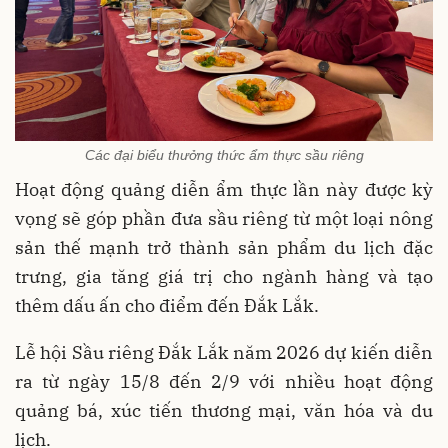
Các đại biểu thưởng thức ẩm thực sầu riêng
Hoạt động quảng diễn ẩm thực lần này được kỳ
vọng sẽ góp phần đưa sầu riêng từ một loại nông
sản thế mạnh trở thành sản phẩm du lịch đặc
trưng, gia tăng giá trị cho ngành hàng và tạo
thêm dấu ấn cho điểm đến Đắk Lắk.
Lễ hội Sầu riêng Đắk Lắk năm 2026 dự kiến diễn
ra từ ngày 15/8 đến 2/9 với nhiều hoạt động
quảng bá, xúc tiến thương mại, văn hóa và du
lịch.