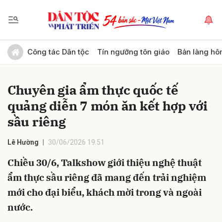
Gửi bình luận
Công tác Dân tộc
Tín ngưỡng tôn giáo
Bản làng hô
Chuyên gia ẩm thực quốc tế
quảng diễn 7 món ăn kết hợp với
sầu riêng
Lê Hường
30/06/2026 19:51
Hủy
Gửi
Chiều 30/6, Talkshow giới thiệu nghệ thuật
ẩm thực sầu riêng đã mang đến trải nghiệm
mới cho đại biểu, khách mời trong và ngoài
nước.