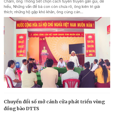
Chăm, ông Thông Sết chọn cách tuyên truyền gần gũi, dễ
hiểu, Những vấn đề bà con còn chưa rõ, ông kiên trì giải
thích; những hộ gặp khó khăn, ông cùng cán...
Chuyển đổi số mở cánh cửa phát triển vùng
đồng bào DTTS