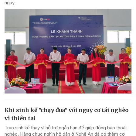
nguy.
Khi sinh kế "chạy đua" với nguy cơ tái nghèo
vì thiên tai
Trao sinh kế thay vì hỗ trợ ngắn hạn để giúp đồng bào thoát
nghèo. Hàng chục nghìn hộ dân ở Nghệ An đã có thêm cơ