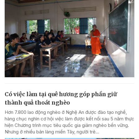
Có việc làm tại quê hương góp phần giữ
thành quả thoát nghèo
Hơn 7.800 lao động nghèo ở Nghệ An được đào tạo nghề,
hàng chục nghìn cơ hội việc làm được kết nối sau 5 năm thực
hiện Chương trình mục tiêu quốc gia giảm nghèo bền vững.
Nhưng ở nhiều bản làng miền Tây, người trẻ...