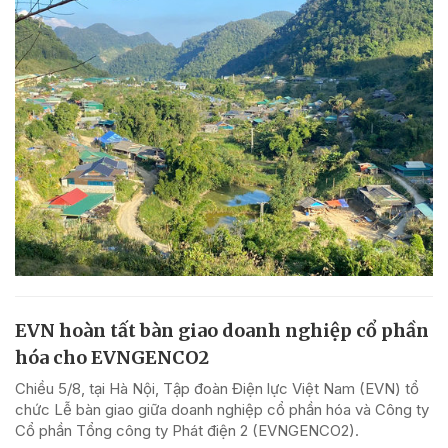
EVN hoàn tất bàn giao doanh nghiệp cổ phần
hóa cho EVNGENCO2
Chiều 5/8, tại Hà Nội, Tập đoàn Điện lực Việt Nam (EVN) tổ
chức Lễ bàn giao giữa doanh nghiệp cổ phần hóa và Công ty
Cổ phần Tổng công ty Phát điện 2 (EVNGENCO2).