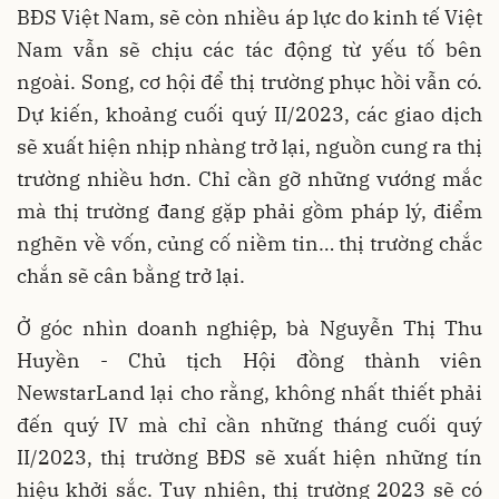
BĐS Việt Nam, sẽ còn nhiều áp lực do kinh tế Việt
Nam vẫn sẽ chịu các tác động từ yếu tố bên
ngoài. Song, cơ hội để thị trường phục hồi vẫn có.
Dự kiến, khoảng cuối quý II/2023, các giao dịch
sẽ xuất hiện nhịp nhàng trở lại, nguồn cung ra thị
trường nhiều hơn. Chỉ cần gỡ những vướng mắc
mà thị trường đang gặp phải gồm pháp lý, điểm
nghẽn về vốn, củng cố niềm tin… thị trường chắc
chắn sẽ cân bằng trở lại.
Ở góc nhìn doanh nghiệp, bà Nguyễn Thị Thu
Huyền - Chủ tịch Hội đồng thành viên
NewstarLand lại cho rằng, không nhất thiết phải
đến quý IV mà chỉ cần những tháng cuối quý
II/2023, thị trường BĐS sẽ xuất hiện những tín
hiệu khởi sắc. Tuy nhiên, thị trường 2023 sẽ có