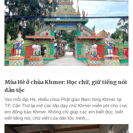
Mùa Hè ở chùa Khmer: Học chữ, giữ tiếng nói
dân tộc
Vào mỗi dịp Hè, nhiều chùa Phật giáo Nam tông Khmer tại
TP. Cần Thơ lại mở các lớp dạy chữ Khmer miễn phí cho con
em đồng bào Khmer. Không chỉ giúp các em biết đọc, biết
viết tiếng nói, chữ viết của dân tộc mình,...