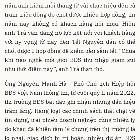
năm anh kiếm mỗi tháng từ vài chục triệu đến cả
trăm triệu đồng do chốt được nhiều hợp đồng, thì
năm nay không có khách hàng hỏi mua. Hiện
anh Trà vẫn đang nỗ lực kết nối với khách hàng
với hy vọng từ nay đến Tết Nguyên đán có thể
chốt được 1 hợp đồng để kiếm tiền sắm tết. “Chưa
khi nào nghề môi giới BĐS thu nhập giảm sút
như thời điểm này”, anh Trà than thở.
Ông Nguyễn Mạnh Hà - Phó Chủ tịch Hiệp hội
BĐS Việt Nam thông tin, từ cuối quý II năm 2022,
thị trường BĐS bắt đầu ghi nhận những dấu hiệu
trầm lắng. Hàng loạt các chính sách thắt chặt về
tín dụng, trái phiếu doanh nghiệp cùng nhiều lý
do khác đã khiến tâm lý chung trên thị trường là
lo ngại, giao dịch bị trì hoãn, nhiều dự án BĐS