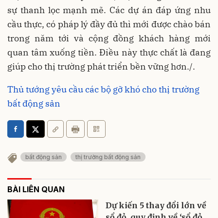
sự thanh lọc mạnh mẽ. Các dự án đáp ứng nhu
cầu thực, có pháp lý đầy đủ thì mới được chào bán
trong năm tới và cộng đồng khách hàng mới
quan tâm xuống tiền. Điều này thực chất là đang
giúp cho thị trường phát triển bền vững hơn./.
Thủ tướng yêu cầu các bộ gỡ khó cho thị trường
bất động sản
bất động sản
thị trường bất động sản
BÀI LIÊN QUAN
Dự kiến 5 thay đổi lớn về
sổ đỏ, quy định về ‘sổ đỏ