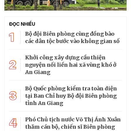
ĐỌC NHIỀU
1
Bộ đội Biên phòng cùng đồng bào
các dân tộc bước vào không gian số
Khởi công xây dựng cầu thiện
2
nguyện nối liền hai xã vùng khó ở
An Giang
Bộ Quốc phòng kiểm tra toàn diện
3
tại Ban Chỉ huy Bộ đội Biên phòng
tỉnh An Giang
4
Phó Chủ tịch nước Võ Thị Ánh Xuân
thăm cán bộ, chiến sĩ Biên phòng