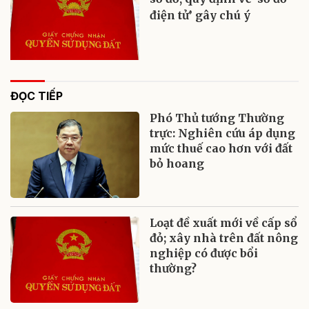
điện tử’ gây chú ý
ĐỌC TIẾP
Phó Thủ tướng Thường
trực: Nghiên cứu áp dụng
mức thuế cao hơn với đất
bỏ hoang
Loạt đề xuất mới về cấp sổ
đỏ; xây nhà trên đất nông
nghiệp có được bổi
thường?