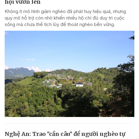
hội vươn lên
Không ít mô hình giảm nghèo đã phát huy hiệu quả, nhưng
quy mô hỗ trợ còn nhỏ khiến nhiều hộ chỉ đủ duy trì cuộc
sống mà chưa thể tích lũy để thoát nghèo bền vững.
Nghệ An: Trao "cần câu" để người nghèo tự