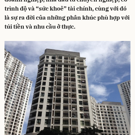
trình độ và “sức khoẻ” tài chính, cùng với đó
là sự ra đời của những phân khúc phù hợp với
túi tiền và nhu cầu ở thực.