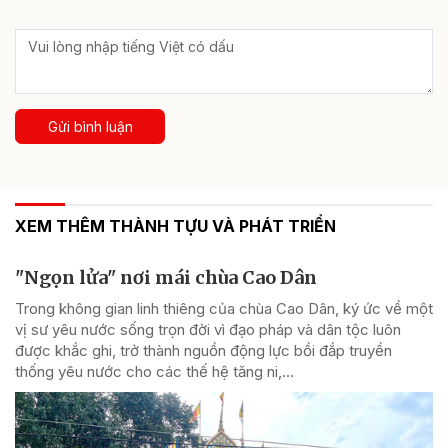
Gửi bình luận
XEM THÊM THÀNH TỰU VÀ PHÁT TRIỂN
"Ngọn lửa" nơi mái chùa Cao Dân
Trong không gian linh thiêng của chùa Cao Dân, ký ức về một
vị sư yêu nước sống trọn đời vì đạo pháp và dân tộc luôn
được khắc ghi, trở thành nguồn động lực bồi đắp truyền
thống yêu nước cho các thế hệ tăng ni,...