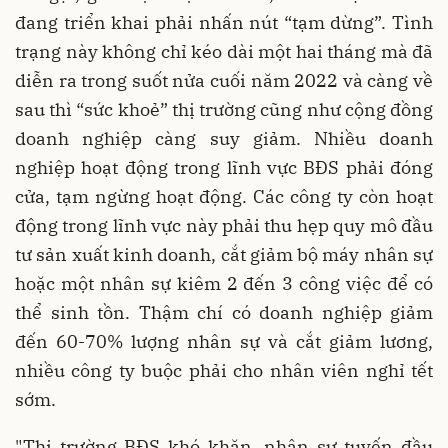
đang triển khai phải nhấn nút “tạm dừng”. Tình
trạng này không chỉ kéo dài một hai tháng mà đã
diễn ra trong suốt nửa cuối năm 2022 và càng về
sau thì “sức khoẻ” thị trường cũng như cộng đồng
doanh nghiệp càng suy giảm. Nhiều doanh
nghiệp hoạt động trong lĩnh vực BĐS phải đóng
cửa, tạm ngừng hoạt động. Các công ty còn hoạt
động trong lĩnh vực này phải thu hẹp quy mô đầu
tư sản xuất kinh doanh, cắt giảm bộ máy nhân sự
hoặc một nhân sự kiêm 2 đến 3 công việc để có
thể sinh tồn. Thậm chí có doanh nghiệp giảm
đến 60-70% lượng nhân sự và cắt giảm lương,
nhiều công ty buộc phải cho nhân viên nghỉ tết
sớm.
"Thị trường BĐS khó khăn, nhân sự tuyến đầu