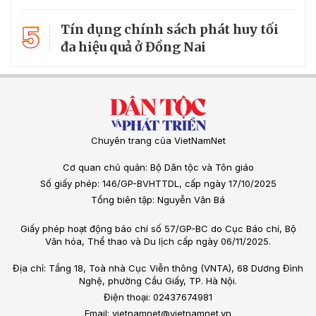
5
Tín dụng chính sách phát huy tối
đa hiệu quả ở Đồng Nai
Chuyên trang của VietNamNet
Cơ quan chủ quản: Bộ Dân tộc và Tôn giáo
Số giấy phép: 146/GP-BVHTTDL, cấp ngày 17/10/2025
Tổng biên tập: Nguyễn Văn Bá
Giấy phép hoạt động báo chí số 57/GP-BC do Cục Báo chí, Bộ
Văn hóa, Thể thao và Du lịch cấp ngày 06/11/2025.
Địa chỉ: Tầng 18, Toà nhà Cục Viễn thông (VNTA), 68 Dương Đình
Nghệ, phường Cầu Giấy, TP. Hà Nội.
Điện thoại: 02437674981
Email: vietnamnet@vietnamnet.vn