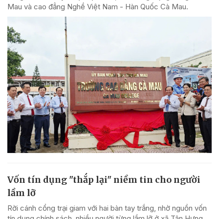
Mau và cao đẳng Nghề Việt Nam - Hàn Quốc Cà Mau.
Vốn tín dụng "thắp lại" niềm tin cho người
lầm lỡ
Rời cánh cổng trại giam với hai bàn tay trắng, nhờ nguồn vốn
tín dụng chính sách, nhiều người từng lầm lỡ ở xã Tân Hưng,