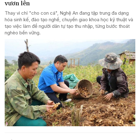
vươn lên
Thay vì chỉ "cho con cá", Nghệ An đang tập trung đa dạng
hóa sinh kế, đào tạo nghề, chuyển giao khoa học kỹ thuật và
tạo việc làm để người dân tự tạo thu nhập, từng bước thoát
nghèo bền vững.