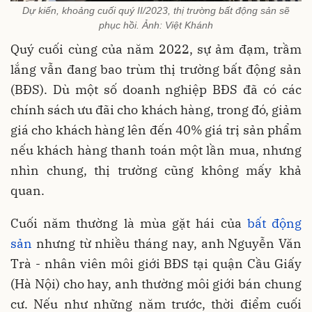
Dự kiến, khoảng cuối quý II/2023, thị trường bất động sản sẽ
phục hồi. Ảnh: Việt Khánh
Quý cuối cùng của năm 2022, sự ảm đạm, trầm
lắng vẫn đang bao trùm thị trường bất động sản
(BĐS). Dù một số doanh nghiệp BĐS đã có các
chính sách ưu đãi cho khách hàng, trong đó, giảm
giá cho khách hàng lên đến 40% giá trị sản phẩm
nếu khách hàng thanh toán một lần mua, nhưng
nhìn chung, thị trường cũng không mấy khả
quan.
Cuối năm thường là mùa gặt hái của
bất động
sản
nhưng từ nhiều tháng nay, anh Nguyễn Văn
Trà - nhân viên môi giới BĐS tại quận Cầu Giấy
(Hà Nội) cho hay, anh thường môi giới bán chung
cư. Nếu như những năm trước, thời điểm cuối