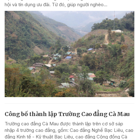
hội và tín dụng ưu đãi. Từ đó, giúp người nghèo...
Công bố thành lập Trường Cao đẳng Cà Mau
Trường cao đẳng Cà Mau được thành lập trên cơ sở sáp
nhập 4 trường cao đẳng, gồm: Cao đẳng Nghề Bạc Liêu, cao
đẳng Kinh tế - Kỹ thuật Bạc Liêu, cao đẳng Cộng đồng Cà