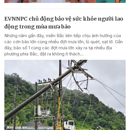
EVNNPC chủ động bảo vệ sức khỏe người lao
động trong mùa mưa bão
Những năm gần đây, miền Bắc liên tiếp chịu ảnh hưởng của
các cơn bão lớn cùng nhiều đợt mưa lớn, lũ quét, sạt lở. Gần
đây, bão số 1 cùng các đợt mưa lớn xảy ra tại nhiều địa
phương phía Bắc, đặt ra không ít thách...