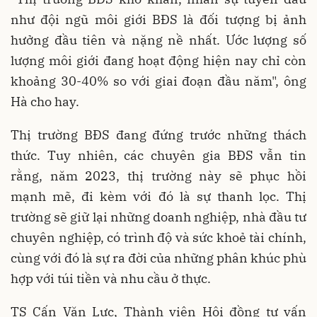
như đội ngũ môi giới BĐS là đối tượng bị ảnh
hưởng đầu tiên và nặng nề nhất. Ước lượng số
lượng môi giới đang hoạt động hiện nay chỉ còn
khoảng 30-40% so với giai đoạn đầu năm", ông
Hà cho hay.
Thị trường BĐS đang đứng trước những thách
thức. Tuy nhiên, các chuyên gia BĐS vẫn tin
rằng, năm 2023, thị trường này sẽ phục hồi
mạnh mẽ, đi kèm với đó là sự thanh lọc. Thị
trường sẽ giữ lại những doanh nghiệp, nhà đầu tư
chuyên nghiệp, có trình độ và sức khoẻ tài chính,
cùng với đó là sự ra đời của những phân khúc phù
hợp với túi tiền và nhu cầu ở thực.
TS Cấn Văn Lực, Thành viên Hội đồng tư vấn