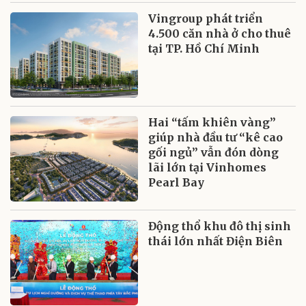
Vingroup phát triển
4.500 căn nhà ở cho thuê
tại TP. Hồ Chí Minh
Hai “tấm khiên vàng”
giúp nhà đầu tư “kê cao
gối ngủ” vẫn đón dòng
lãi lớn tại Vinhomes
Pearl Bay
Động thổ khu đô thị sinh
thái lớn nhất Điện Biên