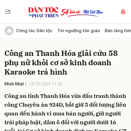
Gửi bình luận
Công tác Dân tộc
Tín ngưỡng tôn giáo
Bản làng hô
Công an Thanh Hóa giải cứu 58
phụ nữ khỏi cơ sở kinh doanh
Karaoke trá hình
Minh Nhật
12/10/2024 11:28
Hủy
Gửi
Công an tỉnh Thanh Hóa vừa đấu tranh thành
công Chuyên án 924D, bắt giữ 5 đối tượng liên
quan đến hành vi mua bán người, giữ người
trái pháp luật, dâm ô đối với người dưới 16