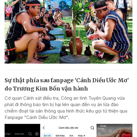
Sự thật phía sau fanpage 'Cánh Diều Ước Mơ'
do Trương Kim Bốn vận hành
Cơ quan Cảnh sát điều tra, Công an tỉnh Tuyên Quang vừa
phát đi thông báo tìm bị hại liên quan đến vụ án lừa đảo
chiếm đoạt tài sản thông qua hình thức kêu gọi từ thiện qua
Fanpage "Cánh Diều Ước Mơ".