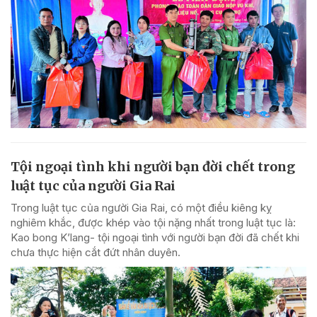
Tội ngoại tình khi người bạn đời chết trong
luật tục của người Gia Rai
Trong luật tục của người Gia Rai, có một điều kiêng kỵ
nghiêm khắc, được khép vào tội nặng nhất trong luật tục là:
Kao bong K’lang- tội ngoại tình với người bạn đời đã chết khi
chưa thực hiện cắt đứt nhân duyên.