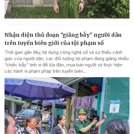
Nhận diện thủ đoạn "giăng bẫy" người dân
trên tuyến biên giới của tội phạm số
Thời gian gần đây, lợi dụng công nghệ số và sự thiếu cảnh
giác của người dân, các đối tượng tội phạm đang giăng nhiều
“chiếc bẫy” tinh vi để lừa đảo, mua bán người và thực hiện
các hành vi phạm pháp trên tuyến biên...