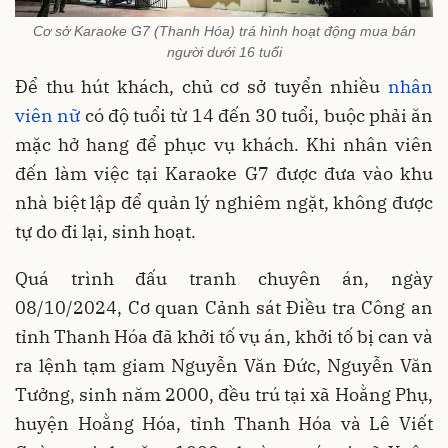
Cơ sở Karaoke G7 (Thanh Hóa) trá hình hoạt động mua bán
người dưới 16 tuổi
Để thu hút khách, chủ cơ sở tuyển nhiều
nhân
viên nữ
có độ tuổi từ 14 đến 30 tuổi, buộc phải ăn
mặc hở hang để phục vụ khách. Khi nhân viên
đến làm việc tại Karaoke G7 được đưa vào khu
nhà biệt lập để quản lý nghiêm ngặt, không được
tự do đi lại, sinh hoạt.
Quá trình đấu tranh chuyên án, ngày
08/10/2024, Cơ quan Cảnh sát Điều tra Công an
tỉnh Thanh Hóa đã khởi tố vụ án, khởi tố bị can và
ra lệnh tạm giam Nguyễn Văn Đức, Nguyễn Văn
Tưởng, sinh năm 2000, đều trú tại xã Hoằng Phụ,
huyện Hoằng Hóa, tỉnh Thanh Hóa và Lê Viết