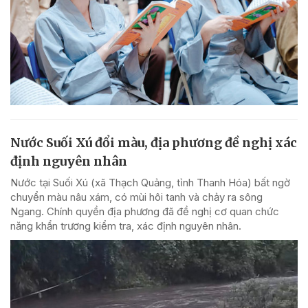
Nước Suối Xú đổi màu, địa phương đề nghị xác
định nguyên nhân
Nước tại Suối Xú (xã Thạch Quảng, tỉnh Thanh Hóa) bất ngờ
chuyển màu nâu xám, có mùi hôi tanh và chảy ra sông
Ngang. Chính quyền địa phương đã đề nghị cơ quan chức
năng khẩn trương kiểm tra, xác định nguyên nhân.