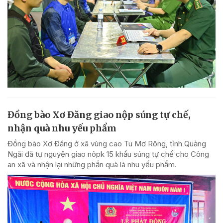
Đồng bào Xơ Đăng giao nộp súng tự chế,
nhận quà nhu yếu phẩm
Đồng bào Xơ Đăng ở xã vùng cao Tu Mơ Rông, tỉnh Quảng
Ngãi đã tự nguyện giao nôpk 15 khẩu súng tự chế cho Công
an xã và nhận lại những phần quà là nhu yếu phẩm.