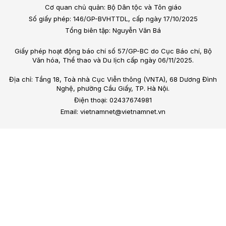
Cơ quan chủ quản: Bộ Dân tộc và Tôn giáo
Số giấy phép: 146/GP-BVHTTDL, cấp ngày 17/10/2025
Tổng biên tập: Nguyễn Văn Bá
Giấy phép hoạt động báo chí số 57/GP-BC do Cục Báo chí, Bộ
Văn hóa, Thể thao và Du lịch cấp ngày 06/11/2025.
Địa chỉ: Tầng 18, Toà nhà Cục Viễn thông (VNTA), 68 Dương Đình
Nghệ, phường Cầu Giấy, TP. Hà Nội.
Điện thoại: 02437674981
Email: vietnamnet@vietnamnet.vn