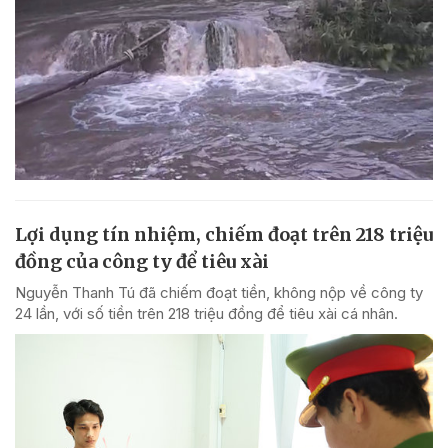
Lợi dụng tín nhiệm, chiếm đoạt trên 218 triệu
đồng của công ty để tiêu xài
Nguyễn Thanh Tú đã chiếm đoạt tiền, không nộp về công ty
24 lần, với số tiền trên 218 triệu đồng để tiêu xài cá nhân.