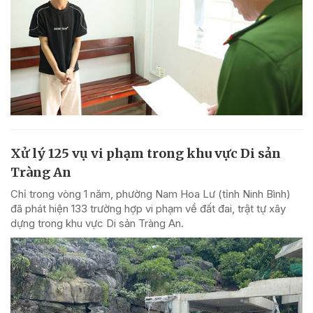
Xử lý 125 vụ vi phạm trong khu vực Di sản
Tràng An
Chỉ trong vòng 1 năm, phường Nam Hoa Lư (tỉnh Ninh Bình)
đã phát hiện 133 trường hợp vi phạm về đất đai, trật tự xây
dựng trong khu vực Di sản Tràng An.