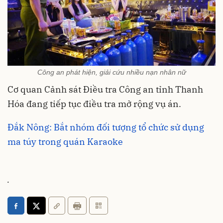
Công an phát hiện, giải cứu nhiều nạn nhân nữ
Cơ quan Cảnh sát Điều tra Công an tỉnh Thanh
Hóa đang tiếp tục điều tra mở rộng vụ án.
Đắk Nông: Bắt nhóm đối tượng tổ chức sử dụng
ma túy trong quán Karaoke
.