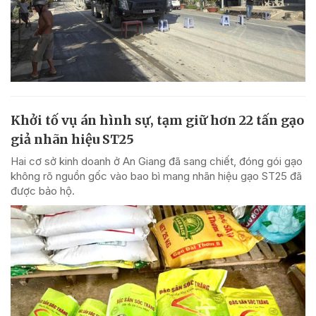
Khởi tố vụ án hình sự, tạm giữ hơn 22 tấn gạo
giả nhãn hiệu ST25
Hai cơ sở kinh doanh ở An Giang đã sang chiết, đóng gói gạo
không rõ nguồn gốc vào bao bì mang nhãn hiệu gạo ST25 đã
được bảo hộ.