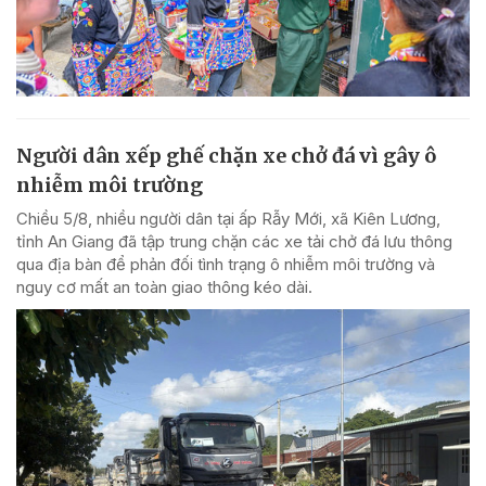
Người dân xếp ghế chặn xe chở đá vì gây ô
nhiễm môi trường
Chiều 5/8, nhiều người dân tại ấp Rẫy Mới, xã Kiên Lương,
tỉnh An Giang đã tập trung chặn các xe tải chở đá lưu thông
qua địa bàn để phản đối tình trạng ô nhiễm môi trường và
nguy cơ mất an toàn giao thông kéo dài.