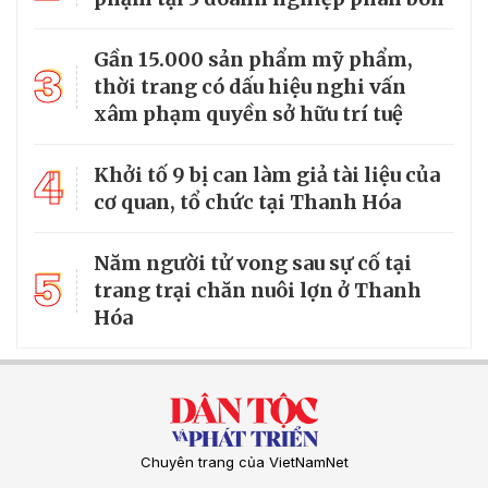
Gần 15.000 sản phẩm mỹ phẩm,
3
thời trang có dấu hiệu nghi vấn
xâm phạm quyền sở hữu trí tuệ
4
Khởi tố 9 bị can làm giả tài liệu của
cơ quan, tổ chức tại Thanh Hóa
Năm người tử vong sau sự cố tại
5
trang trại chăn nuôi lợn ở Thanh
Hóa
Chuyên trang của VietNamNet