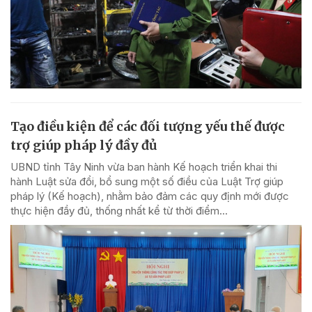
Tạo điều kiện để các đối tượng yếu thế được
trợ giúp pháp lý đầy đủ
UBND tỉnh Tây Ninh vừa ban hành Kế hoạch triển khai thi
hành Luật sửa đổi, bổ sung một số điều của Luật Trợ giúp
pháp lý (Kế hoạch), nhằm bảo đảm các quy định mới được
thực hiện đầy đủ, thống nhất kể từ thời điểm...