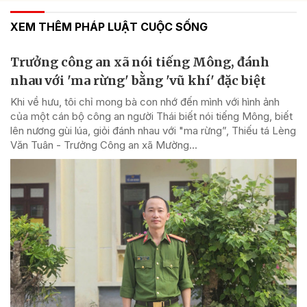
XEM THÊM PHÁP LUẬT CUỘC SỐNG
Trưởng công an xã nói tiếng Mông, đánh
nhau với 'ma rừng' bằng 'vũ khí' đặc biệt
Khi về hưu, tôi chỉ mong bà con nhớ đến mình với hình ảnh
của một cán bộ công an người Thái biết nói tiếng Mông, biết
lên nương gùi lúa, giỏi đánh nhau với "ma rừng”, Thiếu tá Lèng
Văn Tuân - Trưởng Công an xã Mường...