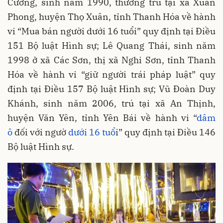
Cường, sinh năm 1990, thường trú tại xã Xuân
Phong, huyện Thọ Xuân, tỉnh Thanh Hóa về hành
vi “Mua bán người dưới 16 tuổi” quy định tại Điều
151 Bộ luật Hình sự; Lê Quang Thái, sinh năm
1998 ở xã Các Sơn, thị xã Nghi Sơn, tỉnh Thanh
Hóa về hành vi “giữ người trái pháp luật” quy
định tại Điều 157 Bộ luật Hình sự; Vũ Đoàn Duy
Khánh, sinh năm 2006, trú tại xã An Thịnh,
huyện Văn Yên, tỉnh Yên Bái về hành vi “
dâm
ô
đối với ngườ
dưới 16 tuổ
i” quy định tại Điều 146
Bộ luật Hình sự.