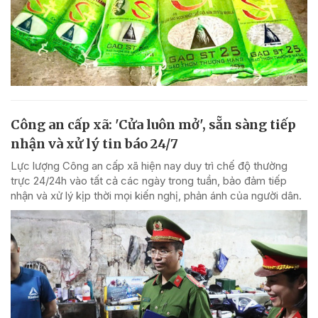
Công an cấp xã: 'Cửa luôn mở', sẵn sàng tiếp
nhận và xử lý tin báo 24/7
Lực lượng Công an cấp xã hiện nay duy trì chế độ thường
trực 24/24h vào tất cả các ngày trong tuần, bảo đảm tiếp
nhận và xử lý kịp thời mọi kiến nghị, phản ánh của người dân.