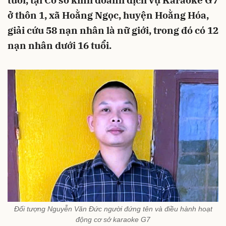
tuổi, tại Cơ sở kinh doanh dịch vụ Karaoke G7
ở thôn 1, xã Hoằng Ngọc, huyện Hoằng Hóa,
giải cứu 58 nạn nhân là nữ giới, trong đó có 12
nạn nhân dưới 16 tuổi.
Đối tượng Nguyễn Văn Đức người đứng tên và điều hành hoạt
động cơ sở karaoke G7