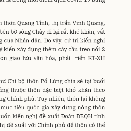
tại thôn Quang Tính, thị trấn Vinh Quang,
bên bờ sông Chảy đi lại rất khó khăn, vất
 của Nhân dân. Do vậy, cử tri kiến nghị
ý kiến xây dựng thêm cây cầu treo nối 2
on giao lưu văn hóa, phát triển KT-XH
hư Chi bộ thôn Pố Lúng chia sẻ tại buổi
Lúng thuộc thôn đặc biệt khó khăn theo
ng Chính phủ. Tuy nhiên, thôn lại không
mục tiêu quốc gia xây dựng nông thôn
muốn kiến nghị đề xuất Đoàn ĐBQH tỉnh
hị đề xuất với Chính phủ để thôn có thể