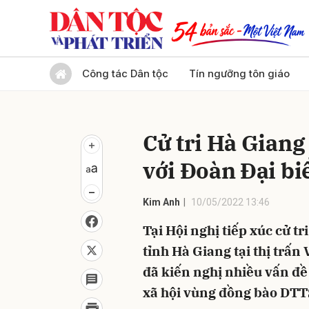
Gửi 
Công tác Dân tộc
Tín ngưỡng tôn giáo
Cử tri Hà Giang
với Đoàn Đại bi
Kim Anh
10/05/2022 13:46
Tại Hội nghị tiếp xúc cử t
tỉnh Hà Giang tại thị trấn
đã kiến nghị nhiều vấn đề l
xã hội vùng đồng bào DTT