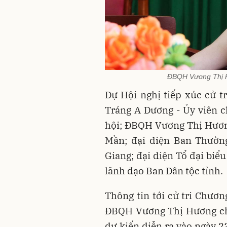
ĐBQH Vương Thị Hư
Dự Hội nghị tiếp xúc cử t
Tráng A Dương - Ủy viên 
hội; ĐBQH Vương Thị Hươn
Mần; đại diện Ban Thườn
Giang; đại diện Tổ đại biể
lãnh đạo Ban Dân tộc tỉnh.
Thông tin tới cử tri Chươn
ĐBQH Vương Thị Hương cho
dự kiến diễn ra vào ngày 2