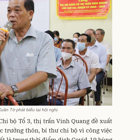
Xuân Tờ phát biểu tại hội nghị
 Chi bộ Tổ 3, thị trấn Vinh Quang đề xuất
 trưởng thôn, bí thư chi bộ vì công việc
hất là trong thời điểm dịch Covid-19 bùng