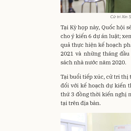
Cử tri Xin 
Tại Kỳ họp này, Quốc hội sẽ
cho ý kiến 6 dự án luật; xe
quả thực hiện kế hoạch ph
2021 và những tháng đầu
sách nhà nước năm 2020.
Tại buổi tiếp xúc, cử tri th
đối với kế hoạch dự kiến t
thứ 3 đồng thời kiến nghị 
tại trên địa bàn.