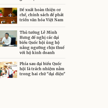
Đề xuất hoàn thiện cơ
chế, chính sách để phát
triển văn hóa Việt Nam
Thủ tướng Lê Minh
Hưng đề nghị các đại
biểu Quốc hội ủng hộ
nâng ngưỡng chịu thuế
với hộ kinh doanh
Phía sau đại biểu Quốc
hội là trách nhiệm nằm
trong hai chữ "đại diện"