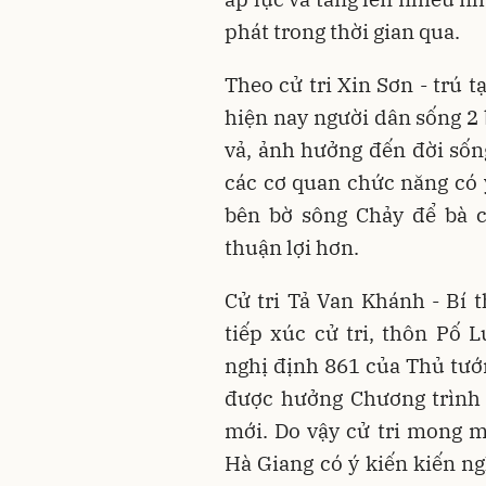
phát trong thời gian qua.
Theo cử tri Xin Sơn - trú 
hiện nay người dân sống 2 
vả, ảnh hưởng đến đời sống
các cơ quan chức năng có 
bên bờ sông Chảy để bà c
thuận lợi hơn.
Cử tri Tả Van Khánh - Bí t
tiếp xúc cử tri, thôn Pố 
nghị định 861 của Thủ tướ
được hưởng Chương trình 
mới. Do vậy cử tri mong 
Hà Giang có ý kiến kiến ng