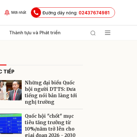
Đường dây nóng:
02437674981
Mới nhất
Thành tựu và Phát triển
 TIẾP
Những đại biểu Quốc
hội người DTTS: Đưa
tiếng nói bản làng tới
nghị trường
ửi
Quốc hội "chốt" mục
tiêu tăng trưởng từ
10%/năm trở lên cho
giai đoạn 2026 - 2030