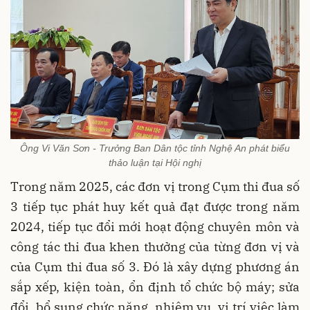
Ông Vi Văn Sơn - Trưởng Ban Dân tộc tỉnh Nghệ An phát biểu
thảo luận tại Hội nghị
Trong năm 2025, các đơn vị trong Cụm thi đua số
3 tiếp tục phát huy kết quả đạt được trong năm
2024, tiếp tục đổi mới hoạt động chuyên môn và
công tác thi đua khen thưởng của từng đơn vị và
của Cụm thi đua số 3. Đó là xây dựng phương án
sắp xếp, kiện toàn, ổn định tổ chức bộ máy; sửa
đổi, bổ sung chức năng, nhiệm vụ, vị trí việc làm