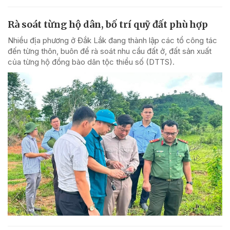
Rà soát từng hộ dân, bố trí quỹ đất phù hợp
Nhiều địa phương ở Đắk Lắk đang thành lập các tổ công tác
đến từng thôn, buôn để rà soát nhu cầu đất ở, đất sản xuất
của từng hộ đồng bào dân tộc thiểu số (DTTS).