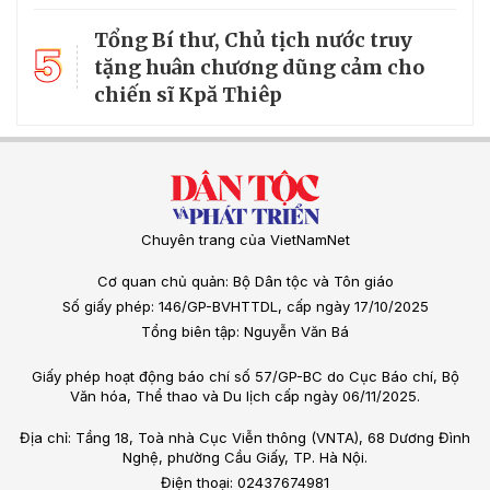
Tổng Bí thư, Chủ tịch nước truy
5
tặng huân chương dũng cảm cho
chiến sĩ Kpă Thiêp
Chuyên trang của VietNamNet
Cơ quan chủ quản: Bộ Dân tộc và Tôn giáo
Số giấy phép: 146/GP-BVHTTDL, cấp ngày 17/10/2025
Tổng biên tập: Nguyễn Văn Bá
Giấy phép hoạt động báo chí số 57/GP-BC do Cục Báo chí, Bộ
Văn hóa, Thể thao và Du lịch cấp ngày 06/11/2025.
Địa chỉ: Tầng 18, Toà nhà Cục Viễn thông (VNTA), 68 Dương Đình
Nghệ, phường Cầu Giấy, TP. Hà Nội.
Điện thoại: 02437674981