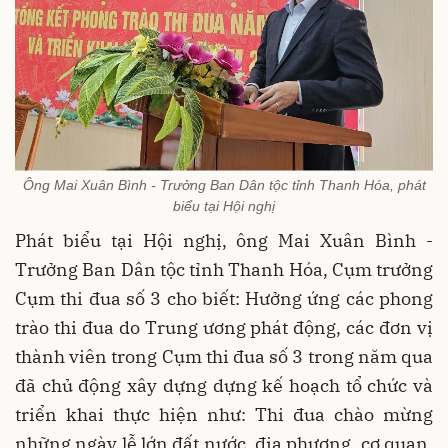
Ông Mai Xuân Bình - Trưởng Ban Dân tộc tỉnh Thanh Hóa, phát
biểu tại Hội nghị
Phát biểu tại Hội nghị, ông Mai Xuân Bình -
Trưởng Ban Dân tộc tỉnh Thanh Hóa, Cụm trưởng
Cụm thi đua số 3 cho biết: Hưởng ứng các phong
trào thi đua do Trung ương phát động, các đơn vị
thành viên trong Cụm thi đua số 3 trong năm qua
đã chủ động xây dựng dựng kế hoạch tổ chức và
triển khai thực hiện như: Thi đua chào mừng
những ngày lễ lớn đất nước, địa phương, cơ quan,