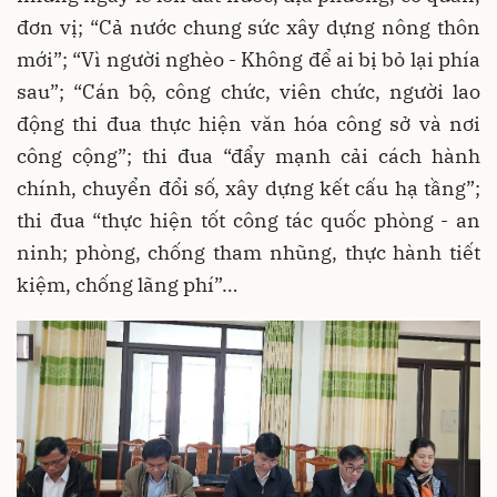
đơn vị; “Cả nước chung sức xây dựng nông thôn
mới”; “Vì người nghèo - Không để ai bị bỏ lại phía
sau”; “Cán bộ, công chức, viên chức, người lao
động thi đua thực hiện văn hóa công sở và nơi
công cộng”; thi đua “đẩy mạnh cải cách hành
chính, chuyển đổi số, xây dựng kết cấu hạ tầng”;
thi đua “thực hiện tốt công tác quốc phòng - an
ninh; phòng, chống tham nhũng, thực hành tiết
kiệm, chống lãng phí”…