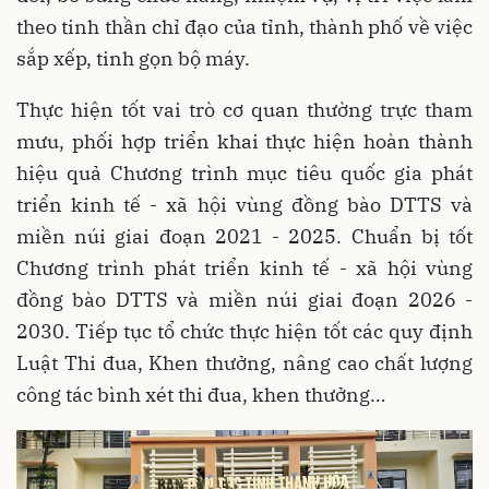
theo tinh thần chỉ đạo của tỉnh, thành phố về việc
sắp xếp, tinh gọn bộ máy.
Thực hiện tốt vai trò cơ quan thường trực tham
mưu, phối hợp triển khai thực hiện hoàn thành
hiệu quả Chương trình mục tiêu quốc gia phát
triển kinh tế - xã hội vùng đồng bào DTTS và
miền núi giai đoạn 2021 - 2025. Chuẩn bị tốt
Chương trình phát triển kinh tế - xã hội vùng
đồng bào DTTS và miền núi giai đoạn 2026 -
2030. Tiếp tục tổ chức thực hiện tốt các quy định
Luật Thi đua, Khen thưởng, nâng cao chất lượng
công tác bình xét thi đua, khen thưởng…