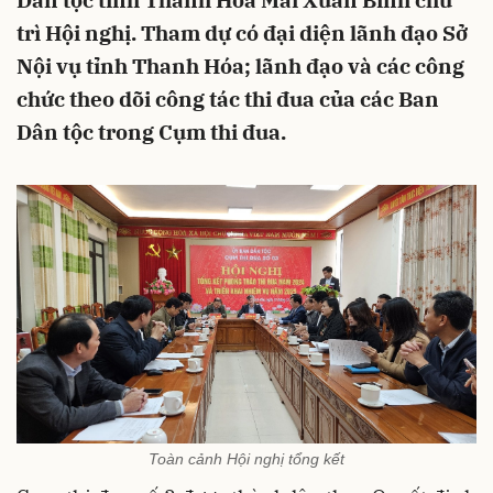
Dân tộc tỉnh Thanh Hóa Mai Xuân Bình chủ
trì Hội nghị. Tham dự có đại diện lãnh đạo Sở
Nội vụ tỉnh Thanh Hóa; lãnh đạo và các công
chức theo dõi công tác thi đua của các Ban
Dân tộc trong Cụm thi đua.
Toàn cảnh Hội nghị tổng kết