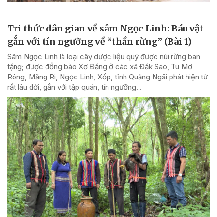
Tri thức dân gian về sâm Ngọc Linh: Báu vật
gắn với tín ngưỡng về “thần rừng” (Bài 1)
Sâm Ngọc Linh là loại cây dược liệu quý được núi rừng ban
tặng; được đồng bào Xơ Đăng ở các xã Đăk Sao, Tu Mơ
Rông, Măng Ri, Ngọc Linh, Xốp, tỉnh Quảng Ngãi phát hiện từ
rất lâu đời, gắn với tập quán, tín ngưỡng...