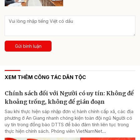
Gửi bình luận
XEM THÊM CÔNG TÁC DÂN TỘC
Chính sách đối với Người có uy tín: Không để
khoảng trống, không để gián đoạn
Sau khi thực hiện sáp nhập đơn vị hành chính cấp xã, các địa
phương ở An Giang nhanh chóng kiện toàn đội ngũ Người có
uy tín trong đồng bào DTTS để bảo đảm tính liên tục trong
thực hiện chính sách. Phóng viên VietNamNet...