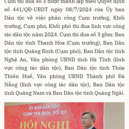
Cụm thi đua số 3 được thành lập theo Quyết định
số 441/QĐ-UBDT ngày 08/7/2024 của Ủy ban
Dân tộc về việc phân công Cụm trưởng, Khối
trưởng, Cụm phó, Khối phó thi đua lĩnh vực công
tác dân tộc năm 2024. Cụm thi đua số 3 gồm: Ban
Dân tộc tỉnh Thanh Hóa (Cụm trưởng), Ban Dân
tộc tỉnh Quảng Bình (Cụm phó), Ban Dân tộc tỉnh
Nghệ An, Văn phòng UBND tỉnh Hà Tĩnh (lĩnh
vực công tác dân tộc), Ban Dân tộc tỉnh Thừa
Thiên Huế, Văn phòng UBND Thành phố Đà
Nẵng (lĩnh vực công tác dân tộc), Ban Dân tộc
tỉnh Quảng Nam và Ban Dân tộc tỉnh Quảng Ngãi.