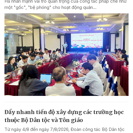
Hà nhấn mạnh vai trò quan trọng của công tác pháp chế như
một "gốc", "bệ phóng" cho hoạt động quản...
Đẩy nhanh tiến độ xây dựng các trường học
thuộc Bộ Dân tộc và Tôn giáo
Từ ngày 4/8 đến ngày 7/8/2026, Đoàn công tác Bộ Dân tộc