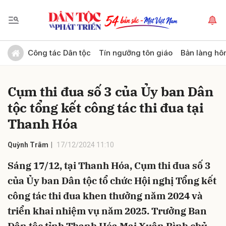
Gửi bình luận
Công tác Dân tộc
Tín ngưỡng tôn giáo
Bản làng hô
Cụm thi đua số 3 của Ủy ban Dân
tộc tổng kết công tác thi đua tại
Thanh Hóa
Quỳnh Trâm
17/12/2024 11:10
Hủy
Gửi
Sáng 17/12, tại Thanh Hóa, Cụm thi đua số 3
của Ủy ban Dân tộc tổ chức Hội nghị Tổng kết
công tác thi đua khen thưởng năm 2024 và
triển khai nhiệm vụ năm 2025. Trưởng Ban