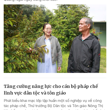
Tăng cường năng lực cho cán bộ pháp chế
lĩnh vực dân tộc và tôn giáo
Phát biểu khai mạc lớp tập huấn một số nghiệp vụ về công
tác pháp chế, Thứ trưởng Bộ Dân tộc và Tôn giáo Nông Thị