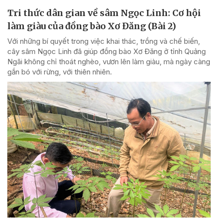
Tri thức dân gian về sâm Ngọc Linh: Cơ hội
làm giàu của đồng bào Xơ Đăng (Bài 2)
Với những bí quyết trong việc khai thác, trồng và chế biến,
cây sâm Ngọc Linh đã giúp đồng bào Xơ Đăng ở tỉnh Quảng
Ngãi không chỉ thoát nghèo, vươn lên làm giàu, mà ngày càng
gắn bó với rừng, với thiên nhiên.