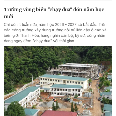
Trường vùng biên "chạy đua" đón năm học
mới
Chỉ còn ít tuần nữa, năm học 2026 - 2027 sẽ bắt đầu. Trên
các công trường xây dựng trường nội trú liên cấp ở các xã
biên giới Thanh Hóa, hàng nghìn cán bộ, kỹ sư, công nhân
đang ngày đêm "chạy đua" với thời gian...