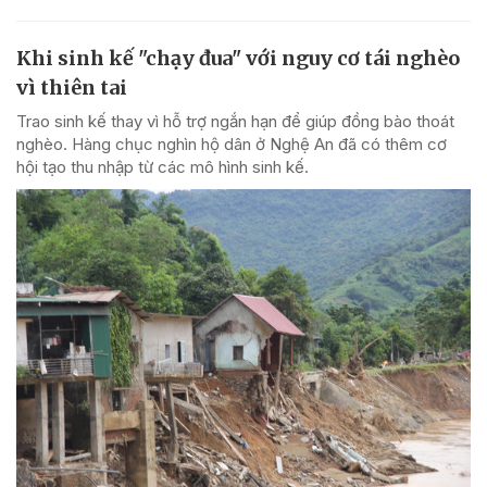
Khi sinh kế "chạy đua" với nguy cơ tái nghèo
vì thiên tai
Trao sinh kế thay vì hỗ trợ ngắn hạn để giúp đồng bào thoát
nghèo. Hàng chục nghìn hộ dân ở Nghệ An đã có thêm cơ
hội tạo thu nhập từ các mô hình sinh kế.