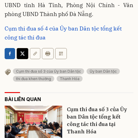
UBND tỉnh Hà Tĩnh, Phòng Nội Chính - Văn
phòng UBND Thành phố Đà Nẵng.
Cụm thi đua số 4 của Ủy ban Dân tộc tổng kết
công tác thi đua
Cụm thi đua số 3 của Ủy ban Dân tộc
Ủy ban Dân tộc
thi đua khen thưởng
Thanh Hóa
BÀI LIÊN QUAN
Cụm thi đua số 3 của Ủy
ban Dân tộc tổng kết
công tác thi đua tại
Thanh Hóa