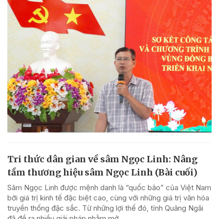
Tri thức dân gian về sâm Ngọc Linh: Nâng
tầm thương hiệu sâm Ngọc Linh (Bài cuối)
Sâm Ngọc Linh được mệnh danh là “quốc bảo” của Việt Nam
bởi giá trị kinh tế đặc biệt cao, cùng với những giá trị văn hóa
truyền thống đặc sắc. Từ những lợi thế đó, tỉnh Quảng Ngãi
đã đề ra nhiều giải pháp nhằm mở...