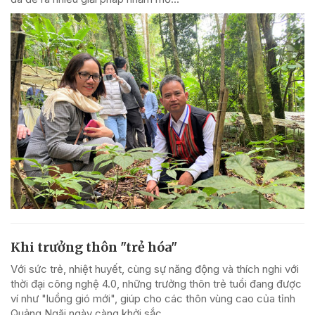
Khi trưởng thôn "trẻ hóa"
Với sức trẻ, nhiệt huyết, cùng sự năng động và thích nghi với
thời đại công nghệ 4.0, những trưởng thôn trẻ tuổi đang được
ví như "luồng gió mới", giúp cho các thôn vùng cao của tỉnh
Quảng Ngãi ngày càng khởi sắc.