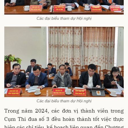
Các đại biểu tham dự Hội nghị
Các đại biểu tham dự Hội nghị
Trong năm 2024, các đơn vị thành viên trong
Cụm Thi đua số 3 đều hoàn thành tốt việc thực
hiện các chỉ tiêu, kế hoạch liên quan đến Chương