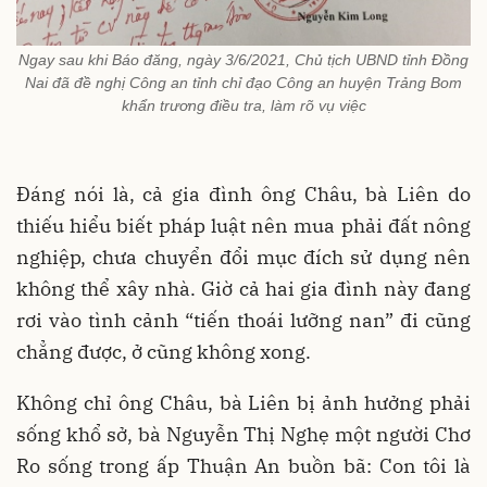
Ngay sau khi Báo đăng, ngày 3/6/2021, Chủ tịch UBND tỉnh Đồng
Nai đã đề nghị Công an tỉnh chỉ đạo Công an huyện Trảng Bom
khẩn trương điều tra, làm rõ vụ việc
Đáng nói là, cả gia đình ông Châu, bà Liên do
thiếu hiểu biết pháp luật nên mua phải đất nông
nghiệp, chưa chuyển đổi mục đích sử dụng nên
không thể xây nhà. Giờ cả hai gia đình này đang
rơi vào tình cảnh “tiến thoái lưỡng nan” đi cũng
chẳng được, ở cũng không xong.
Không chỉ ông Châu, bà Liên bị ảnh hưởng phải
sống khổ sở, bà Nguyễn Thị Nghẹ một người Chơ
Ro sống trong ấp Thuận An buồn bã: Con tôi là