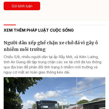
Gửi bình luận
XEM THÊM PHÁP LUẬT CUỘC SỐNG
Người dân xếp ghế chặn xe chở đá vì gây ô
nhiễm môi trường
Chiều 5/8, nhiều người dân tại ấp Rẫy Mới, xã Kiên Lương,
tỉnh An Giang đã tập trung chặn các xe tải chở đá lưu thông
qua địa bàn để phản đối tình trạng ô nhiễm môi trường và
nguy cơ mất an toàn giao thông kéo dài.