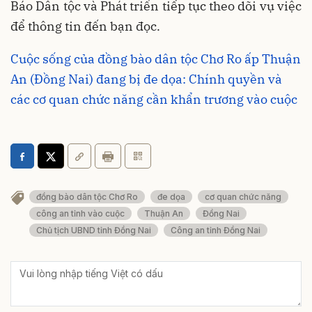
Báo Dân tộc và Phát triển tiếp tục theo dõi vụ việc
để thông tin đến bạn đọc.
Cuộc sống của đồng bào dân tộc Chơ Ro ấp Thuận
An (Đồng Nai) đang bị đe dọa: Chính quyền và
các cơ quan chức năng cần khẩn trương vào cuộc
đồng bào dân tộc Chơ Ro
đe dọa
cơ quan chức năng
công an tỉnh vào cuộc
Thuận An
Đồng Nai
Chủ tịch UBND tỉnh Đồng Nai
Công an tỉnh Đồng Nai