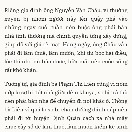
Riêng gia đình ông Nguyễn Văn Châu, vì thường
xuyên bị nhóm người này lên quậy phá vào
những ngày cuối tuần nên buộc ông phải bán
nhà tình thương mà chính quyền từng xây dựng,
giúp đỡ với giá rẻ mạt. Hàng ngày, ông Châu vẫn
phải đi làm thuê, làm mướn, khi thì bóc hạt điều,
lúc thì nhổ mì bữa được, bữa mất nên cuộc sống
rất khó khăn.
Tương tự, gia đình bà Phạm Thị Liên cũng vì nơm
nớp lo sợ bị đốt nhà giữa đêm khuya, sợ bị trả thù
nên phải bán nhà để chuyển đi nơi khác ở. Chồng
bà Liên vì quá lo sợ bị chặn đường đánh đập nên
phải đi tới huyện Định Quán cách xa nhà mấy
chục cây số để làm thuê, làm mướn kiếm kế sinh