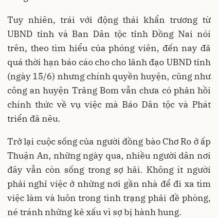
Tuy nhiên, trái với động thái khẩn trương từ
UBND tỉnh và Ban Dân tộc tỉnh Đồng Nai nói
trên, theo tìm hiểu của phóng viên, đến nay đã
quá thời hạn báo cáo cho cho lãnh đạo UBND tỉnh
(ngày 15/6) nhưng chính quyền huyện, cũng như
công an huyện Trảng Bom vẫn chưa có phản hồi
chính thức về vụ việc mà Báo Dân tộc và Phát
triển đã nêu.
Trở lại cuộc sống của người đồng bào Chơ Ro ở ấp
Thuận An, những ngày qua, nhiều người dân nơi
đây vẫn còn sống trong sợ hãi. Không ít người
phải nghỉ việc ở những nơi gần nhà để đi xa tìm
việc làm và luôn trong tình trạng phải đề phòng,
né tránh những kẻ xấu vì sợ bị hành hung.