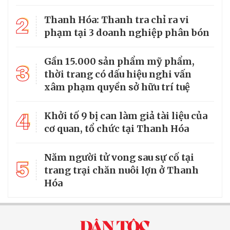
2
Thanh Hóa: Thanh tra chỉ ra vi
phạm tại 3 doanh nghiệp phân bón
Gần 15.000 sản phẩm mỹ phẩm,
3
thời trang có dấu hiệu nghi vấn
xâm phạm quyền sở hữu trí tuệ
4
Khởi tố 9 bị can làm giả tài liệu của
cơ quan, tổ chức tại Thanh Hóa
Năm người tử vong sau sự cố tại
5
trang trại chăn nuôi lợn ở Thanh
Hóa