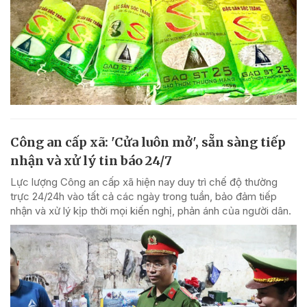
Công an cấp xã: 'Cửa luôn mở', sẵn sàng tiếp
nhận và xử lý tin báo 24/7
Lực lượng Công an cấp xã hiện nay duy trì chế độ thường
trực 24/24h vào tất cả các ngày trong tuần, bảo đảm tiếp
nhận và xử lý kịp thời mọi kiến nghị, phản ánh của người dân.