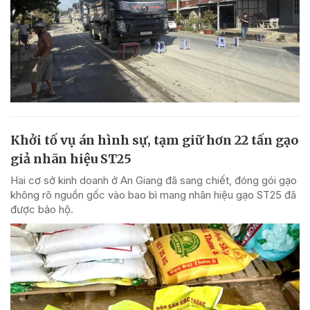
Khởi tố vụ án hình sự, tạm giữ hơn 22 tấn gạo
giả nhãn hiệu ST25
Hai cơ sở kinh doanh ở An Giang đã sang chiết, đóng gói gạo
không rõ nguồn gốc vào bao bì mang nhãn hiệu gạo ST25 đã
được bảo hộ.