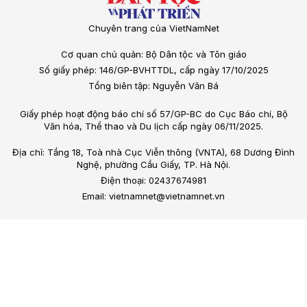
Chuyên trang của VietNamNet
Cơ quan chủ quản: Bộ Dân tộc và Tôn giáo
Số giấy phép: 146/GP-BVHTTDL, cấp ngày 17/10/2025
Tổng biên tập: Nguyễn Văn Bá
Giấy phép hoạt động báo chí số 57/GP-BC do Cục Báo chí, Bộ
Văn hóa, Thể thao và Du lịch cấp ngày 06/11/2025.
Địa chỉ: Tầng 18, Toà nhà Cục Viễn thông (VNTA), 68 Dương Đình
Nghệ, phường Cầu Giấy, TP. Hà Nội.
Điện thoại: 02437674981
Email: vietnamnet@vietnamnet.vn