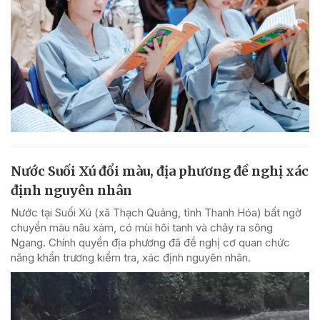
Nước Suối Xú đổi màu, địa phương đề nghị xác
định nguyên nhân
Nước tại Suối Xú (xã Thạch Quảng, tỉnh Thanh Hóa) bất ngờ
chuyển màu nâu xám, có mùi hôi tanh và chảy ra sông
Ngang. Chính quyền địa phương đã đề nghị cơ quan chức
năng khẩn trương kiểm tra, xác định nguyên nhân.