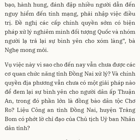
bạo, hành hung, đánh đập nhiều người dẫn đến
nguy hiểm đến tính mạng, phải nhập việc điều
trị. Đề nghị các cấp chính quyền sớm có biện
pháp xử lý nghiêm minh đối tượng Quốc và nhóm
người lạ trả lại sự bình yên cho xóm làng”, bà
Nghẹ mong mỏi.
Vụ việc này vì sao cho đến nay vẫn chưa được các
cơ quan chức năng tỉnh Đồng Nai xử lý? Và chính
quyền địa phương vẫn chưa có một giải pháp nào
để đem lại sự bình yên cho người dân ấp Thuận
An, trong đó phần lớn là đồng bào dân tộc Chơ
Ro? Liệu Công an tỉnh Đồng Nai, huyện Trảng
Bom có phớt lờ chỉ đạo của Chủ tịch Uỷ ban Nhân
dân tỉnh?