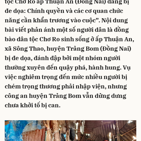
tộc Chơ Ro ấp Thuận An (Đồng Nai) đang bị
đe dọa: Chính quyền và các cơ quan chức
năng cần khẩn trương vào cuộc”. Nội dung
bài viết phản ánh một số người dân là đồng
bào dân tộc Chơ Ro sinh sống ở ấp Thuận An,
xã Sông Thao, huyện Trảng Bom (Đồng Nai)
bị đe dọa, đánh đập bởi một nhóm người
thường xuyên đến quậy phá, hành hung. Vụ
việc nghiêm trọng đến mức nhiều người bị
chém trọng thương phải nhập viện, nhưng
công an huyện Trảng Bom vẫn dửng dưng
chưa khởi tố bị can.