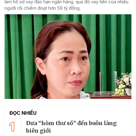
làm hồ sơ vay đáo hạn ngân hàng, qua đó vay tiền của nhiều
người rồi chiếm đoạt hơn 59 tỷ đồng.
ĐỌC NHIỀU
1
Đưa “hòm thư số” đến buôn làng
biên giới