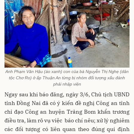
Anh Phạm Văn Hậu (áo xanh) con của bà Nguyễn Thị Nghẹ (dân
tộc Chơ Ro) ở ấp Thuận An từng bị nhóm đối tượng xấu đánh
phải nhập viện
Ngay sau khi báo đăng, ngày 3/6, Chủ tịch UBND
tỉnh Đồng Nai đã có ý kiến đề nghị Công an tỉnh
chỉ đạo Công an huyện Trảng Bom khẩn trương
điều tra, làm rõ vụ việc báo chí nêu; xử lý nghiêm
các đối tượng có liên quan theo đúng qui định