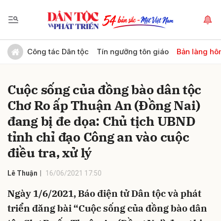
Gửi bình luận
Công tác Dân tộc
Tín ngưỡng tôn giáo
Bản làng hô
Cuộc sống của đồng bào dân tộc
Chơ Ro ấp Thuận An (Đồng Nai)
đang bị đe dọa: Chủ tịch UBND
tỉnh chỉ đạo Công an vào cuộc
điều tra, xử lý
Hủy
Gửi
Lê Thuận
16/06/2021 17:50
Ngày 1/6/2021, Báo điện tử Dân tộc và phát
triển đăng bài “Cuộc sống của đồng bào dân