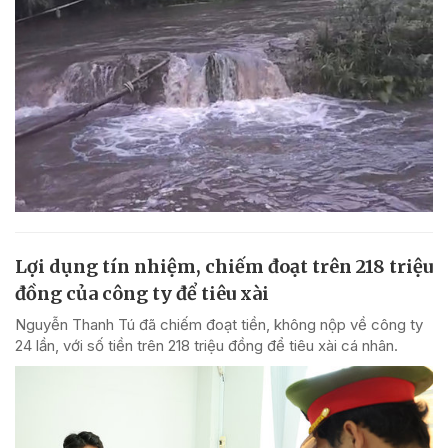
Lợi dụng tín nhiệm, chiếm đoạt trên 218 triệu
đồng của công ty để tiêu xài
Nguyễn Thanh Tú đã chiếm đoạt tiền, không nộp về công ty
24 lần, với số tiền trên 218 triệu đồng để tiêu xài cá nhân.