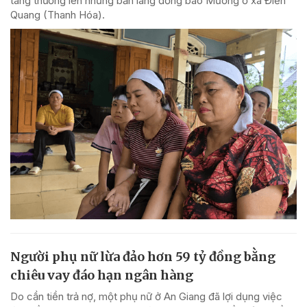
tang thương lên những bản làng đồng bào Mường ở xã Điền
Quang (Thanh Hóa).
Người phụ nữ lừa đảo hơn 59 tỷ đồng bằng
chiêu vay đáo hạn ngân hàng
Do cần tiền trả nợ, một phụ nữ ở An Giang đã lợi dụng việc