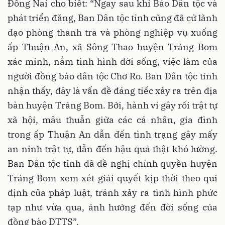
Đồng Nai cho biết: “Ngay sau khi Báo Dân tộc và
phát triển đăng, Ban Dân tộc tỉnh cũng đã cử lãnh
đạo phòng thanh tra và phòng nghiệp vụ xuống
ấp Thuận An, xã Sông Thao huyện Trảng Bom
xác minh, nắm tình hình đời sống, việc làm của
người đồng bào dân tộc Chơ Ro. Ban Dân tộc tỉnh
nhận thấy, đây là vấn đề đáng tiếc xảy ra trên địa
bàn huyện Trảng Bom. Bởi, hành vi gây rối trật tự
xã hội, mâu thuẫn giữa các cá nhân, gia đình
trong ấp Thuận An dẫn đến tình trạng gây mấy
an ninh trật tự, dẫn đến hậu quả thật khó lường.
Ban Dân tộc tỉnh đã đề nghị chính quyền huyện
Trảng Bom xem xét giải quyết kịp thời theo qui
định của pháp luật, tránh xảy ra tình hình phức
tạp như vừa qua, ảnh hưởng đến đời sống của
đồng bào DTTS”.