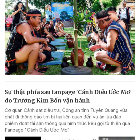
Sự thật phía sau fanpage 'Cánh Diều Ước Mơ'
do Trương Kim Bốn vận hành
Cơ quan Cảnh sát điều tra, Công an tỉnh Tuyên Quang vừa
phát đi thông báo tìm bị hại liên quan đến vụ án lừa đảo
chiếm đoạt tài sản thông qua hình thức kêu gọi từ thiện qua
Fanpage "Cánh Diều Ước Mơ".