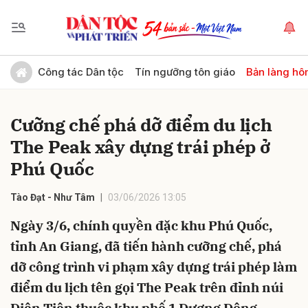
Gửi bình luận
Công tác Dân tộc
Tín ngưỡng tôn giáo
Bản làng hô
Cưỡng chế phá dỡ điểm du lịch
The Peak xây dựng trái phép ở
Phú Quốc
Tào Đạt - Như Tâm
03/06/2026 13:05
Hủy
Gửi
Ngày 3/6, chính quyền đặc khu Phú Quốc,
tỉnh An Giang, đã tiến hành cưỡng chế, phá
dỡ công trình vi phạm xây dựng trái phép làm
điểm du lịch tên gọi The Peak trên đỉnh núi