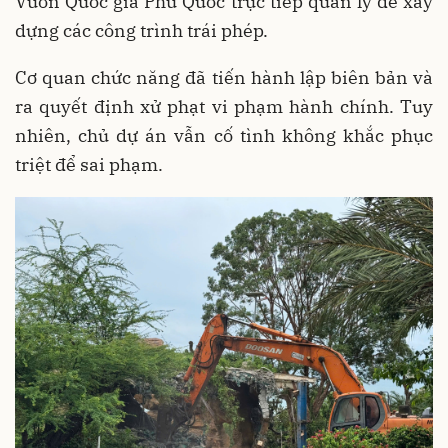
Vườn Quốc gia Phú Quốc trực tiếp quản lý để xây
dựng các công trình trái phép.
Cơ quan chức năng đã tiến hành lập biên bản và
ra quyết định xử phạt vi phạm hành chính. Tuy
nhiên, chủ dự án vẫn cố tình không khắc phục
triệt để sai phạm.