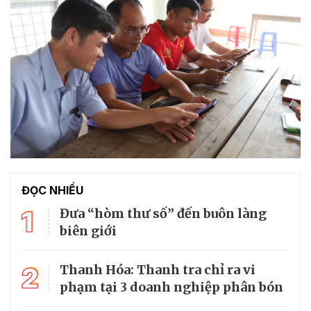
ĐỌC NHIỀU
1
Đưa “hòm thư số” đến buôn làng
biên giới
2
Thanh Hóa: Thanh tra chỉ ra vi
phạm tại 3 doanh nghiệp phân bón