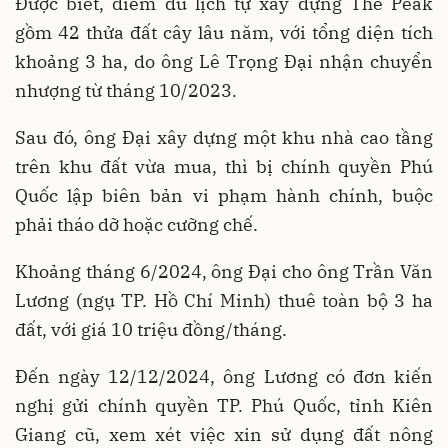
Được biết, điểm du lịch tự xây dựng The Peak
gồm 42 thửa đất cây lâu năm, với tổng diện tích
khoảng 3 ha, do ông Lê Trọng Đại nhận chuyển
nhượng từ tháng 10/2023.
Sau đó, ông Đại xây dựng một khu nhà cao tầng
trên khu đất vừa mua, thì bị chính quyền Phú
Quốc lập biên bản vi phạm hành chính, buộc
phải tháo dỡ hoặc cưỡng chế.
Khoảng tháng 6/2024, ông Đại cho ông Trần Văn
Lương (ngụ TP. Hồ Chí Minh) thuê toàn bộ 3 ha
đất, với giá 10 triệu đồng/tháng.
Đến ngày 12/12/2024, ông Lương có đơn kiến
nghị gửi chính quyền TP. Phú Quốc, tỉnh Kiên
Giang cũ, xem xét việc xin sử dụng đất nông