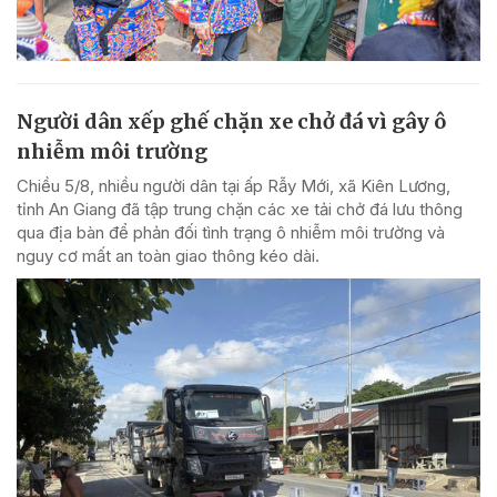
Người dân xếp ghế chặn xe chở đá vì gây ô
nhiễm môi trường
Chiều 5/8, nhiều người dân tại ấp Rẫy Mới, xã Kiên Lương,
tỉnh An Giang đã tập trung chặn các xe tải chở đá lưu thông
qua địa bàn để phản đối tình trạng ô nhiễm môi trường và
nguy cơ mất an toàn giao thông kéo dài.