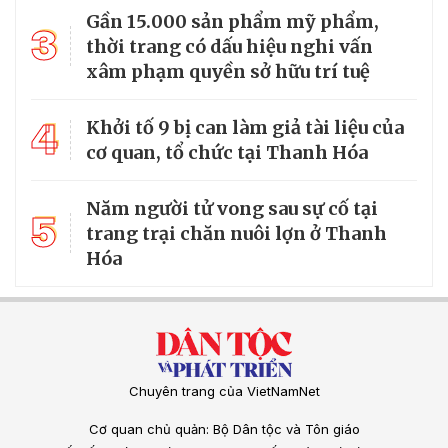
Gần 15.000 sản phẩm mỹ phẩm,
3
thời trang có dấu hiệu nghi vấn
xâm phạm quyền sở hữu trí tuệ
4
Khởi tố 9 bị can làm giả tài liệu của
cơ quan, tổ chức tại Thanh Hóa
Năm người tử vong sau sự cố tại
5
trang trại chăn nuôi lợn ở Thanh
Hóa
Chuyên trang của VietNamNet
Cơ quan chủ quản: Bộ Dân tộc và Tôn giáo