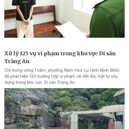
Xử lý 125 vụ vi phạm trong khu vực Di sản
Tràng An
Chỉ trong vòng 1 năm, phường Nam Hoa Lư (tỉnh Ninh Bình)
đã phát hiện 133 trường hợp vi phạm về đất đai, trật tự xây
dựng trong khu vực Di sản Tràng An.