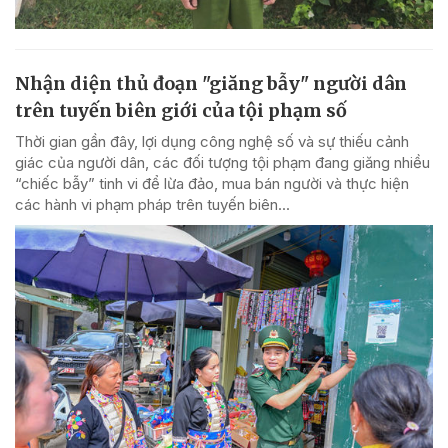
Nhận diện thủ đoạn "giăng bẫy" người dân
trên tuyến biên giới của tội phạm số
Thời gian gần đây, lợi dụng công nghệ số và sự thiếu cảnh
giác của người dân, các đối tượng tội phạm đang giăng nhiều
“chiếc bẫy” tinh vi để lừa đảo, mua bán người và thực hiện
các hành vi phạm pháp trên tuyến biên...