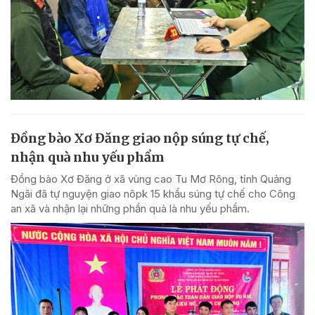
Đồng bào Xơ Đăng giao nộp súng tự chế,
nhận quà nhu yếu phẩm
Đồng bào Xơ Đăng ở xã vùng cao Tu Mơ Rông, tỉnh Quảng
Ngãi đã tự nguyện giao nôpk 15 khẩu súng tự chế cho Công
an xã và nhận lại những phần quà là nhu yếu phẩm.