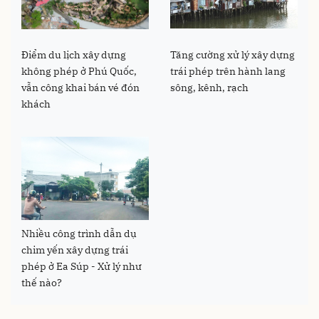
Điểm du lịch xây dựng
Tăng cường xử lý xây dựng
không phép ở Phú Quốc,
trái phép trên hành lang
vẫn công khai bán vé đón
sông, kênh, rạch
khách
Nhiều công trình dẫn dụ
chim yến xây dựng trái
phép ở Ea Súp - Xử lý như
thế nào?