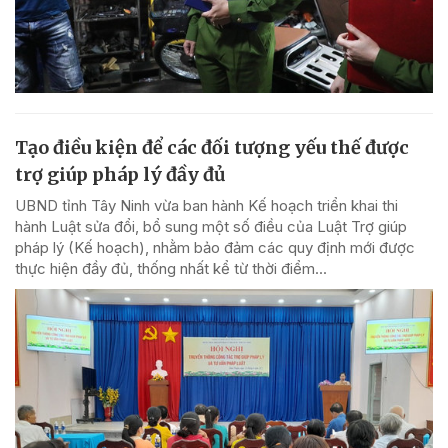
Tạo điều kiện để các đối tượng yếu thế được
trợ giúp pháp lý đầy đủ
UBND tỉnh Tây Ninh vừa ban hành Kế hoạch triển khai thi
hành Luật sửa đổi, bổ sung một số điều của Luật Trợ giúp
pháp lý (Kế hoạch), nhằm bảo đảm các quy định mới được
thực hiện đầy đủ, thống nhất kể từ thời điểm...