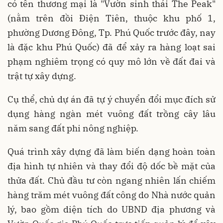
có tên thương mại là "Vườn sinh thái The Peak"
(nằm trên đồi Điện Tiên, thuộc khu phố 1,
phường Dương Đông, Tp. Phú Quốc trước đây, nay
là đặc khu Phú Quốc) đã để xảy ra hàng loạt sai
phạm nghiêm trọng có quy mô lớn về đất đai và
trật tự xây dựng.
Cụ thể, chủ dự án đã tự ý chuyển đổi mục đích sử
dụng hàng ngàn mét vuông đất trồng cây lâu
năm sang đất phi nông nghiệp.
Quá trình xây dựng đã làm biến dạng hoàn toàn
địa hình tự nhiên và thay đổi độ dốc bề mặt của
thửa đất. Chủ đầu tư còn ngang nhiên lấn chiếm
hàng trăm mét vuông đất công do Nhà nước quản
lý, bao gồm diện tích do UBND địa phương và