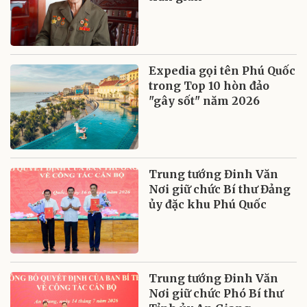
Expedia gọi tên Phú Quốc
trong Top 10 hòn đảo
"gây sốt" năm 2026
Trung tướng Đinh Văn
Nơi giữ chức Bí thư Đảng
ủy đặc khu Phú Quốc
Trung tướng Đinh Văn
Nơi giữ chức Phó Bí thư