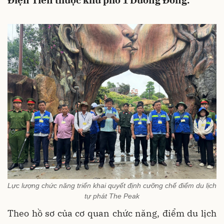
Điện Tiên thuộc khu phố 1 Dương Đông.
Lực lượng chức năng triển khai quyết định cưỡng chế điểm du lịch
tự phát The Peak
Theo hồ sơ của cơ quan chức năng, điểm du lịch