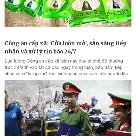
Công an cấp xã: 'Cửa luôn mở', sẵn sàng tiếp
nhận và xử lý tin báo 24/7
Lực lượng Công an cấp xã hiện nay duy trì chế độ thường
trực 24/24h vào tất cả các ngày trong tuần, bảo đảm tiếp
nhận và xử lý kịp thời mọi kiến nghị, phản ánh của người dân.