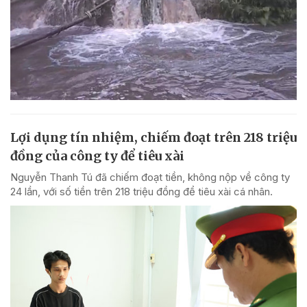
Lợi dụng tín nhiệm, chiếm đoạt trên 218 triệu
đồng của công ty để tiêu xài
Nguyễn Thanh Tú đã chiếm đoạt tiền, không nộp về công ty
24 lần, với số tiền trên 218 triệu đồng để tiêu xài cá nhân.