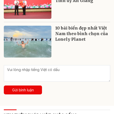
Tỉnh ủy An Giang
10 bãi biển đẹp nhất Việt
Nam theo bình chọn của
Lonely Planet
Gửi bình luận