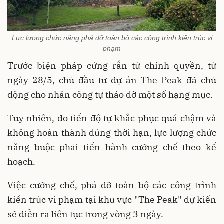
Lực lượng chức năng phá dỡ toàn bộ các công trình kiến trúc vi
phạm
Trước biện pháp cứng rắn từ chính quyền, từ
ngày 28/5, chủ đầu tư dự án The Peak đã chủ
động cho nhân công tự tháo dỡ một số hạng mục.
Tuy nhiên, do tiến độ tự khắc phục quá chậm và
không hoàn thành đúng thời hạn, lực lượng chức
năng buộc phải tiến hành cưỡng chế theo kế
hoạch.
Việc cưỡng chế, phá dỡ toàn bộ các công trình
kiến trúc vi phạm tại khu vực "The Peak" dự kiến
sẽ diễn ra liên tục trong vòng 3 ngày.