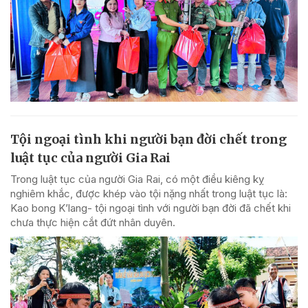
Tội ngoại tình khi người bạn đời chết trong
luật tục của người Gia Rai
Trong luật tục của người Gia Rai, có một điều kiêng kỵ
nghiêm khắc, được khép vào tội nặng nhất trong luật tục là:
Kao bong K’lang- tội ngoại tình với người bạn đời đã chết khi
chưa thực hiện cắt đứt nhân duyên.