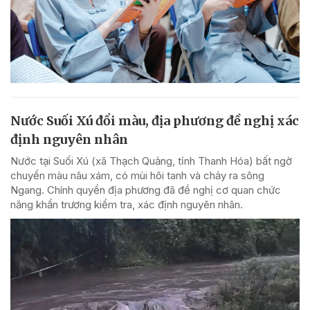
Nước Suối Xú đổi màu, địa phương đề nghị xác
định nguyên nhân
Nước tại Suối Xú (xã Thạch Quảng, tỉnh Thanh Hóa) bất ngờ
chuyển màu nâu xám, có mùi hôi tanh và chảy ra sông
Ngang. Chính quyền địa phương đã đề nghị cơ quan chức
năng khẩn trương kiểm tra, xác định nguyên nhân.