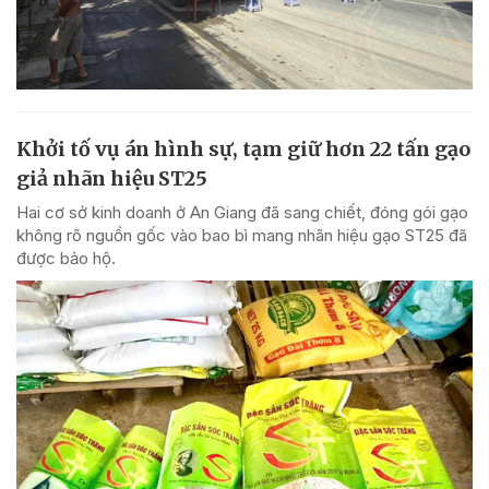
Khởi tố vụ án hình sự, tạm giữ hơn 22 tấn gạo
giả nhãn hiệu ST25
Hai cơ sở kinh doanh ở An Giang đã sang chiết, đóng gói gạo
không rõ nguồn gốc vào bao bì mang nhãn hiệu gạo ST25 đã
được bảo hộ.