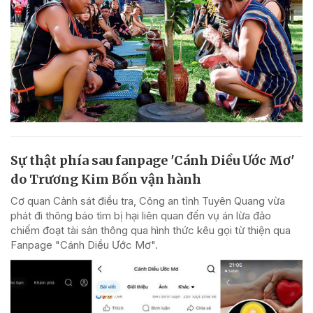
Sự thật phía sau fanpage 'Cánh Diều Ước Mơ'
do Trương Kim Bốn vận hành
Cơ quan Cảnh sát điều tra, Công an tỉnh Tuyên Quang vừa
phát đi thông báo tìm bị hại liên quan đến vụ án lừa đảo
chiếm đoạt tài sản thông qua hình thức kêu gọi từ thiện qua
Fanpage "Cánh Diều Ước Mơ".