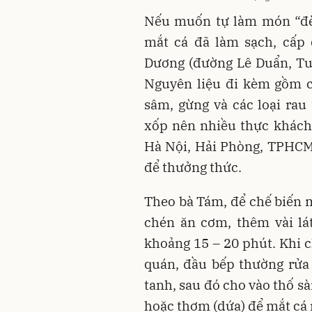
Nếu muốn tự làm món “đèn
mắt cá đã làm sạch, cấp
Dương (đường Lê Duẩn, Tu
Nguyên liệu đi kèm gồm cá
sâm, gừng và các loại ra
xốp nên nhiều thực khách
Hà Nội, Hải Phòng, TPHCM
để thưởng thức.
Theo bà Tám, để chế biến 
chén ăn cơm, thêm vài lát
khoảng 15 – 20 phút. Khi c
quán, đầu bếp thường rửa
tanh, sau đó cho vào thố s
hoặc thơm (dứa) để mắt cá 