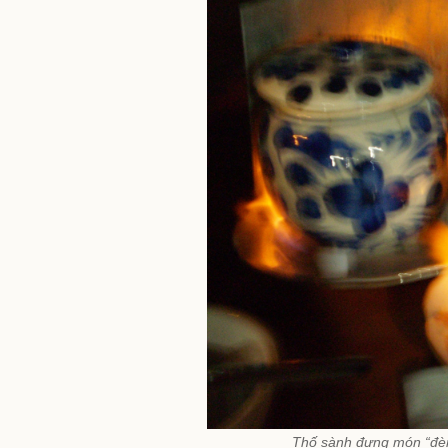
Thố sành đựng món “đè