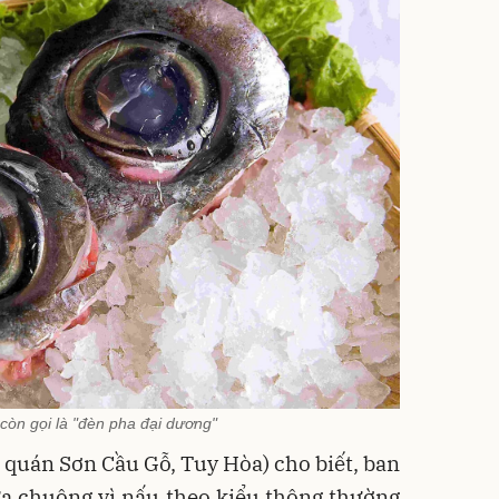
còn gọi là "đèn pha đại dương"
quán Sơn Cầu Gỗ, Tuy Hòa) cho biết, ban
a chuộng vì nấu theo kiểu thông thường