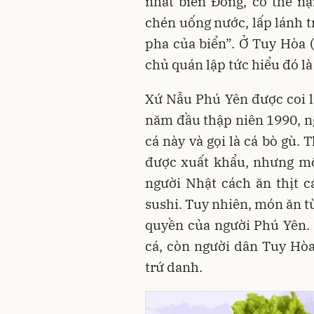
nhất biển Đông, có thể nặ
chén uống nước, lấp lánh t
pha của biển”. Ở Tuy Hòa 
chủ quán lập tức hiểu đó l
Xứ Nẫu Phú Yên được coi l
năm đầu thập niên 1990, n
cá này và gọi là cá bò gù.
được xuất khẩu, nhưng mộ
người Nhật cách ăn thịt c
sushi. Tuy nhiên, món ăn từ
quyền của người Phú Yên.
cá, còn người dân Tuy Hòa
trứ danh.