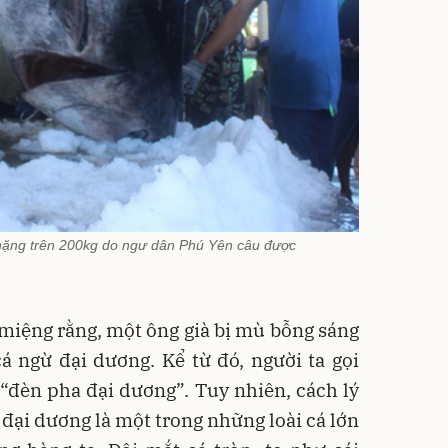
nặng trên 200kg do ngư dân Phú Yên câu được
miệng rằng, một ông già bị mù bỗng sáng
 ngừ đại dương. Kể từ đó, người ta gọi
“đèn pha đại dương”. Tuy nhiên, cách lý
ừ đại dương là một trong những loài cá lớn