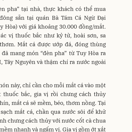
 pha” tại nhà, thực khách có thể mua
 đông sẵn tại quán Bà Tám Cá Ngừ Đại
y Hòa) với giá khoảng 30.000 đồng/mắt.
c vị thuốc bắc như kỷ tử, hoài sơn, sa
u thơm. Mắt cá được ướp đá, đóng thùng
 đã mang món “đèn pha” từ Tuy Hòa ra
, Tây Nguyên và thậm chí ra nước ngoài
món này, chỉ cần cho mỗi mắt cá vào một
 thuốc bắc, gia vị rồi chưng cách thủy
hín, mắt cá sẽ mềm, béo, thơm nồng. Tại
 sạch mắt cá, chần qua nước sôi để khử
ành chưng cách thủy với nước cốt cà chua
mềm nhanh và ngấm vị. Gia vị gồm ớt xắt