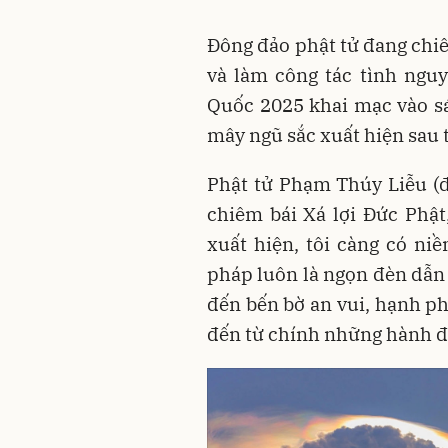
Đông đảo phật tử đang chi
và làm công tác tình ngu
Quốc 2025 khai mạc vào sá
mây ngũ sắc xuất hiện sau 
Phật tử Phạm Thúy Liễu (đ
chiêm bái Xá lợi Đức Phật
xuất hiện, tôi càng có n
pháp luôn là ngọn đèn dẫn 
đến bến bờ an vui, hạnh ph
đến từ chính những hành độ