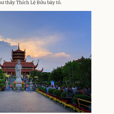
sư thầy Thích Lệ Bửu bày tỏ.