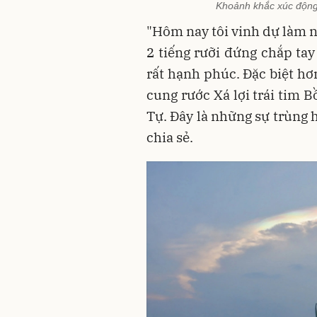
Khoảnh khắc xúc động 
"Hôm nay tôi vinh dự làm n
2 tiếng rưỡi đứng chắp tay
rất hạnh phúc. Đặc biệt hơ
cung rước Xá lợi trái tim 
Tự. Đây là những sự trùng 
chia sẻ.