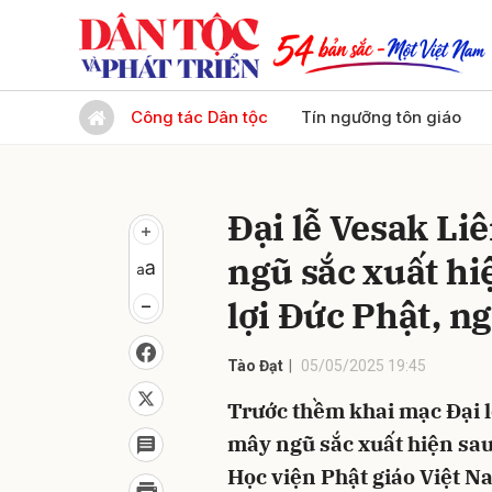
Gửi 
Công tác Dân tộc
Tín ngưỡng tôn giáo
Đại lễ Vesak Li
ngũ sắc xuất hiệ
lợi Đức Phật, n
Tào Đạt
05/05/2025 19:45
Trước thềm khai mạc Đại l
mây ngũ sắc xuất hiện sau
Học viện Phật giáo Việt N