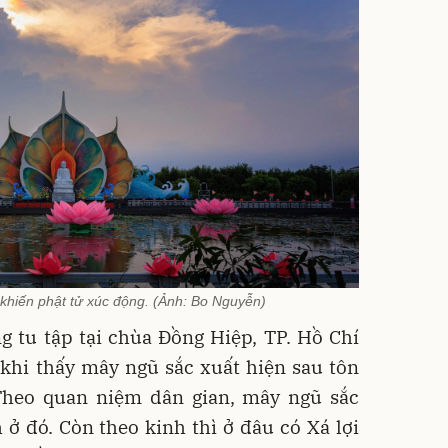
khiến phật tử xúc động. (Ảnh: Bo Nguyễn)
g tu tập tại chùa Đồng Hiệp, TP. Hồ Chí
 khi thấy mây ngũ sắc xuất hiện sau tôn
Theo quan niệm dân gian, mây ngũ sắc
ở đó. Còn theo kinh thì ở đâu có Xá lợi