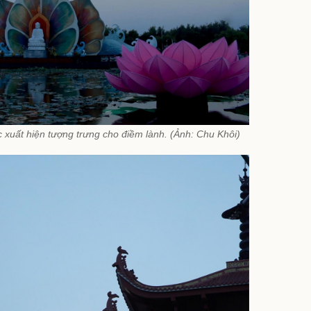
 xuất hiện tượng trưng cho điềm lành. (Ảnh: Chu Khôi)