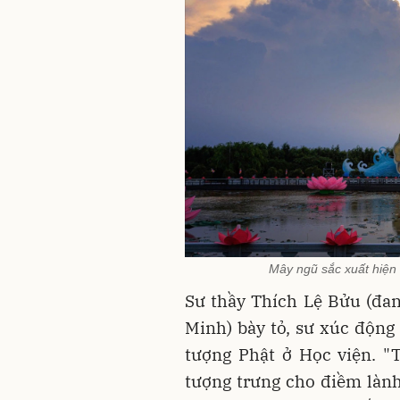
Mây ngũ sắc xuất hiện 
Sư thầy Thích Lệ Bửu (đan
Minh) bày tỏ, sư xúc động
tượng Phật ở Học viện. "
tượng trưng cho điềm lành 