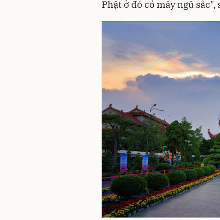
Phật ở đó có mây ngũ sắc", 