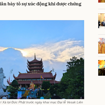
 dân bày tỏ sự xúc động khi được chứng
rí Xá lợi Đức Phật trước ngày khai mạc Đại lễ Vesak Liên