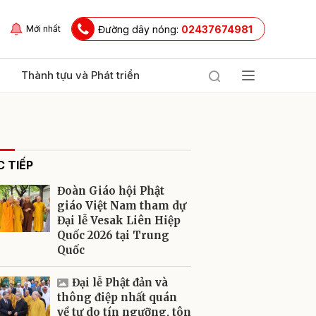
Đường dây nóng:
02437674981
Mới nhất
Thành tựu và Phát triển
 TIẾP
Đoàn Giáo hội Phật
giáo Việt Nam tham dự
Đại lễ Vesak Liên Hiệp
Quốc 2026 tại Trung
ửi
Quốc
Đại lễ Phật đản và
thông điệp nhất quán
về tự do tín ngưỡng, tôn