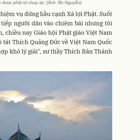
được phật tử chụp lại. (Ảnh: Bo Nguyễn)
hiệm vụ đứng hầu cạnh Xá lợi Phật. Suốt
 tiếp người dân vào chiêm bái nhưng tôi
n, chiều nay Giáo hội Phật giáo Việt Nam
Bồ tát Thích Quảng Đức về Việt Nam Quốc
hợp khó lý giải", sư thầy Thích Bản Thành