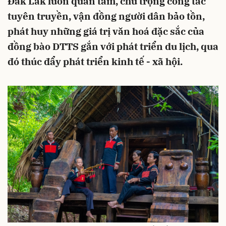
Đắk Lắk luôn quan tâm, chú trọng công tác
tuyên truyền, vận đồng người dân bảo tồn,
phát huy những giá trị văn hoá đặc sắc của
đồng bào DTTS gắn với phát triển du lịch, qua
đó thúc đẩy phát triển kinh tế - xã hội.