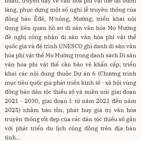
huấn, truyền dạy về văn hóa phi vật thể tại buôn
làng, phục dựng một số nghi lễ truyền thống của
đồng bào Êđê, M'nông, Mường; triển khai nội
dung liên quan hồ sơ di sản văn hóa Mo Mường
đề nghị công nhận di sản văn hóa phi vật thể
quốc gia và đệ trình UNESCO ghi danh di sản văn
hóa phi vật thể Mo Mường trong danh sách Di sản
văn hóa phi vật thể cần bảo vệ khẩn cấp; triển
khai các nội dung thuộc Dự án 6 (Chương trình
mục tiêu quốc gia phát triển kinh tế - xã hội vùng
đồng bào dân tộc thiểu số và miền núi giai đoạn
2021 - 2030, giai đoạn I: từ năm 2021 đến năm
2025) nhằm bảo tồn, phát huy giá trị văn hóa
truyền thống tốt đẹp của các dân tộc thiểu số gắn
với phát triển du lịch cộng đồng trên địa bàn
tỉnh…