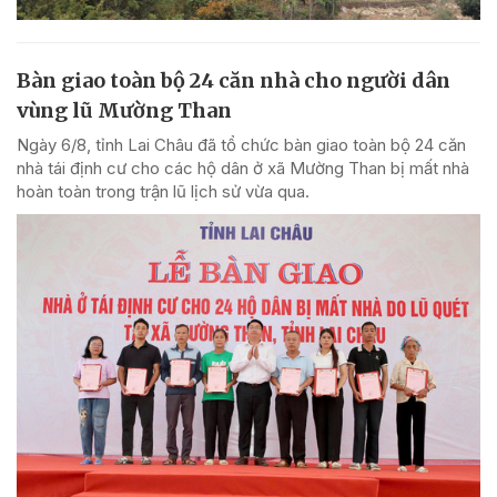
Bàn giao toàn bộ 24 căn nhà cho người dân
vùng lũ Mường Than
Ngày 6/8, tỉnh Lai Châu đã tổ chức bàn giao toàn bộ 24 căn
nhà tái định cư cho các hộ dân ở xã Mường Than bị mất nhà
hoàn toàn trong trận lũ lịch sử vừa qua.