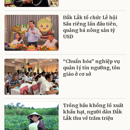
Đắk Lắk tổ chức Lễ hội
Sầu riêng lần đầu tiên,
quảng bá nông sản tỷ
USD
“Chuẩn hóa” nghiệp vụ
quản lý tín ngưỡng, tôn
giáo ở cơ sở
Trồng bầu khổng lồ xuất
khẩu hạt, người dân Đắk
Lắk thu về trăm triệu