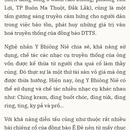
Lợi, TP Buôn Ma Thuột, Đắk Lắk), cũng là một
tấm gương sáng truyền cảm hứng cho người dân
trong việc bảo tồn, phát huy những giá trị văn
hoá truyền thống của đồng bào DTTS.
Nghệ nhân Y Bhiông Niê chia sẻ, khả năng sử
dụng, chế tác các nhạc cụ truyền thống của ông
vốn được kế thừa từ người cha quá cố làm thầy
cúng. Đó thực sự là một thứ tài sản vô giá mà ông
được thừa hưởng. Hiện nay, ông Y Bhiông Niê có
thể sử dụng và chế tác nhiều nhạc cụ khác nhau
như: Ching kram, đing buốt chóc, đing túk, đing
ring, ting, ky pắ và prố…
Với khả năng diễn tấu cũng như thuộc rất nhiều
bài chiêng cổ của đồng bào Ê Đê nên từ mấy chục