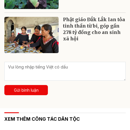
Phật giáo Đắk Lắk lan tỏa
tinh thần từ bi, góp gần
278 tỷ đồng cho an sinh
xã hội
Gửi bình luận
XEM THÊM CÔNG TÁC DÂN TỘC