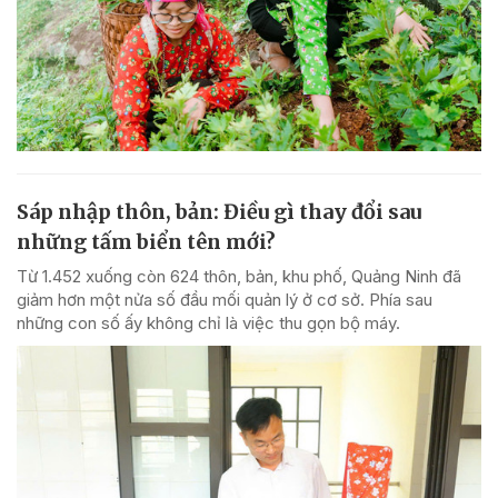
Sáp nhập thôn, bản: Điều gì thay đổi sau
những tấm biển tên mới?
Từ 1.452 xuống còn 624 thôn, bản, khu phố, Quảng Ninh đã
giảm hơn một nửa số đầu mối quản lý ở cơ sở. Phía sau
những con số ấy không chỉ là việc thu gọn bộ máy.