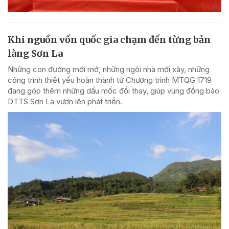
Khi nguồn vốn quốc gia chạm đến từng bản
làng Sơn La
Những con đường mới mở, những ngôi nhà mới xây, những
công trình thiết yếu hoàn thành từ Chương trình MTQG 1719
đang góp thêm những dấu mốc đổi thay, giúp vùng đồng bào
DTTS Sơn La vươn lên phát triển.