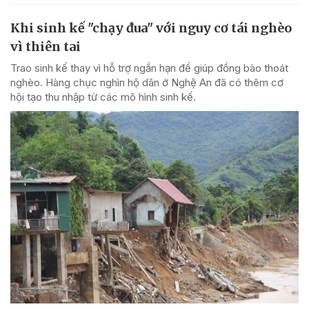
Khi sinh kế "chạy đua" với nguy cơ tái nghèo
vì thiên tai
Trao sinh kế thay vì hỗ trợ ngắn hạn để giúp đồng bào thoát
nghèo. Hàng chục nghìn hộ dân ở Nghệ An đã có thêm cơ
hội tạo thu nhập từ các mô hình sinh kế.