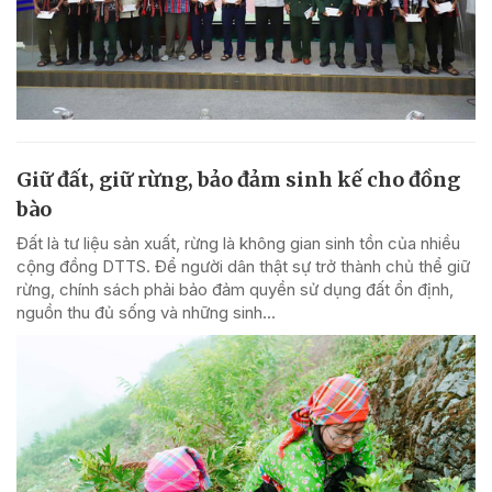
Giữ đất, giữ rừng, bảo đảm sinh kế cho đồng
bào
Đất là tư liệu sản xuất, rừng là không gian sinh tồn của nhiều
cộng đồng DTTS. Để người dân thật sự trở thành chủ thể giữ
rừng, chính sách phải bảo đảm quyền sử dụng đất ổn định,
nguồn thu đủ sống và những sinh...