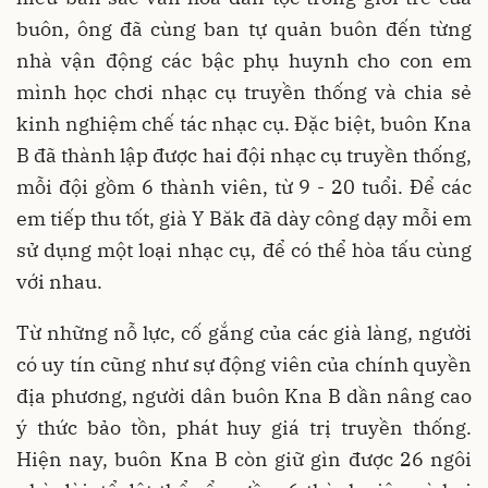
buôn, ông đã cùng ban tự quản buôn đến từng
nhà vận động các bậc phụ huynh cho con em
mình học chơi nhạc cụ truyền thống và chia sẻ
kinh nghiệm chế tác nhạc cụ. Đặc biệt, buôn Kna
B đã thành lập được hai đội nhạc cụ truyền thống,
mỗi đội gồm 6 thành viên, từ 9 - 20 tuổi. Để các
em tiếp thu tốt, già Y Băk đã dày công dạy mỗi em
sử dụng một loại nhạc cụ, để có thể hòa tấu cùng
với nhau.
Từ những nỗ lực, cố gắng của các già làng, người
có uy tín cũng như sự động viên của chính quyền
địa phương, người dân buôn Kna B dần nâng cao
ý thức bảo tồn, phát huy giá trị truyền thống.
Hiện nay, buôn Kna B còn giữ gìn được 26 ngôi