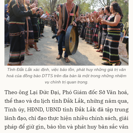
Tỉnh Đắk Lắk xác định, việc bảo tồn, phát huy những giá trị văn
hoá của đồng bào DTTS trên địa bàn là một trong những nhiệm
vụ chính trị quan trọng.
Theo ông Lại Đức Đại, Phó Giám đốc Sở Văn hoá,
thể thao và du lịch tỉnh Đắk Lắk, những năm qua,
Tỉnh ủy, HĐND, UBND tỉnh Đắk Lắk đã tập trung
lãnh đạo, chỉ đạo thực hiện nhiều chính sách, giải
pháp để giữ gìn, bảo tồn và phát huy bản sắc văn