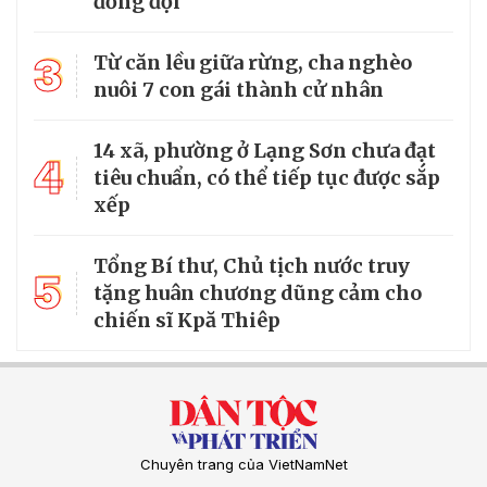
đồng đội
3
Từ căn lều giữa rừng, cha nghèo
nuôi 7 con gái thành cử nhân
14 xã, phường ở Lạng Sơn chưa đạt
4
tiêu chuẩn, có thể tiếp tục được sắp
xếp
Tổng Bí thư, Chủ tịch nước truy
5
tặng huân chương dũng cảm cho
chiến sĩ Kpă Thiêp
Chuyên trang của VietNamNet