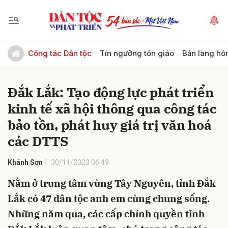
Gửi bình luận
Công tác Dân tộc
Tín ngưỡng tôn giáo
Bản làng hô
Đắk Lắk: Tạo động lực phát triển
kinh tế xã hội thông qua công tác
bảo tồn, phát huy giá trị văn hoá
các DTTS
Hủy
Gửi
Khánh Sơn
30/11/2023 06:49
Nằm ở trung tâm vùng Tây Nguyên, tỉnh Đắk
Lắk có 47 dân tộc anh em cùng chung sống.
Những năm qua, các cấp chính quyền tỉnh