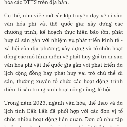
hóa các DTTS trên địa bàn.
Cụ thể, như việc mở các lớp truyền dạy về di sản
văn hóa phi vật thể quốc gia; xây dựng các
chương trình, kế hoạch thực hiện bảo tồn, phát
huy di sản gắn với nhiệm vụ phát triển kinh tế -
xã hội của địa phương; xây dựng và tổ chức hoạt
động các mô hình điểm về phát huy giá trị di sản
văn hóa phi vật thể quốc gia gắn với phát triển du
lịch cộng đồng hay phát huy vai trò chủ thể di
sản, thường xuyên tổ chức các hoạt động trình
diễn di sản trong sinh hoạt cộng đồng, lễ hội…
Trong năm 2023, ngành văn hóa, thể thao và du
lịch tỉnh Đắk Lắk đã phối hợp với các đơn vị tổ
chức nhiều hoạt động liên quan. Đơn cử như tập