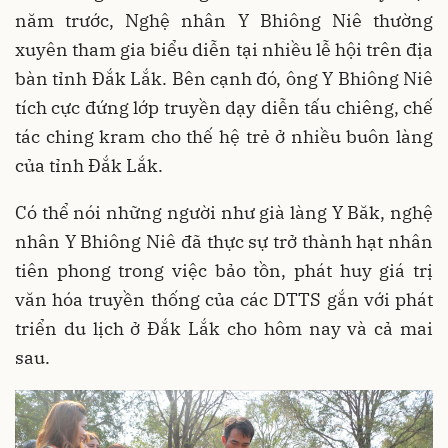
năm trước, Nghệ nhân Y Bhiông Niê thường
xuyên tham gia biểu diễn tại nhiều lễ hội trên địa
bàn tỉnh Đắk Lắk. Bên cạnh đó, ông Y Bhiông Niê
tích cực đứng lớp truyền dạy diễn tấu chiêng, chế
tác ching kram cho thế hệ trẻ ở nhiều buôn làng
của tỉnh Đắk Lắk.
Có thể nói những người như già làng Y Băk, nghệ
nhân Y Bhiông Niê đã thực sự trở thành hạt nhân
tiên phong trong việc bảo tồn, phát huy giá trị
văn hóa truyền thống của các DTTS gắn với phát
triển du lịch ở Đắk Lắk cho hôm nay và cả mai
sau.