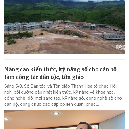
Nâng cao kiến thức, kỹ năng số cho cán bộ
làm công tác dân tộc, tôn giáo
Sáng 5/8, Sở Dân tộc và Tôn giáo Thanh Hóa tổ chức Hội
nghị bồi dưỡng cập nhật kiến thức, kỹ năng về khoa học,
công nghệ, đổi mới sáng tạo, kỹ năng số, công nghệ số cho
cán bộ, công chức các cấp có liên quan, phục...