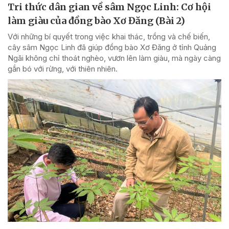
Tri thức dân gian về sâm Ngọc Linh: Cơ hội
làm giàu của đồng bào Xơ Đăng (Bài 2)
Với những bí quyết trong việc khai thác, trồng và chế biến,
cây sâm Ngọc Linh đã giúp đồng bào Xơ Đăng ở tỉnh Quảng
Ngãi không chỉ thoát nghèo, vươn lên làm giàu, mà ngày càng
gắn bó với rừng, với thiên nhiên.