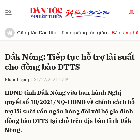
Gửi bình luận
Công tác Dân tộc
Tín ngưỡng tôn giáo
Bản làng hô
Đắk Nông: Tiếp tục hỗ trợ lãi suất
cho đồng bào DTTS
Phan Trọng
31/12/2021 17:39
HĐND tỉnh Đắk Nông vừa ban hành Nghị
Hủy
Gửi
quyết số 18/2021/NQ-HĐND về chính sách hỗ
trợ lãi suất vốn ngân hàng đối với hộ gia đình
đồng bào DTTS tại chỗ trên địa bàn tỉnh Đắk
Nông.