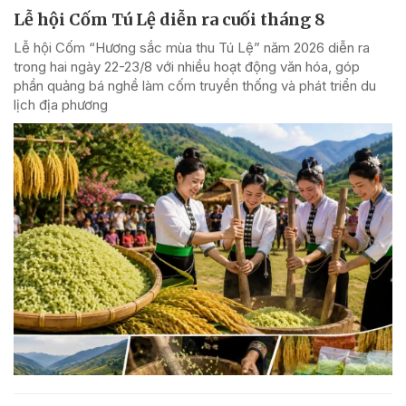
Lễ hội Cốm Tú Lệ diễn ra cuối tháng 8
Lễ hội Cốm “Hương sắc mùa thu Tú Lệ” năm 2026 diễn ra
trong hai ngày 22-23/8 với nhiều hoạt động văn hóa, góp
phần quảng bá nghề làm cốm truyền thống và phát triển du
lịch địa phương