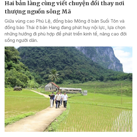
Hai bản làng cùng viết chuyện đổi thay nơi
thượng nguồn sông Mã
Giữa vùng cao Phú Lệ, đồng bào Mông ở bản Suối Tôn và
đồng bào Thái ở bản Hang đang phát huy nội lực, lựa chọn
những hướng đi phù hợp để phát triển kinh tế, nâng cao đời
sống người dân.