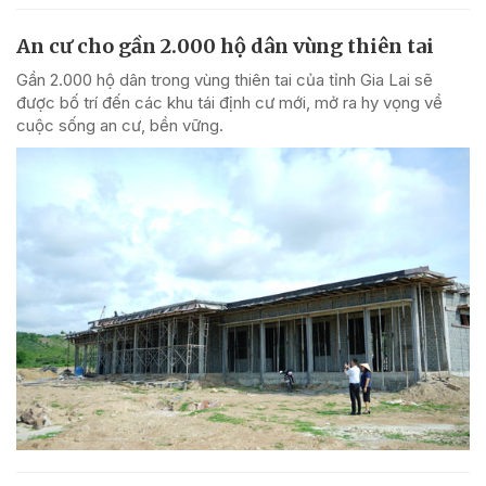
An cư cho gần 2.000 hộ dân vùng thiên tai
Gần 2.000 hộ dân trong vùng thiên tai của tỉnh Gia Lai sẽ
được bố trí đến các khu tái định cư mới, mở ra hy vọng về
cuộc sống an cư, bền vững.