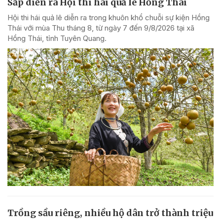
Sắp diễn ra Hội thi hái quả lê Hồng Thái
Hội thi hái quả lê diễn ra trong khuôn khổ chuỗi sự kiện Hồng
Thái với mùa Thu tháng 8, từ ngày 7 đến 9/8/2026 tại xã
Hồng Thái, tỉnh Tuyên Quang.
Trồng sầu riêng, nhiều hộ dân trở thành triệu