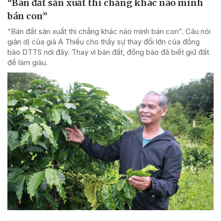
“Bán đất sản xuất thì chẳng khác nào mình
bán con”
“Bán đất sản xuất thì chẳng khác nào mình bán con”. Câu nói
giản dị của già A Thiếu cho thấy sự thay đổi lớn của đồng
bào DTTS nơi đây. Thay vì bán đất, đồng bào đã biết giữ đất
để làm giàu.