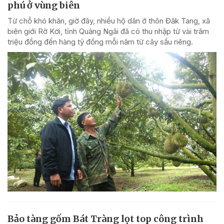
phú ở vùng biên
Từ chỗ khó khăn, giờ đây, nhiều hộ dân ở thôn Đăk Tang, xã
biên giới Rờ Kơi, tỉnh Quảng Ngãi đã có thu nhập từ vài trăm
triệu đồng đến hàng tỷ đồng mỗi năm từ cây sầu riêng.
Bảo tàng gốm Bát Tràng lọt top công trình