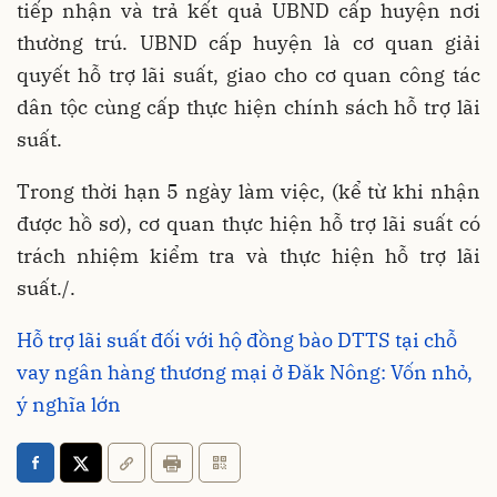
tiếp nhận và trả kết quả UBND cấp huyện nơi
thường trú. UBND cấp huyện là cơ quan giải
quyết hỗ trợ lãi suất, giao cho cơ quan công tác
dân tộc cùng cấp thực hiện chính sách hỗ trợ lãi
suất.
Trong thời hạn 5 ngày làm việc, (kể từ khi nhận
được hồ sơ), cơ quan thực hiện hỗ trợ lãi suất có
trách nhiệm kiểm tra và thực hiện hỗ trợ lãi
suất./.
Hỗ trợ lãi suất đối với hộ đồng bào DTTS tại chỗ
vay ngân hàng thương mại ở Đăk Nông: Vốn nhỏ,
ý nghĩa lớn