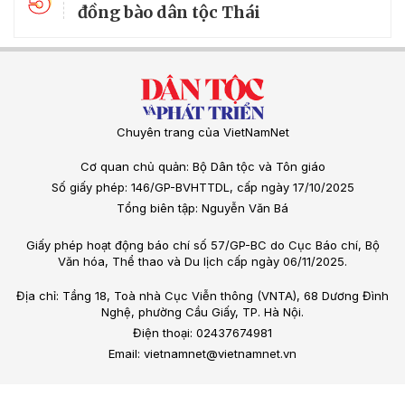
5
đồng bào dân tộc Thái
Chuyên trang của VietNamNet
Cơ quan chủ quản: Bộ Dân tộc và Tôn giáo
Số giấy phép: 146/GP-BVHTTDL, cấp ngày 17/10/2025
Tổng biên tập: Nguyễn Văn Bá
Giấy phép hoạt động báo chí số 57/GP-BC do Cục Báo chí, Bộ
Văn hóa, Thể thao và Du lịch cấp ngày 06/11/2025.
Địa chỉ: Tầng 18, Toà nhà Cục Viễn thông (VNTA), 68 Dương Đình
Nghệ, phường Cầu Giấy, TP. Hà Nội.
Điện thoại: 02437674981
Email: vietnamnet@vietnamnet.vn