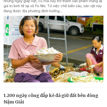
những ngày giáp hạt, củ mài nay trở thành sản phẩm mang lại
giá trị kinh tế tại xã Pù Nhi. Từ việc chế biến sâu, sản vật này
đang được địa phương định hướng...
1.200 ngày công đắp kè đá giữ đất bên dòng
Nậm Giải