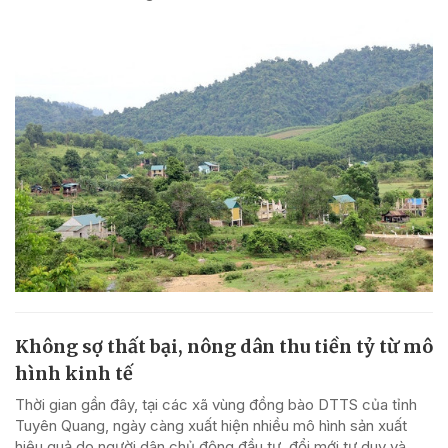
Không sợ thất bại, nông dân thu tiền tỷ từ mô
hình kinh tế
Thời gian gần đây, tại các xã vùng đồng bào DTTS của tỉnh
Tuyên Quang, ngày càng xuất hiện nhiều mô hình sản xuất
hiệu quả do người dân chủ động đầu tư, đổi mới tư duy và