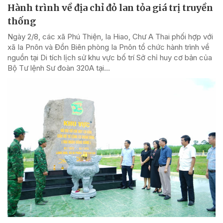
Hành trình về địa chỉ đỏ lan tỏa giá trị truyền
thống
Ngày 2/8, các xã Phú Thiện, Ia Hiao, Chư A Thai phối hợp với
xã Ia Pnôn và Đồn Biên phòng Ia Pnôn tổ chức hành trình về
nguồn tại Di tích lịch sử khu vực bố trí Sở chỉ huy cơ bản của
Bộ Tư lệnh Sư đoàn 320A tại...