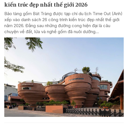
kiến trúc đẹp nhất thế giới 2026
Bảo tàng gốm Bát Tràng được tạp chí du lịch Time Out (Anh)
xếp vào danh sách 26 công trình kiến trúc đẹp nhất thế giới
năm 2026. Đằng sau những đường cong hiện đại là câu
chuyện về đất, lửa và nghề gốm đã nuôi dưỡng...