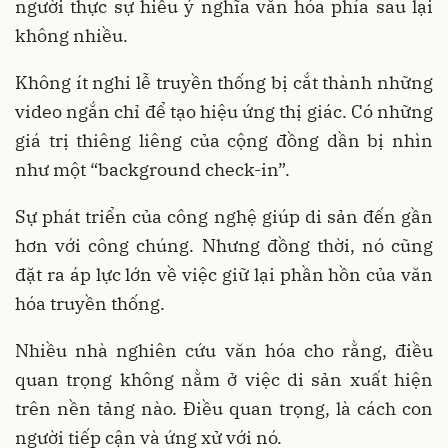
người thực sự hiểu ý nghĩa văn hóa phía sau lại
không nhiều.
Không ít nghi lễ truyền thống bị cắt thành những
video ngắn chỉ để tạo hiệu ứng thị giác. Có những
giá trị thiêng liêng của cộng đồng dần bị nhìn
như một “background check-in”.
Sự phát triển của công nghệ giúp di sản đến gần
hơn với công chúng. Nhưng đồng thời, nó cũng
đặt ra áp lực lớn về việc giữ lại phần hồn của văn
hóa truyền thống.
Nhiều nhà nghiên cứu văn hóa cho rằng, điều
quan trọng không nằm ở việc di sản xuất hiện
trên nền tảng nào. Điều quan trọng, là cách con
người tiếp cận và ứng xử với nó.