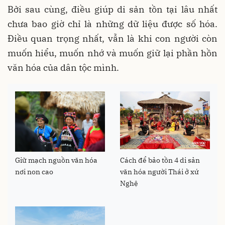
Bởi sau cùng, điều giúp di sản tồn tại lâu nhất
chưa bao giờ chỉ là những dữ liệu được số hóa.
Điều quan trọng nhất, vẫn là khi con người còn
muốn hiểu, muốn nhớ và muốn giữ lại phần hồn
văn hóa của dân tộc mình.
Giữ mạch nguồn văn hóa
Cách để bảo tồn 4 di sản
nơi non cao
văn hóa người Thái ở xứ
Nghệ