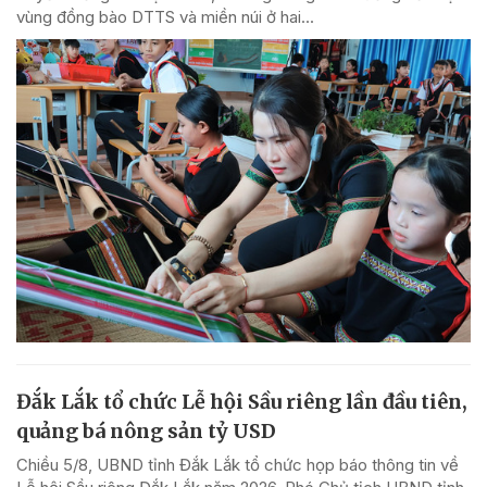
vùng đồng bào DTTS và miền núi ở hai...
Đắk Lắk tổ chức Lễ hội Sầu riêng lần đầu tiên,
quảng bá nông sản tỷ USD
Chiều 5/8, UBND tỉnh Đắk Lắk tổ chức họp báo thông tin về