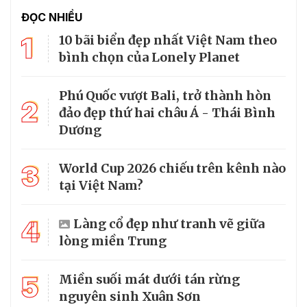
ĐỌC NHIỀU
1
10 bãi biển đẹp nhất Việt Nam theo
bình chọn của Lonely Planet
Phú Quốc vượt Bali, trở thành hòn
2
đảo đẹp thứ hai châu Á - Thái Bình
Dương
3
World Cup 2026 chiếu trên kênh nào
tại Việt Nam?
4
Làng cổ đẹp như tranh vẽ giữa
lòng miền Trung
5
Miền suối mát dưới tán rừng
nguyên sinh Xuân Sơn