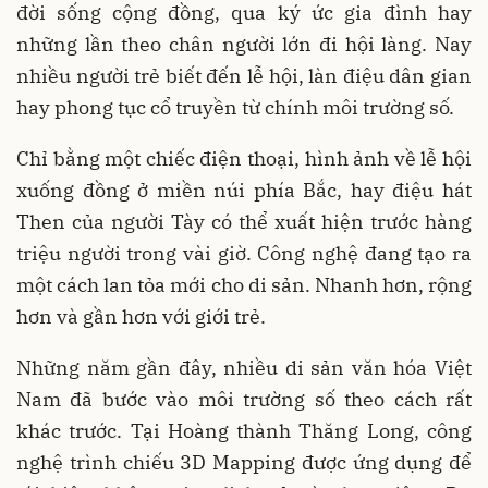
đời sống cộng đồng, qua ký ức gia đình hay
những lần theo chân người lớn đi hội làng. Nay
nhiều người trẻ biết đến lễ hội, làn điệu dân gian
hay phong tục cổ truyền từ chính môi trường số.
Chỉ bằng một chiếc điện thoại, hình ảnh về lễ hội
xuống đồng ở miền núi phía Bắc, hay điệu hát
Then của người Tày có thể xuất hiện trước hàng
triệu người trong vài giờ. Công nghệ đang tạo ra
một cách lan tỏa mới cho di sản. Nhanh hơn, rộng
hơn và gần hơn với giới trẻ.
Những năm gần đây, nhiều di sản văn hóa Việt
Nam đã bước vào môi trường số theo cách rất
khác trước. Tại Hoàng thành Thăng Long, công
nghệ trình chiếu 3D Mapping được ứng dụng để