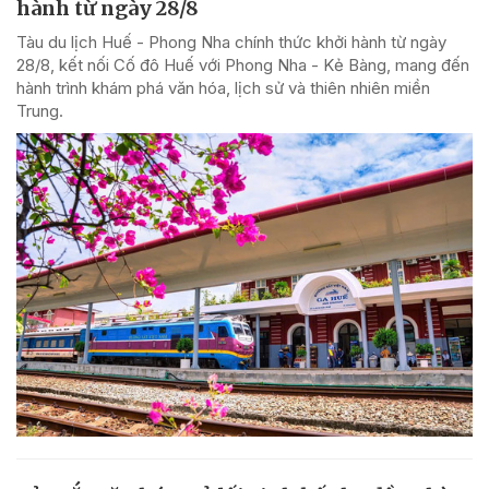
hành từ ngày 28/8
Tàu du lịch Huế - Phong Nha chính thức khởi hành từ ngày
28/8, kết nối Cố đô Huế với Phong Nha - Kẻ Bàng, mang đến
hành trình khám phá văn hóa, lịch sử và thiên nhiên miền
Trung.