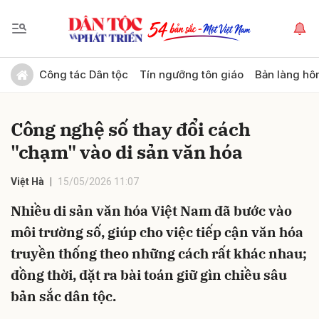
Gửi bình luận
Công tác Dân tộc
Tín ngưỡng tôn giáo
Bản làng hô
Công nghệ số thay đổi cách
"chạm" vào di sản văn hóa
Việt Hà
15/05/2026 11:07
Nhiều di sản văn hóa Việt Nam đã bước vào
Hủy
Gửi
môi trường số, giúp cho việc tiếp cận văn hóa
truyền thống theo những cách rất khác nhau;
đồng thời, đặt ra bài toán giữ gìn chiều sâu
bản sắc dân tộc.