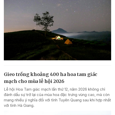
Gieo trồng khoảng 400 ha hoa tam giác
mạch cho mùa lễ hội 2026
Lễ hội Hoa Tam giác mạch lần thứ 12, năm 2026 không chỉ
đánh dấu sự trở lại của mùa hoa đặc trưng vùng cao, mà còn
mang nhiều ý nghĩa đối với tỉnh Tuyên Quang sau khi hợp nhất
với tỉnh Hà Giang.