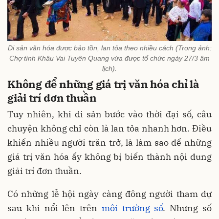
Di sản văn hóa được bảo tồn, lan tỏa theo nhiều cách (Trong ảnh:
Chợ tình Khâu Vai Tuyên Quang vừa được tổ chức ngày 27/3 âm
lịch).
Không để những giá trị văn hóa chỉ là
giải trí đơn thuần
Tuy nhiên, khi di sản bước vào thời đại số, câu
chuyện không chỉ còn là lan tỏa nhanh hơn. Điều
khiến nhiều người trăn trở, là làm sao để những
giá trị văn hóa ấy không bị biến thành nội dung
giải trí đơn thuần.
Có những lễ hội ngày càng đông người tham dự
sau khi nổi lên trên
môi trường số
. Nhưng số