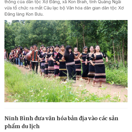
thống của dân tộc Xơ Đăng, xã Kon Braih, tỉnh Quảng Ngãi
vừa tổ chức ra mắt Câu lạc bộ Văn hóa dân gian dân tộc Xơ
Đăng làng Kon Bưu.
Ninh Bình đưa văn hóa bản địa vào các sản
phẩm du lịch