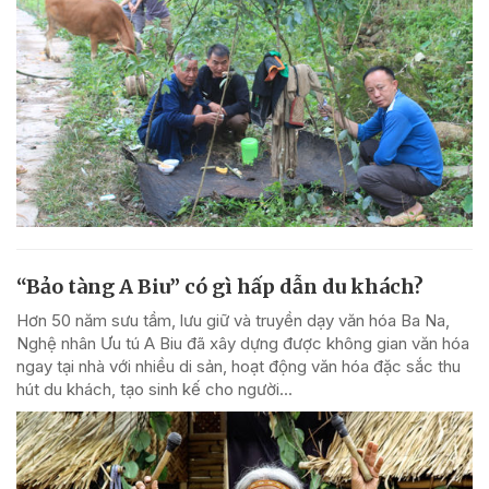
“Bảo tàng A Biu” có gì hấp dẫn du khách?
Hơn 50 năm sưu tầm, lưu giữ và truyền dạy văn hóa Ba Na,
Nghệ nhân Ưu tú A Biu đã xây dựng được không gian văn hóa
ngay tại nhà với nhiều di sản, hoạt động văn hóa đặc sắc thu
hút du khách, tạo sinh kế cho người...