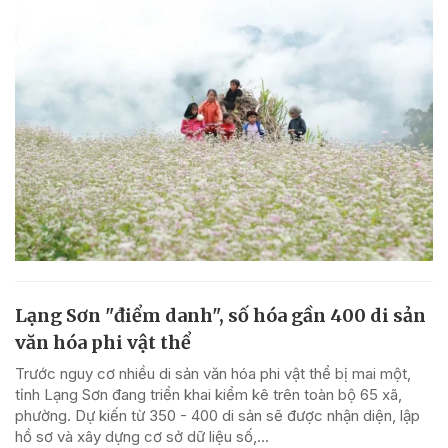
Lạng Sơn "điểm danh", số hóa gần 400 di sản
văn hóa phi vật thể
Trước nguy cơ nhiều di sản văn hóa phi vật thể bị mai một,
tỉnh Lạng Sơn đang triển khai kiểm kê trên toàn bộ 65 xã,
phường. Dự kiến từ 350 - 400 di sản sẽ được nhận diện, lập
hồ sơ và xây dựng cơ sở dữ liệu số,...