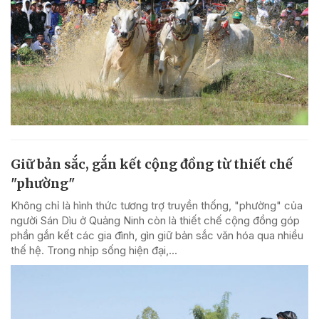
Giữ bản sắc, gắn kết cộng đồng từ thiết chế
"phường"
Không chỉ là hình thức tương trợ truyền thống, "phường" của
người Sán Dìu ở Quảng Ninh còn là thiết chế cộng đồng góp
phần gắn kết các gia đình, gìn giữ bản sắc văn hóa qua nhiều
thế hệ. Trong nhịp sống hiện đại,...