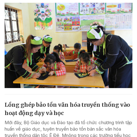
Lồng ghép bảo tồn văn hóa truyền thống vào
hoạt động dạy và học
Mới đây, Bộ Giáo dục và Đào tạo đã tổ chức chương trình tập
huấn về giáo dục, tuyên truyền bảo tồn bản sắc văn hóa
truyền thống dân tộc Ê Đê, Mnông trong các trường tiểu học