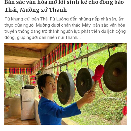
Bản sắc văn hóa mở lối sinh kế cho đồng bào
Thái, Mường xứ Thanh
Từ khung cửi bản Thái Pù Luông đến những nếp nhà sàn, ẩm
thực của người Mường dưới chân thác Mây, bản sắc văn hóa
truyền thống đang trở thành nguồn lực phát triển du lịch cộng
đồng, giúp người dân miền núi Thanh...