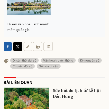
Di sản văn hóa - sức mạnh
mềm quốc gia
Di sản thời đại số
Văn hóa truyền thống
Kỷ nguyên số
Chuyển đổi số
Số hóa di sản
BÀI LIÊN QUAN
Sức hút du lịch từ Lễ hội
Đền Hùng