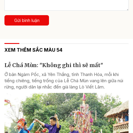
Gửi bình luận
XEM THÊM SẮC MÀU 54
Lễ Chá Mùn: "Không ghi thì sẽ mất"
Ở bản Ngàm Pốc, xã Yên Thắng, tỉnh Thanh Hóa, mỗi khi
tiếng chiêng, tiếng trống của Lễ Chá Mùn vang lên giữa núi
rừng, người dân lại nhắc đến già làng Lò Viết Lâm.