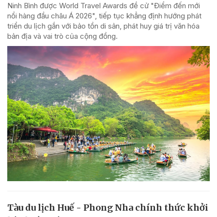
Ninh Bình được World Travel Awards đề cử "Điểm đến mới
nổi hàng đầu châu Á 2026", tiếp tục khẳng định hướng phát
triển du lịch gắn với bảo tồn di sản, phát huy giá trị văn hóa
bản địa và vai trò của cộng đồng.
Tàu du lịch Huế - Phong Nha chính thức khởi