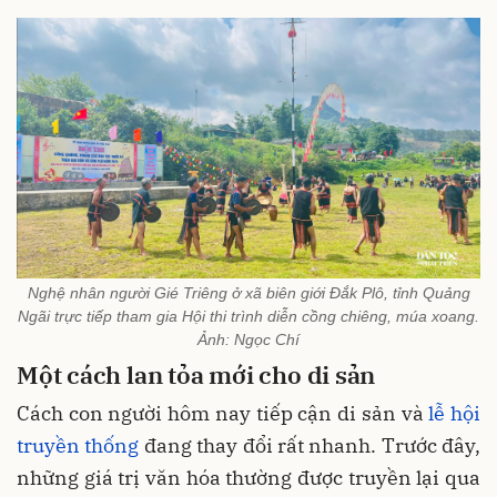
Nghệ nhân người Gié Triêng ở xã biên giới Đắk Plô, tỉnh Quảng
Ngãi trực tiếp tham gia Hội thi trình diễn cồng chiêng, múa xoang.
Ảnh: Ngọc Chí
Một cách lan tỏa mới cho di sản
Cách con người hôm nay tiếp cận di sản và
lễ hội
truyền thống
đang thay đổi rất nhanh. Trước đây,
những giá trị văn hóa thường được truyền lại qua