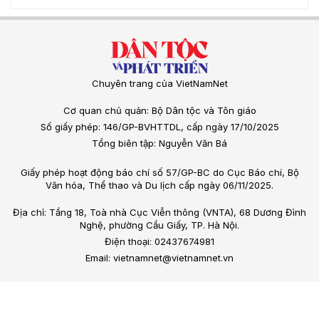
Chuyên trang của VietNamNet
Cơ quan chủ quản: Bộ Dân tộc và Tôn giáo
Số giấy phép: 146/GP-BVHTTDL, cấp ngày 17/10/2025
Tổng biên tập: Nguyễn Văn Bá
Giấy phép hoạt động báo chí số 57/GP-BC do Cục Báo chí, Bộ
Văn hóa, Thể thao và Du lịch cấp ngày 06/11/2025.
Địa chỉ: Tầng 18, Toà nhà Cục Viễn thông (VNTA), 68 Dương Đình
Nghệ, phường Cầu Giấy, TP. Hà Nội.
Điện thoại: 02437674981
Email: vietnamnet@vietnamnet.vn