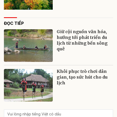
ĐỌC TIẾP
Giữ cội nguồn văn hóa,
hướng tới phát triển du
lịch từ những bến sông
quê
Khôi phục trò chơi dân
gian, tạo sức hút cho du
lịch