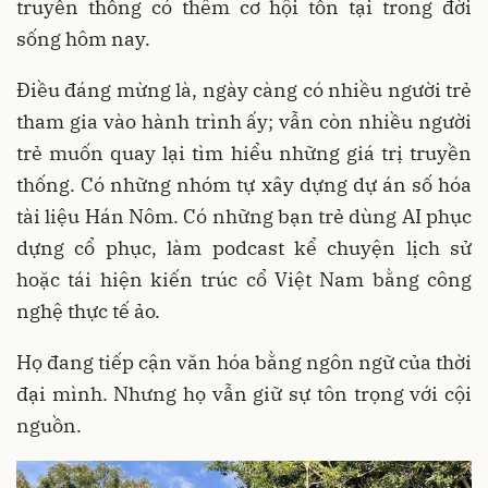
truyền thống có thêm cơ hội tồn tại trong đời
sống hôm nay.
Điều đáng mừng là, ngày càng có nhiều người trẻ
tham gia vào hành trình ấy; vẫn còn nhiều người
trẻ muốn quay lại tìm hiểu những giá trị truyền
thống. Có những nhóm tự xây dựng dự án số hóa
tài liệu Hán Nôm. Có những bạn trẻ dùng AI phục
dựng cổ phục, làm podcast kể chuyện lịch sử
hoặc tái hiện kiến trúc cổ Việt Nam bằng công
nghệ thực tế ảo.
Họ đang tiếp cận văn hóa bằng ngôn ngữ của thời
đại mình. Nhưng họ vẫn giữ sự tôn trọng với cội
nguồn.