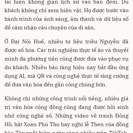
tái hiện không gian lịch sử vào ban đêm. Du
khách không chỉ xem hiện vật. Họ được bước vào
hành trình của ánh sáng, âm thanh và dữ liệu số
để cảm nhận câu chuyện của di sản.
Ở Đại Nội Huế, nhiều tư liệu triều Nguyễn đã
được số hóa. Các trải nghiệm thực tế ảo và thuyết
minh đa phương tiện cũng được đưa vào phục vụ
du khách. Nhiều bảo tàng hiện nay bắt đầu ứng
dụng AI, mã QR và công nghệ thực tế tăng cường
để đưa văn hóa đến gần công chúng hơn.
Không chỉ những công trình nổi tiếng, nhiều giá
trị văn hóa cộng đồng cũng đang được hồi sinh
nhờ công nghệ số. Những video về tranh Đông
Hồ, hát Xoan Phú Thọ hay nghi lễ Then của đồng
bào Tày xuất hiện ngày càng nhiều trên TikTok,