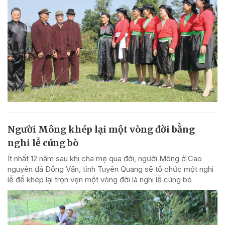
Người Mông khép lại một vòng đời bằng
nghi lễ cúng bò
Ít nhất 12 năm sau khi cha mẹ qua đời, người Mông ở Cao
nguyên đá Đồng Văn, tỉnh Tuyên Quang sẽ tổ chức một nghi
lễ để khép lại trọn vẹn một vòng đời là nghi lễ cúng bò