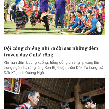
Đội cồng chiêng nhí ra đời sau những đêm
truyền dạy ở nhà rông
Khi màn đêm buông xuống, tiếng cồng chiêng lại vang lên
trong ngôi nhà rông làng Kon Bỉ, thuộc thôn Đăk Tơ Lung, xã
Đăk Kôi, tỉnh Quảng Ngãi.