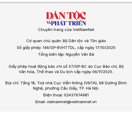
Chuyên trang của VietNamNet
Cơ quan chủ quản: Bộ Dân tộc và Tôn giáo
Số giấy phép: 146/GP-BVHTTDL, cấp ngày 17/10/2025
Tổng biên tập: Nguyễn Văn Bá
Giấy phép hoạt động báo chí số 57/GP-BC do Cục Báo chí, Bộ
Văn hóa, Thể thao và Du lịch cấp ngày 06/11/2025.
Địa chỉ: Tầng 18, Toà nhà Cục Viễn thông (VNTA), 68 Dương Đình
Nghệ, phường Cầu Giấy, TP. Hà Nội.
Điện thoại: 02437674981
Email: vietnamnet@vietnamnet.vn