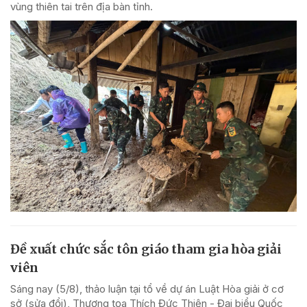
vùng thiên tai trên địa bàn tỉnh.
Đề xuất chức sắc tôn giáo tham gia hòa giải
viên
Sáng nay (5/8), thảo luận tại tổ về dự án Luật Hòa giải ở cơ
sở (sửa đổi), Thượng tọa Thích Đức Thiện - Đại biểu Quốc