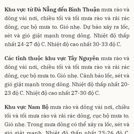
Khu vực từ Đà Nẵng đến Bình Thuận
mưa rào và
dông vài nơi, chiều tối và tối mưa rào và rải rác
dông, cục bộ mưa to. Gió nhẹ. Dự báo xảy ra lốc,
sét và gió giật mạnh trong dông. Nhiệt độ thấp
nhất 24-27 độ C. Nhiệt độ cao nhất 30-33 độ C.
Các tỉnh thuộc khu vực Tây Nguyên
mưa rào và
dông vài nơi, chiều tối và tối mưa rào và rải rác
dông, cục bộ mưa to. Gió nhẹ. Cảnh báo lốc, sét và
gió giật mạnh trong dông. Nhiệt độ thấp nhất 20-
23 độ C. Nhiệt độ cao nhất 27-30 độ C.
Khu vực Nam Bộ
mưa rào và dông vài nơi, chiều
tối và tối mưa rào và rải rác dông, cục bộ mưa to.
Gió nhẹ. Trong mưa dông có thể xảy ra lốc, sét và
gió giật mạnh. Nhiệt độ thấp nhất 23-26 độ C.