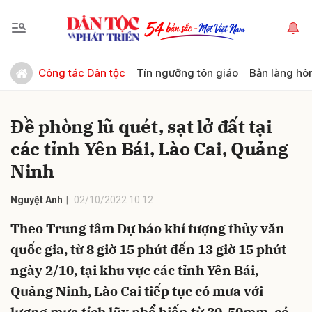
Gửi bình luận
Công tác Dân tộc
Tín ngưỡng tôn giáo
Bản làng hô
Đề phòng lũ quét, sạt lở đất tại
các tỉnh Yên Bái, Lào Cai, Quảng
Ninh
Nguyệt Anh
02/10/2022 10:12
Hủy
Gửi
Theo Trung tâm Dự báo khí tượng thủy văn
quốc gia, từ 8 giờ 15 phút đến 13 giờ 15 phút
ngày 2/10, tại khu vực các tỉnh Yên Bái,
Quảng Ninh, Lào Cai tiếp tục có mưa với