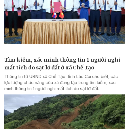
Tìm kiếm, xác minh thông tin 1 người nghi
mất tích do sạt lở đất ở xã Chế Tạo
Thông tin từ UBND xã Chế Tạo, tỉnh Lào Cai cho biết, các
lực lượng chức năng của xã đang tập trung tìm kiếm, xác
minh thông tin 1 người nghi mất tích do sạt lở đất.