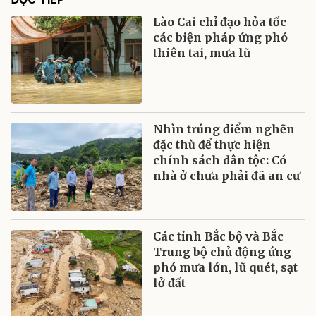
Lào Cai chỉ đạo hỏa tốc
các biện pháp ứng phó
thiên tai, mưa lũ
Nhìn trúng điểm nghẽn
đặc thù để thực hiện
chính sách dân tộc: Có
nhà ở chưa phải đã an cư
Các tỉnh Bắc bộ và Bắc
Trung bộ chủ động ứng
phó mưa lớn, lũ quét, sạt
lở đất