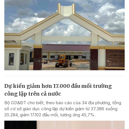
Dự kiến giảm hơn 17.000 đầu mối trường
công lập trên cả nước
Bộ GD&ĐT cho biết, theo báo cáo của 34 địa phương, tổng
số cơ sở giáo dục công lập dự kiến giảm từ 37.386 xuống
20.284, giảm 17.102 đầu mối, tương ứng 45,7%.