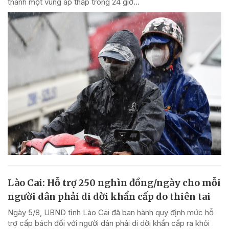
thành một vùng áp thấp trong 24 giờ...
Lào Cai: Hỗ trợ 250 nghìn đồng/ngày cho mỗi
người dân phải di dời khẩn cấp do thiên tai
Ngày 5/8, UBND tỉnh Lào Cai đã ban hành quy định mức hỗ
trợ cấp bách đối với người dân phải di dời khẩn cấp ra khỏi