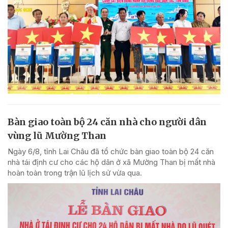
Bàn giao toàn bộ 24 căn nhà cho người dân
vùng lũ Mường Than
Ngày 6/8, tỉnh Lai Châu đã tổ chức bàn giao toàn bộ 24 căn
nhà tái định cư cho các hộ dân ở xã Mường Than bị mất nhà
hoàn toàn trong trận lũ lịch sử vừa qua.