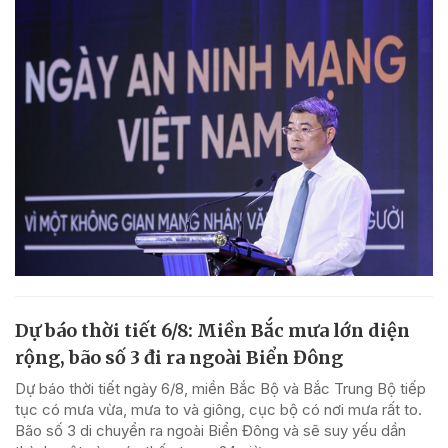
Dự báo thời tiết 6/8: Miền Bắc mưa lớn diện
rộng, bão số 3 đi ra ngoài Biển Đông
Dự báo thời tiết ngày 6/8, miền Bắc Bộ và Bắc Trung Bộ tiếp
tục có mưa vừa, mưa to và giông, cục bộ có nơi mưa rất to.
Bão số 3 di chuyển ra ngoài Biển Đông và sẽ suy yếu dần