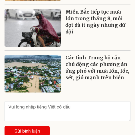
Miền Bắc tiếp tục mưa
lớn trong tháng 8, mỗi
đợt dù ít ngày nhưng dữ
dội
Các tỉnh Trung bộ cần
chủ động các phương án
ứng phó với mưa lớn, lốc,
sét, gió mạnh trên biển
Gửi bình luận