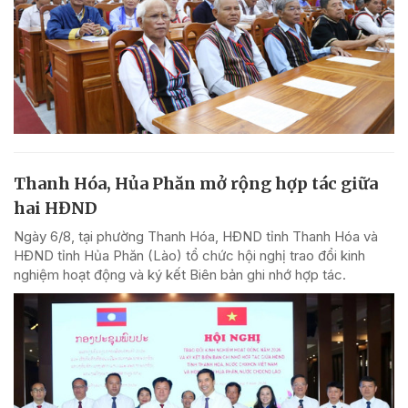
Thanh Hóa, Hủa Phăn mở rộng hợp tác giữa
hai HĐND
Ngày 6/8, tại phường Thanh Hóa, HĐND tỉnh Thanh Hóa và
HĐND tỉnh Hủa Phăn (Lào) tổ chức hội nghị trao đổi kinh
nghiệm hoạt động và ký kết Biên bản ghi nhớ hợp tác.