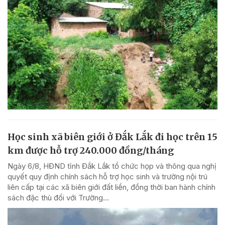
Học sinh xã biên giới ở Đắk Lắk đi học trên 15
km được hỗ trợ 240.000 đồng/tháng
Ngày 6/8, HĐND tỉnh Đắk Lắk tổ chức họp và thông qua nghị
quyết quy định chính sách hỗ trợ học sinh và trường nội trú
liên cấp tại các xã biên giới đất liền, đồng thời ban hành chính
sách đặc thù đối với Trường...