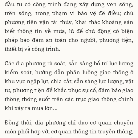
đầu tư có công trình đang xây dựng ven sông,
trên sông, trong phạm vi bảo vệ đê điều; chủ
phương tiện vận tải thủy, khai thác khoáng sản
biết thông tin về mưa, lũ để chủ động có biện
pháp bảo đảm an toàn cho người, phương tiện,
thiết bị và công trình.
Các địa phương rà soát, sẵn sàng bố trí lực lượng
kiểm soát, hướng dẫn phân luồng giao thông ở
khu vực ngập lụt, chia cắt; sẵn sàng lực lượng, vật
tư, phương tiện để khắc phục sự cố, đảm bảo giao
thông thông suốt trên các trục giao thông chính
khi xảy ra mưa lớn...
Đồng thời, địa phương chỉ đạo cơ quan chuyên
môn phối hợp với cơ quan thông tin truyền thông,