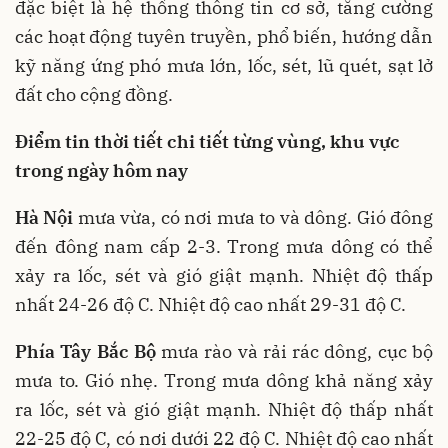
đặc biệt là hệ thống thông tin cơ sở, tăng cường
các hoạt động tuyên truyền, phổ biến, hướng dẫn
kỹ năng ứng phó mưa lớn, lốc, sét, lũ quét, sạt lở
đất cho cộng đồng.
Điểm tin thời tiết chi tiết từng vùng, khu vực
trong ngày hôm nay
Hà Nội
mưa vừa, có nơi mưa to và dông. Gió đông
đến đông nam cấp 2-3. Trong mưa dông có thể
xảy ra lốc, sét và gió giật mạnh. Nhiệt độ thấp
nhất 24-26 độ C. Nhiệt độ cao nhất 29-31 độ C.
Phía Tây Bắc Bộ
mưa rào và rải rác dông, cục bộ
mưa to. Gió nhẹ. Trong mưa dông khả năng xảy
ra lốc, sét và gió giật mạnh. Nhiệt độ thấp nhất
22-25 độ C, có nơi dưới 22 độ C. Nhiệt độ cao nhất