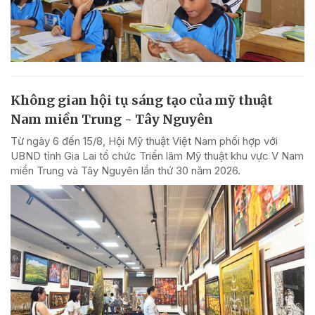
Không gian hội tụ sáng tạo của mỹ thuật
Nam miền Trung - Tây Nguyên
Từ ngày 6 đến 15/8, Hội Mỹ thuật Việt Nam phối hợp với
UBND tỉnh Gia Lai tổ chức Triển lãm Mỹ thuật khu vực V Nam
miền Trung và Tây Nguyên lần thứ 30 năm 2026.