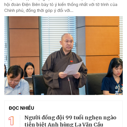
hội đoàn Điện Biên bày tỏ ý kiến thống nhất với tờ trình của
Chính phủ, đồng thời góp ý đối với...
ĐỌC NHIỀU
1
Người đồng đội 99 tuổi nghẹn ngào
tiễn biệt Anh hùng La Văn Cầu