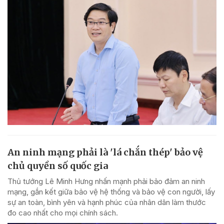
An ninh mạng phải là 'lá chắn thép' bảo vệ
chủ quyền số quốc gia
Thủ tướng Lê Minh Hưng nhấn mạnh phải bảo đảm an ninh
mạng, gắn kết giữa bảo vệ hệ thống và bảo vệ con người, lấy
sự an toàn, bình yên và hạnh phúc của nhân dân làm thước
đo cao nhất cho mọi chính sách.