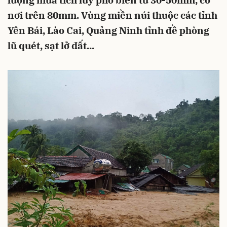
lượng mưa tích lũy phổ biến từ 30-50mm, có
nơi trên 80mm. Vùng miền núi thuộc các tỉnh
Yên Bái, Lào Cai, Quảng Ninh tỉnh đề phòng
lũ quét, sạt lở đất...