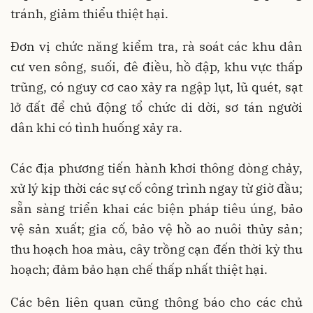
tránh, giảm thiểu thiệt hại.
Đơn vị chức năng kiểm tra, rà soát các khu dân
cư ven sông, suối, đê điều, hồ đập, khu vực thấp
trũng, có nguy cơ cao xảy ra ngập lụt, lũ quét, sạt
lở đất để chủ động tổ chức di dời, sơ tán người
dân khi có tình huống xảy ra.
Các địa phương tiến hành khơi thông dòng chảy,
xử lý kịp thời các sự cố công trình ngay từ giờ đầu;
sẵn sàng triển khai các biện pháp tiêu úng, bảo
vệ sản xuất; gia cố, bảo vệ hồ ao nuôi thủy sản;
thu hoạch hoa màu, cây trồng cạn đến thời kỳ thu
hoạch; đảm bảo hạn chế thấp nhất thiệt hại.
Các bên liên quan cũng thông báo cho các chủ