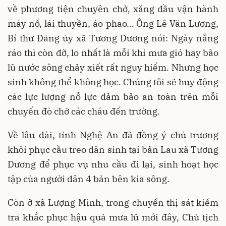
về phương tiện chuyên chở, xăng dầu vận hành
máy nổ, lái thuyền, áo phao… Ông Lê Văn Lương,
Bí thư Đảng ủy xã Tương Dương nói: Ngày nắng
ráo thì còn đỡ, lo nhất là mỗi khi mưa gió hay bão
lũ nước sông chảy xiết rất nguy hiểm. Nhưng học
sinh không thể không học. Chúng tôi sẽ huy động
các lực lượng nỗ lực đảm bảo an toàn trên mỗi
chuyến đò chở các cháu đến trường.
Về lâu dài, tỉnh Nghệ An đã đồng ý chủ trương
khôi phục cầu treo dân sinh tại bản Lau xã Tương
Dương để phục vụ nhu cầu đi lại, sinh hoạt học
tập của người dân 4 bản bên kia sông.
Còn ở xã Lượng Minh, trong chuyến thị sát kiểm
tra khắc phục hậu quả mưa lũ mới đây, Chủ tịch