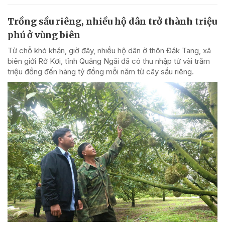
Trồng sầu riêng, nhiều hộ dân trở thành triệu
phú ở vùng biên
Từ chỗ khó khăn, giờ đây, nhiều hộ dân ở thôn Đăk Tang, xã
biên giới Rờ Kơi, tỉnh Quảng Ngãi đã có thu nhập từ vài trăm
triệu đồng đến hàng tỷ đồng mỗi năm từ cây sầu riêng.