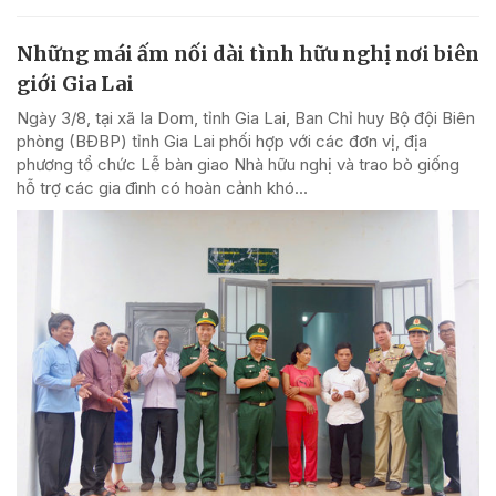
Những mái ấm nối dài tình hữu nghị nơi biên
giới Gia Lai
Ngày 3/8, tại xã Ia Dom, tỉnh Gia Lai, Ban Chỉ huy Bộ đội Biên
phòng (BĐBP) tỉnh Gia Lai phối hợp với các đơn vị, địa
phương tổ chức Lễ bàn giao Nhà hữu nghị và trao bò giống
hỗ trợ các gia đình có hoàn cảnh khó...