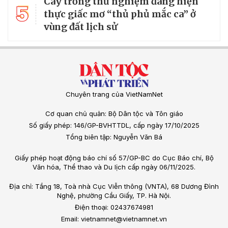
Cây trồng thử nghiệm đang hiện
5
thực giấc mơ “thủ phủ mắc ca” ở
vùng đất lịch sử
Chuyên trang của VietNamNet
Cơ quan chủ quản: Bộ Dân tộc và Tôn giáo
Số giấy phép: 146/GP-BVHTTDL, cấp ngày 17/10/2025
Tổng biên tập: Nguyễn Văn Bá
Giấy phép hoạt động báo chí số 57/GP-BC do Cục Báo chí, Bộ
Văn hóa, Thể thao và Du lịch cấp ngày 06/11/2025.
Địa chỉ: Tầng 18, Toà nhà Cục Viễn thông (VNTA), 68 Dương Đình
Nghệ, phường Cầu Giấy, TP. Hà Nội.
Điện thoại: 02437674981
Email: vietnamnet@vietnamnet.vn