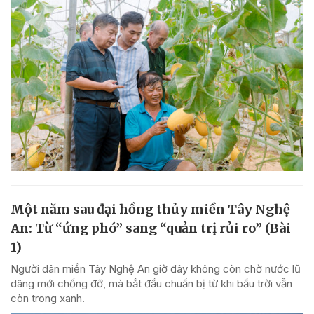
Một năm sau đại hồng thủy miền Tây Nghệ
An: Từ “ứng phó” sang “quản trị rủi ro” (Bài
1)
Người dân miền Tây Nghệ An giờ đây không còn chờ nước lũ
dâng mới chống đỡ, mà bắt đầu chuẩn bị từ khi bầu trời vẫn
còn trong xanh.