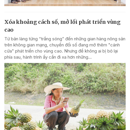
Xóa khoảng cách số, mở lối phát triển vùng
cao
Từ bản làng từng “trắng sóng” đến những gian hàng nông sản
trên không gian mạng, chuyển đổi số đang mở thêm "cánh
cửa" phát triển cho vùng cao. Nhưng để không ai bị bỏ lại
phía sau, hành trình ấy cần đi xa hơn những...