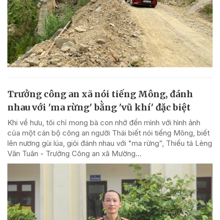
Trưởng công an xã nói tiếng Mông, đánh
nhau với 'ma rừng' bằng 'vũ khí' đặc biệt
Khi về hưu, tôi chỉ mong bà con nhớ đến mình với hình ảnh
của một cán bộ công an người Thái biết nói tiếng Mông, biết
lên nương gùi lúa, giỏi đánh nhau với "ma rừng”, Thiếu tá Lèng
Văn Tuân - Trưởng Công an xã Mường...