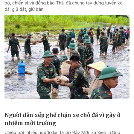
bộ, chiến sĩ và đồng bào Thái đã chung tay dựng tuyến kè
đá, giữ đất, giữ bản.
Người dân xếp ghế chặn xe chở đá vì gây ô
nhiễm môi trường
Chiều 5/8, nhiều người dân tại ấp Rẫy Mới, xã Kiên Lương,