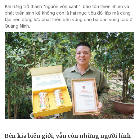
Khi rừng trở thành "nguồn vốn xanh", bảo tồn thiên nhiên và
phát triển sinh kế không còn là hai mục tiêu đối lập mà cùng
tạo nên động lực phát triển bền vững cho bà con vùng cao ở
Quảng Ninh.
Bên kia biên giới, vẫn còn những người lính