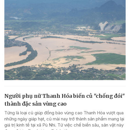
Người phụ nữ Thanh Hóa biến củ "chống đói"
thành đặc sản vùng cao
Từng là loại củ giúp đồng bào vùng cao Thanh Hóa vượt qua
những ngày giáp hạt, củ mài nay trở thành sản phẩm mang lại
giá trị kinh tế tại xã Pù Nhi. Từ việc chế biến sâu, sản vật này