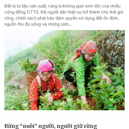
Đất là tư liệu sản xuất, rừng là không gian sinh tồn của nhiều
cộng đồng DTTS. Để người dân thật sự trở thành chủ thể giữ
rừng, chính sách phải bảo đảm quyền sử dụng đất ổn định,
nguồn thu đủ sống và những sinh...
Rừng “nuôi” người, người giữ rừng