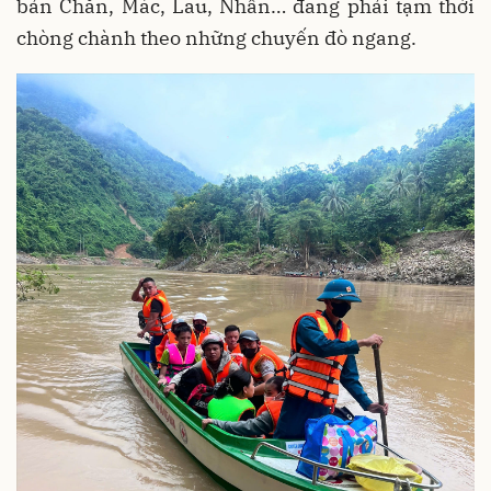
bản Chắn, Mác, Lau, Nhẫn… đang phải tạm thời
chòng chành theo những chuyến đò ngang.