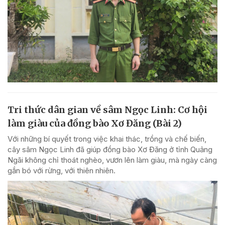
Tri thức dân gian về sâm Ngọc Linh: Cơ hội
làm giàu của đồng bào Xơ Đăng (Bài 2)
Với những bí quyết trong việc khai thác, trồng và chế biến,
cây sâm Ngọc Linh đã giúp đồng bào Xơ Đăng ở tỉnh Quảng
Ngãi không chỉ thoát nghèo, vươn lên làm giàu, mà ngày càng
gắn bó với rừng, với thiên nhiên.