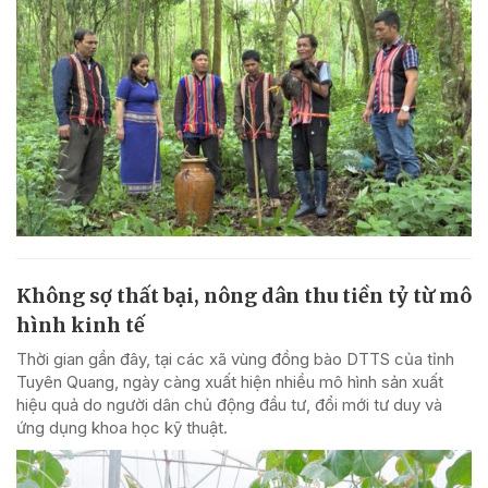
Không sợ thất bại, nông dân thu tiền tỷ từ mô
hình kinh tế
Thời gian gần đây, tại các xã vùng đồng bào DTTS của tỉnh
Tuyên Quang, ngày càng xuất hiện nhiều mô hình sản xuất
hiệu quả do người dân chủ động đầu tư, đổi mới tư duy và
ứng dụng khoa học kỹ thuật.