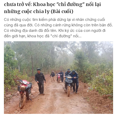
chưa trở về: Khoa học "chỉ đường" nối lại
những cuộc chia ly (Bài cuối)
Có những cuộc tìm kiếm phải dừng lại vì nhân chứng cuối
cùng đã qua đời. Có những cánh rừng không còn trên bản đồ.
Có những địa danh đã đổi tên. Khi ký ức của con người đi
đến giới hạn, khoa học đã "chỉ đường" nối...