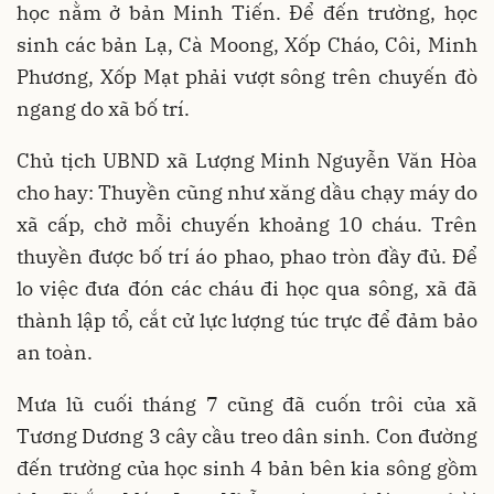
học nằm ở bản Minh Tiến. Để đến trường, học
sinh các bản Lạ, Cà Moong, Xốp Cháo, Côi, Minh
Phương, Xốp Mạt phải vượt sông trên chuyến đò
ngang do xã bố trí.
Chủ tịch UBND xã Lượng Minh Nguyễn Văn Hòa
cho hay: Thuyền cũng như xăng dầu chạy máy do
xã cấp, chở mỗi chuyến khoảng 10 cháu. Trên
thuyền được bố trí áo phao, phao tròn đầy đủ. Để
lo việc đưa đón các cháu đi học qua sông, xã đã
thành lập tổ, cắt cử lực lượng túc trực để đảm bảo
an toàn.
Mưa lũ cuối tháng 7 cũng đã cuốn trôi của xã
Tương Dương 3 cây cầu treo dân sinh. Con đường
đến trường của học sinh 4 bản bên kia sông gồm