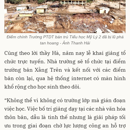
Điểm chính Trường PTDT bán trú Tiểu học Mỹ Lý 2 đã bị lũ phá
tan hoang - Ảnh Thanh Hải
Cũng theo lời thầy Hà, năm nay lễ khai giảng tổ
chức trực tuyến. Nhà trường sẽ tổ chức tại điểm
trường bản Xằng Trên và kết nối với các điểm
bản còn lại, qua hệ thống internet có màn hình
khổ rộng cho học sinh theo dõi.
“Không thể vì không có trường lớp mà gián đoạn
việc học. Việc bố trí giảng dạy tại các nhà văn hóa
thôn bản, dẫu là tình thế nhưng là giải pháp tối
ưu trong giai đoạn chờ lực lượng công an hỗ trợ