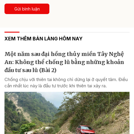
Gửi bình luận
XEM THÊM BẢN LÀNG HÔM NAY
Một năm sau đại hồng thủy miền Tây Nghệ
An: Không thể chống lũ bằng những khoản
đầu tư sau lũ (Bài 2)
Chống chịu với thiên tai không chỉ dừng lại ở quyết tâm. Điều
cần nhất lúc này là đầu tư trước khi thiên tai xảy ra.