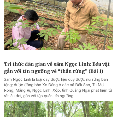
Tri thức dân gian về sâm Ngọc Linh: Báu vật
gắn với tín ngưỡng về “thần rừng” (Bài 1)
Sâm Ngọc Linh là loại cây dược liệu quý được núi rừng ban
tặng; được đồng bào Xơ Đăng ở các xã Đăk Sao, Tu Mơ
Rông, Măng Ri, Ngọc Linh, Xốp, tỉnh Quảng Ngãi phát hiện từ
rất lâu đời, gắn với tập quán, tín ngưỡng...