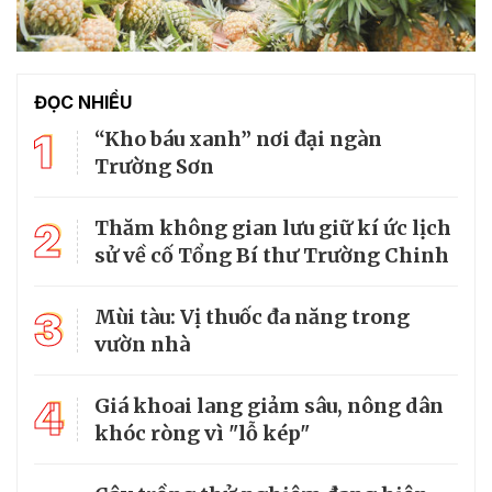
ĐỌC NHIỀU
1
“Kho báu xanh” nơi đại ngàn
Trường Sơn
2
Thăm không gian lưu giữ kí ức lịch
sử về cố Tổng Bí thư Trường Chinh
3
Mùi tàu: Vị thuốc đa năng trong
vườn nhà
4
Giá khoai lang giảm sâu, nông dân
khóc ròng vì "lỗ kép"