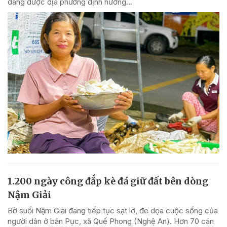
đang được địa phương định hướng...
1.200 ngày công đắp kè đá giữ đất bên dòng
Nậm Giải
Bờ suối Nậm Giải đang tiếp tục sạt lở, đe dọa cuộc sống của
người dân ở bản Pục, xã Quế Phong (Nghệ An). Hơn 70 cán