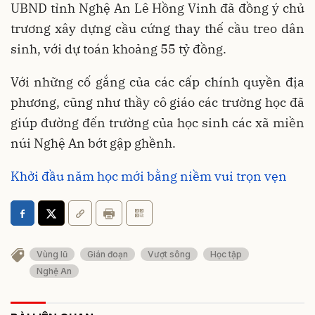
UBND tỉnh Nghệ An Lê Hồng Vinh đã đồng ý chủ
trương xây dựng cầu cứng thay thế cầu treo dân
sinh, với dự toán khoảng 55 tỷ đồng.
Với những cố gắng của các cấp chính quyền địa
phương, cũng như thầy cô giáo các trường học đã
giúp đường đến trường của học sinh các xã miền
núi Nghệ An bớt gập ghềnh.
Khởi đầu năm học mới bằng niềm vui trọn vẹn
Vùng lũ
Gián đoạn
Vượt sông
Học tập
Nghệ An