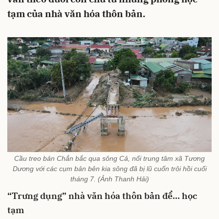
tạm của nhà văn hóa thôn bản.
Cầu treo bản Chắn bắc qua sông Cả, nối trung tâm xã Tương
Dương với các cụm bản bên kia sông đã bị lũ cuốn trôi hồi cuối
tháng 7. (Ảnh Thanh Hải)
“Trưng dụng” nhà văn hóa thôn bản để… học
tạm