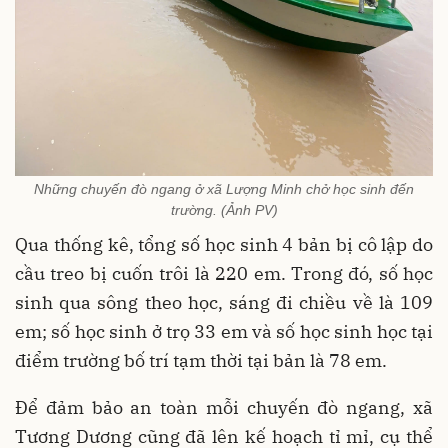
Những chuyến đò ngang ở xã Lượng Minh chở học sinh đến
trường. (Ảnh PV)
Qua thống kê, tổng số học sinh 4 bản bị cô lập do
cầu treo bị cuốn trôi là 220 em. Trong đó, số học
sinh qua sông theo học, sáng đi chiều về là 109
em; số học sinh ở trọ 33 em và số học sinh học tại
điểm trường bố trí tạm thời tại bản là 78 em.
Để đảm bảo an toàn mỗi chuyến đò ngang, xã
Tương Dương cũng đã lên kế hoạch tỉ mỉ, cụ thể