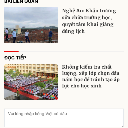
BÀI LIÊN QUAN
Nghệ An: Khẩn trương
sửa chữa trường học,
quyết tâm khai giảng
đúng lịch
ĐỌC TIẾP
Không kiểm tra chất
lượng, xếp lớp chọn đầu
năm học để tránh tạo áp
lực cho học sinh