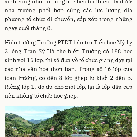
sinh cũng như đồ dùng học liệu tối thiểu đã được
nhà trường phối hợp cùng các lực lượng địa
phương tổ chức di chuyển, sắp xếp trong những
ngày cuối tháng 8.
Hiệu trưởng Trưởng PTDT bán trú Tiểu học Mỹ Lý
2, ông Trần Sỹ Hà cho biết: Trường có 188 học
sinh với 16 lớp, thì sẽ đưa về tổ chức giảng dạy tại
các nhà văn hóa thôn bản. Trong số 16 lớp của
toàn trường, có đến 8 lớp ghép từ khối 2 đến 5.
Riêng lớp 1, do đủ cho một lớp, lại là lớp đầu cấp
nên không tổ chức học ghép.