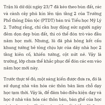
Trận lũ dữ dội ngày 23/7 đã kéo theo bùn đất, rác
và cành cây phủ kín lên tận tầng 2 của Trường
Phổ thông Dân tộc (PTDT) bán trú Tiểu học Mỹ Lý
2. Tưởng rằng, chỉ cần huy động sức người ngày
đêm dọn dẹp bùn đất, thì có thể đón trò vào đầu
năm học mới. Nhưng, lũ đã phá hỏng kết cấu
khung tường bê tông chịu lực của dãy nhà học 2
tầng kiên cố, khiến tường, cột nứt nẻ. Vậy là
trường, lớp chưa thể khắc phục để đón các em vào
năm học mới này.
Trước thực tế đó, một sáng kiến được đưa ra, đó là
sử dụng nhà văn hóa các thôn bản làm chỗ dạy
học tạm thời. Vậy là, để đảm bảo điều kiện dạy và
học ở nhà văn hóa các thôn bản, bàn ghế của học