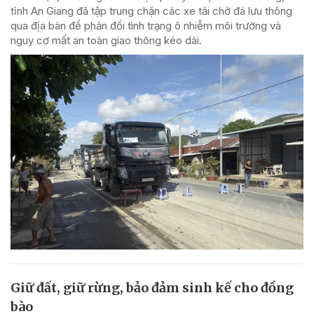
tỉnh An Giang đã tập trung chặn các xe tải chở đá lưu thông
qua địa bàn để phản đối tình trạng ô nhiễm môi trường và
nguy cơ mất an toàn giao thông kéo dài.
Giữ đất, giữ rừng, bảo đảm sinh kế cho đồng
bào