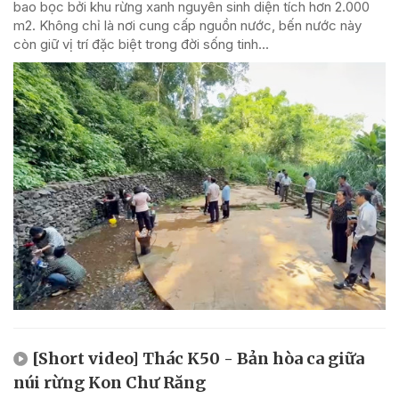
bao bọc bởi khu rừng xanh nguyên sinh diện tích hơn 2.000
m2. Không chỉ là nơi cung cấp nguồn nước, bến nước này
còn giữ vị trí đặc biệt trong đời sống tinh...
[Short video] Thác K50 - Bản hòa ca giữa
núi rừng Kon Chư Răng