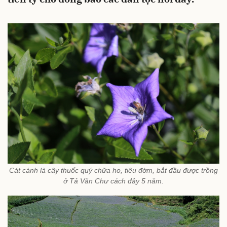
Cát cánh là cây thuốc quý chữa ho, tiêu đờm, bắt đầu được trồng
ở Tả Văn Chư cách đây 5 năm.