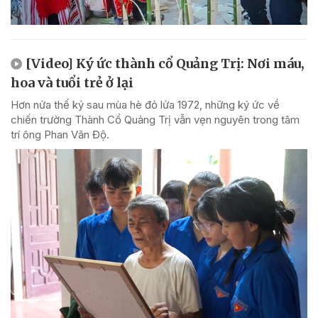
[Video] Ký ức thành cổ Quảng Trị: Nơi máu,
hoa và tuổi trẻ ở lại
Hơn nửa thế kỷ sau mùa hè đỏ lửa 1972, những ký ức về
chiến trường Thành Cổ Quảng Trị vẫn vẹn nguyên trong tâm
trí ông Phan Văn Độ.