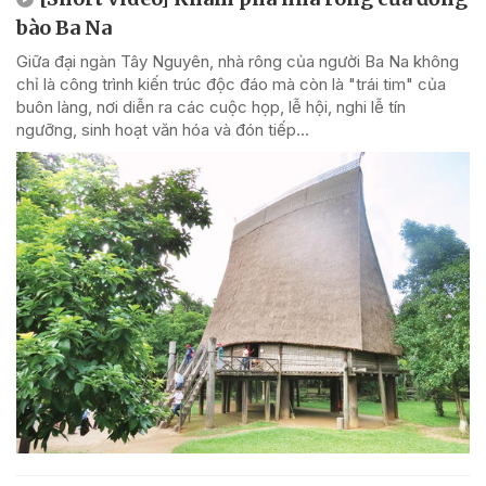
bào Ba Na
Giữa đại ngàn Tây Nguyên, nhà rông của người Ba Na không
chỉ là công trình kiến trúc độc đáo mà còn là "trái tim" của
buôn làng, nơi diễn ra các cuộc họp, lễ hội, nghi lễ tín
ngưỡng, sinh hoạt văn hóa và đón tiếp...