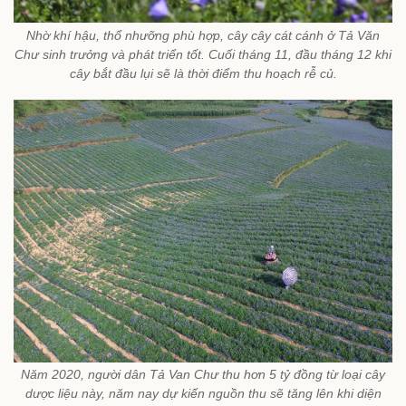
Nhờ khí hậu, thổ nhưỡng phù hợp, cây cây cát cánh ở Tả Văn
Chư sinh trưởng và phát triển tốt. Cuối tháng 11, đầu tháng 12 khi
cây bắt đầu lụi sẽ là thời điểm thu hoạch rễ củ.
Năm 2020, người dân Tả Van Chư thu hơn 5 tỷ đồng từ loại cây
dược liệu này, năm nay dự kiến nguồn thu sẽ tăng lên khi diện