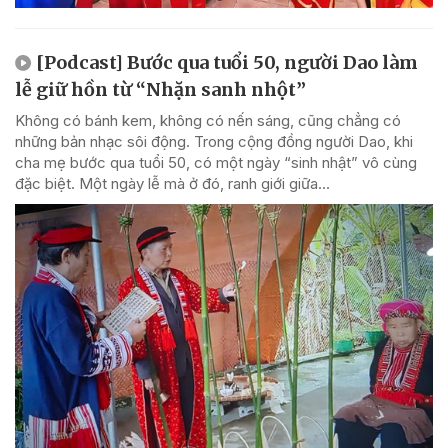
[Podcast] Bước qua tuổi 50, người Dao làm
lễ giữ hồn từ “Nhặn sanh nhột”
Không có bánh kem, không có nến sáng, cũng chẳng có
những bản nhạc sôi động. Trong cộng đồng người Dao, khi
cha mẹ bước qua tuổi 50, có một ngày “sinh nhật” vô cùng
đặc biệt. Một ngày lễ mà ở đó, ranh giới giữa...