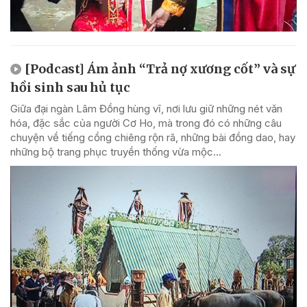
[Podcast] Ám ảnh “Trả nợ xương cốt” và sự
hồi sinh sau hủ tục
Giữa đại ngàn Lâm Đồng hùng vĩ, nơi lưu giữ những nét văn
hóa, đặc sắc của người Cơ Ho, mà trong đó có những câu
chuyện về tiếng cồng chiêng rộn rã, những bài đồng dao, hay
những bộ trang phục truyền thống vừa mộc...