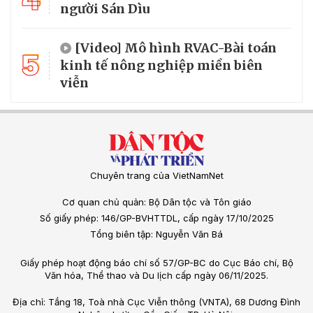
người Sán Dìu
[Video] Mô hình RVAC-Bài toán
5
kinh tế nông nghiệp miền biên
viễn
Chuyên trang của VietNamNet
Cơ quan chủ quản: Bộ Dân tộc và Tôn giáo
Số giấy phép: 146/GP-BVHTTDL, cấp ngày 17/10/2025
Tổng biên tập: Nguyễn Văn Bá
Giấy phép hoạt động báo chí số 57/GP-BC do Cục Báo chí, Bộ
Văn hóa, Thể thao và Du lịch cấp ngày 06/11/2025.
Địa chỉ: Tầng 18, Toà nhà Cục Viễn thông (VNTA), 68 Dương Đình