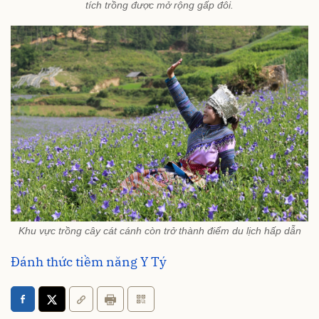
tích trồng được mở rộng gấp đôi.
Khu vực trồng cây cát cánh còn trở thành điểm du lịch hấp dẫn
Đánh thức tiềm năng Y Tý