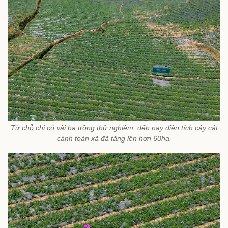
Từ chỗ chỉ có vài ha trồng thử nghiệm, đến nay diện tích cây cát
cánh toàn xã đã tăng lên hơn 60ha.