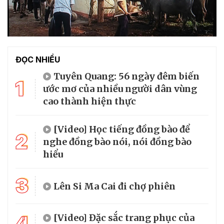
ĐỌC NHIỀU
Tuyên Quang: 56 ngày đêm biến
1
ước mơ của nhiều người dân vùng
cao thành hiện thực
[Video] Học tiếng đồng bào để
2
nghe đồng bào nói, nói đồng bào
hiểu
3
Lên Si Ma Cai đi chợ phiên
4
[Video] Đặc sắc trang phục của