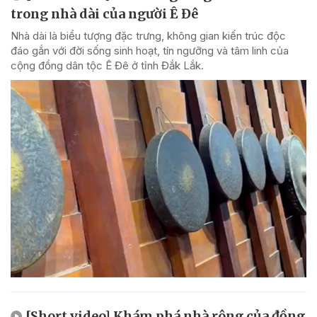
trong nhà dài của người Ê Đê
Nhà dài là biểu tượng đặc trưng, không gian kiến trúc độc
đáo gắn với đời sống sinh hoạt, tín ngưỡng và tâm linh của
cộng đồng dân tộc Ê Đê ở tỉnh Đắk Lắk.
[Short video] Khám phá nhà rông của đồng