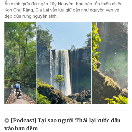
Ẩn mình giữa đại ngàn Tây Nguyên, Khu bảo tồn thiên nhiên
Kon Chư Răng, Gia Lai vẫn lưu giữ gần như nguyên vẹn vẻ
đẹp của rừng nguyên sinh.
[Podcast] Tại sao người Thái lại rước dâu
vào ban đêm