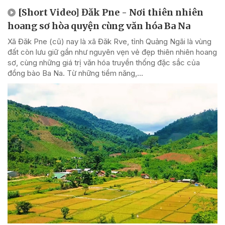
[Short Video] Đăk Pne - Nơi thiên nhiên
hoang sơ hòa quyện cùng văn hóa Ba Na
Xã Đăk Pne (cũ) nay là xã Đăk Rve, tỉnh Quảng Ngãi là vùng
đất còn lưu giữ gần như nguyên vẹn vẻ đẹp thiên nhiên hoang
sơ, cùng những giá trị văn hóa truyền thống đặc sắc của
đồng bào Ba Na. Từ những tiềm năng,...