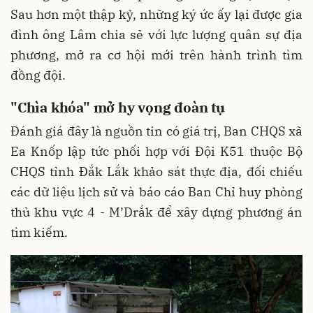
Sau hơn một thập kỷ, những ký ức ấy lại được gia
đình ông Lâm chia sẻ với lực lượng quân sự địa
phương, mở ra cơ hội mới trên hành trình tìm
đồng đội.
"Chìa khóa" mở hy vọng đoàn tụ
Đánh giá đây là nguồn tin có giá trị, Ban CHQS xã
Ea Knốp lập tức phối hợp với Đội K51 thuộc Bộ
CHQS tỉnh Đắk Lắk khảo sát thực địa, đối chiếu
các dữ liệu lịch sử và báo cáo Ban Chỉ huy phòng
thủ khu vực 4 - M’Drắk để xây dựng phương án
tìm kiếm.