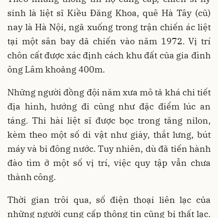
sinh là liệt sĩ Kiều Đăng Khoa, quê Hà Tây (cũ)
nay là Hà Nội, ngã xuống trong trận chiến ác liệt
tại một sân bay dã chiến vào năm 1972. Vị trí
chôn cất được xác định cách khu đất của gia đình
ông Lâm khoảng 400m.
Những người đồng đội năm xưa mô tả khá chi tiết
địa hình, hướng đi cũng như đặc điểm lúc an
táng. Thi hài liệt sĩ được bọc trong tăng nilon,
kèm theo một số di vật như giày, thắt lưng, bút
máy và bi đông nước. Tuy nhiên, dù đã tiến hành
đào tìm ở một số vị trí, việc quy tập vẫn chưa
thành công.
Thời gian trôi qua, số điện thoại liên lạc của
những người cung cấp thông tin cũng bị thất lạc.