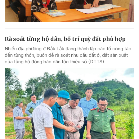
Rà soát từng hộ dân, bố trí quỹ đất phù hợp
Nhiều địa phương ở Đắk Lắk đang thành lập các tổ công tác
đến từng thôn, buôn để rà soát nhu cầu đất ở, đất sản xuất
của từng hộ đồng bào dân tộc thiểu số (DTTS).