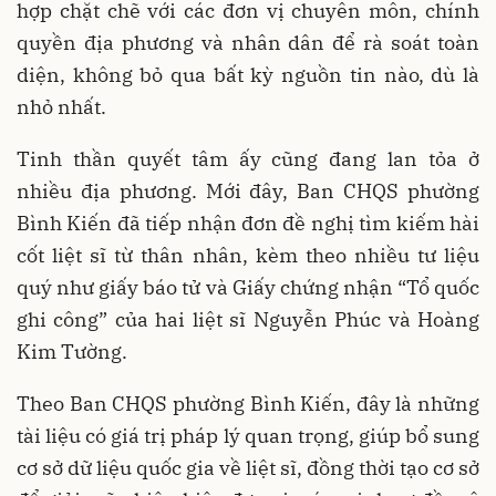
hợp chặt chẽ với các đơn vị chuyên môn, chính
quyền địa phương và nhân dân để rà soát toàn
diện, không bỏ qua bất kỳ nguồn tin nào, dù là
nhỏ nhất.
Tinh thần quyết tâm ấy cũng đang lan tỏa ở
nhiều địa phương. Mới đây, Ban CHQS phường
Bình Kiến đã tiếp nhận đơn đề nghị tìm kiếm hài
cốt liệt sĩ từ thân nhân, kèm theo nhiều tư liệu
quý như giấy báo tử và Giấy chứng nhận “Tổ quốc
ghi công” của hai liệt sĩ Nguyễn Phúc và Hoàng
Kim Tường.
Theo Ban CHQS phường Bình Kiến, đây là những
tài liệu có giá trị pháp lý quan trọng, giúp bổ sung
cơ sở dữ liệu quốc gia về liệt sĩ, đồng thời tạo cơ sở