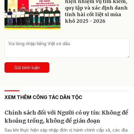
hiện nhiệm vụ tìm kiếm,
quy tập và xác định danh
tính hài cốt liệt sĩ mùa
khô 2025 - 2026
Gửi bình luận
XEM THÊM CÔNG TÁC DÂN TỘC
Chính sách đối với Người có uy tín: Không để
khoảng trống, không để gián đoạn
Sau khi thực hiện sáp nhập đơn vị hành chính cấp xã, các địa