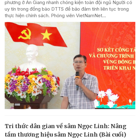
phương ở An Giang nhanh chóng kiện toàn đội ngũ Người có
uy tín trong đồng bào DTTS để bảo đảm tính liên tục trong
thực hiện chính sách. Phóng viên VietNamNet...
Tri thức dân gian về sâm Ngọc Linh: Nâng
tầm thương hiệu sâm Ngọc Linh (Bài cuối)