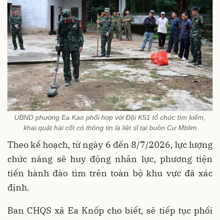
UBND phường Ea Kao phối hợp với Đội K51 tổ chức tìm kiếm,
khai quật hài cốt có thông tin là liệt sĩ tại buôn Cư Mblim
Theo kế hoạch, từ ngày 6 đến 8/7/2026, lực lượng
chức năng sẽ huy động nhân lực, phương tiện
tiến hành đào tìm trên toàn bộ khu vực đã xác
định.
Ban CHQS xã Ea Knốp cho biết, sẽ tiếp tục phối