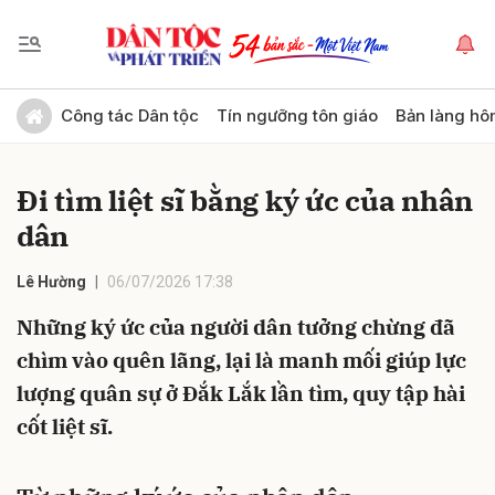
Gửi bình luận
Công tác Dân tộc
Tín ngưỡng tôn giáo
Bản làng hô
Đi tìm liệt sĩ bằng ký ức của nhân
dân
Lê Hường
06/07/2026 17:38
Những ký ức của người dân tưởng chừng đã
Hủy
Gửi
chìm vào quên lãng, lại là manh mối giúp lực
lượng quân sự ở Đắk Lắk lần tìm, quy tập hài
cốt liệt sĩ.