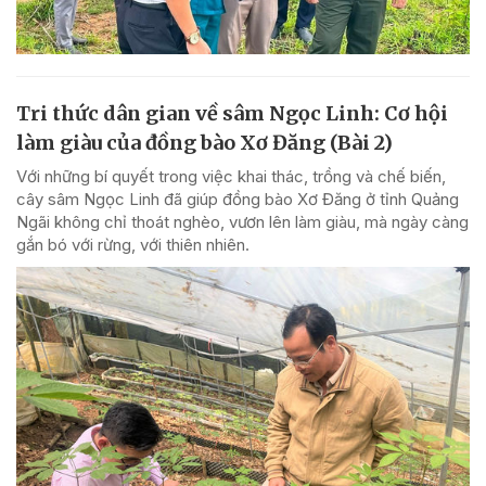
Tri thức dân gian về sâm Ngọc Linh: Cơ hội
làm giàu của đồng bào Xơ Đăng (Bài 2)
Với những bí quyết trong việc khai thác, trồng và chế biến,
cây sâm Ngọc Linh đã giúp đồng bào Xơ Đăng ở tỉnh Quảng
Ngãi không chỉ thoát nghèo, vươn lên làm giàu, mà ngày càng
gắn bó với rừng, với thiên nhiên.