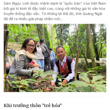
Sâm Ngọc Linh được mệnh danh là “quốc bảo” của Việt Nam
bởi giá trị kinh tế đặc biệt cao, cùng với những giá trị văn hóa
truyền thống đặc sắc. Từ những lợi thế đó, tỉnh Quảng Ngãi
đã đề ra nhiều giải pháp nhằm mở...
Khi trưởng thôn "trẻ hóa"