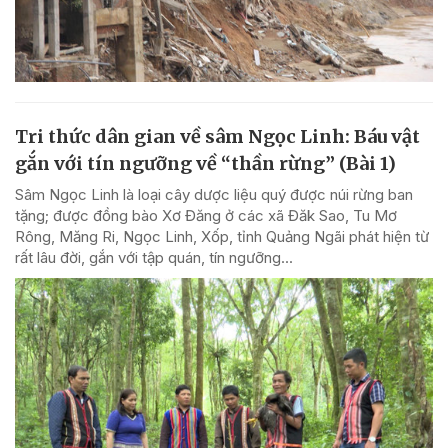
Tri thức dân gian về sâm Ngọc Linh: Báu vật
gắn với tín ngưỡng về “thần rừng” (Bài 1)
Sâm Ngọc Linh là loại cây dược liệu quý được núi rừng ban
tặng; được đồng bào Xơ Đăng ở các xã Đăk Sao, Tu Mơ
Rông, Măng Ri, Ngọc Linh, Xốp, tỉnh Quảng Ngãi phát hiện từ
rất lâu đời, gắn với tập quán, tín ngưỡng...