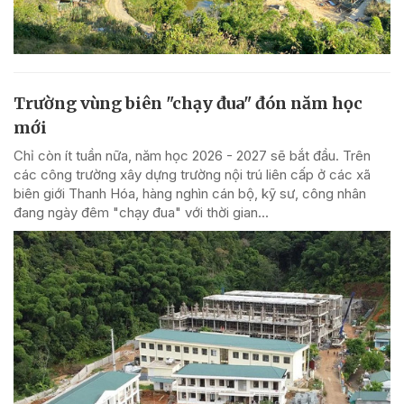
Trường vùng biên "chạy đua" đón năm học
mới
Chỉ còn ít tuần nữa, năm học 2026 - 2027 sẽ bắt đầu. Trên
các công trường xây dựng trường nội trú liên cấp ở các xã
biên giới Thanh Hóa, hàng nghìn cán bộ, kỹ sư, công nhân
đang ngày đêm "chạy đua" với thời gian...