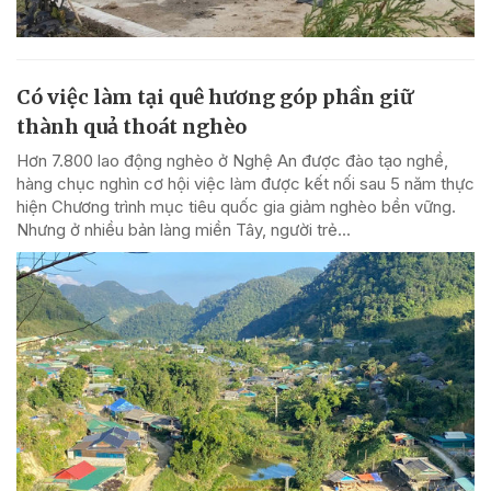
Có việc làm tại quê hương góp phần giữ
thành quả thoát nghèo
Hơn 7.800 lao động nghèo ở Nghệ An được đào tạo nghề,
hàng chục nghìn cơ hội việc làm được kết nối sau 5 năm thực
hiện Chương trình mục tiêu quốc gia giảm nghèo bền vững.
Nhưng ở nhiều bản làng miền Tây, người trẻ...