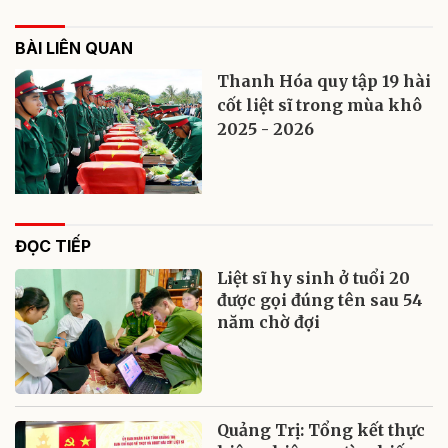
BÀI LIÊN QUAN
Thanh Hóa quy tập 19 hài
cốt liệt sĩ trong mùa khô
2025 - 2026
ĐỌC TIẾP
Liệt sĩ hy sinh ở tuổi 20
được gọi đúng tên sau 54
năm chờ đợi
Quảng Trị: Tổng kết thực