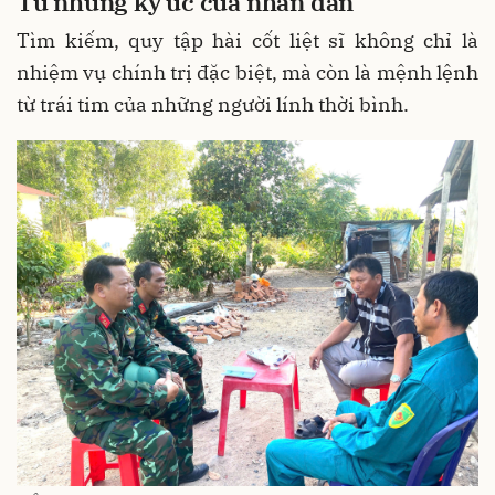
Từ những ký ức của nhân dân
Tìm kiếm, quy tập hài cốt liệt sĩ không chỉ là
nhiệm vụ chính trị đặc biệt, mà còn là mệnh lệnh
từ trái tim của những người lính thời bình.