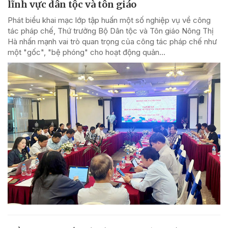
lĩnh vực dân tộc và tôn giáo
Phát biểu khai mạc lớp tập huấn một số nghiệp vụ về công
tác pháp chế, Thứ trưởng Bộ Dân tộc và Tôn giáo Nông Thị
Hà nhấn mạnh vai trò quan trọng của công tác pháp chế như
một "gốc", "bệ phóng" cho hoạt động quản...