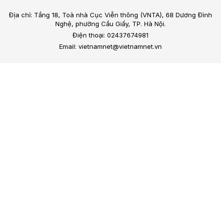
Địa chỉ: Tầng 18, Toà nhà Cục Viễn thông (VNTA), 68 Dương Đình
Nghệ, phường Cầu Giấy, TP. Hà Nội.
Điện thoại: 02437674981
Email: vietnamnet@vietnamnet.vn