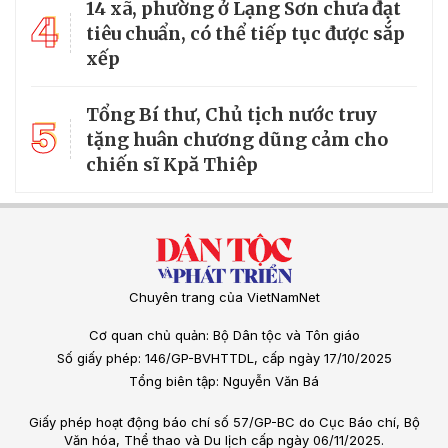
14 xã, phường ở Lạng Sơn chưa đạt
4
tiêu chuẩn, có thể tiếp tục được sắp
xếp
Tổng Bí thư, Chủ tịch nước truy
5
tặng huân chương dũng cảm cho
chiến sĩ Kpă Thiêp
Chuyên trang của VietNamNet
Cơ quan chủ quản: Bộ Dân tộc và Tôn giáo
Số giấy phép: 146/GP-BVHTTDL, cấp ngày 17/10/2025
Tổng biên tập: Nguyễn Văn Bá
Giấy phép hoạt động báo chí số 57/GP-BC do Cục Báo chí, Bộ
Văn hóa, Thể thao và Du lịch cấp ngày 06/11/2025.