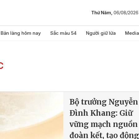
Thứ Năm,
06/08/2026
Bản làng hôm nay
Sắc màu 54
Người giữ lửa
Media
c
Bộ trưởng Nguyễn
Đình Khang: Giữ
vững mạch nguồn
đoàn kết, tạo động