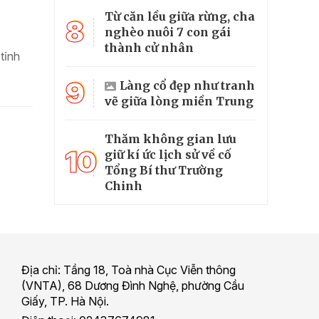
Từ căn lều giữa rừng, cha
8
nghèo nuôi 7 con gái
thành cử nhân
tỉnh
9
Làng cổ đẹp như tranh
vẽ giữa lòng miền Trung
Thăm không gian lưu
10
giữ kí ức lịch sử về cố
Tổng Bí thư Trường
Chinh
Địa chỉ: Tầng 18, Toà nhà Cục Viễn thông
(VNTA), 68 Dương Đình Nghệ, phường Cầu
Giấy, TP. Hà Nội.