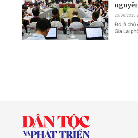
nguyên
26/08/2025 
Đó là chủ
Gia Lai ph