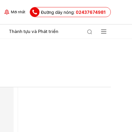
Đường dây nóng:
02437674981
Mới nhất
Thành tựu và Phát triển