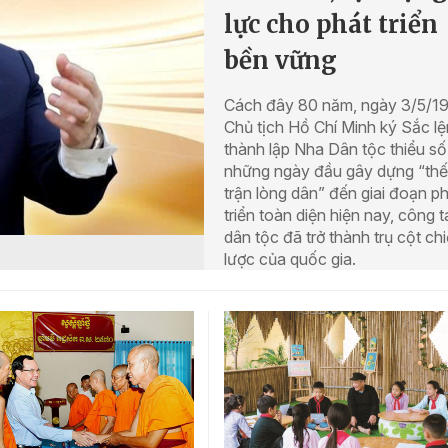
lực cho phát triển
bền vững
Cách đây 80 năm, ngày 3/5/1
Chủ tịch Hồ Chí Minh ký Sắc l
thành lập Nha Dân tộc thiểu số
những ngày đầu gây dựng “thế
trận lòng dân” đến giai đoạn p
triển toàn diện hiện nay, công t
dân tộc đã trở thành trụ cột ch
lược của quốc gia.