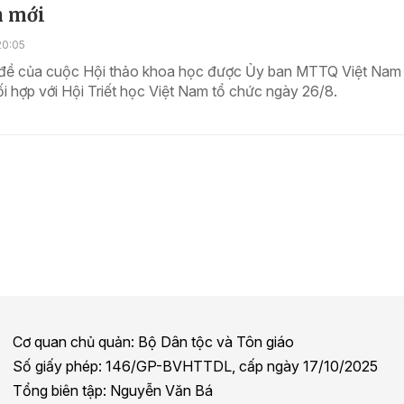
 mới
20:05
 đề của cuộc Hội thảo khoa học được Ủy ban MTTQ Việt Nam 
ối hợp với Hội Triết học Việt Nam tổ chức ngày 26/8.
Cơ quan chủ quản: Bộ Dân tộc và Tôn giáo
Số giấy phép: 146/GP-BVHTTDL, cấp ngày 17/10/2025
Tổng biên tập: Nguyễn Văn Bá