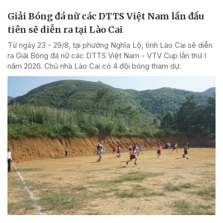
Giải Bóng đá nữ các DTTS Việt Nam lần đầu
tiên sẽ diễn ra tại Lào Cai
Từ ngày 23 - 29/8, tại phường Nghĩa Lộ, tỉnh Lào Cai sẽ diễn
ra Giải Bóng đá nữ các DTTS Việt Nam - VTV Cup lần thứ I
năm 2026. Chủ nhà Lào Cai có 4 đội bóng tham dự.