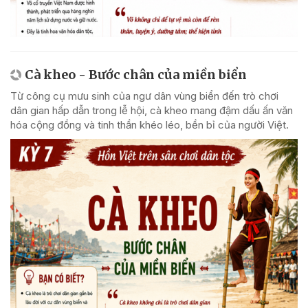
Cà kheo - Bước chân của miền biển
Từ công cụ mưu sinh của ngư dân vùng biển đến trò chơi
dân gian hấp dẫn trong lễ hội, cà kheo mang đậm dấu ấn văn
hóa cộng đồng và tinh thần khéo léo, bền bỉ của người Việt.