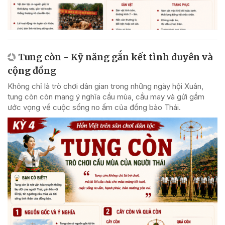
Tung còn - Kỹ năng gắn kết tình duyên và
cộng đồng
Không chỉ là trò chơi dân gian trong những ngày hội Xuân,
tung còn còn mang ý nghĩa cầu mùa, cầu may và gửi gắm
ước vọng về cuộc sống no ấm của đồng bào Thái.