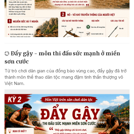
Đẩy gậy - môn thi đấu sức mạnh ở miền
sơn cước
Từ trò chơi dân gian của đồng bào vùng cao, đẩy gậy đã trở
thành môn thể thao dân tộc mang đậm tinh thần thượng võ
Việt Nam.