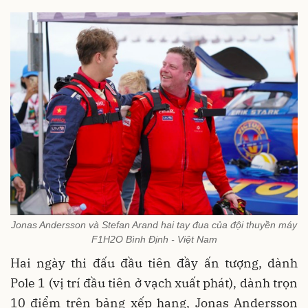
Jonas Andersson và Stefan Arand hai tay đua của đội thuyền máy
F1H2O Bình Định - Việt Nam
Hai ngày thi đấu đầu tiên đầy ấn tượng, dành
Pole 1 (vị trí đầu tiên ở vạch xuất phát), dành trọn
10 điểm trên bảng xếp hạng, Jonas Andersson