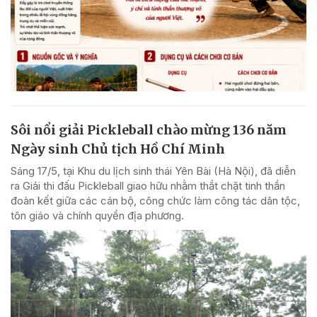
Sôi nổi giải Pickleball chào mừng 136 năm
Ngày sinh Chủ tịch Hồ Chí Minh
Sáng 17/5, tại Khu du lịch sinh thái Yên Bài (Hà Nội), đã diễn
ra Giải thi đấu Pickleball giao hữu nhằm thắt chặt tinh thần
đoàn kết giữa các cán bộ, công chức làm công tác dân tộc,
tôn giáo và chính quyền địa phương.