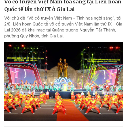
Võ cổ truyền Việt Nam tỏa sáng tại Liên hoan
Quốc tế lần thứ IX ở Gia Lai
Với chủ đề “Võ cổ truyền Việt Nam - Tinh hoa ngời sáng”, tối
2/8, Liên hoan Quốc tế võ cổ truyền Việt Nam lần thứ IX - Gia
Lai 2026 đã khai mạc tại Quảng trường Nguyễn Tất Thành,
phường Quy Nhơn, tỉnh Gia Lai.