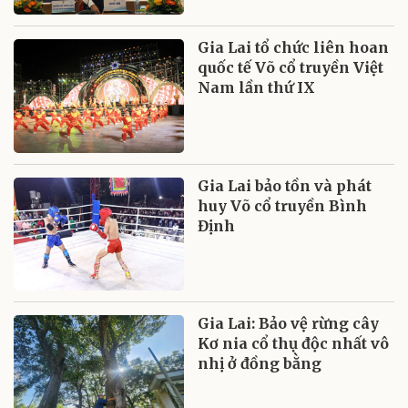
Gia Lai tổ chức liên hoan
quốc tế Võ cổ truyền Việt
Nam lần thứ IX
Gia Lai bảo tồn và phát
huy Võ cổ truyền Bình
Định
Gia Lai: Bảo vệ rừng cây
Kơ nia cổ thụ độc nhất vô
nhị ở đồng bằng