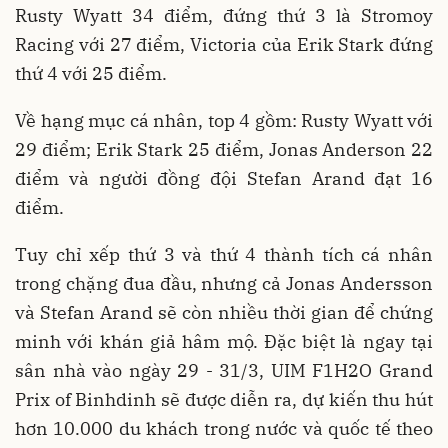
Rusty Wyatt 34 điểm, đứng thứ 3 là Stromoy
Racing với 27 điểm, Victoria của Erik Stark đứng
thứ 4 với 25 điểm.
Về hạng mục cá nhân, top 4 gồm: Rusty Wyatt với
29 điểm; Erik Stark 25 điểm, Jonas Anderson 22
điểm và người đồng đội Stefan Arand đạt 16
điểm.
Tuy chỉ xếp thứ 3 và thứ 4 thành tích cá nhân
trong chặng đua đầu, nhưng cả Jonas Andersson
và Stefan Arand sẽ còn nhiều thời gian để chứng
minh với khán giả hâm mộ. Đặc biệt là ngay tại
sân nhà vào ngày 29 - 31/3, UIM F1H2O Grand
Prix of Binhdinh sẽ được diễn ra, dự kiến thu hút
hơn 10.000 du khách trong nước và quốc tế theo