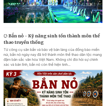
Bắn nỏ - Kỹ năng sinh tồn thành môn thể
thao truyền thống
Từ công cụ săn bắn và bảo vệ bản làng của đồng bào miền
núi, bắn nỏ ngày nay đã trở thành môn thể thao dân tộc mang
đậm bản sắc văn hóa Việt Nam. Không chỉ đòi hỏi sự chính
xác và bản lĩnh, bắn nỏ còn thể hiện tinh...