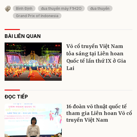
Bình Định
đua thuyền máy F1H2O
đua thuyền
Grand Prix of Indonesia
BÀI LIÊN QUAN
Võ cổ truyền Việt Nam
tỏa sáng tại Liên hoan
Quốc tế lần thứ IX ở Gia
Lai
ĐỌC TIẾP
16 đoàn võ thuật quốc tế
tham gia Liên hoan Võ cổ
truyền Việt Nam