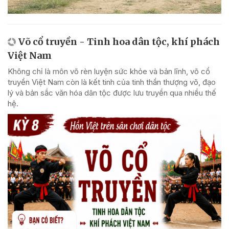
Võ cổ truyền - Tinh hoa dân tộc, khí phách
Việt Nam
Không chỉ là môn võ rèn luyện sức khỏe và bản lĩnh, võ cổ
truyền Việt Nam còn là kết tinh của tinh thần thượng võ, đạo
lý và bản sắc văn hóa dân tộc được lưu truyền qua nhiều thế
hệ.