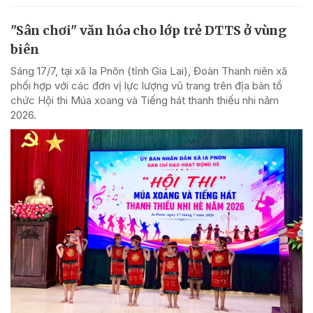
"Sân chơi" văn hóa cho lớp trẻ DTTS ở vùng
biên
Sáng 17/7, tại xã Ia Pnôn (tỉnh Gia Lai), Đoàn Thanh niên xã
phối hợp với các đơn vị lực lượng vũ trang trên địa bàn tổ
chức Hội thi Múa xoang và Tiếng hát thanh thiếu nhi năm
2026.