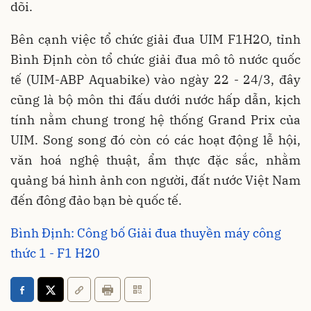
dõi.
Bên cạnh việc tổ chức giải đua UIM F1H2O, tỉnh
Bình Định còn tổ chức giải đua mô tô nước quốc
tế (UIM-ABP Aquabike) vào ngày 22 - 24/3, đây
cũng là bộ môn thi đấu dưới nước hấp dẫn, kịch
tính nằm chung trong hệ thống Grand Prix của
UIM. Song song đó còn có các hoạt động lễ hội,
văn hoá nghệ thuật, ẩm thực đặc sắc, nhằm
quảng bá hình ảnh con người, đất nước Việt Nam
đến đông đảo bạn bè quốc tế.
Bình Định: Công bố Giải đua thuyền máy công
thức 1 - F1 H20