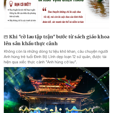
Khi "cờ lau tập trận" bước từ sách giáo khoa
lên sân khấu thực cảnh
Không còn là những dòng tư liệu khô khan, câu chuyện người
Anh hùng trẻ tuổi Đinh Bộ Lĩnh dẹp loạn 12 sứ quân, được tái
hiện qua xiếc thực cảnh "Anh hùng cờ lau".