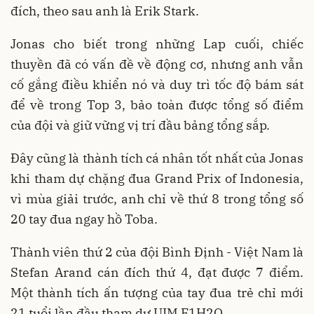
đích, theo sau anh là Erik Stark.
Jonas cho biết trong những Lap cuối, chiếc
thuyền đã có vấn đề về động cơ, nhưng anh vẫn
cố gắng điều khiển nó và duy trì tốc độ bám sát
để về trong Top 3, bảo toàn được tổng số điểm
của đội và giữ vững vị trí đầu bảng tổng sắp.
Đây cũng là thành tích cá nhân tốt nhất của Jonas
khi tham dự chặng đua Grand Prix of Indonesia,
vì mùa giải trước, anh chỉ về thứ 8 trong tổng số
20 tay đua ngay hồ Toba.
Thành viên thứ 2 của đội Bình Định - Việt Nam là
Stefan Arand cán đích thứ 4, đạt được 7 điểm.
Một thành tích ấn tượng của tay đua trẻ chỉ mới
21 tuổi lần đầu tham dự UIM F1H2O.