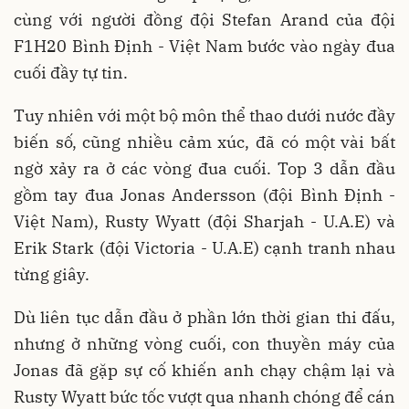
cùng với người đồng đội Stefan Arand của đội
F1H20 Bình Định - Việt Nam bước vào ngày đua
cuối đầy tự tin.
Tuy nhiên với một bộ môn thể thao dưới nước đầy
biến số, cũng nhiều cảm xúc, đã có một vài bất
ngờ xảy ra ở các vòng đua cuối. Top 3 dẫn đầu
gồm tay đua Jonas Andersson (đội Bình Định -
Việt Nam), Rusty Wyatt (đội Sharjah - U.A.E) và
Erik Stark (đội Victoria - U.A.E) cạnh tranh nhau
từng giây.
Dù liên tục dẫn đầu ở phần lớn thời gian thi đấu,
nhưng ở những vòng cuối, con thuyền máy của
Jonas đã gặp sự cố khiến anh chạy chậm lại và
Rusty Wyatt bức tốc vượt qua nhanh chóng để cán