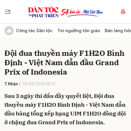
Gửi bình luận
Công tác Dân tộc
Tín ngưỡng tôn giáo
Bản làng hô
Đội đua thuyền máy F1H2O Bình
Định - Việt Nam dẫn đầu Grand
Prix of Indonesia
T.Nhân
04/03/2024 08:21
Hủy
Gửi
Sau 3 ngày thi đấu đầy quyết liệt, Đội đua
thuyền máy F1H2O Bình Định - Việt Nam dẫn
đầu bảng tổng xếp hạng UIM F1H2O đồng đội
ở chặng đua Grand Prix of Indonesia.