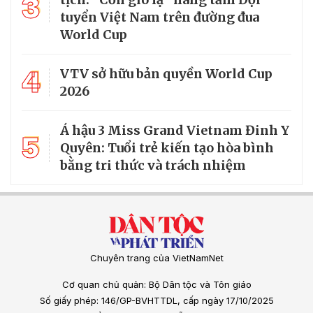
3
tuyển Việt Nam trên đường đua
World Cup
4
VTV sở hữu bản quyền World Cup
2026
Á hậu 3 Miss Grand Vietnam Đinh Y
5
Quyên: Tuổi trẻ kiến tạo hòa bình
bằng tri thức và trách nhiệm
Chuyên trang của VietNamNet
Cơ quan chủ quản: Bộ Dân tộc và Tôn giáo
Số giấy phép: 146/GP-BVHTTDL, cấp ngày 17/10/2025