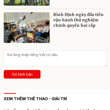
Bình Định ngày đầu tiên
vận hành thử nghiệm
chính quyền hai cấp
Gửi bình luận
XEM THÊM THỂ THAO - GIẢI TRÍ