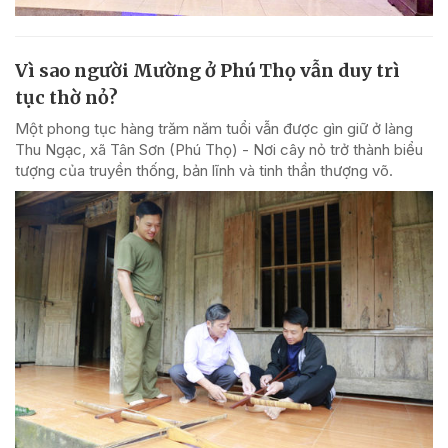
Vì sao người Mường ở Phú Thọ vẫn duy trì
tục thờ nỏ?
Một phong tục hàng trăm năm tuổi vẫn được gìn giữ ở làng
Thu Ngạc, xã Tân Sơn (Phú Thọ) - Nơi cây nỏ trở thành biểu
tượng của truyền thống, bản lĩnh và tinh thần thượng võ.