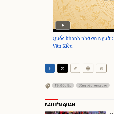
Quốc khánh nhớ ơn Người:
Vân Kiều
Tết Độc lập
đồng bào vùng cao
BÀI LIÊN QUAN