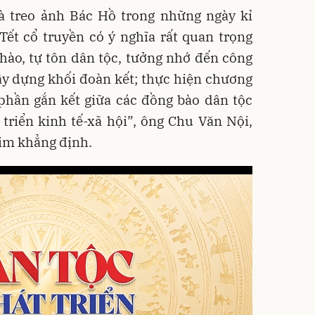
và treo ảnh Bác Hồ trong những ngày kỉ
Tết cổ truyền có ý nghĩa rất quan trọng
 hào, tự tôn dân tộc, tưởng nhớ đến công
xây dựng khối đoàn kết; thực hiện chương
phần gắn kết giữa các đồng bào dân tộc
 triển kinh tế-xã hội”, ông Chu Văn Nội,
im khẳng định.