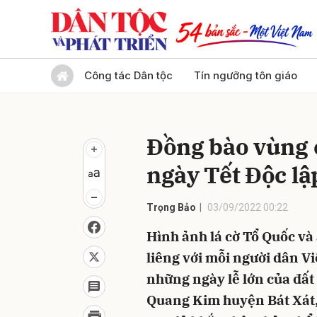
Gửi 
Công tác Dân tộc
Tín ngưỡng tôn giáo
Đồng bào vùng 
ngày Tết Độc lậ
Trọng Bảo
03/09/2022 00:22
Hình ảnh lá cờ Tổ Quốc và
liêng với mỗi người dân V
những ngày lễ lớn của đất
Quang Kim huyện Bát Xát, 