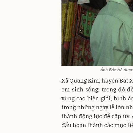
Ảnh Bác Hồ được 
Xã Quang Kim, huyện Bát Xá
em sinh sống; trong đó đ
vùng cao biên giới, hình ả
trong những ngày lễ lớn nh
thành động lực để cấp ủy,
đấu hoàn thành các mục tiê