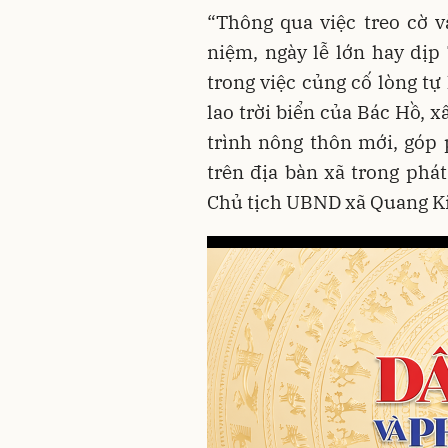
“Thông qua việc treo cờ 
niệm, ngày lễ lớn hay dịp 
trong việc củng cố lòng tự
lao trời biển của Bác Hồ, 
trình nông thôn mới, góp 
trên địa bàn xã trong phát
Chủ tịch UBND xã Quang K