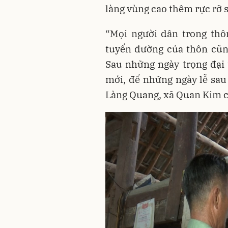
làng vùng cao thêm rực rỡ 
“Mọi người dân trong thôn
tuyến đường của thôn cũn
Sau những ngày trọng đại 
mới, để những ngày lễ sau 
Làng Quang, xã Quan Kim c