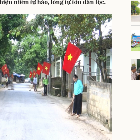
hiện niềm tự hào, lòng tự tôn dân tộc.