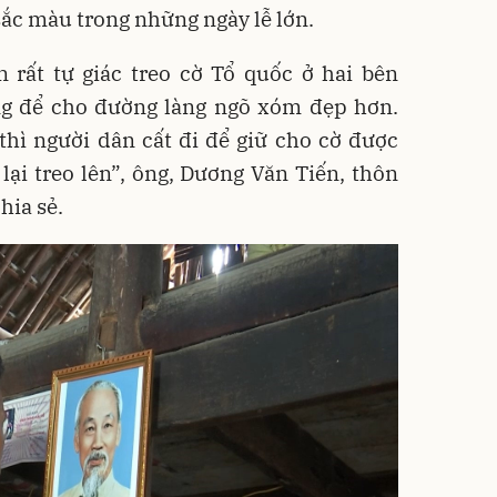
sắc màu trong những ngày lễ lớn.
 rất tự giác treo cờ Tổ quốc ở hai bên
g để cho đường làng ngõ xóm đẹp hơn.
thì người dân cất đi để giữ cho cờ được
lại treo lên”, ông, Dương Văn Tiến, thôn
hia sẻ.