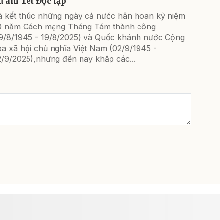
ư âm Tết Độc lập
ã kết thúc những ngày cả nước hân hoan kỷ niệm
0 năm Cách mạng Tháng Tám thành công
19/8/1945 - 19/8/2025) và Quốc khánh nước Cộng
a xã hội chủ nghĩa Việt Nam (02/9/1945 -
2/9/2025),nhưng đến nay khắp các...