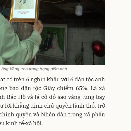
ông Vàng treo trang trọng giữa nhà
t có trên 6 nghìn khẩu với 6 dân tộc anh
ồng bào dân tộc Giáy chiếm 65%. Là xã
nh Bác Hồ và lá cờ đỏ sao vàng tung bay
ư lời khẳng định chủ quyền lãnh thổ, trở
 chính quyền và Nhân dân trong xã phấn
u kinh tế-xã hội.