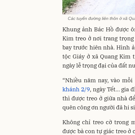
Các tuyến đường liên thôn ở xã Qu
Khung ảnh Bác Hồ được ôn
Kim treo ở nơi trang trọng
bay trước hiên nhà. Hình 
tộc Giáy ở xã Quang Kim 
ngày lễ trọng đại của đất n
“Nhiều năm nay, vào mỗi 
khánh 2/9
, ngày Tết… gia 
thì được treo ở giữa nhà 
quên công ơn người đã hi si
Không chỉ treo cờ trong 
được bà con tự giác treo ở