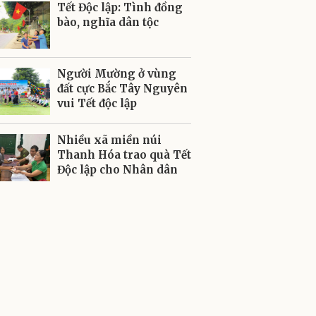
Tết Độc lập: Tình đồng
bào, nghĩa dân tộc
Người Mường ở vùng
đất cực Bắc Tây Nguyên
vui Tết độc lập
Nhiều xã miền núi
Thanh Hóa trao quà Tết
Độc lập cho Nhân dân