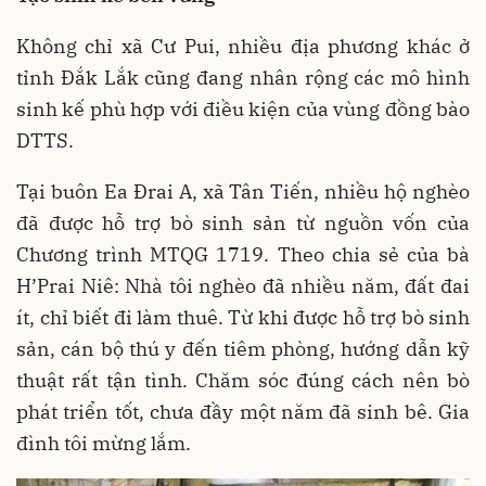
Không chỉ xã Cư Pui, nhiều địa phương khác ở
tỉnh Đắk Lắk cũng đang nhân rộng các mô hình
sinh kế phù hợp với điều kiện của vùng đồng bào
DTTS.
Tại buôn Ea Đrai A, xã Tân Tiến, nhiều hộ nghèo
đã được hỗ trợ bò sinh sản từ nguồn vốn của
Chương trình MTQG 1719. Theo chia sẻ của bà
H’Prai Niê: Nhà tôi nghèo đã nhiều năm, đất đai
ít, chỉ biết đi làm thuê. Từ khi được hỗ trợ bò sinh
sản, cán bộ thú y đến tiêm phòng, hướng dẫn kỹ
thuật rất tận tình. Chăm sóc đúng cách nên bò
phát triển tốt, chưa đầy một năm đã sinh bê. Gia
đình tôi mừng lắm.