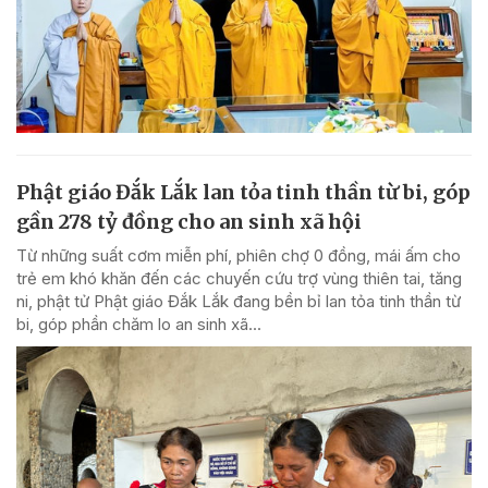
Phật giáo Đắk Lắk lan tỏa tinh thần từ bi, góp
gần 278 tỷ đồng cho an sinh xã hội
Từ những suất cơm miễn phí, phiên chợ 0 đồng, mái ấm cho
trẻ em khó khăn đến các chuyến cứu trợ vùng thiên tai, tăng
ni, phật tử Phật giáo Đắk Lắk đang bền bỉ lan tỏa tinh thần từ
bi, góp phần chăm lo an sinh xã...