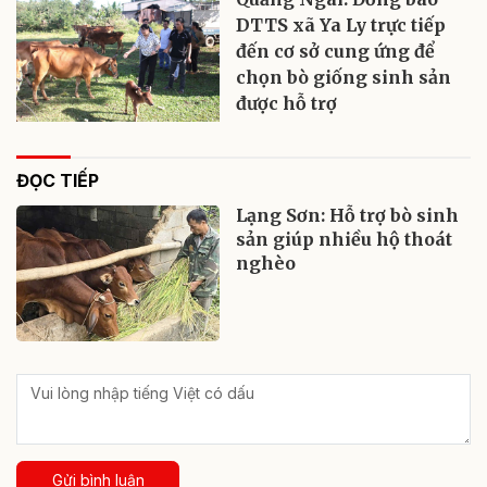
DTTS xã Ya Ly trực tiếp
đến cơ sở cung ứng để
chọn bò giống sinh sản
được hỗ trợ
ĐỌC TIẾP
Lạng Sơn: Hỗ trợ bò sinh
sản giúp nhiều hộ thoát
nghèo
Gửi bình luận