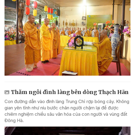
Thăm ngôi đình làng bên dòng Thạch Hãn
Con đường dẫn vào đình làng Trung Chỉ rợp bóng cây. Không
gian yên tĩnh như níu bước chân người chậm lại để được
chiêm nghiệm chiều sâu văn hóa của con người và vùng đất
Đông Hà.