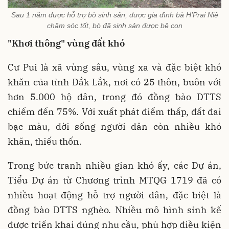
Sau 1 năm được hỗ trợ bò sinh sản, được gia đình bà H’Prai Niê
chăm sóc tốt, bò đã sinh sản được bê con
"Khơi thông" vùng đất khó
Cư Pui là xã vùng sâu, vùng xa và đặc biệt khó
khăn của tỉnh Đắk Lắk, nơi có 25 thôn, buôn với
hơn 5.000 hộ dân, trong đó đồng bào DTTS
chiếm đến 75%. Với xuất phát điểm thấp, đất đai
bạc màu, đời sống người dân còn nhiều khó
khăn, thiếu thốn.
Trong bức tranh nhiều gian khó ấy, các Dự án,
Tiểu Dự án từ Chương trình MTQG 1719 đã có
nhiều hoạt động hỗ trợ người dân, đặc biệt là
đồng bào DTTS nghèo. Nhiều mô hình sinh kế
được triển khai đúng nhu cầu, phù hợp điều kiện