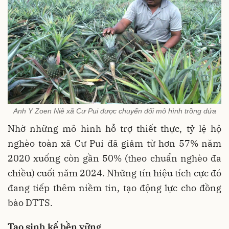
Anh Y Zoen Niê xã Cư Pui được chuyển đổi mô hình trồng dứa
Nhờ những mô hình hỗ trợ thiết thực, tỷ lệ hộ
nghèo toàn xã Cư Pui đã giảm từ hơn 57% năm
2020 xuống còn gần 50% (theo chuẩn nghèo đa
chiều) cuối năm 2024. Những tín hiệu tích cực đó
đang tiếp thêm niềm tin, tạo động lực cho đồng
bào DTTS.
Tạo sinh kế bền vững