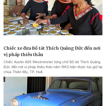
Chiếc xe đưa Bồ tát Thích Quảng Đức đến nơi
vị pháp thiêu thân
Chiếc Austin A95 Westminster từng chở Bồ tát Thích Quảng
Đức đến nơi vị pháp thiêu thân năm 1963 hiện được lưu giữ tại
chùa Thiên Mụ, TP. Huế.