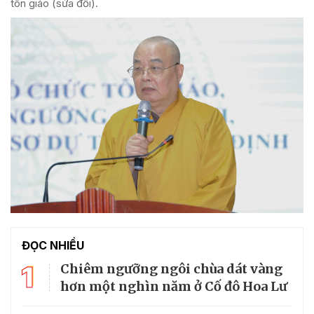
tôn giáo (sửa đổi).
ĐỌC NHIỀU
1
Chiêm ngưỡng ngôi chùa dát vàng
hơn một nghìn năm ở Cố đô Hoa Lư