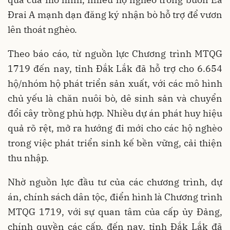
Đrai A mạnh dạn đăng ký nhận bò hỗ trợ để vươn
lên thoát nghèo.
Theo báo cáo, từ nguồn lực Chương trình MTQG
1719 đến nay, tỉnh Đắk Lắk đã hỗ trợ cho 6.654
hộ/nhóm hộ phát triển sản xuất, với các mô hình
chủ yếu là chăn nuôi bò, dê sinh sản và chuyển
đổi cây trồng phù hợp. Nhiều dự án phát huy hiệu
quả rõ rệt, mở ra hướng đi mới cho các hộ nghèo
trong việc phát triển sinh kế bền vững, cải thiện
thu nhập.
Nhờ nguồn lực đầu tư của các chương trình, dự
án, chính sách dân tộc, điển hình là Chương trình
MTQG 1719, với sự quan tâm của cấp ủy Đảng,
chính quyền các cấp, đến nay, tỉnh Đắk Lắk đã