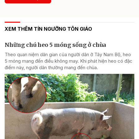
XEM THÊM TÍN NGƯỠNG TÔN GIÁO
Những chú heo 5 móng sống ở chùa
Theo quan niệm dân gian của người dân ở Tây Nam Bộ, heo
5 móng mang đến điều không may. Khi phát hiện heo có đặc
điểm này, người dân thường mang đến chùa.