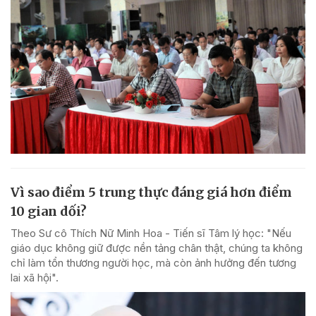
Vì sao điểm 5 trung thực đáng giá hơn điểm
10 gian dối?
Theo Sư cô Thích Nữ Minh Hoa - Tiến sĩ Tâm lý học: "Nếu
giáo dục không giữ được nền tảng chân thật, chúng ta không
chỉ làm tổn thương người học, mà còn ảnh hưởng đến tương
lai xã hội".