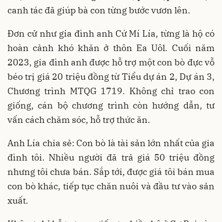
canh tác đã giúp bà con từng bước vươn lên.
Đơn cử như gia đình anh Cứ Mí Lía, từng là hộ có
hoàn cảnh khó khăn ở thôn Ea Uôl. Cuối năm
2023, gia đình anh được hỗ trợ một con bò đực vỗ
béo trị giá 20 triệu đồng từ Tiểu dự án 2, Dự án 3,
Chương trình MTQG 1719. Không chỉ trao con
giống, cán bộ chương trình còn hướng dẫn, tư
vấn cách chăm sóc, hỗ trợ thức ăn.
Anh Lía chia sẻ: Con bò là tài sản lớn nhất của gia
đình tôi. Nhiều người đã trả giá 50 triệu đồng
nhưng tôi chưa bán. Sắp tới, được giá tôi bán mua
con bò khác, tiếp tục chăn nuôi và đầu tư vào sản
xuất.