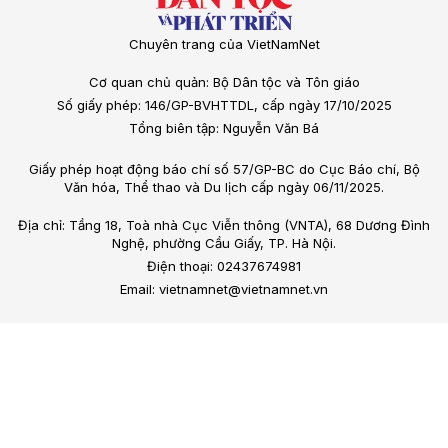
Chuyên trang của VietNamNet
Cơ quan chủ quản: Bộ Dân tộc và Tôn giáo
Số giấy phép: 146/GP-BVHTTDL, cấp ngày 17/10/2025
Tổng biên tập: Nguyễn Văn Bá
Giấy phép hoạt động báo chí số 57/GP-BC do Cục Báo chí, Bộ
Văn hóa, Thể thao và Du lịch cấp ngày 06/11/2025.
Địa chỉ: Tầng 18, Toà nhà Cục Viễn thông (VNTA), 68 Dương Đình
Nghệ, phường Cầu Giấy, TP. Hà Nội.
Điện thoại: 02437674981
Email: vietnamnet@vietnamnet.vn