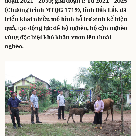
đoạn 2021 - 2030; giai đoạn I: Từ 2021 - 2025
(Chương trình MTQG 1719), tỉnh Đắk Lắk đã
triển khai nhiều mô hình hỗ trợ sinh kế hiệu
quả, tạo động lực để hộ nghèo, hộ cận nghèo
vùng đặc biệt khó khăn vươn lên thoát
nghèo.