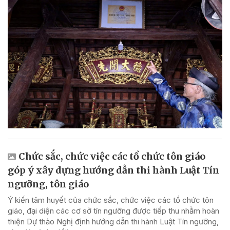
Chức sắc, chức việc các tổ chức tôn giáo
góp ý xây dựng hướng dẫn thi hành Luật Tín
ngưỡng, tôn giáo
Ý kiến tâm huyết của chức sắc, chức việc các tổ chức tôn
giáo, đại diện các cơ sở tín ngưỡng được tiếp thu nhằm hoàn
thiện Dự thảo Nghị định hướng dẫn thi hành Luật Tín ngưỡng,