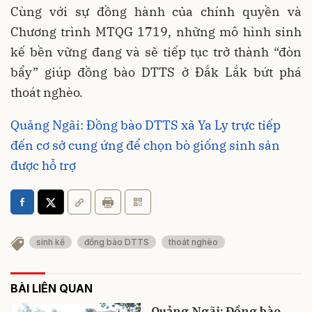
Cùng với sự đồng hành của chính quyền và
Chương trình MTQG 1719, những mô hình sinh
kế bền vững đang và sẽ tiếp tục trở thành “đòn
bẩy” giúp đồng bào DTTS ở Đắk Lắk bứt phá
thoát nghèo.
Quảng Ngãi: Đồng bào DTTS xã Ya Ly trực tiếp
đến cơ sở cung ứng để chọn bò giống sinh sản
được hỗ trợ
sinh kế
đồng bào DTTS
thoát nghèo
BÀI LIÊN QUAN
Quảng Ngãi: Đồng bào