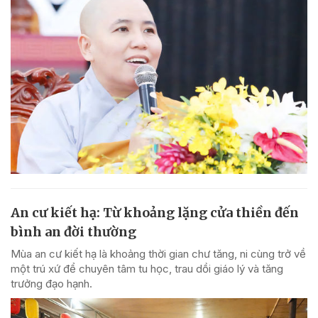
An cư kiết hạ: Từ khoảng lặng cửa thiền đến
bình an đời thường
Mùa an cư kiết hạ là khoảng thời gian chư tăng, ni cùng trở về
một trú xứ để chuyên tâm tu học, trau dồi giáo lý và tăng
trưởng đạo hạnh.