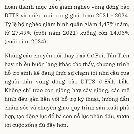
hoàn thành mục tiêu giảm nghèo vùng đồng bào
DTTS và miền núi trong giai đoạn 2021 - 2024.
Tỷ lệ hộ nghèo giảm bình quân giảm 4,47%/năm,
từ 27,49% (cuối năm 2021) xuống còn 14,06%
(cuối năm 2024).
Những câu chuyện đổi thay ở xã Cư Pui, Tân Tiến
hay nhiều buôn làng khác cho thấy, chương trình
hỗ trợ sinh kế đang thực sự chạm tới nhu cầu của
người dân vùng đồng bào DTTS ở Đắk Lắk.
Không chỉ trao con giống hay cây giống, các mô
hình đều gắn liền với hỗ trợ kỹ thuật, hướng dẫn
chăm sóc và chuyển giao quy trình sản xuất phù
hợp, tạo động lực để bà con nỗ lực phấn đấu, vươn
tới cuộc sống đủ đầy hơn.