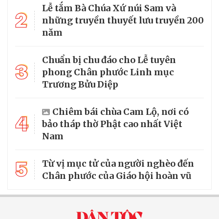
Lễ tắm Bà Chúa Xứ núi Sam và
2
những truyền thuyết lưu truyền 200
năm
Chuẩn bị chu đáo cho Lễ tuyên
3
phong Chân phước Linh mục
Trương Bửu Diệp
Chiêm bái chùa Cam Lộ, nơi có
4
bảo tháp thờ Phật cao nhất Việt
Nam
5
Từ vị mục tử của người nghèo đến
Chân phước của Giáo hội hoàn vũ