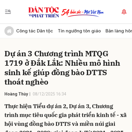
Gửi bình luận
Công tác Dân tộc
Tín ngưỡng tôn giáo
Bản làng hô
Dự án 3 Chương trình MTQG
1719 ở Đắk Lắk: Nhiều mô hình
sinh kế giúp đồng bào DTTS
thoát nghèo
Hủy
Gửi
Hoàng Thùy
08/12/2025 16:34
Thực hiện Tiểu dự án 2, Dự án 3, Chương
trình mục tiêu quốc gia phát triển kinh tế - xã
hội vùng đồng bào DTTS và miền núi giai