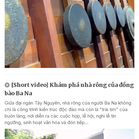
[Short video] Khám phá nhà rông của đồng
bào Ba Na
Giữa đại ngàn Tây Nguyên, nhà rông của người Ba Na không
chỉ là công trình kiến trúc độc đáo mà còn là "trái tim" của
buôn làng, nơi diễn ra các cuộc họp, lễ hội, nghi lễ tín
ngưỡng, sinh hoạt văn hóa và đón tiếp...