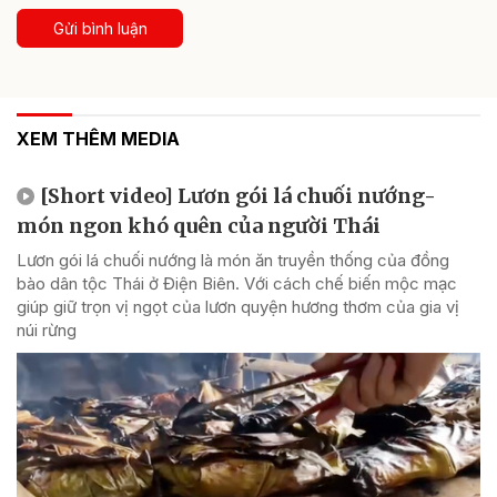
Gửi bình luận
XEM THÊM MEDIA
[Short video] Lươn gói lá chuối nướng-
món ngon khó quên của người Thái
Lươn gói lá chuối nướng là món ăn truyền thống của đồng
bào dân tộc Thái ở Điện Biên. Với cách chế biến mộc mạc
giúp giữ trọn vị ngọt của lươn quyện hương thơm của gia vị
núi rừng