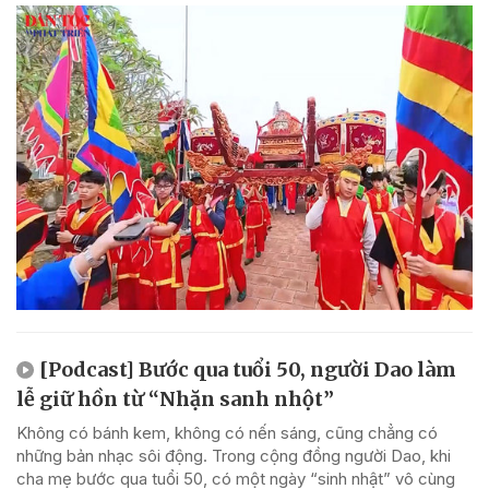
[Podcast] Bước qua tuổi 50, người Dao làm
lễ giữ hồn từ “Nhặn sanh nhột”
Không có bánh kem, không có nến sáng, cũng chẳng có
những bản nhạc sôi động. Trong cộng đồng người Dao, khi
cha mẹ bước qua tuổi 50, có một ngày “sinh nhật” vô cùng