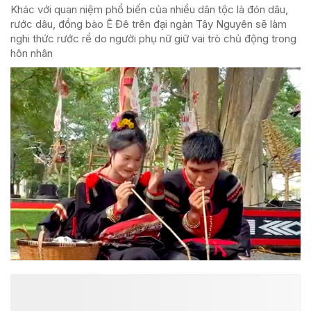
Khác với quan niệm phổ biến của nhiều dân tộc là đón dâu,
rước dâu, đồng bào Ê Đê trên đại ngàn Tây Nguyên sẽ làm
nghi thức rước rể do người phụ nữ giữ vai trò chủ động trong
hôn nhân
ĐỌC NHIỀU