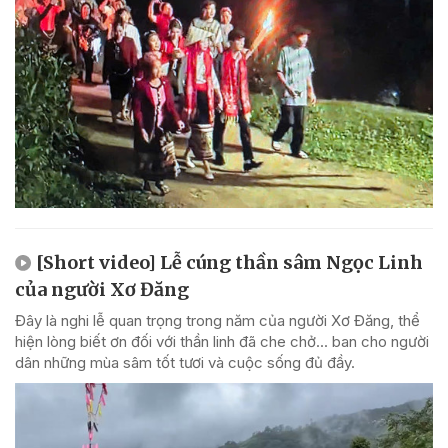
[Short video] Lễ cúng thần sâm Ngọc Linh
của người Xơ Đăng
Đây là nghi lễ quan trọng trong năm của người Xơ Đăng, thể
hiện lòng biết ơn đối với thần linh đã che chở... ban cho người
dân những mùa sâm tốt tươi và cuộc sống đủ đầy.