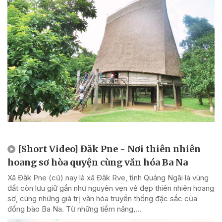
[Short Video] Đăk Pne - Nơi thiên nhiên
hoang sơ hòa quyện cùng văn hóa Ba Na
Xã Đăk Pne (cũ) nay là xã Đăk Rve, tỉnh Quảng Ngãi là vùng
đất còn lưu giữ gần như nguyên vẹn vẻ đẹp thiên nhiên hoang
sơ, cùng những giá trị văn hóa truyền thống đặc sắc của
đồng bào Ba Na. Từ những tiềm năng,...