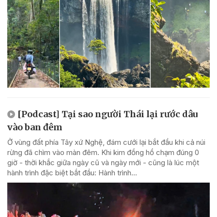
[Podcast] Tại sao người Thái lại rước dâu
vào ban đêm
Ở vùng đất phía Tây xứ Nghệ, đám cưới lại bắt đầu khi cả núi
rừng đã chìm vào màn đêm. Khi kim đồng hồ chạm đúng 0
giờ - thời khắc giữa ngày cũ và ngày mới - cũng là lúc một
hành trình đặc biệt bắt đầu: Hành trình...