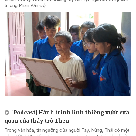
trí ông Phan Văn Độ.
[Podcast] Hành trình linh thiêng vượt cửa
quan của thầy trò Then
Trong văn hóa, tín ngưỡng của người Tày, Nùng, Thái có một