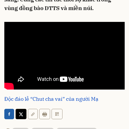
vùng đồng bào DTTS và miền núi.
Độc đáo lễ “Chut cha vai” của người Mạ