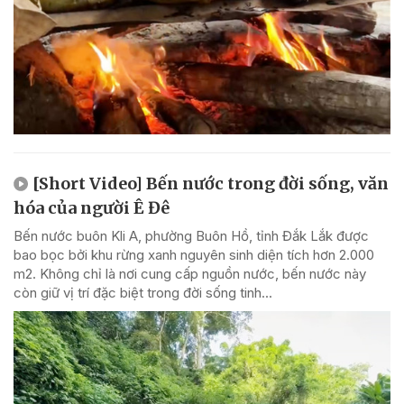
[Short Video] Bến nước trong đời sống, văn
hóa của người Ê Đê
Bến nước buôn Kli A, phường Buôn Hồ, tỉnh Đắk Lắk được
bao bọc bởi khu rừng xanh nguyên sinh diện tích hơn 2.000
m2. Không chỉ là nơi cung cấp nguồn nước, bến nước này
còn giữ vị trí đặc biệt trong đời sống tinh...