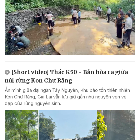
[Short video] Thác K50 - Bản hòa ca giữa
núi rừng Kon Chư Răng
Ẩn mình giữa đại ngàn Tây Nguyên, Khu bảo tồn thiên nhiên
Kon Chư Răng, Gia Lai vẫn lưu giữ gần như nguyên vẹn vẻ
đẹp của rừng nguyên sinh.