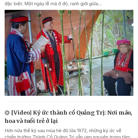
đặc biệt. Một ngày lễ mà ở đó, ranh giới giữa...
[Video] Ký ức thành cổ Quảng Trị: Nơi máu,
hoa và tuổi trẻ ở lại
Hơn nửa thế kỷ sau mùa hè đỏ lửa 1972, những ký ức về
chiến trường Thành Cổ Quảng Trị vẫn vẹn nguyên trong tâm