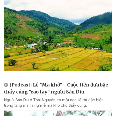
[Podcast] Lễ "Ma khô" - Cuộc tiễn đưa bậc
thầy cúng "cao tay" người Sán Dìu
Người Sán Dìu ở Thái Nguyên có một nghi lễ rất đặc biệt
trong tang ma, là nghi lễ ma khô cho thầy cúng.