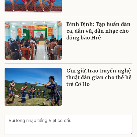
Bình Định: Tập huấn dân
ca, dân vũ, dân nhạc cho
đồng bào Hrê
Gìn giữ, trao truyền nghệ
thuật dân gian cho thế hệ
trẻ Cơ Ho